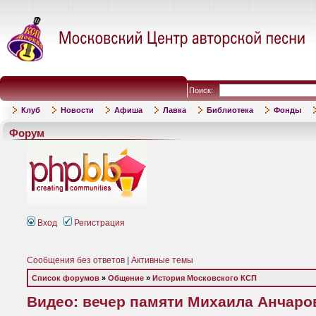
Поиск:
Клуб
Новости
Афиша
Лавка
Библиотека
Фонды
Форум
Вход
Регистрация
Сообщения без ответов
|
Активные темы
Список форумов
»
Общение
»
История Московского КСП
Видео: вечер памяти Михаила Анчаров