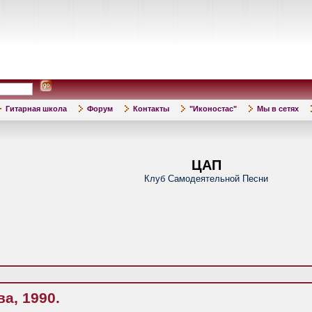
Гитарная школа
Форум
Контакты
"Иконостас"
Мы в сетях
ЦАП
Клуб Самодеятельной Песни
а, 1990.