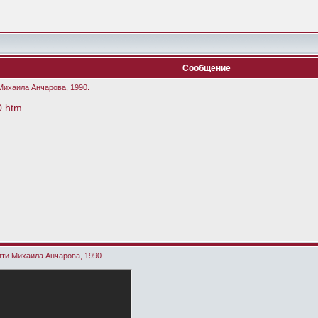
Сообщение
Михаила Анчарова, 1990.
0.htm
яти Михаила Анчарова, 1990.