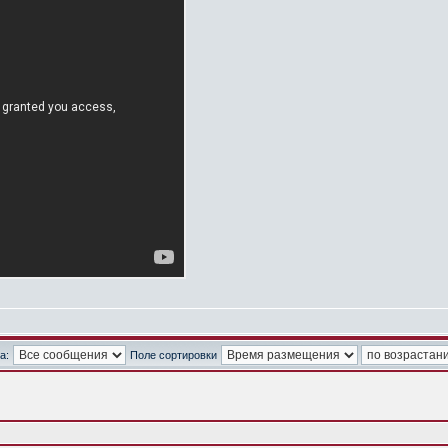
а:
Поле сортировки