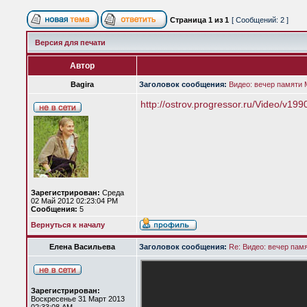
Страница
1
из
1
[ Сообщений: 2 ]
Версия для печати
Автор
Bagira
Заголовок сообщения:
Видео: вечер памяти 
http://ostrov.progressor.ru/Video/v199
Зарегистрирован:
Среда
02 Май 2012 02:23:04 PM
Сообщения:
5
Вернуться к началу
Елена Васильева
Заголовок сообщения:
Re: Видео: вечер пам
Зарегистрирован:
Воскресенье 31 Март 2013