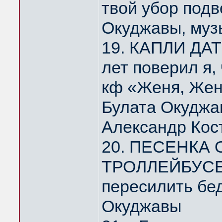
твой убор под
Окуджавы, муз
19. КАПЛИ ДА
лет поверил я,
кф «Женя, Жен
Булата Окуджа
Александр Кос
20. ПЕСЕНКА
ТРОЛЛЕЙБУСЕ 
пересилить бе
Окуджавы