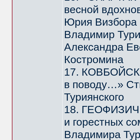
весной вдохно
Юрия Визбора
Владимир Тури
Александра Ев
Костромина
17. КОВБОЙСКА
в поводу…» Ст
Туриянского
18. ГЕОФИЗИЧ
и горестных с
Владимира Тур