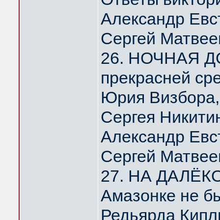
Александр Евс
Сергей Матвее
26. НОЧНАЯ Д
прекрасней ср
Юрия Визбора,
Сергея Никити
Александр Евс
Сергей Матвее
27. НА ДАЛЁК
Амазонке не б
Редьярда Кипл