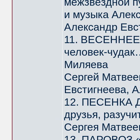
межзвёздной п
и музыка Алек
Александр Евс
11. ВЕСЕННЕЕ 
человек-чудак
Миляева
Сергей Матвее
Евстигнеева, 
12. ПЕСЕНКА Д
друзья, разуч
Сергея Матвее
13. ПАРОВОЗ 