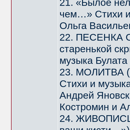
21. «Былое нел
чем…» Стихи и
Ольга Василье
22. ПЕСЕНКА 
старенькой скр
музыка Булата
23. МОЛИТВА (
Стихи и музык
Андрей Яновск
Костромин и А
24. ЖИВОПИСЦ