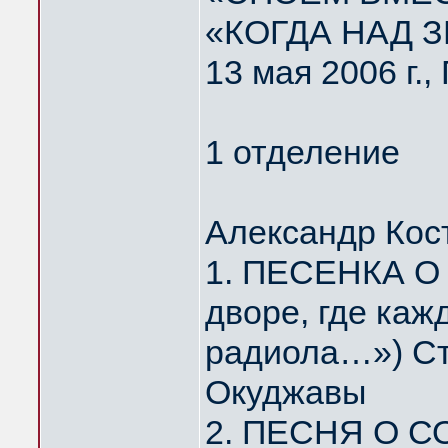
«КОГДА НАД 
13 мая 2006 г.
1 отделение
Александр Кос
1. ПЕСЕНКА О
дворе, где каж
радиола…») Ст
Окуджавы
2. ПЕСНЯ О С