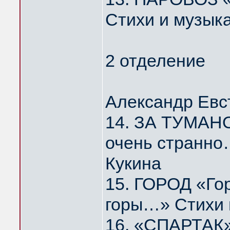
Стихи и музык
2 отделение
Александр Евс
14. ЗА ТУМАНО
очень странно
Кукина
15. ГОРОД «Го
горы…» Стихи 
16. «СПАРТАК