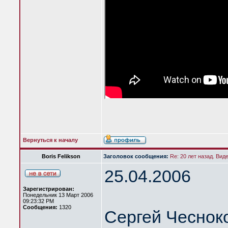
Вернуться к началу
Boris Felikson
Заголовок сообщения:
Re: 20 лет назад. Вид
25.04.2006
Зарегистрирован:
Понедельник 13 Март 2006
09:23:32 PM
Сообщения:
1320
Сергей Чеснок