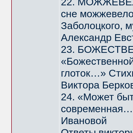
22. МОЖЖЕВЕЛ
сне можжевело
Заболоцкого, 
Александр Евс
23. БОЖЕСТВ
«Божественной
глоток…» Стих
Виктора Берко
24. «Может быт
современная…
Ивановой
Ответы виктор