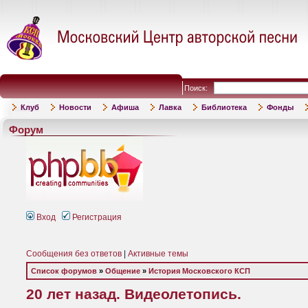
Поиск:
Клуб
Новости
Афиша
Лавка
Библиотека
Фонды
Форум
Вход
Регистрация
Сообщения без ответов
|
Активные темы
Список форумов
»
Общение
»
История Московского КСП
20 лет назад. Видеолетопись.