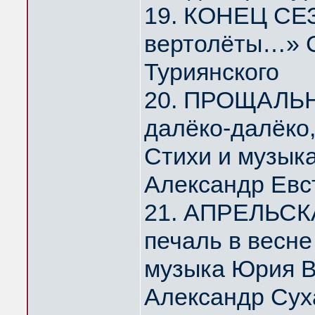
19. КОНЕЦ СЕЗ
вертолёты…» С
Туриянского
20. ПРОЩАЛЬ
далёко-далёко
Стихи и музык
Александр Евс
21. АПРЕЛЬСК
печаль в весн
музыка Юрия 
Александр Сух