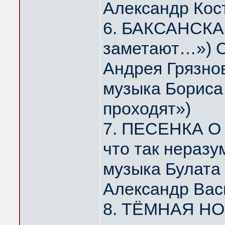
Александр Кос
6. БАКСАНСКАЯ
заметают…») С
Андрея Грязно
музыка Бориса 
проходят»)
7. ПЕСЕНКА О 
что так нераз
музыка Булата
Александр Вас
8. ТЁМНАЯ НОЧ