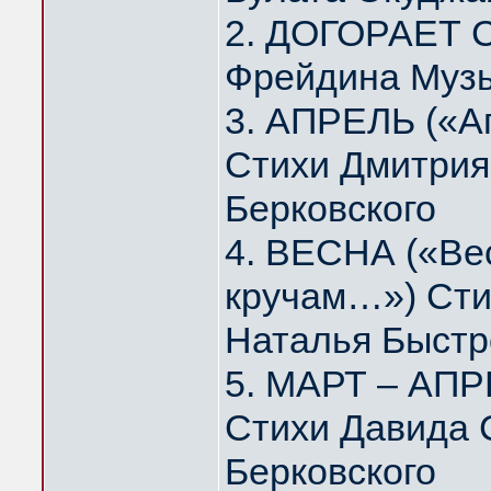
2. ДОГОРАЕТ 
Фрейдина Муз
3. АПРЕЛЬ («А
Стихи Дмитрия
Берковского
4. ВЕСНА («Вес
кручам…») Сти
Наталья Быстр
5. МАРТ – АПР
Стихи Давида 
Берковского