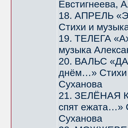
Евстигнеева, 
18. АПРЕЛЬ «Э
Стихи и музык
19. ТЕЛЕГА «А
музыка Алекса
20. ВАЛЬС «ДА
днём…» Стихи 
Суханова
21. ЗЕЛЁНАЯ К
спят ежата…» 
Суханова