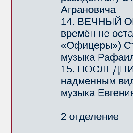
Аграновича
14. ВЕЧНЫЙ О
времён не ост
«Офицеры») Ст
музыка Рафаил
15. ПОСЛЕДНИ
надменным ви
музыка Евгени
2 отделение