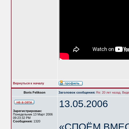
Вернуться к началу
Boris Felikson
Заголовок сообщения:
Re: 20 лет назад. Вид
13.05.2006
Зарегистрирован:
Понедельник 13 Март 2006
09:23:32 PM
Сообщения:
1320
«СПОЁМ ВМЕС