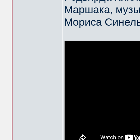
Маршака, музы
Мориса Синел