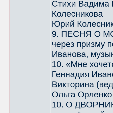
Стихи Вадима 
Колесникова
Юрий Колесни
9. ПЕСНЯ О МО
через призму 
Иванова, музы
10. «Мне хоче
Геннадия Иван
Викторина (ве
Ольга Орленко
10. О ДВОРНИ