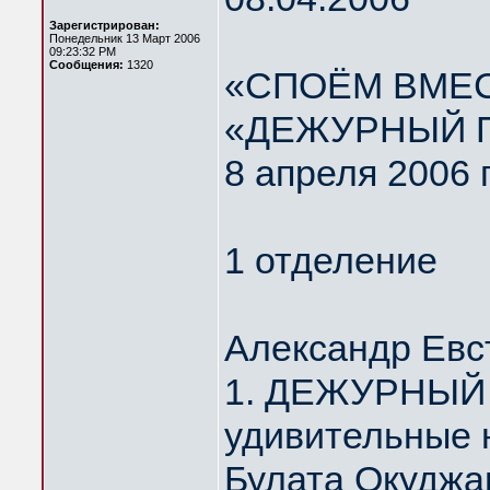
Зарегистрирован:
Понедельник 13 Март 2006
09:23:32 PM
Сообщения:
1320
«СПОЁМ ВМЕС
«ДЕЖУРНЫЙ 
8 апреля 2006 
1 отделение
Александр Евс
1. ДЕЖУРНЫЙ 
удивительные 
Булата Окуджа