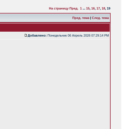
На страницу
Пред.
1
...
15
,
16
,
17
,
18
,
19
Пред. тема
|
След. тема
Добавлено:
Понедельник 06 Апрель 2026 07:29:14 PM