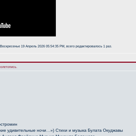
Воскресенье 19 Апрель 2026 05:54:35 PM, всего редактировалось 1 раз.
еолетопись.
остромин
ие удивительные ночи…») Стихи и музыка Булата Окуджавы