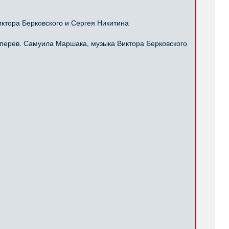
ктора Берковского и Сергея Никитина
перев. Самуила Маршака, музыка Виктора Берковского