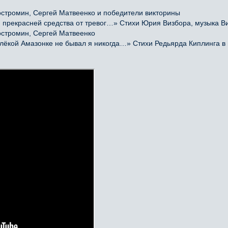
остромин, Сергей Матвеенко и победители викторины
прекрасней средства от тревог…» Стихи Юрия Визбора, музыка Ви
остромин, Сергей Матвеенко
кой Амазонке не бывал я никогда…» Стихи Редьярда Киплинга в 