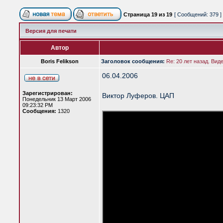
Страница
19
из
19
[ Сообщений: 379 ]
Версия для печати
Автор
Boris Felikson
Заголовок сообщения:
Re: 20 лет назад. Вид
06.04.2006
Зарегистрирован:
Виктор Луферов. ЦАП
Понедельник 13 Март 2006
09:23:32 PM
Сообщения:
1320