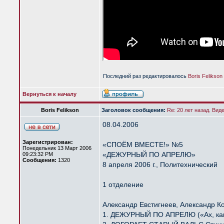
Последний раз редактировалось
Boris Felikson
Вернуться к началу
Boris Felikson
Заголовок сообщения:
Re: 20 лет назад. Вид
08.04.2006
Зарегистрирован:
«СПОЁМ ВМЕСТЕ!» №5
Понедельник 13 Март 2006
«ДЕЖУРНЫЙ ПО АПРЕЛЮ»
09:23:32 PM
Сообщения:
1320
8 апреля 2006 г., Политехнический
1 отделение
Александр Евстигнеев, Александр К
1. ДЕЖУРНЫЙ ПО АПРЕЛЮ («Ах, как