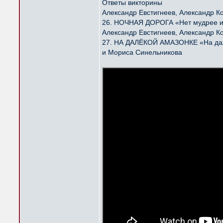
Ответы викторины
Александр Евстигнеев, Александр К
26. НОЧНАЯ ДОРОГА «Нет мудрее и 
Александр Евстигнеев, Александр К
27. НА ДАЛЁКОЙ АМАЗОНКЕ «На далё
и Мориса Синельникова