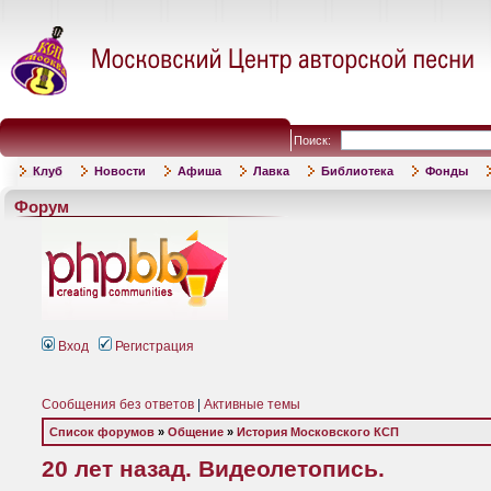
Поиск:
Клуб
Новости
Афиша
Лавка
Библиотека
Фонды
Форум
Вход
Регистрация
Сообщения без ответов
|
Активные темы
Список форумов
»
Общение
»
История Московского КСП
20 лет назад. Видеолетопись.