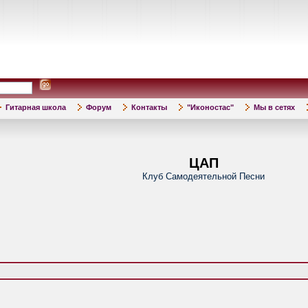
Гитарная школа
Форум
Контакты
"Иконостас"
Мы в сетях
ЦАП
Клуб Самодеятельной Песни