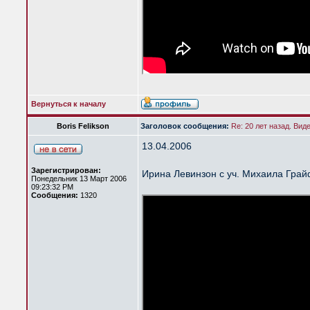
Вернуться к началу
Boris Felikson
Заголовок сообщения:
Re: 20 лет назад. Вид
13.04.2006
Зарегистрирован:
Ирина Левинзон с уч. Михаила Гра
Понедельник 13 Март 2006
09:23:32 PM
Сообщения:
1320