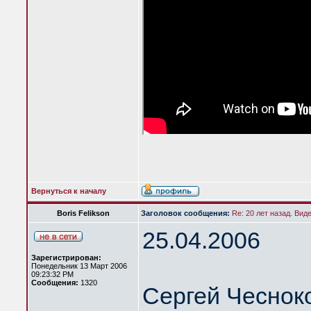
Вернуться к началу
Boris Felikson
Заголовок сообщения:
Re: 20 лет назад. Вид
25.04.2006
Зарегистрирован:
Понедельник 13 Март 2006
09:23:32 PM
Сообщения:
1320
Сергей Чеснок