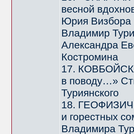
весной вдохно
Юрия Визбора
Владимир Тури
Александра Ев
Костромина
17. КОВБОЙСКА
в поводу…» Ст
Туриянского
18. ГЕОФИЗИЧ
и горестных с
Владимира Тур