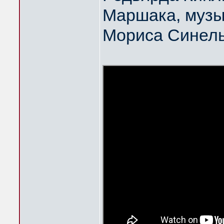
Маршака, музы
Мориса Синел