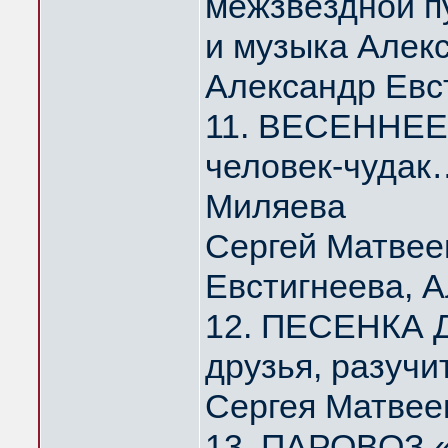
межзвёздной п
и музыка Алек
Александр Евс
11. ВЕСЕННЕЕ 
человек-чудак
Миляева
Сергей Матвее
Евстигнеева, 
12. ПЕСЕНКА Д
друзья, разуч
Сергея Матвее
13. ПАРОВОЗ 