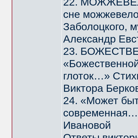
22. МОЖЖЕВЕЛ
сне можжевело
Заболоцкого, 
Александр Евс
23. БОЖЕСТВ
«Божественной
глоток…» Стих
Виктора Берко
24. «Может быт
современная…
Ивановой
Ответы виктор