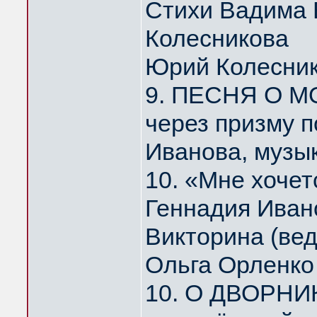
Стихи Вадима 
Колесникова
Юрий Колесни
9. ПЕСНЯ О МО
через призму 
Иванова, музы
10. «Мне хоче
Геннадия Иван
Викторина (ве
Ольга Орленко
10. О ДВОРНИ