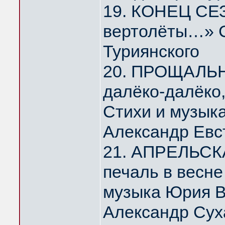
19. КОНЕЦ СЕЗ
вертолёты…» С
Туриянского
20. ПРОЩАЛЬ
далёко-далёко
Стихи и музык
Александр Евс
21. АПРЕЛЬСК
печаль в весн
музыка Юрия 
Александр Сух