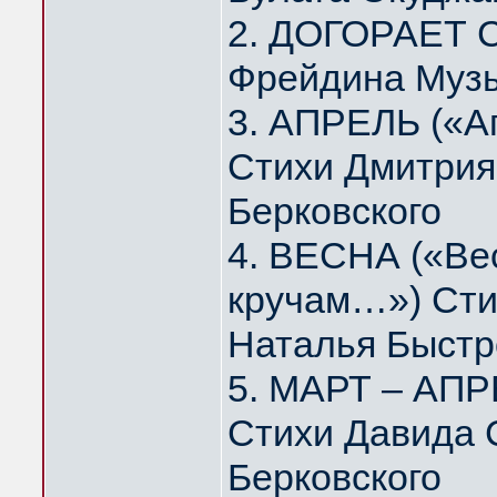
2. ДОГОРАЕТ 
Фрейдина Муз
3. АПРЕЛЬ («А
Стихи Дмитрия
Берковского
4. ВЕСНА («Вес
кручам…») Сти
Наталья Быстр
5. МАРТ – АПР
Стихи Давида 
Берковского