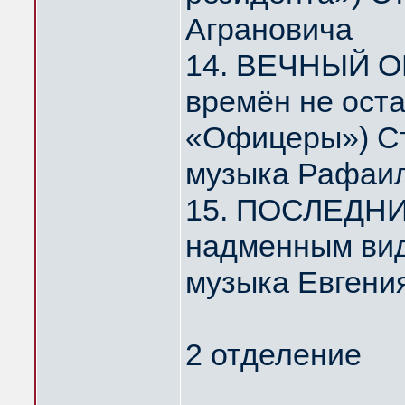
Аграновича
14. ВЕЧНЫЙ О
времён не ост
«Офицеры») Ст
музыка Рафаил
15. ПОСЛЕДНИ
надменным ви
музыка Евгени
2 отделение