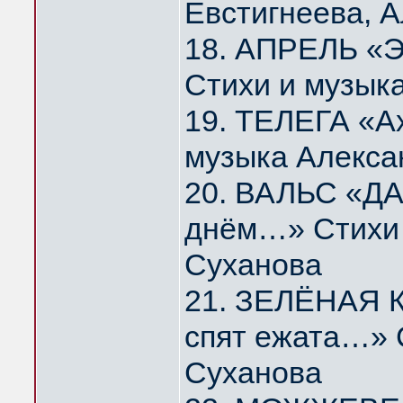
Евстигнеева, 
18. АПРЕЛЬ «Э
Стихи и музык
19. ТЕЛЕГА «А
музыка Алекса
20. ВАЛЬС «ДА
днём…» Стихи 
Суханова
21. ЗЕЛЁНАЯ К
спят ежата…» 
Суханова