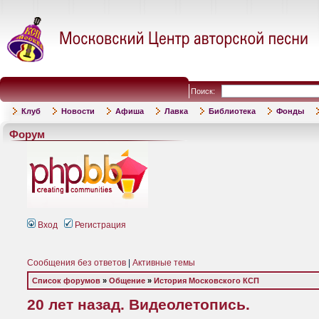
Поиск:
Клуб
Новости
Афиша
Лавка
Библиотека
Фонды
Форум
Вход
Регистрация
Сообщения без ответов
|
Активные темы
Список форумов
»
Общение
»
История Московского КСП
20 лет назад. Видеолетопись.