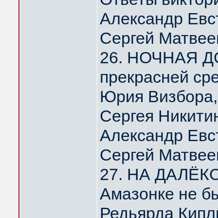
Александр Евс
Сергей Матвее
26. НОЧНАЯ Д
прекрасней ср
Юрия Визбора,
Сергея Никити
Александр Евс
Сергей Матвее
27. НА ДАЛЁК
Амазонке не б
Редьярда Кипл