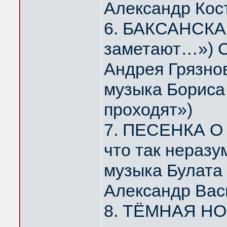
Александр Кос
6. БАКСАНСКАЯ
заметают…») С
Андрея Грязно
музыка Бориса 
проходят»)
7. ПЕСЕНКА О 
что так нераз
музыка Булата
Александр Вас
8. ТЁМНАЯ НОЧ