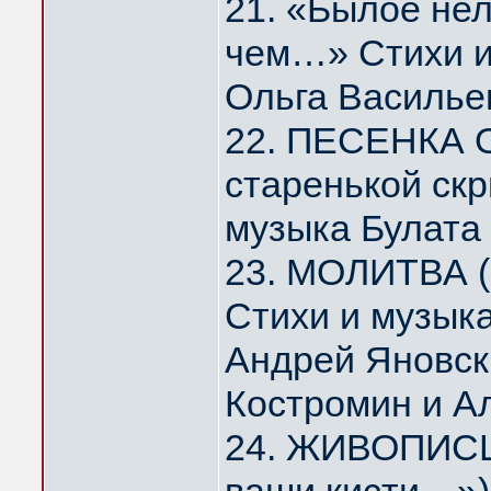
21. «Былое нел
чем…» Стихи и
Ольга Василье
22. ПЕСЕНКА 
старенькой скр
музыка Булата
23. МОЛИТВА (
Стихи и музык
Андрей Яновск
Костромин и А
24. ЖИВОПИСЦ