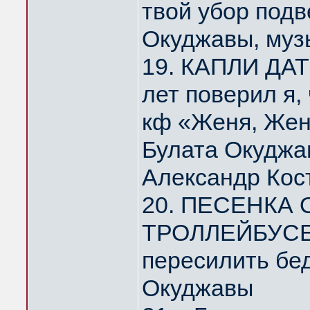
твой убор под
Окуджавы, муз
19. КАПЛИ ДА
лет поверил я,
кф «Женя, Жен
Булата Окуджа
Александр Кос
20. ПЕСЕНКА
ТРОЛЛЕЙБУСЕ 
пересилить бе
Окуджавы