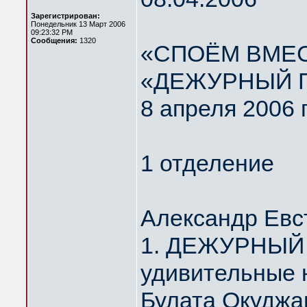
Зарегистрирован:
Понедельник 13 Март 2006
09:23:32 PM
Сообщения:
1320
«СПОЁМ ВМЕС
«ДЕЖУРНЫЙ 
8 апреля 2006 
1 отделение
Александр Евс
1. ДЕЖУРНЫЙ 
удивительные 
Булата Окуджа