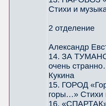
Стихи и музык
2 отделение
Александр Евс
14. ЗА ТУМАНО
очень странно
Кукина
15. ГОРОД «Го
горы…» Стихи 
16. «СПАРТАК