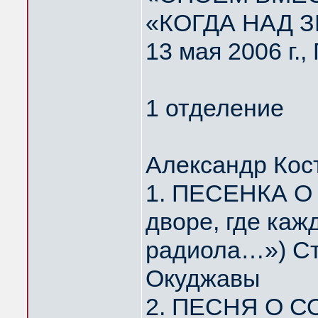
«КОГДА НАД 
13 мая 2006 г.
1 отделение
Александр Кос
1. ПЕСЕНКА О
дворе, где каж
радиола…») Ст
Окуджавы
2. ПЕСНЯ О С