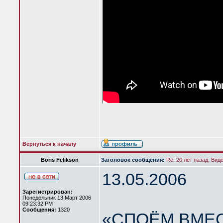
Вернуться к началу
Boris Felikson
Заголовок сообщения:
Re: 20 лет назад. Вид
13.05.2006
Зарегистрирован:
Понедельник 13 Март 2006
09:23:32 PM
Сообщения:
1320
«СПОЁМ ВМЕС