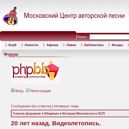
Поиск:
Клуб
Новости
Афиша
Лавка
Библиотека
Фонды
Форум
Вход
Регистрация
Сообщения без ответов
|
Активные темы
Список форумов
»
Общение
»
История Московского КСП
20 лет назад. Видеолетопись.