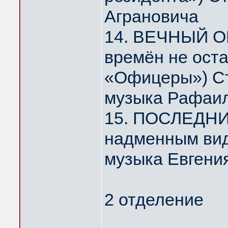
Аграновича
14. ВЕЧНЫЙ О
времён не ост
«Офицеры») Ст
музыка Рафаил
15. ПОСЛЕДНИ
надменным ви
музыка Евгени
2 отделение