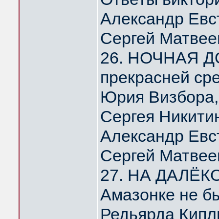
Александр Евс
Сергей Матвее
26. НОЧНАЯ Д
прекрасней ср
Юрия Визбора,
Сергея Никити
Александр Евс
Сергей Матвее
27. НА ДАЛЁК
Амазонке не б
Редьярда Кипл