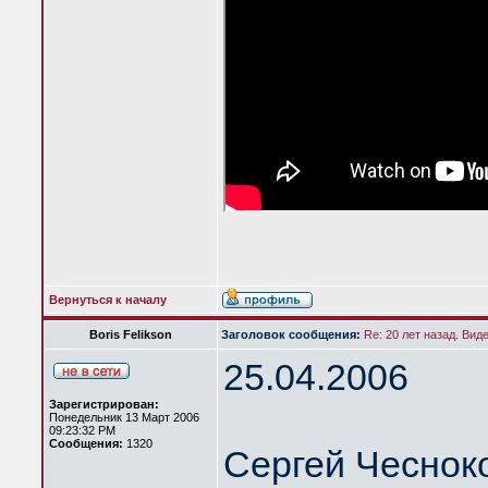
Вернуться к началу
Boris Felikson
Заголовок сообщения:
Re: 20 лет назад. Вид
25.04.2006
Зарегистрирован:
Понедельник 13 Март 2006
09:23:32 PM
Сообщения:
1320
Сергей Чеснок