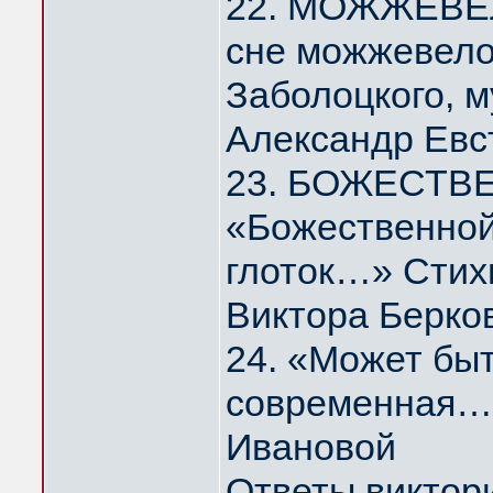
22. МОЖЖЕВЕЛ
сне можжевело
Заболоцкого, 
Александр Евс
23. БОЖЕСТВ
«Божественной
глоток…» Стих
Виктора Берко
24. «Может быт
современная…
Ивановой
Ответы виктор