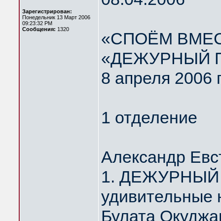
Зарегистрирован:
Понедельник 13 Март 2006
09:23:32 PM
Сообщения:
1320
«СПОЁМ ВМЕС
«ДЕЖУРНЫЙ 
8 апреля 2006 
1 отделение
Александр Евс
1. ДЕЖУРНЫЙ 
удивительные 
Булата Окуджа