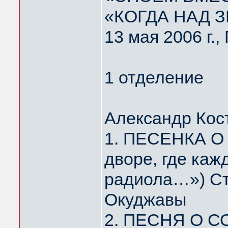
«КОГДА НАД 
13 мая 2006 г.
1 отделение
Александр Кос
1. ПЕСЕНКА О
дворе, где каж
радиола…») Ст
Окуджавы
2. ПЕСНЯ О С