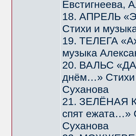
Евстигнеева, 
18. АПРЕЛЬ «Э
Стихи и музык
19. ТЕЛЕГА «А
музыка Алекса
20. ВАЛЬС «ДА
днём…» Стихи 
Суханова
21. ЗЕЛЁНАЯ К
спят ежата…» 
Суханова