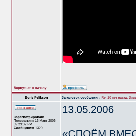
Вернуться к началу
Boris Felikson
Заголовок сообщения:
Re: 20 лет назад. Вид
13.05.2006
Зарегистрирован:
Понедельник 13 Март 2006
09:23:32 PM
Сообщения:
1320
«СПОЁМ ВМЕС