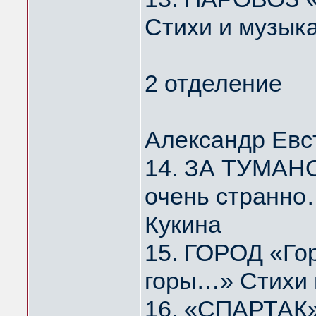
Стихи и музык
2 отделение
Александр Евс
14. ЗА ТУМАНО
очень странно
Кукина
15. ГОРОД «Го
горы…» Стихи 
16. «СПАРТАК