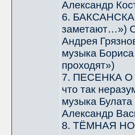
Александр Кос
6. БАКСАНСКАЯ
заметают…») С
Андрея Грязно
музыка Бориса 
проходят»)
7. ПЕСЕНКА О 
что так нераз
музыка Булата
Александр Вас
8. ТЁМНАЯ НОЧ