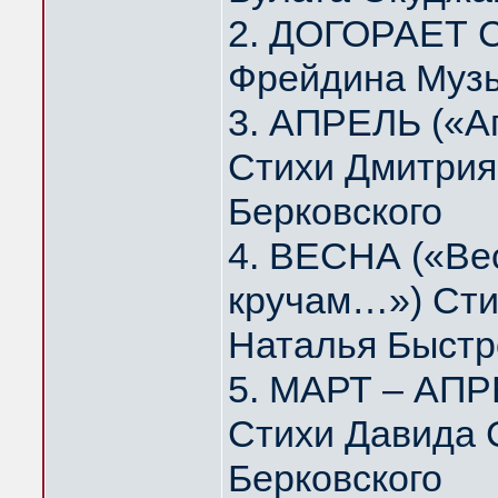
2. ДОГОРАЕТ 
Фрейдина Муз
3. АПРЕЛЬ («А
Стихи Дмитрия
Берковского
4. ВЕСНА («Вес
кручам…») Сти
Наталья Быстр
5. МАРТ – АПР
Стихи Давида 
Берковского