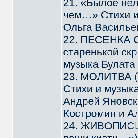
21. «Былое нел
чем…» Стихи и
Ольга Василье
22. ПЕСЕНКА 
старенькой скр
музыка Булата
23. МОЛИТВА (
Стихи и музык
Андрей Яновск
Костромин и А
24. ЖИВОПИСЦ