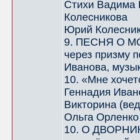
Стихи Вадима 
Колесникова
Юрий Колесни
9. ПЕСНЯ О МО
через призму 
Иванова, музы
10. «Мне хоче
Геннадия Иван
Викторина (ве
Ольга Орленко
10. О ДВОРНИ