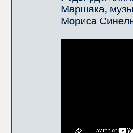
Маршака, музы
Мориса Синел