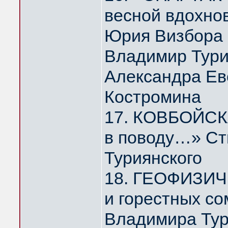
весной вдохно
Юрия Визбора
Владимир Тури
Александра Ев
Костромина
17. КОВБОЙСКА
в поводу…» Ст
Туриянского
18. ГЕОФИЗИЧ
и горестных с
Владимира Тур