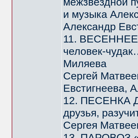
межзвёздной п
и музыка Алек
Александр Евс
11. ВЕСЕННЕЕ 
человек-чудак
Миляева
Сергей Матвее
Евстигнеева, 
12. ПЕСЕНКА Д
друзья, разуч
Сергея Матвее
13. ПАРОВОЗ 