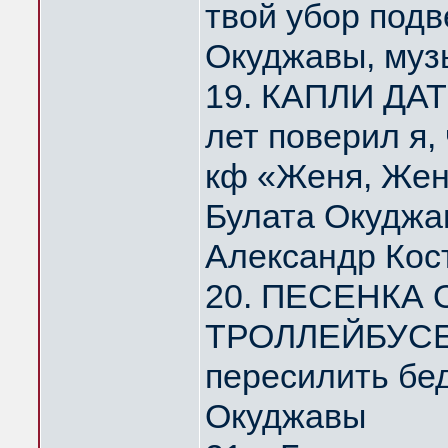
твой убор под
Окуджавы, муз
19. КАПЛИ ДА
лет поверил я,
кф «Женя, Жен
Булата Окуджа
Александр Кос
20. ПЕСЕНКА
ТРОЛЛЕЙБУСЕ 
пересилить бе
Окуджавы