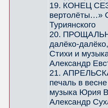
19. КОНЕЦ СЕЗ
вертолёты…» С
Туриянского
20. ПРОЩАЛЬ
далёко-далёко
Стихи и музык
Александр Евс
21. АПРЕЛЬСК
печаль в весн
музыка Юрия 
Александр Сух