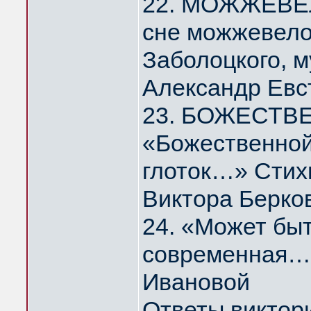
22. МОЖЖЕВЕЛ
сне можжевело
Заболоцкого, 
Александр Евс
23. БОЖЕСТВ
«Божественной
глоток…» Стих
Виктора Берко
24. «Может быт
современная…
Ивановой
Ответы виктор