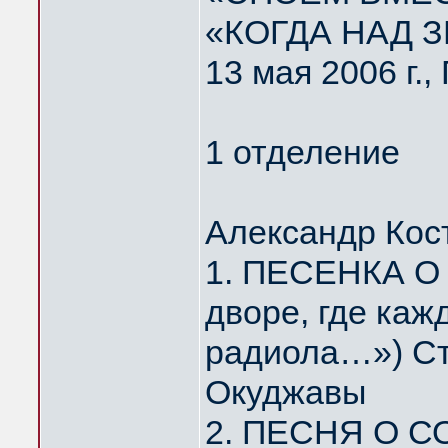
«КОГДА НАД 
13 мая 2006 г.
1 отделение
Александр Кос
1. ПЕСЕНКА О
дворе, где каж
радиола…») Ст
Окуджавы
2. ПЕСНЯ О С