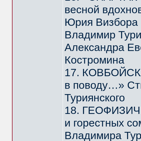
весной вдохно
Юрия Визбора
Владимир Тури
Александра Ев
Костромина
17. КОВБОЙСКА
в поводу…» Ст
Туриянского
18. ГЕОФИЗИЧ
и горестных с
Владимира Тур