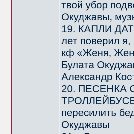
твой убор под
Окуджавы, муз
19. КАПЛИ ДА
лет поверил я,
кф «Женя, Жен
Булата Окуджа
Александр Кос
20. ПЕСЕНКА
ТРОЛЛЕЙБУСЕ 
пересилить бе
Окуджавы