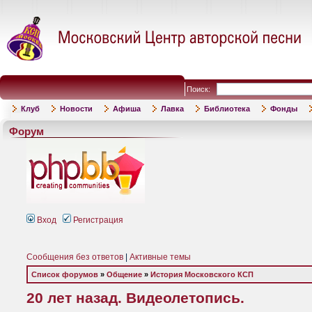
Поиск:
Клуб
Новости
Афиша
Лавка
Библиотека
Фонды
Форум
Вход
Регистрация
Сообщения без ответов
|
Активные темы
Список форумов
»
Общение
»
История Московского КСП
20 лет назад. Видеолетопись.