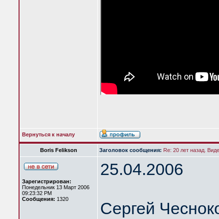
Вернуться к началу
Boris Felikson
Заголовок сообщения:
Re: 20 лет назад. Вид
25.04.2006
Зарегистрирован:
Понедельник 13 Март 2006
09:23:32 PM
Сообщения:
1320
Сергей Чеснок