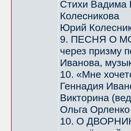
Стихи Вадима 
Колесникова
Юрий Колесни
9. ПЕСНЯ О МО
через призму 
Иванова, музы
10. «Мне хоче
Геннадия Иван
Викторина (ве
Ольга Орленко
10. О ДВОРНИ