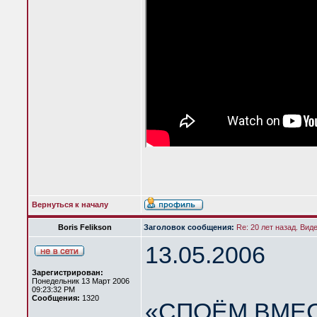
Вернуться к началу
Boris Felikson
Заголовок сообщения:
Re: 20 лет назад. Вид
13.05.2006
Зарегистрирован:
Понедельник 13 Март 2006
09:23:32 PM
Сообщения:
1320
«СПОЁМ ВМЕС