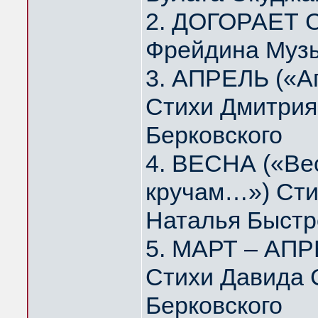
2. ДОГОРАЕТ 
Фрейдина Муз
3. АПРЕЛЬ («А
Стихи Дмитрия
Берковского
4. ВЕСНА («Вес
кручам…») Сти
Наталья Быстр
5. МАРТ – АПР
Стихи Давида 
Берковского