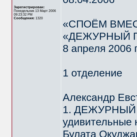
Зарегистрирован:
Понедельник 13 Март 2006
09:23:32 PM
Сообщения:
1320
«СПОЁМ ВМЕС
«ДЕЖУРНЫЙ 
8 апреля 2006 
1 отделение
Александр Евс
1. ДЕЖУРНЫЙ 
удивительные 
Булата Окуджа