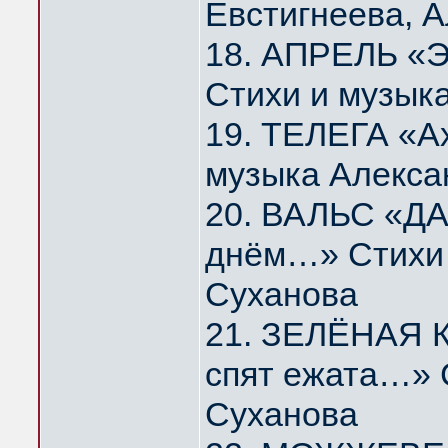
Евстигнеева, 
18. АПРЕЛЬ «Э
Стихи и музык
19. ТЕЛЕГА «А
музыка Алекса
20. ВАЛЬС «ДА
днём…» Стихи 
Суханова
21. ЗЕЛЁНАЯ К
спят ежата…» 
Суханова