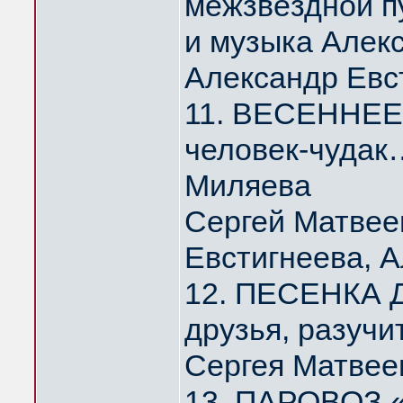
межзвёздной п
и музыка Алек
Александр Евс
11. ВЕСЕННЕЕ 
человек-чудак
Миляева
Сергей Матвее
Евстигнеева, 
12. ПЕСЕНКА Д
друзья, разуч
Сергея Матвее
13. ПАРОВОЗ 