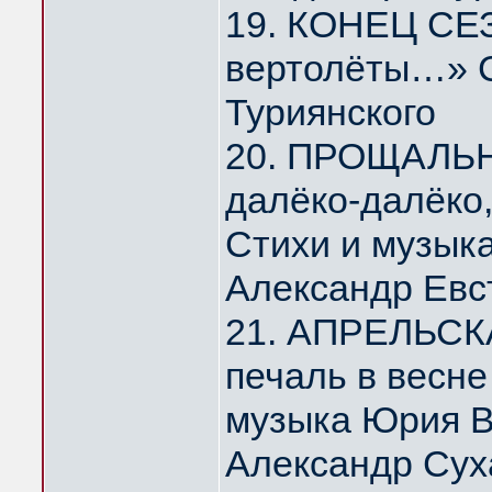
19. КОНЕЦ СЕЗ
вертолёты…» С
Туриянского
20. ПРОЩАЛЬ
далёко-далёко
Стихи и музык
Александр Евс
21. АПРЕЛЬСК
печаль в весн
музыка Юрия 
Александр Сух