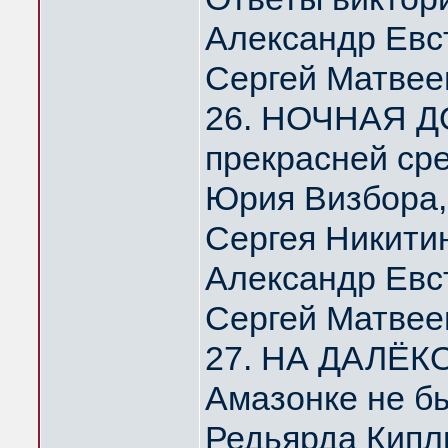
Александр Евс
Сергей Матвее
26. НОЧНАЯ Д
прекрасней ср
Юрия Визбора,
Сергея Никити
Александр Евс
Сергей Матвее
27. НА ДАЛЁК
Амазонке не б
Редьярда Кипл