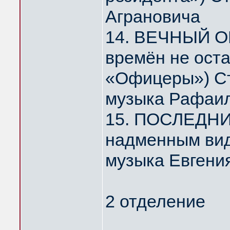
Аграновича
14. ВЕЧНЫЙ О
времён не ост
«Офицеры») Ст
музыка Рафаил
15. ПОСЛЕДНИ
надменным ви
музыка Евгени
2 отделение