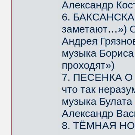
Александр Кос
6. БАКСАНСКАЯ
заметают…») С
Андрея Грязно
музыка Бориса 
проходят»)
7. ПЕСЕНКА О 
что так нераз
музыка Булата
Александр Вас
8. ТЁМНАЯ НОЧ