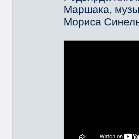
Маршака, музы
Мориса Синел