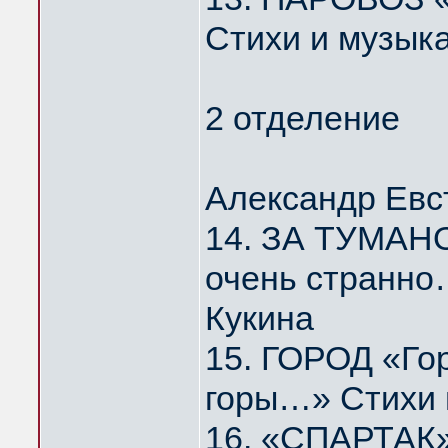
Стихи и музык
2 отделение
Александр Евс
14. ЗА ТУМАНО
очень странно
Кукина
15. ГОРОД «Го
горы…» Стихи 
16. «СПАРТАК