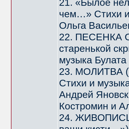
21. «Былое нел
чем…» Стихи и
Ольга Василье
22. ПЕСЕНКА 
старенькой скр
музыка Булата
23. МОЛИТВА (
Стихи и музык
Андрей Яновск
Костромин и А
24. ЖИВОПИСЦ