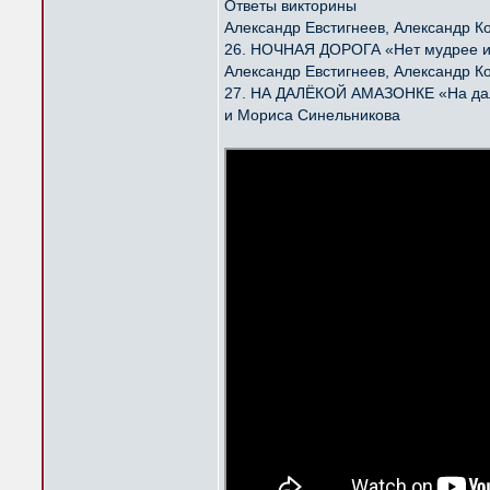
Ответы викторины
Александр Евстигнеев, Александр К
26. НОЧНАЯ ДОРОГА «Нет мудрее и 
Александр Евстигнеев, Александр К
27. НА ДАЛЁКОЙ АМАЗОНКЕ «На далё
и Мориса Синельникова