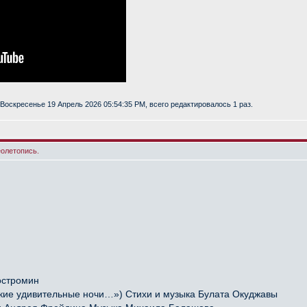
Воскресенье 19 Апрель 2026 05:54:35 PM, всего редактировалось 1 раз.
еолетопись.
остромин
ие удивительные ночи…») Стихи и музыка Булата Окуджавы