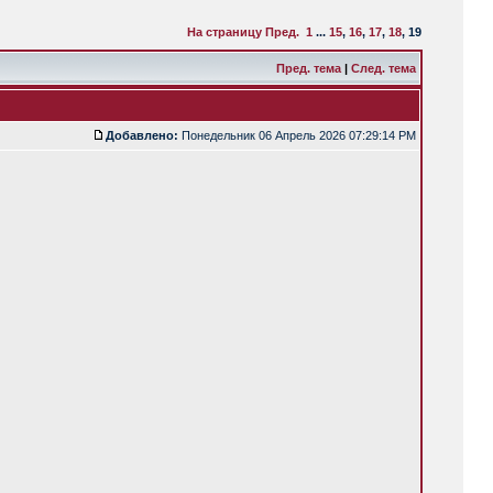
На страницу
Пред.
1
...
15
,
16
,
17
,
18
,
19
Пред. тема
|
След. тема
Добавлено:
Понедельник 06 Апрель 2026 07:29:14 PM