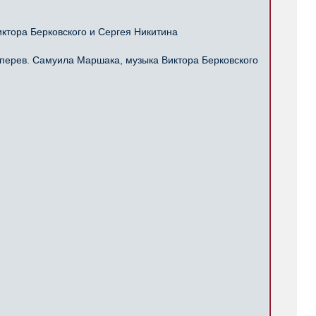
ктора Берковского и Сергея Никитина
перев. Самуила Маршака, музыка Виктора Берковского