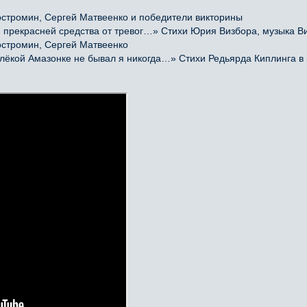
остромин, Сергей Матвеенко и победители викторины
прекрасней средства от тревог…» Стихи Юрия Визбора, музыка Ви
остромин, Сергей Матвеенко
кой Амазонке не бывал я никогда…» Стихи Редьярда Киплинга в 