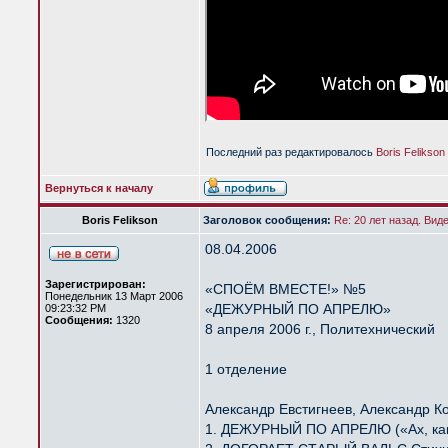
Последний раз редактировалось
Boris Felikson
Вернуться к началу
Boris Felikson
Заголовок сообщения:
Re: 20 лет назад. Вид
08.04.2006
Зарегистрирован:
«СПОЁМ ВМЕСТЕ!» №5
Понедельник 13 Март 2006
«ДЕЖУРНЫЙ ПО АПРЕЛЮ»
09:23:32 PM
Сообщения:
1320
8 апреля 2006 г., Политехнический
1 отделение
Александр Евстигнеев, Александр К
1. ДЕЖУРНЫЙ ПО АПРЕЛЮ («Ах, как