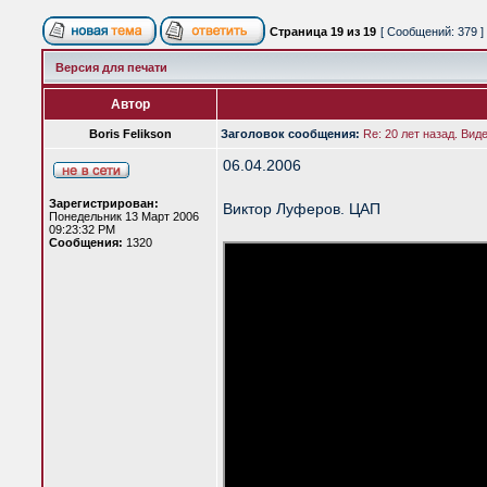
Страница
19
из
19
[ Сообщений: 379 ]
Версия для печати
Автор
Boris Felikson
Заголовок сообщения:
Re: 20 лет назад. Вид
06.04.2006
Зарегистрирован:
Виктор Луферов. ЦАП
Понедельник 13 Март 2006
09:23:32 PM
Сообщения:
1320