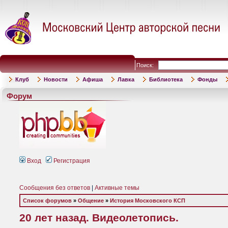
Поиск:
Клуб
Новости
Афиша
Лавка
Библиотека
Фонды
Форум
Вход
Регистрация
Сообщения без ответов
|
Активные темы
Список форумов
»
Общение
»
История Московского КСП
20 лет назад. Видеолетопись.