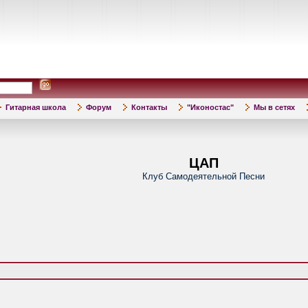
Гитарная школа
Форум
Контакты
"Иконостас"
Мы в сетях
ЦАП
Клуб Самодеятельной Песни