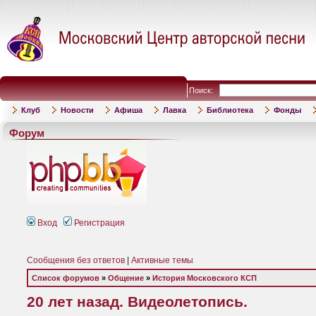
Поиск:
Клуб
Новости
Афиша
Лавка
Библиотека
Фонды
Форум
Вход
Регистрация
Сообщения без ответов
|
Активные темы
Список форумов
»
Общение
»
История Московского КСП
20 лет назад. Видеолетопись.