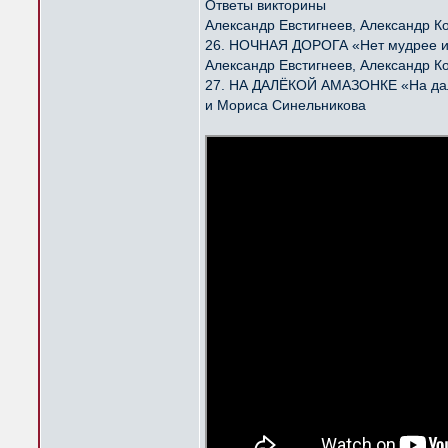
Ответы викторины
Александр Евстигнеев, Александр К
26. НОЧНАЯ ДОРОГА «Нет мудрее и 
Александр Евстигнеев, Александр К
27. НА ДАЛЁКОЙ АМАЗОНКЕ «На далё
и Мориса Синельникова