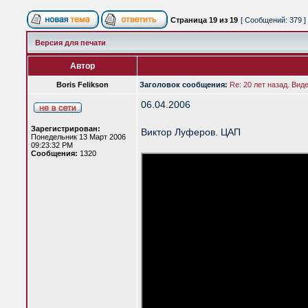
Страница
19
из
19
[ Сообщений: 379 ]
Версия для печати
Автор
Boris Felikson
Заголовок сообщения:
Re: 20 лет назад. Вид
06.04.2006
Зарегистрирован:
Виктор Луферов. ЦАП
Понедельник 13 Март 2006
09:23:32 PM
Сообщения:
1320