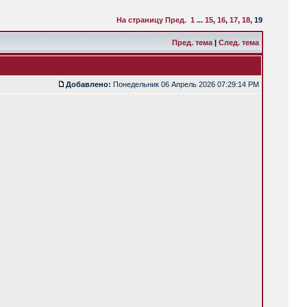
На страницу
Пред.
1
...
15
,
16
,
17
,
18
,
19
Пред. тема
|
След. тема
Добавлено:
Понедельник 06 Апрель 2026 07:29:14 PM