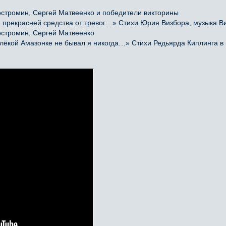
остромин, Сергей Матвеенко и победители викторины
прекрасней средства от тревог…» Стихи Юрия Визбора, музыка Ви
остромин, Сергей Матвеенко
кой Амазонке не бывал я никогда…» Стихи Редьярда Киплинга в 