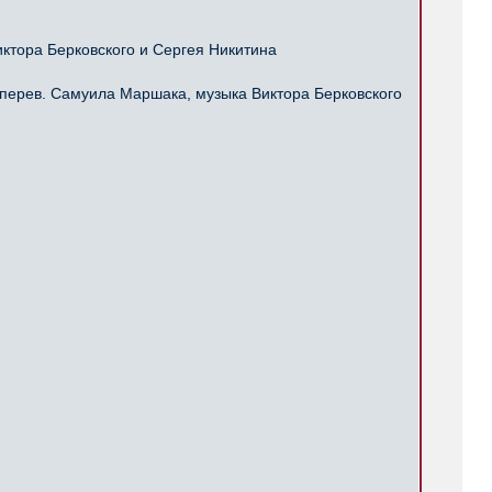
ктора Берковского и Сергея Никитина
перев. Самуила Маршака, музыка Виктора Берковского