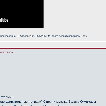
Воскресенье 19 Апрель 2026 05:54:35 PM, всего редактировалось 1 раз.
еолетопись.
остромин
ие удивительные ночи…») Стихи и музыка Булата Окуджавы