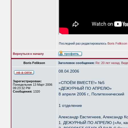
Последний раз редактировалось
Boris Felikson
Вернуться к началу
Boris Felikson
Заголовок сообщения:
Re: 20 лет назад. Вид
08.04.2006
Зарегистрирован:
«СПОЁМ ВМЕСТЕ!» №5
Понедельник 13 Март 2006
«ДЕЖУРНЫЙ ПО АПРЕЛЮ»
09:23:32 PM
Сообщения:
1320
8 апреля 2006 г., Политехнический
1 отделение
Александр Евстигнеев, Александр К
1. ДЕЖУРНЫЙ ПО АПРЕЛЮ («Ах, как