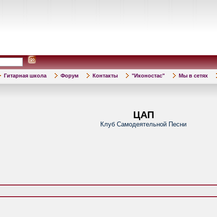
Гитарная школа
Форум
Контакты
"Иконостас"
Мы в сетях
ЦАП
Клуб Самодеятельной Песни