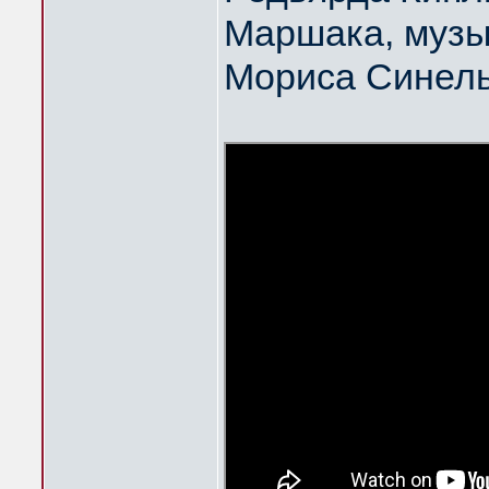
Маршака, музы
Мориса Синел