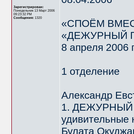
Зарегистрирован:
Понедельник 13 Март 2006
09:23:32 PM
Сообщения:
1320
«СПОЁМ ВМЕС
«ДЕЖУРНЫЙ 
8 апреля 2006 
1 отделение
Александр Евс
1. ДЕЖУРНЫЙ 
удивительные 
Булата Окуджа