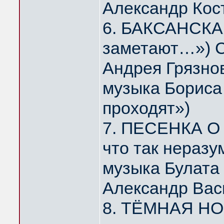
Александр Кос
6. БАКСАНСКАЯ
заметают…») С
Андрея Грязно
музыка Бориса 
проходят»)
7. ПЕСЕНКА О 
что так нераз
музыка Булата
Александр Вас
8. ТЁМНАЯ НОЧ