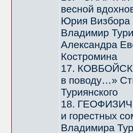
весной вдохно
Юрия Визбора
Владимир Тури
Александра Ев
Костромина
17. КОВБОЙСКА
в поводу…» Ст
Туриянского
18. ГЕОФИЗИЧ
и горестных с
Владимира Тур