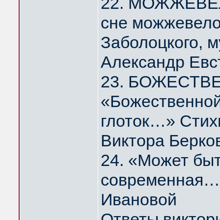
22. МОЖЖЕВЕЛ
сне можжевело
Заболоцкого, 
Александр Евс
23. БОЖЕСТВ
«Божественной
глоток…» Стих
Виктора Берко
24. «Может быт
современная…
Ивановой
Ответы виктор