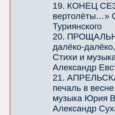
19. КОНЕЦ СЕЗ
вертолёты…» С
Туриянского
20. ПРОЩАЛЬ
далёко-далёко
Стихи и музык
Александр Евс
21. АПРЕЛЬСК
печаль в весн
музыка Юрия 
Александр Сух