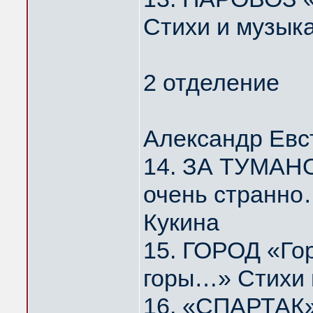
Стихи и музык
2 отделение
Александр Евс
14. ЗА ТУМАНО
очень странно
Кукина
15. ГОРОД «Го
горы…» Стихи 
16. «СПАРТАК