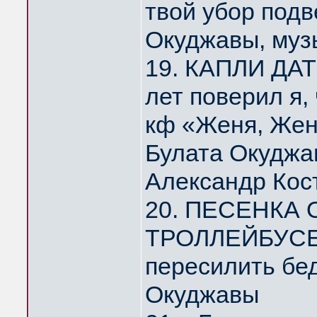
твой убор под
Окуджавы, муз
19. КАПЛИ ДА
лет поверил я,
кф «Женя, Жен
Булата Окуджа
Александр Кос
20. ПЕСЕНКА
ТРОЛЛЕЙБУСЕ 
пересилить бе
Окуджавы