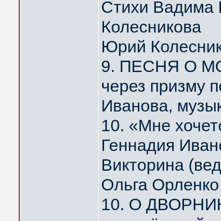
Стихи Вадима 
Колесникова
Юрий Колесни
9. ПЕСНЯ О МО
через призму 
Иванова, музы
10. «Мне хоче
Геннадия Иван
Викторина (ве
Ольга Орленко
10. О ДВОРНИ