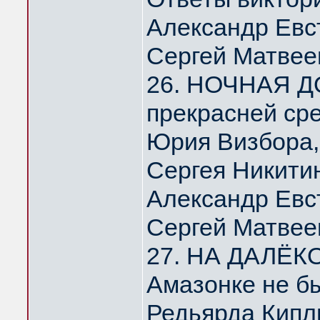
Александр Евс
Сергей Матвее
26. НОЧНАЯ Д
прекрасней ср
Юрия Визбора,
Сергея Никити
Александр Евс
Сергей Матвее
27. НА ДАЛЁК
Амазонке не б
Редьярда Кипл