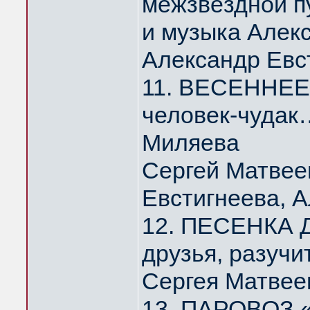
межзвёздной п
и музыка Алек
Александр Евс
11. ВЕСЕННЕЕ 
человек-чудак
Миляева
Сергей Матвее
Евстигнеева, 
12. ПЕСЕНКА Д
друзья, разуч
Сергея Матвее
13. ПАРОВОЗ 