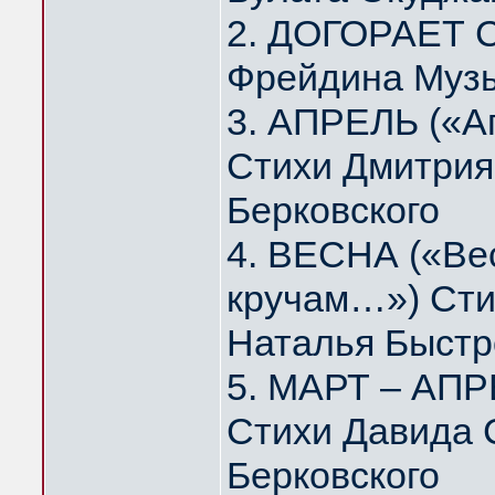
2. ДОГОРАЕТ 
Фрейдина Муз
3. АПРЕЛЬ («А
Стихи Дмитрия
Берковского
4. ВЕСНА («Вес
кручам…») Сти
Наталья Быстр
5. МАРТ – АПР
Стихи Давида 
Берковского