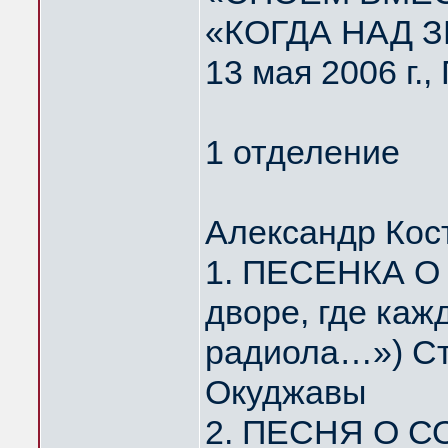
«КОГДА НАД 
13 мая 2006 г.
1 отделение
Александр Кос
1. ПЕСЕНКА О
дворе, где каж
радиола…») Ст
Окуджавы
2. ПЕСНЯ О С