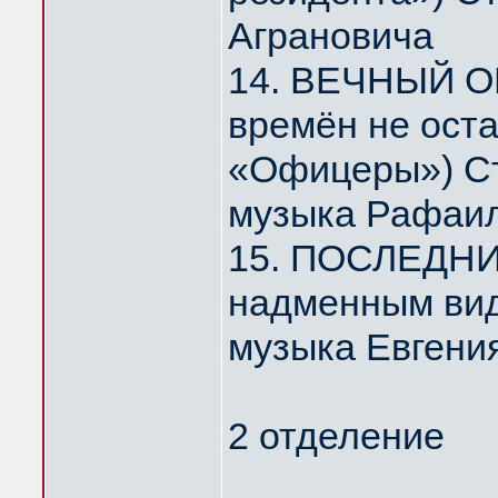
Аграновича
14. ВЕЧНЫЙ О
времён не ост
«Офицеры») Ст
музыка Рафаил
15. ПОСЛЕДНИ
надменным ви
музыка Евгени
2 отделение