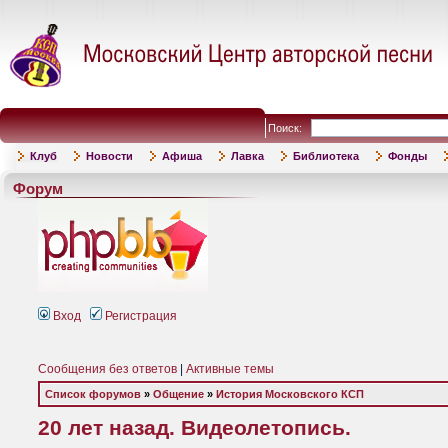
Поиск:
Клуб
Новости
Афиша
Лавка
Библиотека
Фонды
Форум
Вход
Регистрация
Сообщения без ответов
|
Активные темы
Список форумов
»
Общение
»
История Московского КСП
20 лет назад. Видеолетопись.