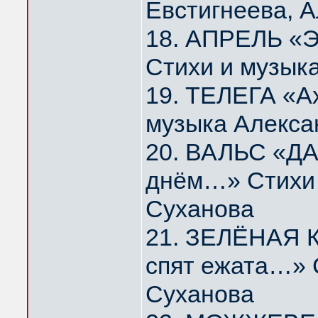
Евстигнеева, 
18. АПРЕЛЬ «Э
Стихи и музык
19. ТЕЛЕГА «А
музыка Алекса
20. ВАЛЬС «ДА
днём…» Стихи 
Суханова
21. ЗЕЛЁНАЯ К
спят ежата…» 
Суханова