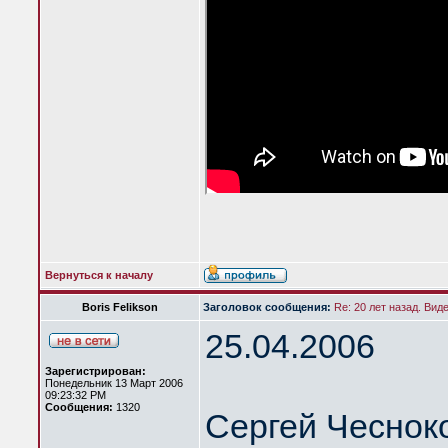
Вернуться к началу
Boris Felikson
Заголовок сообщения:
Re: 20 лет назад. Вид
25.04.2006
Зарегистрирован:
Понедельник 13 Март 2006
09:23:32 PM
Сообщения:
1320
Сергей Чеснок