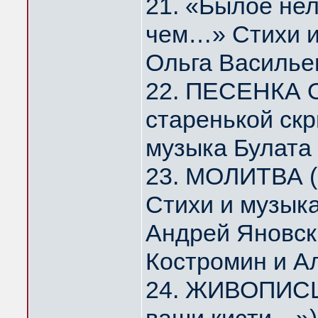
21. «Былое нел
чем…» Стихи и
Ольга Василье
22. ПЕСЕНКА 
старенькой скр
музыка Булата
23. МОЛИТВА (
Стихи и музык
Андрей Яновск
Костромин и А
24. ЖИВОПИСЦ