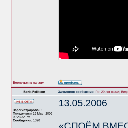
Вернуться к началу
Boris Felikson
Заголовок сообщения:
Re: 20 лет назад. Вид
13.05.2006
Зарегистрирован:
Понедельник 13 Март 2006
09:23:32 PM
Сообщения:
1320
«СПОЁМ ВМЕС