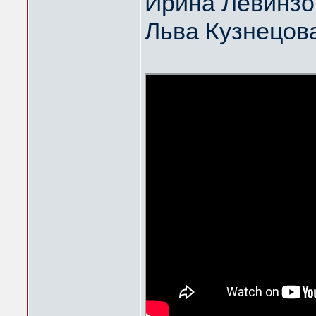
Ирина Левинзо
Льва Кузнецов