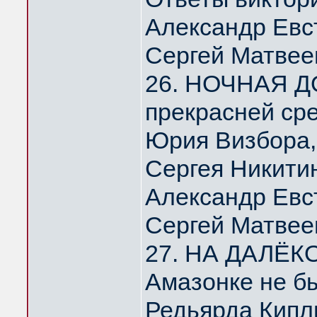
Александр Евс
Сергей Матвее
26. НОЧНАЯ Д
прекрасней ср
Юрия Визбора,
Сергея Никити
Александр Евс
Сергей Матвее
27. НА ДАЛЁК
Амазонке не б
Редьярда Кипл