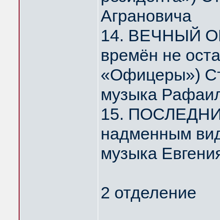
Аграновича
14. ВЕЧНЫЙ О
времён не ост
«Офицеры») Ст
музыка Рафаил
15. ПОСЛЕДНИ
надменным ви
музыка Евгени
2 отделение