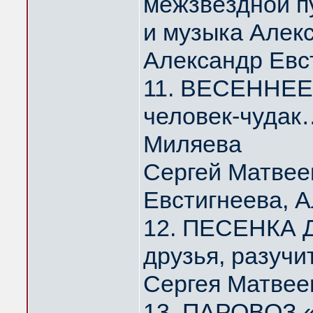
межзвёздной п
и музыка Алек
Александр Евс
11. ВЕСЕННЕЕ 
человек-чудак
Миляева
Сергей Матвее
Евстигнеева, 
12. ПЕСЕНКА Д
друзья, разуч
Сергея Матвее
13. ПАРОВОЗ 