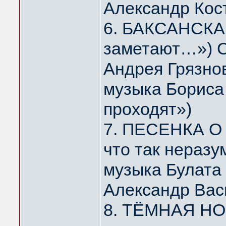
Александр Кос
6. БАКСАНСКАЯ
заметают…») С
Андрея Грязно
музыка Бориса 
проходят»)
7. ПЕСЕНКА О 
что так нераз
музыка Булата
Александр Вас
8. ТЁМНАЯ НОЧ