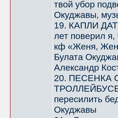
твой убор под
Окуджавы, муз
19. КАПЛИ ДА
лет поверил я,
кф «Женя, Жен
Булата Окуджа
Александр Кос
20. ПЕСЕНКА
ТРОЛЛЕЙБУСЕ 
пересилить бе
Окуджавы