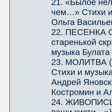
21. «Былое нел
чем…» Стихи и
Ольга Василье
22. ПЕСЕНКА 
старенькой скр
музыка Булата
23. МОЛИТВА (
Стихи и музык
Андрей Яновск
Костромин и А
24. ЖИВОПИСЦ