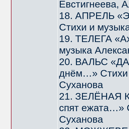
Евстигнеева, 
18. АПРЕЛЬ «Э
Стихи и музык
19. ТЕЛЕГА «А
музыка Алекса
20. ВАЛЬС «ДА
днём…» Стихи 
Суханова
21. ЗЕЛЁНАЯ К
спят ежата…» 
Суханова