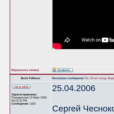
Вернуться к началу
Boris Felikson
Заголовок сообщения:
Re: 20 лет назад. Вид
25.04.2006
Зарегистрирован:
Понедельник 13 Март 2006
09:23:32 PM
Сообщения:
1320
Сергей Чеснок