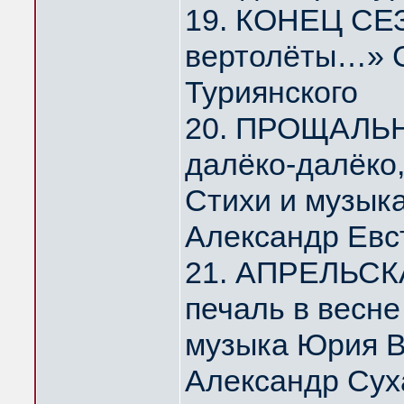
19. КОНЕЦ СЕЗ
вертолёты…» С
Туриянского
20. ПРОЩАЛЬ
далёко-далёко
Стихи и музык
Александр Евс
21. АПРЕЛЬСК
печаль в весн
музыка Юрия 
Александр Сух