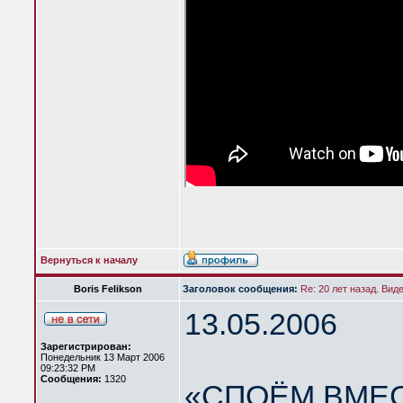
Вернуться к началу
Boris Felikson
Заголовок сообщения:
Re: 20 лет назад. Вид
13.05.2006
Зарегистрирован:
Понедельник 13 Март 2006
09:23:32 PM
Сообщения:
1320
«СПОЁМ ВМЕС