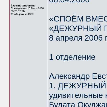
Зарегистрирован:
Понедельник 13 Март 2006
09:23:32 PM
Сообщения:
1320
«СПОЁМ ВМЕС
«ДЕЖУРНЫЙ 
8 апреля 2006 
1 отделение
Александр Евс
1. ДЕЖУРНЫЙ 
удивительные 
Булата Окуджа