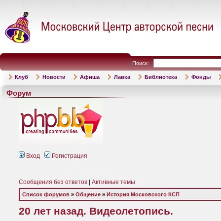
Поиск:
Клуб
Новости
Афиша
Лавка
Библиотека
Фонды
Форум
Вход
Регистрация
Сообщения без ответов
|
Активные темы
Список форумов
»
Общение
»
История Московского КСП
20 лет назад. Видеолетопись.