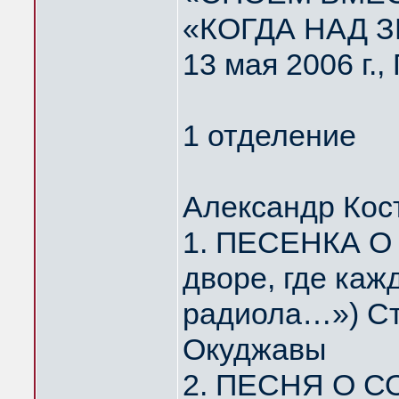
«КОГДА НАД 
13 мая 2006 г.
1 отделение
Александр Кос
1. ПЕСЕНКА О
дворе, где каж
радиола…») Ст
Окуджавы
2. ПЕСНЯ О С