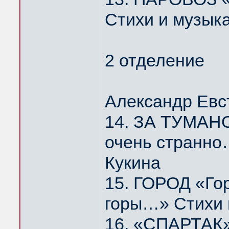
Стихи и музык
2 отделение
Александр Евс
14. ЗА ТУМАНО
очень странно
Кукина
15. ГОРОД «Го
горы…» Стихи 
16. «СПАРТАК