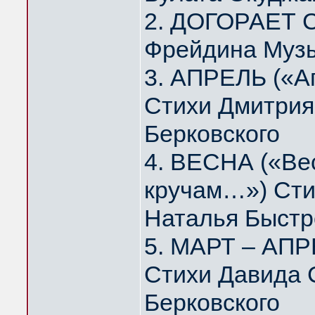
2. ДОГОРАЕТ 
Фрейдина Муз
3. АПРЕЛЬ («А
Стихи Дмитрия
Берковского
4. ВЕСНА («Вес
кручам…») Сти
Наталья Быстр
5. МАРТ – АПР
Стихи Давида 
Берковского