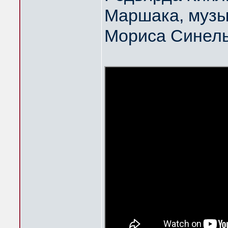
Маршака, музы
Мориса Синел