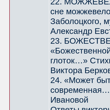
22. МОЖЖЕВЕЛ
сне можжевело
Заболоцкого, 
Александр Евс
23. БОЖЕСТВ
«Божественной
глоток…» Стих
Виктора Берко
24. «Может быт
современная…
Ивановой
Ответы виктор