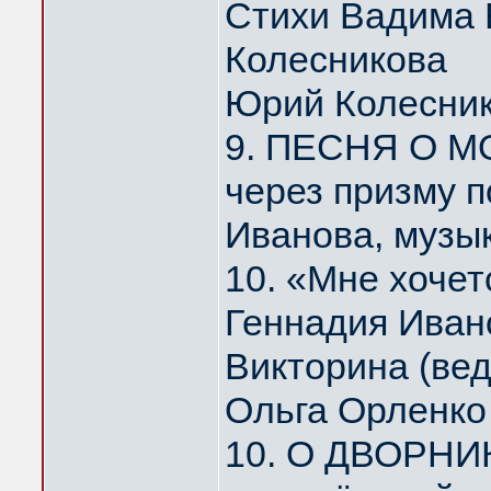
Стихи Вадима 
Колесникова
Юрий Колесни
9. ПЕСНЯ О МО
через призму 
Иванова, музы
10. «Мне хоче
Геннадия Иван
Викторина (ве
Ольга Орленко
10. О ДВОРНИ