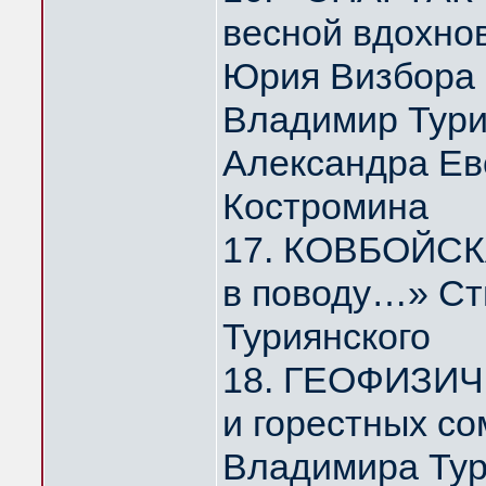
весной вдохно
Юрия Визбора
Владимир Тури
Александра Ев
Костромина
17. КОВБОЙСКА
в поводу…» Ст
Туриянского
18. ГЕОФИЗИЧ
и горестных с
Владимира Тур