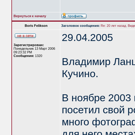
Вернуться к началу
Boris Felikson
Заголовок сообщения:
Re: 20 лет назад. Вид
29.04.2005
Зарегистрирован:
Понедельник 13 Март 2006
09:23:32 PM
Сообщения:
1320
Владимир Ланцб
Кучино.
В ноябре 2003
посетил свой р
много фотогра
для него места