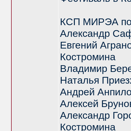
КСП МИРЭА под
Александр Саф
Евгений Аграно
Костромина
Владимир Бер
Наталья Приез
Андрей Анпил
Алексей Бруно
Александр Гор
Костромина