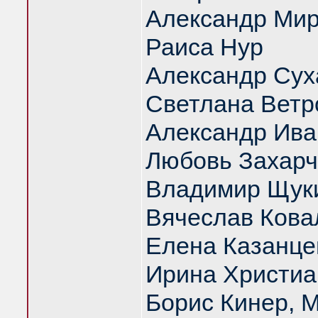
Александр Ми
Раиса Нур
Александр Сух
Светлана Ветр
Александр Ива
Любовь Захарч
Владимир Щук
Вячеслав Кова
Елена Казанце
Ирина Христиа
Борис Кинер, 