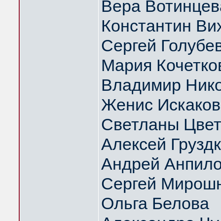
Вера Вотинцев
Константин Ви
Сергей Голубе
Мария Кочетко
Владимир Нико
Женис Искаков
Светланы Цвет
Алексей Грузд
Андрей Анпил
Сергей Мирош
Ольга Белова