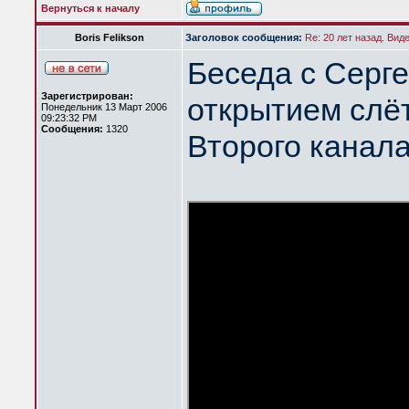
Вернуться к началу
Boris Felikson
Заголовок сообщения:
Re: 20 лет назад. Вид
Беседа с Серг
Зарегистрирован:
открытием слёт
Понедельник 13 Март 2006
09:23:32 PM
Сообщения:
1320
Второго канал