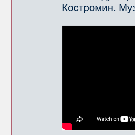
Костромин. Му