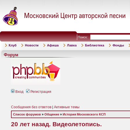
Поиск:
Клуб
Новости
Афиша
Лавка
Библиотека
Фонды
Форум
Вход
Регистрация
Сообщения без ответов
|
Активные темы
Список форумов
»
Общение
»
История Московского КСП
20 лет назад. Видеолетопись.