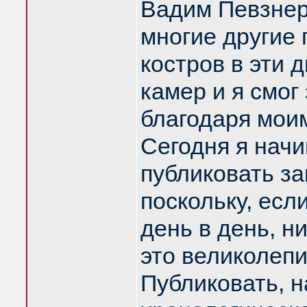
Вадим Певзнер
многие другие 
костров в эти 
камер и я смог
благодаря мои
Сегодня я нач
публиковать за
поскольку, есл
день в день, н
это великолепи
Публиковать, н