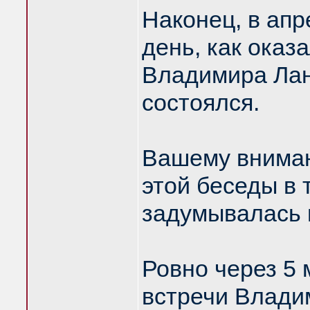
Наконец, в апр
день, как оказ
Владимира Лан
состоялся.
Вашему вниман
этой беседы в 
задумывалась 
Ровно через 5 
встречи Влади