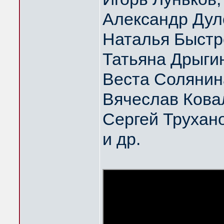
Александр Дул
Наталья Быстр
Татьяна Дрыги
Веста Солянин
Вячеслав Кова
Сергей Трухан
и др.