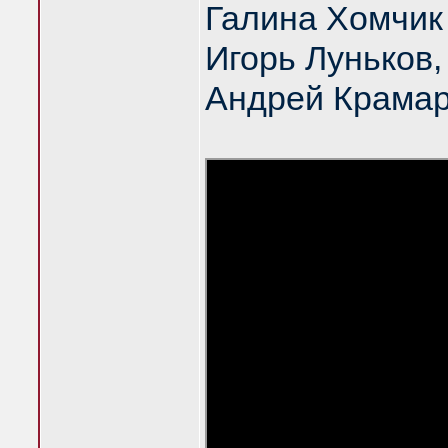
Галина Хомчик
Игорь Луньков
Андрей Крама