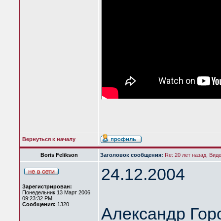
Вернуться к началу
Boris Felikson
Заголовок сообщения:
Re: 20 лет назад. Вид
24.12.2004
Зарегистрирован:
Понедельник 13 Март 2006
09:23:32 PM
Сообщения:
1320
Александр Гор