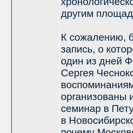
хронологическо
другим площад
К сожалению, 
запись, о котор
один из дней 
Сергея Чесноко
воспоминаниям
организованы 
семинар в Пету
в Новосибирск
почему Москов