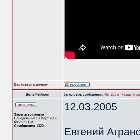
Вернуться к началу
Boris Felikson
Заголовок сообщения:
Re: 20 лет назад. Вид
12.03.2005
Зарегистрирован:
Понедельник 13 Март 2006
09:23:32 PM
Сообщения:
1320
Евгений Агран