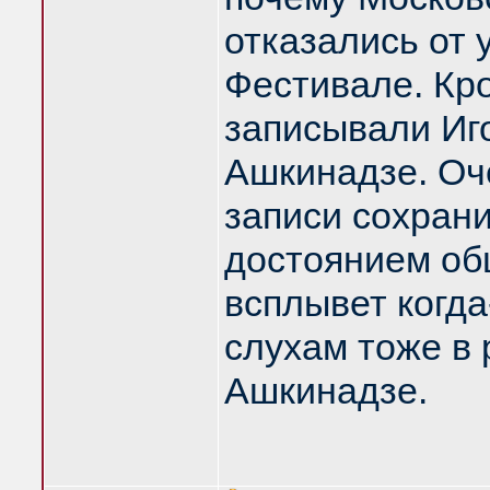
отказались от 
Фестивале. Кр
записывали Иг
Ашкинадзе. Оче
записи сохрани
достоянием об
всплывет когда
слухам тоже в 
Ашкинадзе.