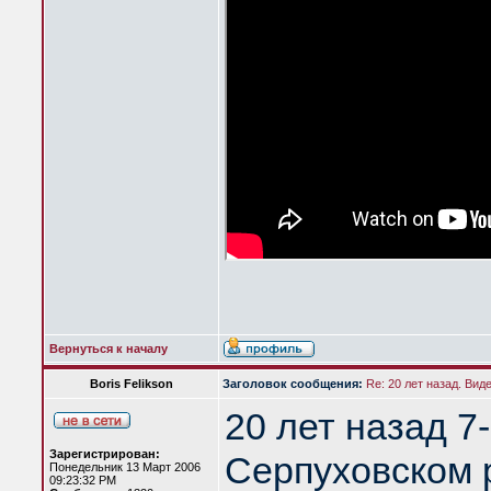
Вернуться к началу
Boris Felikson
Заголовок сообщения:
Re: 20 лет назад. Вид
20 лет назад 7
Зарегистрирован:
Серпуховском 
Понедельник 13 Март 2006
09:23:32 PM