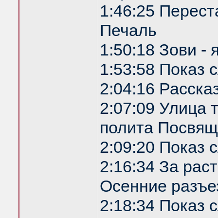
1:46:25 Перест
Печаль
1:50:18 Зови -
1:53:58 Показ
2:04:16 Расска
2:07:09 Улица
полита Посвящ
2:09:20 Показ
2:16:34 За рас
Осенние разъе
2:18:34 Показ