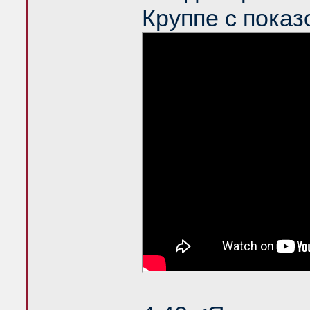
Круппе с показ