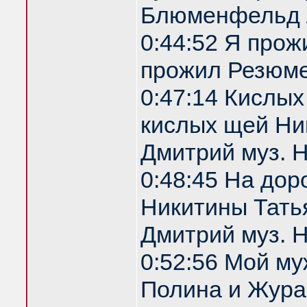
Блюменфельд 
0:44:52 Я прож
прожил Резюм
0:47:14 Кислы
кислых щей Ник
Дмитрий муз. 
0:48:45 На дор
Никитины Татья
Дмитрий муз. 
0:52:56 Мой м
Полина и Жура