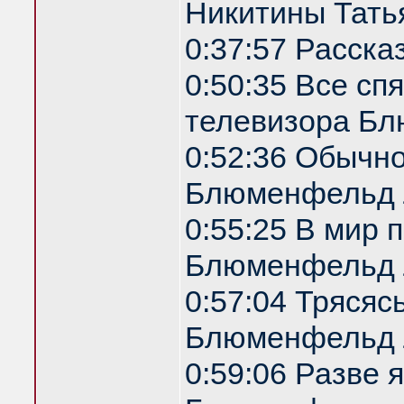
Никитины Татья
0:37:57 Расска
0:50:35 Все спя
телевизора Б
0:52:36 Обычн
Блюменфельд 
0:55:25 В мир 
Блюменфельд 
0:57:04 Трясяс
Блюменфельд 
0:59:06 Разве 