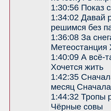
1:30:56 Показ
1:34:02 Давай 
решимся без п
1:36:08 За сне
Метеостанция 
1:40:09 А всё-т
Хочется жить
1:42:35 Сначала
месяц Сначала
1:44:32 Тропы 
Чёрные совы