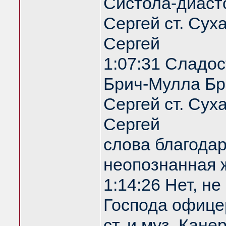
Систола-диаст
Сергей ст. Сух
Сергей
1:07:31 Сладос
Брич-Мулла Бр
Сергей ст. Сух
Сергей
слова благодар
неопознанная
1:14:26 Нет, не
Господа офице
ст. и муз. Кан