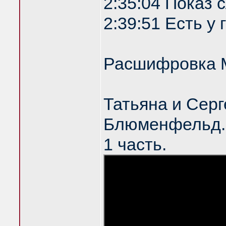
2:35:04 Показ
2:39:51 Есть у
Расшифровка 
Татьяна и Серг
Блюменфельд. 
1 часть.