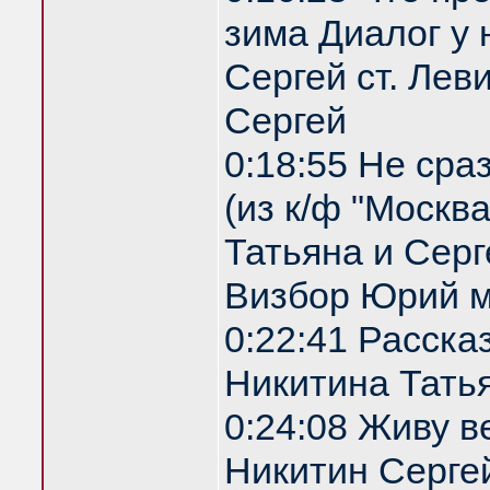
зима Диалог у 
Сергей ст. Лев
Сергей
0:18:55 Не сра
(из к/ф "Москв
Татьяна и Серг
Визбор Юрий м
0:22:41 Расска
Никитина Татья
0:24:08 Живу 
Никитин Сергей