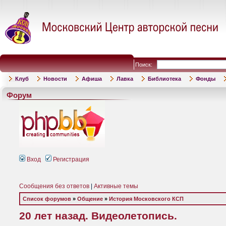
Поиск:
Клуб
Новости
Афиша
Лавка
Библиотека
Фонды
Форум
Вход
Регистрация
Сообщения без ответов
|
Активные темы
Список форумов
»
Общение
»
История Московского КСП
20 лет назад. Видеолетопись.