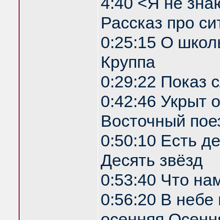
4:40 <Я не зна
Рассказ про си
0:25:15 О школ
Круппа
0:29:22 Показ
0:42:46 Укрыт
Восточный пое
0:50:10 Есть д
Десять звёзд
0:53:40 Что на
0:56:20 В небе
осенняя Осенн