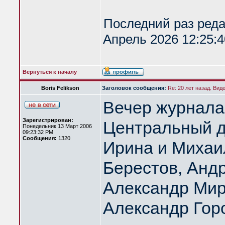
Последний раз ред
Апрель 2026 12:25:4
Вернуться к началу
Boris Felikson
Заголовок сообщения:
Re: 20 лет назад. Вид
Вечер журнала
Зарегистрирован:
Центральный д
Понедельник 13 Март 2006
09:23:32 PM
Сообщения:
1320
Ирина и Михаи
Берестов, Анд
Александр Мир
Александр Гор