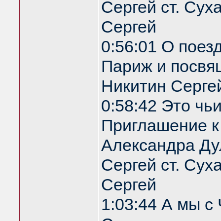
Сергей ст. Сух
Сергей
0:56:01 О поез
Париж и посвя
Никитин Серге
0:58:42 Это чь
Приглашение 
Александра Ду
Сергей ст. Сух
Сергей
1:03:44 А мы с