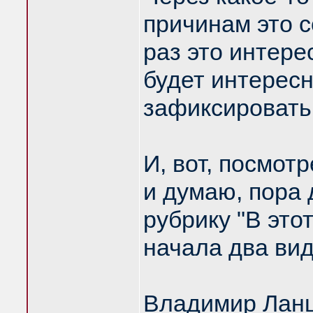
причинам это 
раз это интере
будет интересн
зафиксировать
И, вот, посмотр
и думаю, пора
рубрику "В это
начала два вид
Владимир Ланц