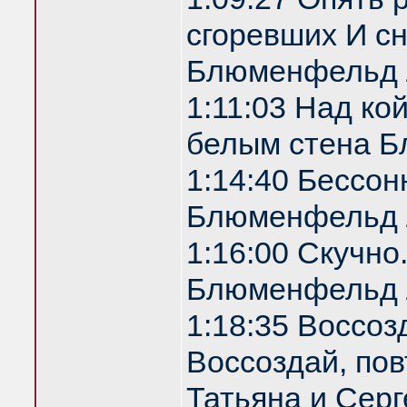
сгоревших И с
Блюменфельд 
1:11:03 Над ко
белым стена 
1:14:40 Бессон
Блюменфельд 
1:16:00 Скучно
Блюменфельд 
1:18:35 Воссоз
Воссоздай, по
Татьяна и Серг