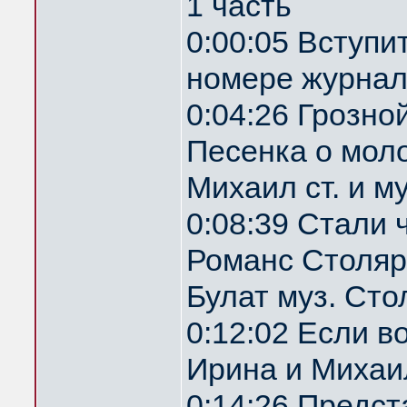
1 часть
0:00:05 Вступи
номере журнал
0:04:26 Грозн
Песенка о мол
Михаил ст. и м
0:08:39 Стали 
Романс Столяр
Булат муз. Ст
0:12:02 Если 
Ирина и Михаил
0:14:26 Предс