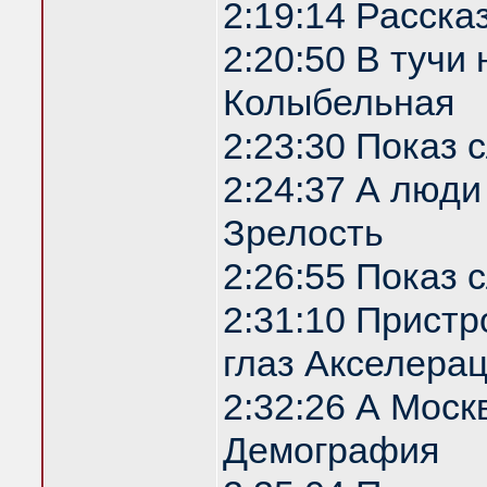
2:19:14 Расска
2:20:50 В туч
Колыбельная
2:23:30 Показ
2:24:37 А люди
Зрелость
2:26:55 Показ
2:31:10 Прист
глаз Акселера
2:32:26 А Моск
Демография