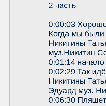
2 часть
0:00:03 Хорошо
Когда мы были
Никитины Тать
муз.Никитин С
0:01:14 начало
0:02:29 Так ид
Никитины Татья
Эдуард муз. Н
0:06:30 Пляше