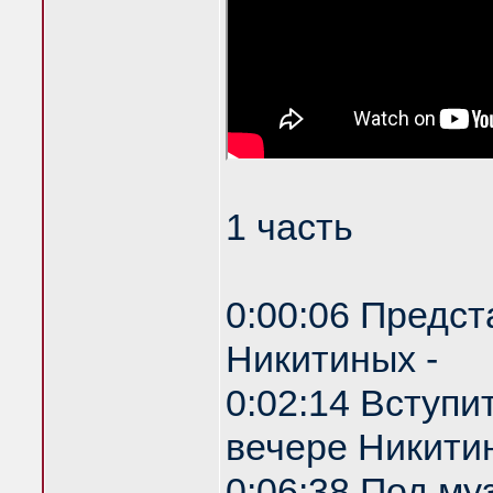
1 часть
0:00:06 Предст
Никитиных -
0:02:14 Вступи
вечере Никитин
0:06:38 Под му