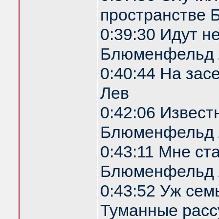
пространстве
0:39:30 Идут н
Блюменфельд 
0:40:44 На за
Лев
0:42:06 Извест
Блюменфельд 
0:43:11 Мне ст
Блюменфельд 
0:43:52 Уж сем
Туманные расс