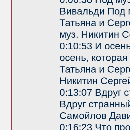
Вивальди Под 
Татьяна и Серг
муз. Никитин С
0:10:53 И осен
осень, которая
Татьяна и Серг
Никитин Серге
0:13:07 Вдруг 
Вдруг странный
Самойлов Дави
0:16:23 Что пр