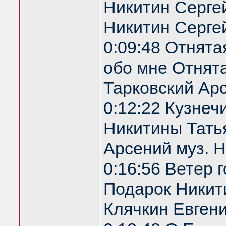
Никитин Сергей
Никитин Серге
0:09:48 Отнята
обо мне Отнята
Тарковский Арс
0:12:22 Кузнеч
Никитины Татья
Арсений муз. 
0:16:56 Ветер 
Подарок Никити
Клячкин Евгени