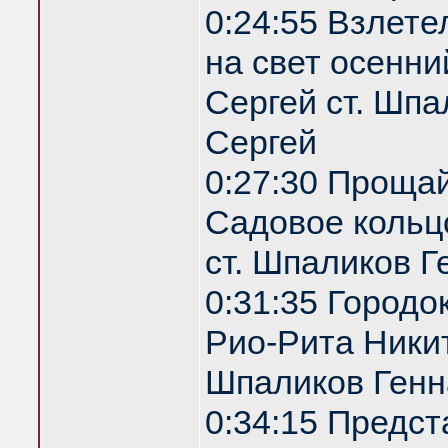
0:24:55 Взлете
на свет осенни
Сергей ст. Шпа
Сергей
0:27:30 Проща
Садовое кольц
ст. Шпаликов Г
0:31:35 Городо
Рио-Рита Никит
Шпаликов Генн
0:34:15 Предс