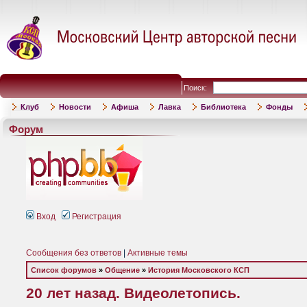
Поиск:
Клуб
Новости
Афиша
Лавка
Библиотека
Фонды
Форум
Вход
Регистрация
Сообщения без ответов
|
Активные темы
Список форумов
»
Общение
»
История Московского КСП
20 лет назад. Видеолетопись.