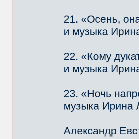
21. «Осень, о
и музыка Ирин
22. «Кому дука
и музыка Ирин
23. «Ночь нап
музыка Ирина 
Александр Евс