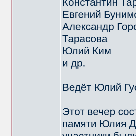
Константин Та
Евгений Буним
Александр Горо
Тарасова
Юлий Ким
и др.
Ведёт Юлий Гу
Этот вечер сос
памяти Юлия Д
участники были 