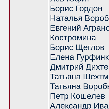
Борис Гордон
Наталья Вороб
Евгений Аграно
Костромина
Борис Щеглов
Елена Гурфинк
Дмитрий Дихте
Татьяна Шехтм
Татьяна Вороб
Петр Кошелев
Александр Ива