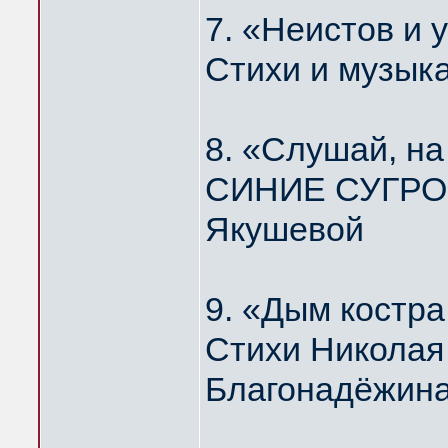
7. «Неистов и
Стихи и музык
8. «Слушай, н
СИНИЕ СУГРОБ
Якушевой
9. «Дым костр
Стихи Николая
Благонадёжин