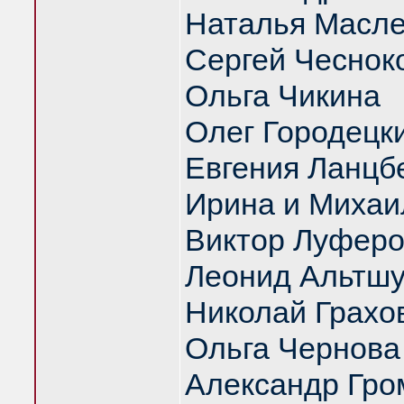
Наталья Масл
Сергей Чеснок
Ольга Чикина
Олег Городецк
Евгения Ланцб
Ирина и Михаи
Виктор Луфер
Леонид Альтш
Николай Грахо
Ольга Чернова
Александр Гро