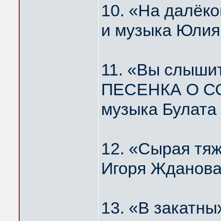
10. «На далё
и музыка Юлия
11. «Вы слышит
ПЕСЕНКА О С
музыка Булата
12. «Сырая тя
Игоря Жданова
13. «В закатн