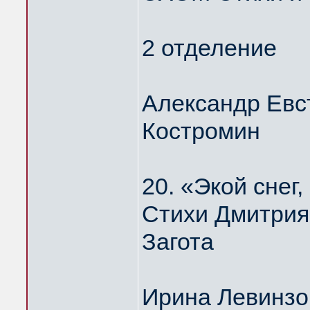
2 отделение
Александр Евс
Костромин
20. «Экой сне
Стихи Дмитрия
Загота
Ирина Левинзо