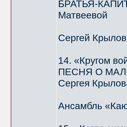
БРАТЬЯ-КАПИТ
Матвеевой
Сергей Крылов
14. «Кругом во
ПЕСНЯ О МАЛ
Сергея Крылов
Ансамбль «Каю