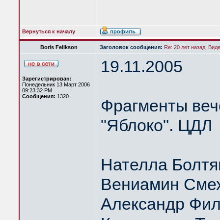
Вернуться к началу
Boris Felikson
Заголовок сообщения:
Re: 20 лет назад. Вид
19.11.2005
Зарегистрирован:
Понедельник 13 Март 2006
09:23:32 PM
Сообщения:
1320
Фрагменты веч
"Яблоко". ЦДЛ
Нателла Болтя
Вениамин Сме
Александр Фил