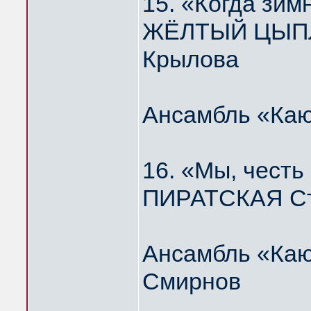
15. «Когда зим
ЖЁЛТЫЙ ЦЫПЛЁ
Крылова
Ансамбль «Каю
16. «Мы, честь
ПИРАТСКАЯ Ст
Ансамбль «Каю
Смирнов