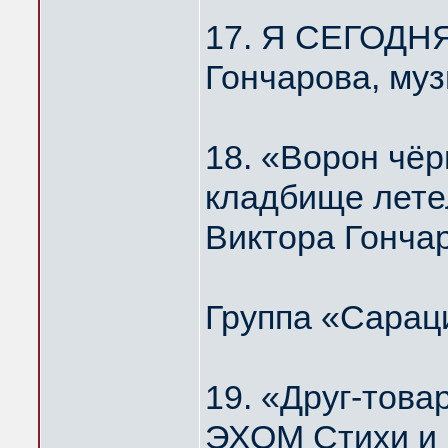
17. Я СЕГОДН
Гончарова, му
18. «Ворон чёр
кладбище лет
Виктора Гонча
Группа «Сарац
19. «Друг-то
ЭХОМ Стихи и 