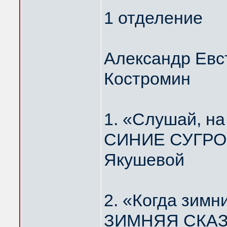
1 отделение
Александр Евс
Костромин
1. «Слушай, н
СИНИЕ СУГРОБ
Якушевой
2. «Когда зимн
ЗИМНЯЯ СКАЗК