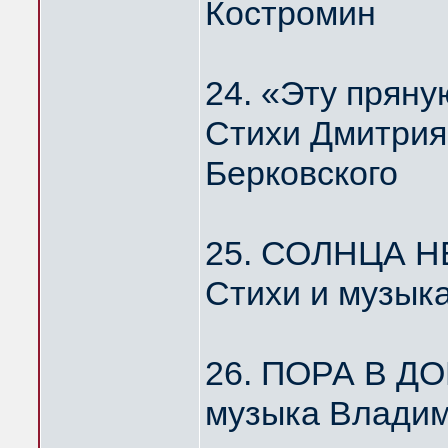
Костромин
24. «Эту пря
Стихи Дмитрия
Берковского
25. СОЛНЦА Н
Стихи и музык
26. ПОРА В Д
музыка Владим