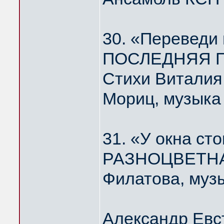
30. «Переведи
ПОСЛЕДНЯЯ П
Стихи Виталия
Мориц, музыка
31. «У окна ст
РАЗНОЦВЕТНА
Филатова, муз
Александр Евс