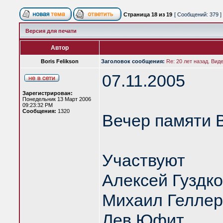
Страница
18
из
19
[ Сообщений: 379 ]
Версия для печати
Автор
Boris Felikson
Заголовок сообщения:
Re: 20 лет назад. Вид
07.11.2005
Зарегистрирован:
Понедельник 13 Март 2006
09:23:32 PM
Сообщения:
1320
Вечер памяти 
Участвуют
Алексей Гуздк
Михаил Геллер
Лев Юфит