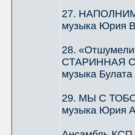
27. НАПОЛНИ
музыка Юрия 
28. «Отшумели
СТАРИННАЯ С
музыка Булата
29. МЫ С ТОБ
музыка Юрия А
Ансамбль КС