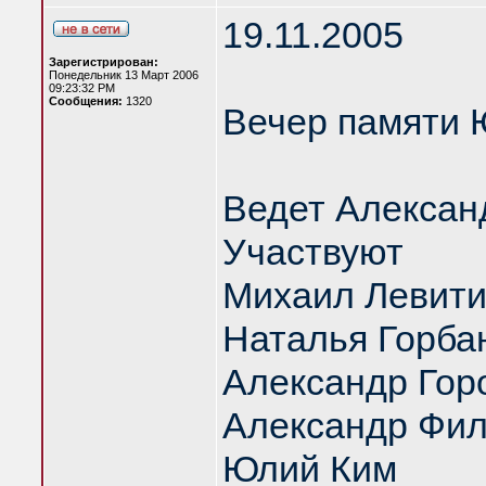
19.11.2005
Зарегистрирован:
Понедельник 13 Март 2006
09:23:32 PM
Сообщения:
1320
Вечер памяти 
Ведет Алексан
Участвуют
Михаил Левит
Наталья Горба
Александр Гор
Александр Фил
Юлий Ким