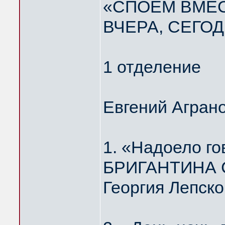
«СПОЁМ ВМЕС
ВЧЕРА, СЕГОД
1 отделение
Евгений Агран
1. «Надоело г
БРИГАНТИНА Ст
Георгия Лепско