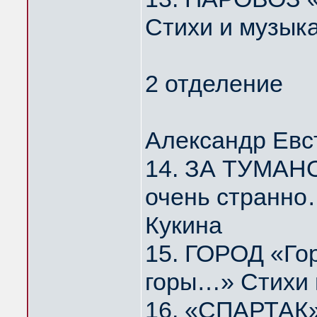
Стихи и музык
2 отделение
Александр Евс
14. ЗА ТУМАНО
очень странно
Кукина
15. ГОРОД «Го
горы…» Стихи 
16. «СПАРТАК