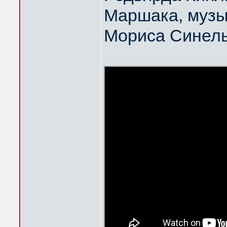
Маршака, музы
Мориса Синел