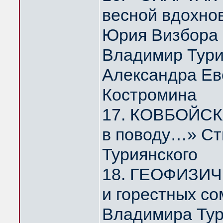
весной вдохно
Юрия Визбора
Владимир Тури
Александра Ев
Костромина
17. КОВБОЙСКА
в поводу…» Ст
Туриянского
18. ГЕОФИЗИЧ
и горестных с
Владимира Тур