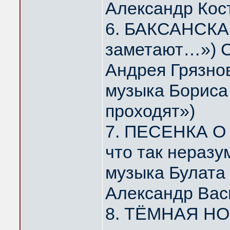
Александр Кос
6. БАКСАНСКАЯ
заметают…») С
Андрея Грязно
музыка Бориса 
проходят»)
7. ПЕСЕНКА О 
что так нераз
музыка Булата
Александр Вас
8. ТЁМНАЯ НОЧ