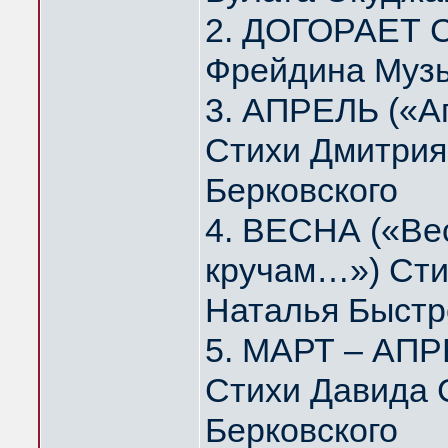
2. ДОГОРАЕТ 
Фрейдина Муз
3. АПРЕЛЬ («А
Стихи Дмитрия
Берковского
4. ВЕСНА («Вес
кручам…») Сти
Наталья Быстр
5. МАРТ – АПР
Стихи Давида 
Берковского