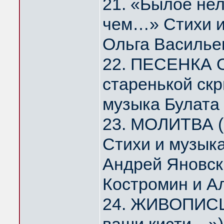
21. «Былое нел
чем…» Стихи и
Ольга Василье
22. ПЕСЕНКА 
старенькой скр
музыка Булата
23. МОЛИТВА (
Стихи и музык
Андрей Яновск
Костромин и А
24. ЖИВОПИСЦ