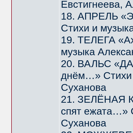
Евстигнеева, 
18. АПРЕЛЬ «Э
Стихи и музык
19. ТЕЛЕГА «А
музыка Алекса
20. ВАЛЬС «ДА
днём…» Стихи 
Суханова
21. ЗЕЛЁНАЯ К
спят ежата…» 
Суханова