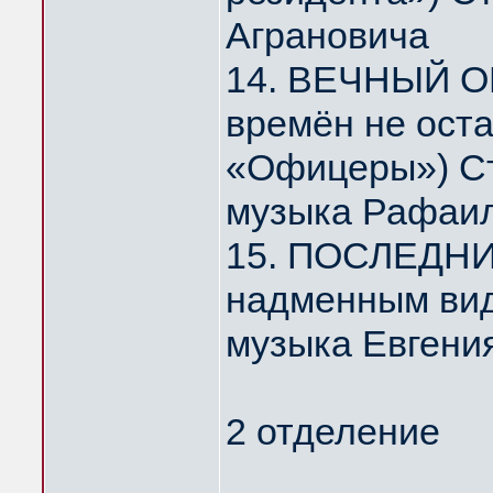
Аграновича
14. ВЕЧНЫЙ О
времён не ост
«Офицеры») Ст
музыка Рафаил
15. ПОСЛЕДНИ
надменным ви
музыка Евгени
2 отделение