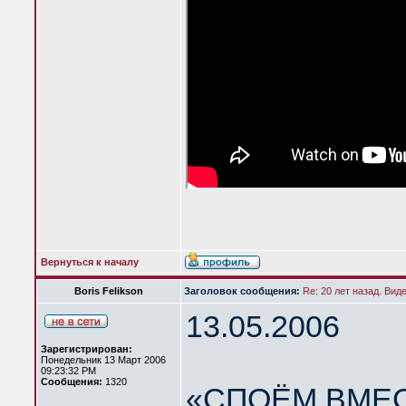
Вернуться к началу
Boris Felikson
Заголовок сообщения:
Re: 20 лет назад. Вид
13.05.2006
Зарегистрирован:
Понедельник 13 Март 2006
09:23:32 PM
Сообщения:
1320
«СПОЁМ ВМЕС