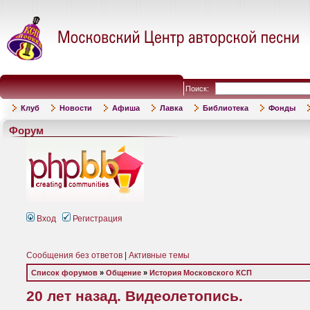
Поиск:
Клуб
Новости
Афиша
Лавка
Библиотека
Фонды
Форум
Вход
Регистрация
Сообщения без ответов
|
Активные темы
Список форумов
»
Общение
»
История Московского КСП
20 лет назад. Видеолетопись.