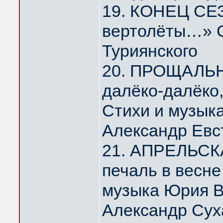
19. КОНЕЦ СЕЗ
вертолёты…» С
Туриянского
20. ПРОЩАЛЬ
далёко-далёко
Стихи и музык
Александр Евс
21. АПРЕЛЬСК
печаль в весн
музыка Юрия 
Александр Сух