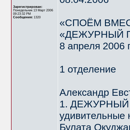
Зарегистрирован:
Понедельник 13 Март 2006
09:23:32 PM
Сообщения:
1320
«СПОЁМ ВМЕС
«ДЕЖУРНЫЙ 
8 апреля 2006 
1 отделение
Александр Евс
1. ДЕЖУРНЫЙ 
удивительные 
Булата Окуджа