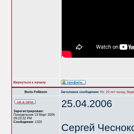
Вернуться к началу
Boris Felikson
Заголовок сообщения:
Re: 20 лет назад. Вид
25.04.2006
Зарегистрирован:
Понедельник 13 Март 2006
09:23:32 PM
Сообщения:
1320
Сергей Чеснок