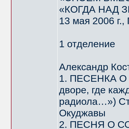
«КОГДА НАД 
13 мая 2006 г.
1 отделение
Александр Кос
1. ПЕСЕНКА О
дворе, где каж
радиола…») Ст
Окуджавы
2. ПЕСНЯ О С