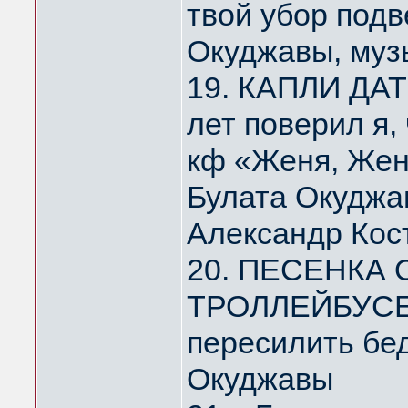
твой убор под
Окуджавы, муз
19. КАПЛИ ДА
лет поверил я,
кф «Женя, Жен
Булата Окуджа
Александр Кос
20. ПЕСЕНКА
ТРОЛЛЕЙБУСЕ 
пересилить бе
Окуджавы