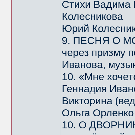
Стихи Вадима 
Колесникова
Юрий Колесни
9. ПЕСНЯ О МО
через призму 
Иванова, музы
10. «Мне хоче
Геннадия Иван
Викторина (ве
Ольга Орленко
10. О ДВОРНИ