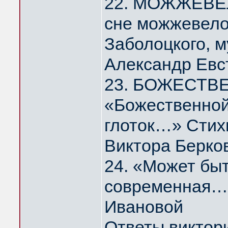
22. МОЖЖЕВЕЛ
сне можжевело
Заболоцкого, 
Александр Евс
23. БОЖЕСТВ
«Божественной
глоток…» Стих
Виктора Берко
24. «Может быт
современная…
Ивановой
Ответы виктор