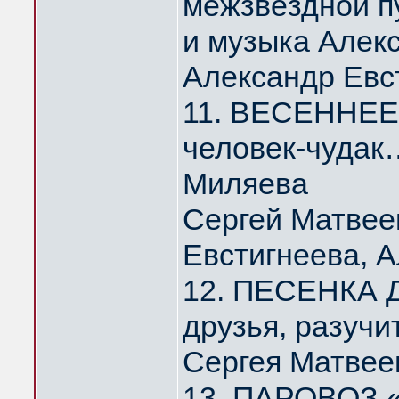
межзвёздной п
и музыка Алек
Александр Евс
11. ВЕСЕННЕЕ 
человек-чудак
Миляева
Сергей Матвее
Евстигнеева, 
12. ПЕСЕНКА Д
друзья, разуч
Сергея Матвее
13. ПАРОВОЗ 