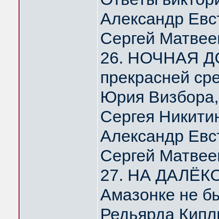
Александр Евс
Сергей Матвее
26. НОЧНАЯ Д
прекрасней ср
Юрия Визбора,
Сергея Никити
Александр Евс
Сергей Матвее
27. НА ДАЛЁК
Амазонке не б
Редьярда Кипл