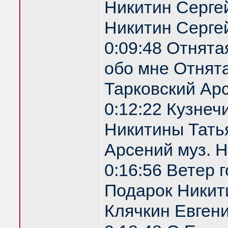
Никитин Сергей
Никитин Серге
0:09:48 Отнята
обо мне Отнята
Тарковский Арс
0:12:22 Кузнеч
Никитины Татья
Арсений муз. 
0:16:56 Ветер 
Подарок Никити
Клячкин Евгени