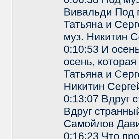
Вивальди Под 
Татьяна и Серг
муз. Никитин С
0:10:53 И осен
осень, которая
Татьяна и Серг
Никитин Серге
0:13:07 Вдруг 
Вдруг странный
Самойлов Дави
0:16:23 Что пр