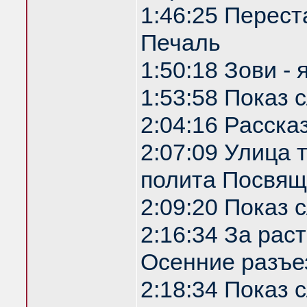
1:46:25 Перест
Печаль
1:50:18 Зови -
1:53:58 Показ
2:04:16 Расска
2:07:09 Улица
полита Посвящ
2:09:20 Показ
2:16:34 За рас
Осенние разъе
2:18:34 Показ