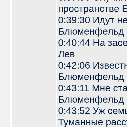
пространстве
0:39:30 Идут н
Блюменфельд 
0:40:44 На за
Лев
0:42:06 Извест
Блюменфельд 
0:43:11 Мне ст
Блюменфельд 
0:43:52 Уж сем
Туманные расс