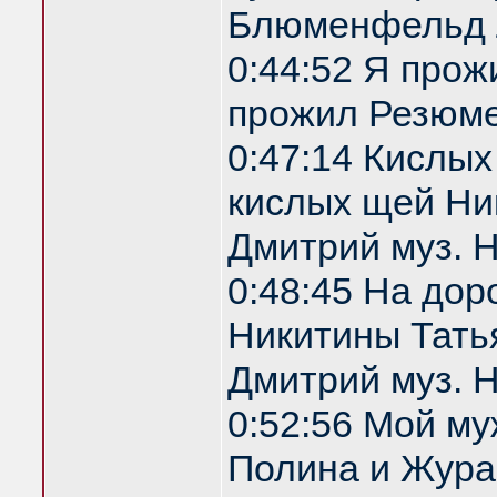
Блюменфельд 
0:44:52 Я прож
прожил Резюм
0:47:14 Кислы
кислых щей Ник
Дмитрий муз. 
0:48:45 На дор
Никитины Татья
Дмитрий муз. 
0:52:56 Мой м
Полина и Жура