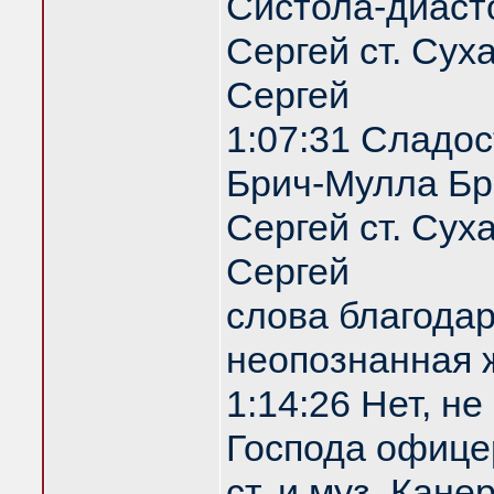
Систола-диаст
Сергей ст. Сух
Сергей
1:07:31 Сладос
Брич-Мулла Бр
Сергей ст. Сух
Сергей
слова благодар
неопознанная
1:14:26 Нет, не
Господа офице
ст. и муз. Кан