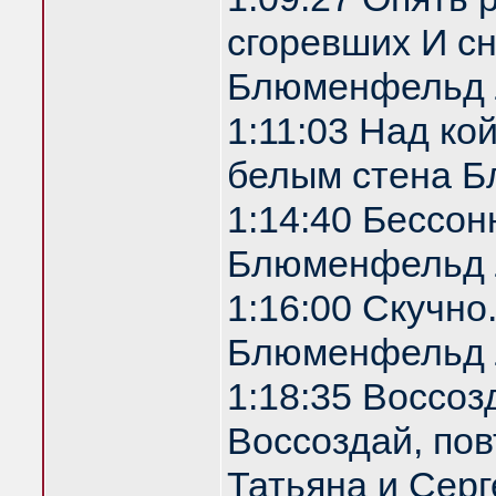
сгоревших И с
Блюменфельд 
1:11:03 Над ко
белым стена 
1:14:40 Бессон
Блюменфельд 
1:16:00 Скучно
Блюменфельд 
1:18:35 Воссоз
Воссоздай, по
Татьяна и Серг