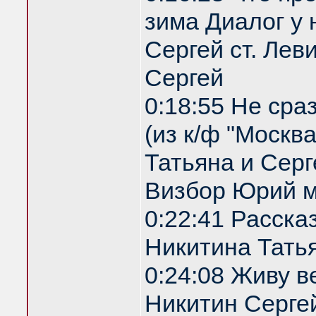
зима Диалог у 
Сергей ст. Лев
Сергей
0:18:55 Не сра
(из к/ф "Москв
Татьяна и Серг
Визбор Юрий м
0:22:41 Расска
Никитина Татья
0:24:08 Живу 
Никитин Сергей