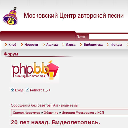
Поиск:
Клуб
Новости
Афиша
Лавка
Библиотека
Фонды
Форум
Вход
Регистрация
Сообщения без ответов
|
Активные темы
Список форумов
»
Общение
»
История Московского КСП
20 лет назад. Видеолетопись.