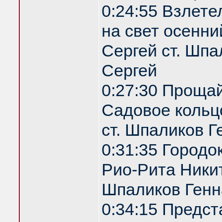
0:24:55 Взлете
на свет осенни
Сергей ст. Шпа
Сергей
0:27:30 Проща
Садовое кольц
ст. Шпаликов Г
0:31:35 Городо
Рио-Рита Никит
Шпаликов Генн
0:34:15 Предс