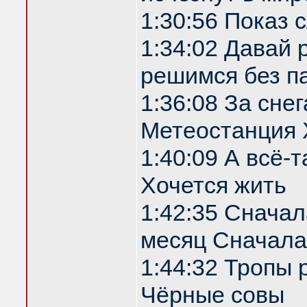
1:30:56 Показ
1:34:02 Давай 
решимся без п
1:36:08 За сне
Метеостанция 
1:40:09 А всё-т
Хочется жить
1:42:35 Сначала
месяц Сначала
1:44:32 Тропы 
Чёрные совы