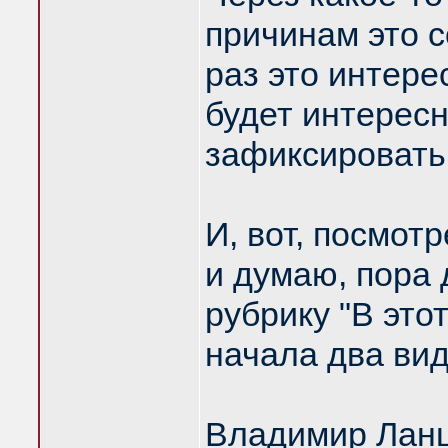
причинам это 
раз это интере
будет интересн
зафиксировать
И, вот, посмотр
и думаю, пора
рубрику "В это
начала два вид
Владимир Ланц