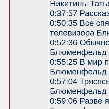
Никитины Татья
0:37:57 Расска
0:50:35 Все спя
телевизора Б
0:52:36 Обычн
Блюменфельд 
0:55:25 В мир 
Блюменфельд 
0:57:04 Трясяс
Блюменфельд 
0:59:06 Разве 