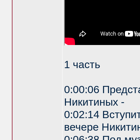
1 часть
0:00:06 Предст
Никитиных -
0:02:14 Вступи
вечере Никитин
0:06:38 Под му