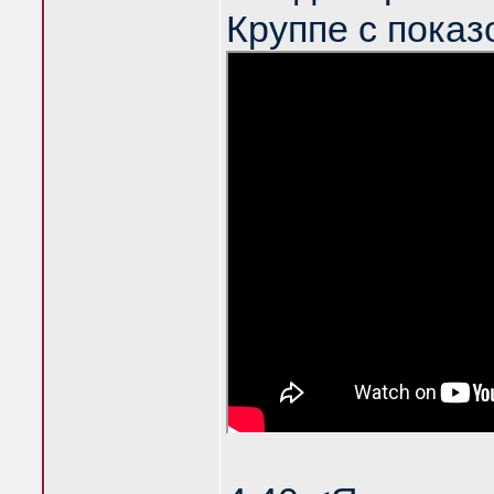
Круппе с показ