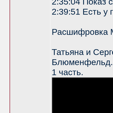
2:35:04 Показ
2:39:51 Есть у
Расшифровка 
Татьяна и Серг
Блюменфельд. 
1 часть.