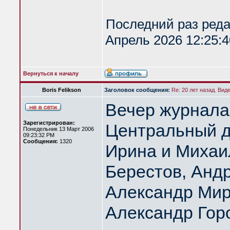
Последний раз ред
Апрель 2026 12:25:4
Вернуться к началу
Boris Felikson
Заголовок сообщения:
Re: 20 лет назад. Вид
Вечер журнала
Зарегистрирован:
Центральный д
Понедельник 13 Март 2006
09:23:32 PM
Сообщения:
1320
Ирина и Михаи
Берестов, Анд
Александр Мир
Александр Гор