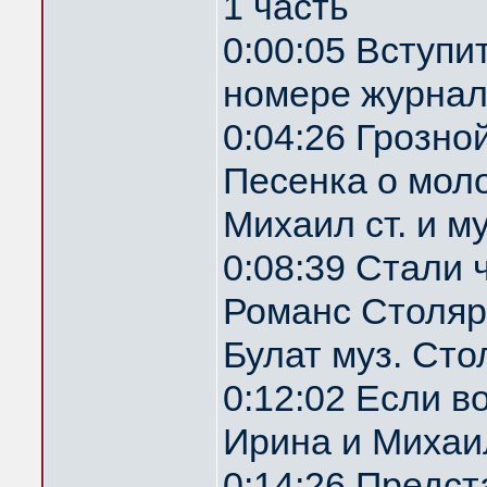
1 часть
0:00:05 Вступи
номере журнал
0:04:26 Грозн
Песенка о мол
Михаил ст. и м
0:08:39 Стали 
Романс Столяр
Булат муз. Ст
0:12:02 Если 
Ирина и Михаил
0:14:26 Предс