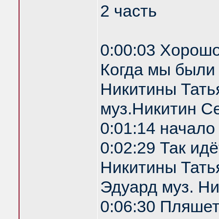
2 часть
0:00:03 Хорошо
Когда мы были
Никитины Тать
муз.Никитин С
0:01:14 начало
0:02:29 Так ид
Никитины Татья
Эдуард муз. Н
0:06:30 Пляше