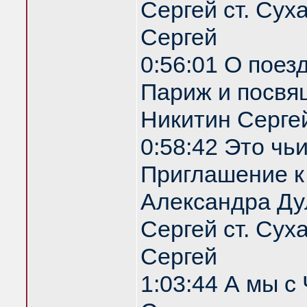
Сергей ст. Сух
Сергей
0:56:01 О поез
Париж и посвя
Никитин Серге
0:58:42 Это чь
Приглашение 
Александра Ду
Сергей ст. Сух
Сергей
1:03:44 А мы с