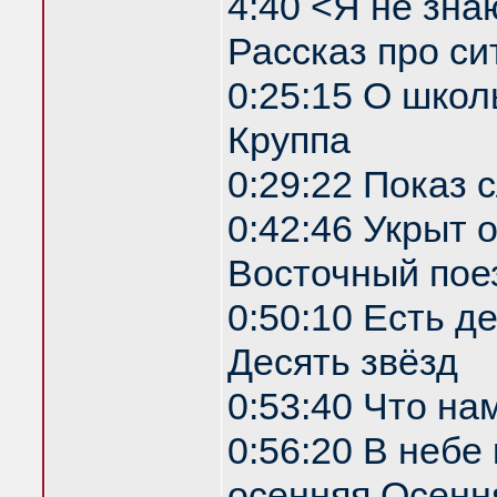
4:40 <Я не зна
Рассказ про си
0:25:15 О школ
Круппа
0:29:22 Показ
0:42:46 Укрыт
Восточный пое
0:50:10 Есть д
Десять звёзд
0:53:40 Что на
0:56:20 В небе
осенняя Осенн