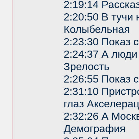
2:19:14 Расска
2:20:50 В туч
Колыбельная
2:23:30 Показ
2:24:37 А люди
Зрелость
2:26:55 Показ
2:31:10 Прист
глаз Акселера
2:32:26 А Моск
Демография