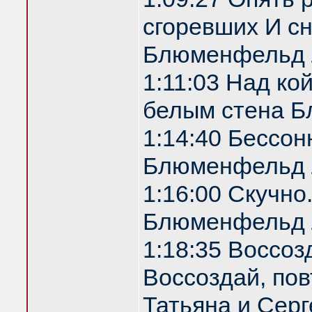
сгоревших И с
Блюменфельд 
1:11:03 Над ко
белым стена 
1:14:40 Бессон
Блюменфельд 
1:16:00 Скучно
Блюменфельд 
1:18:35 Воссоз
Воссоздай, по
Татьяна и Серг