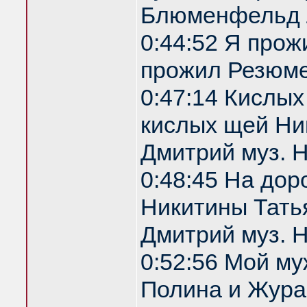
Блюменфельд 
0:44:52 Я прож
прожил Резюм
0:47:14 Кислы
кислых щей Ник
Дмитрий муз. 
0:48:45 На дор
Никитины Татья
Дмитрий муз. 
0:52:56 Мой м
Полина и Жура