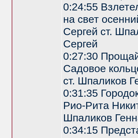
0:24:55 Взлете
на свет осенни
Сергей ст. Шпа
Сергей
0:27:30 Проща
Садовое кольц
ст. Шпаликов Г
0:31:35 Городо
Рио-Рита Никит
Шпаликов Генн
0:34:15 Предс