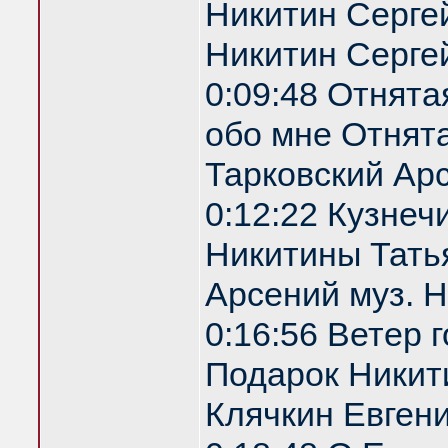
Никитин Сергей
Никитин Серге
0:09:48 Отнята
обо мне Отнята
Тарковский Арс
0:12:22 Кузнеч
Никитины Татья
Арсений муз. 
0:16:56 Ветер 
Подарок Никити
Клячкин Евгени