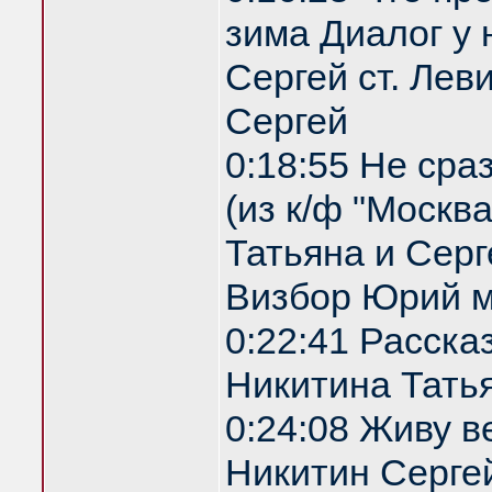
зима Диалог у 
Сергей ст. Лев
Сергей
0:18:55 Не сра
(из к/ф "Москв
Татьяна и Серг
Визбор Юрий м
0:22:41 Расска
Никитина Татья
0:24:08 Живу 
Никитин Сергей