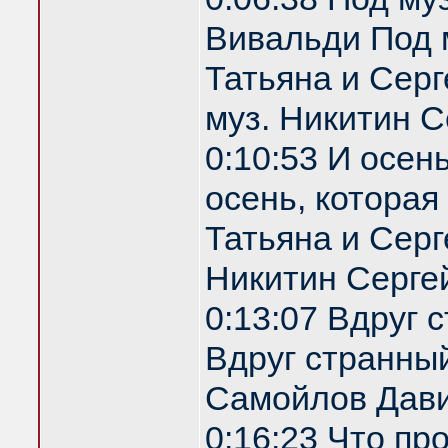
Вивальди Под 
Татьяна и Серг
муз. Никитин С
0:10:53 И осен
осень, которая
Татьяна и Серг
Никитин Серге
0:13:07 Вдруг 
Вдруг странный
Самойлов Дави
0:16:23 Что пр