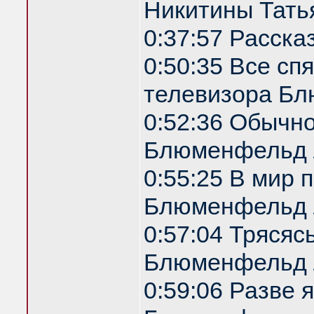
Никитины Татья
0:37:57 Расска
0:50:35 Все спя
телевизора Б
0:52:36 Обычн
Блюменфельд 
0:55:25 В мир 
Блюменфельд 
0:57:04 Трясяс
Блюменфельд 
0:59:06 Разве 