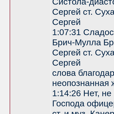
Систола-диаст
Сергей ст. Сух
Сергей
1:07:31 Сладос
Брич-Мулла Бр
Сергей ст. Сух
Сергей
слова благодар
неопознанная
1:14:26 Нет, не
Господа офице
ст. и муз. Кан