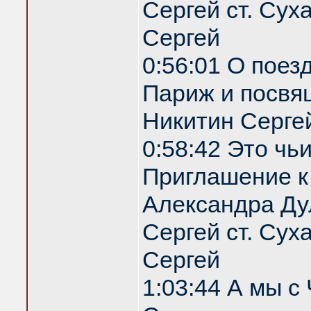
Сергей ст. Сух
Сергей
0:56:01 О поез
Париж и посвя
Никитин Серге
0:58:42 Это чь
Приглашение 
Александра Ду
Сергей ст. Сух
Сергей
1:03:44 А мы с