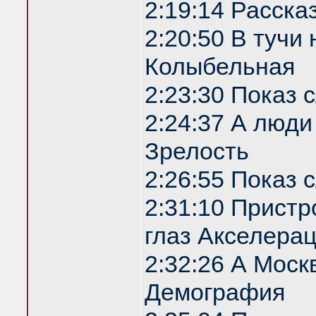
2:19:14 Расска
2:20:50 В туч
Колыбельная
2:23:30 Показ
2:24:37 А люди
Зрелость
2:26:55 Показ
2:31:10 Прист
глаз Акселера
2:32:26 А Моск
Демография