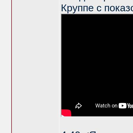
Круппе с показ