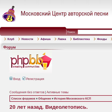
Поиск:
Клуб
Новости
Афиша
Лавка
Библиотека
Фонды
Форум
Вход
Регистрация
Сообщения без ответов
|
Активные темы
Список форумов
»
Общение
»
История Московского КСП
20 лет назад. Видеолетопись.