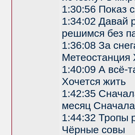
1:30:56 Показ
1:34:02 Давай 
решимся без п
1:36:08 За сне
Метеостанция 
1:40:09 А всё-т
Хочется жить
1:42:35 Сначала
месяц Сначала
1:44:32 Тропы 
Чёрные совы