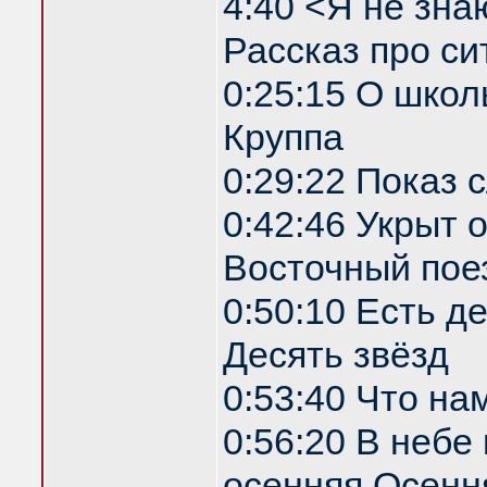
4:40 <Я не зна
Рассказ про си
0:25:15 О школ
Круппа
0:29:22 Показ
0:42:46 Укрыт
Восточный пое
0:50:10 Есть д
Десять звёзд
0:53:40 Что на
0:56:20 В небе
осенняя Осенн