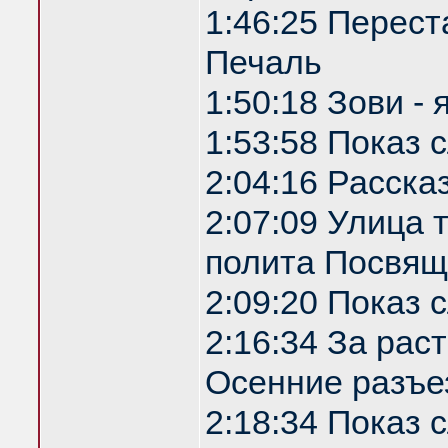
1:46:25 Перест
Печаль
1:50:18 Зови -
1:53:58 Показ
2:04:16 Расска
2:07:09 Улица
полита Посвящ
2:09:20 Показ
2:16:34 За рас
Осенние разъе
2:18:34 Показ