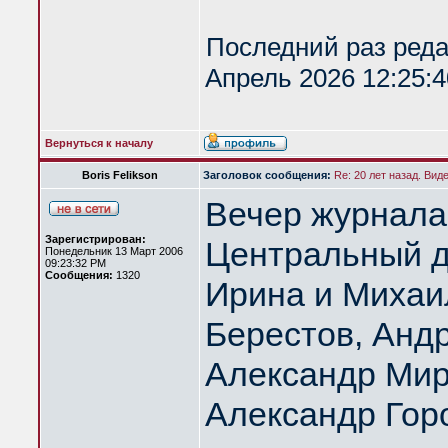
Последний раз ред
Апрель 2026 12:25:4
Вернуться к началу
Boris Felikson
Заголовок сообщения:
Re: 20 лет назад. Вид
Вечер журнала
Зарегистрирован:
Центральный д
Понедельник 13 Март 2006
09:23:32 PM
Сообщения:
1320
Ирина и Михаи
Берестов, Анд
Александр Мир
Александр Гор