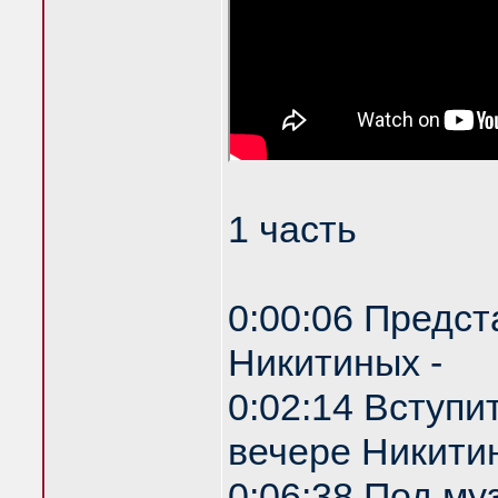
1 часть
0:00:06 Предст
Никитиных -
0:02:14 Вступи
вечере Никитин
0:06:38 Под му