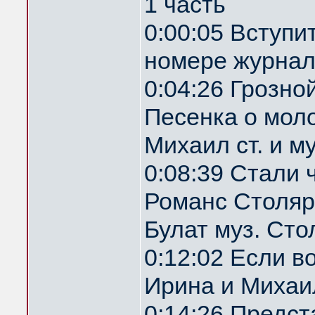
1 часть
0:00:05 Вступи
номере журнал
0:04:26 Грозн
Песенка о мол
Михаил ст. и м
0:08:39 Стали 
Романс Столяр
Булат муз. Ст
0:12:02 Если 
Ирина и Михаил
0:14:26 Предс