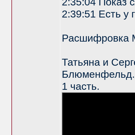
2:35:04 Показ
2:39:51 Есть у
Расшифровка 
Татьяна и Серг
Блюменфельд. 
1 часть.