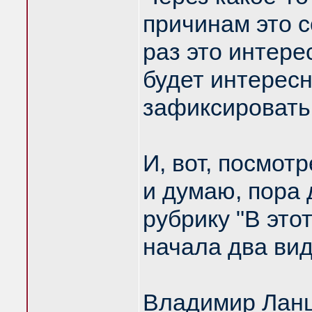
причинам это 
раз это интере
будет интересн
зафиксировать
И, вот, посмотр
и думаю, пора
рубрику "В это
начала два вид
Владимир Ланц