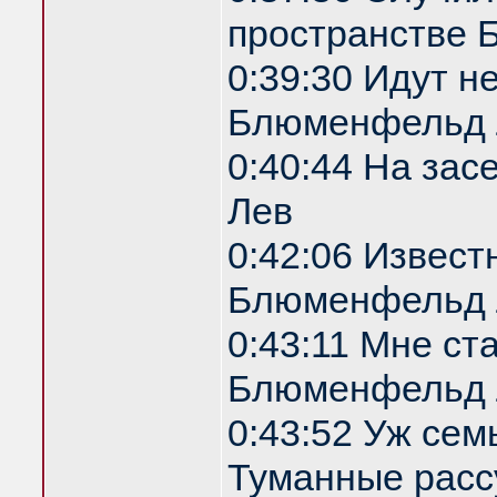
пространстве
0:39:30 Идут н
Блюменфельд 
0:40:44 На за
Лев
0:42:06 Извест
Блюменфельд 
0:43:11 Мне ст
Блюменфельд 
0:43:52 Уж сем
Туманные расс