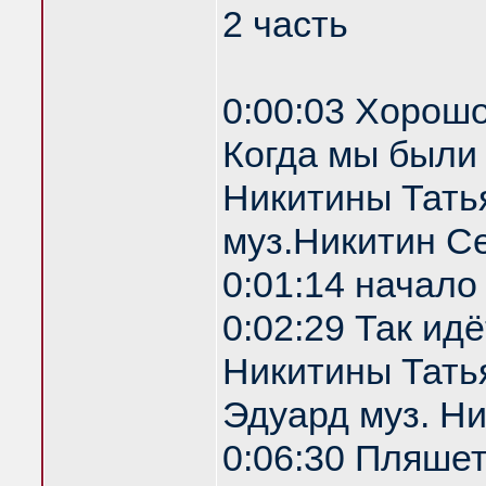
2 часть
0:00:03 Хорошо
Когда мы были
Никитины Тать
муз.Никитин С
0:01:14 начало
0:02:29 Так ид
Никитины Татья
Эдуард муз. Н
0:06:30 Пляше