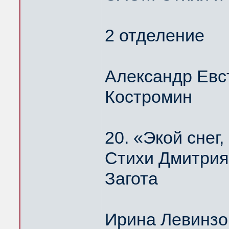
2 отделение
Александр Евс
Костромин
20. «Экой сне
Стихи Дмитрия
Загота
Ирина Левинзо