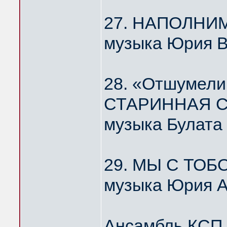
27. НАПОЛНИ
музыка Юрия 
28. «Отшумели
СТАРИННАЯ С
музыка Булата
29. МЫ С ТОБ
музыка Юрия А
Ансамбль КС