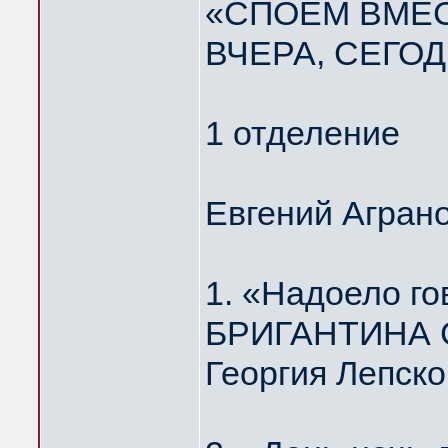
«СПОЁМ ВМЕС
ВЧЕРА, СЕГОД
1 отделение
Евгений Агран
1. «Надоело г
БРИГАНТИНА Ст
Георгия Лепско