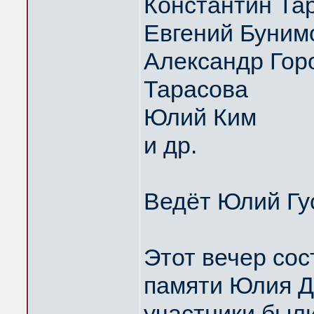
Константин Та
Евгений Буним
Александр Горо
Тарасова
Юлий Ким
и др.
Ведёт Юлий Гу
Этот вечер сос
памяти Юлия Д
участники были 