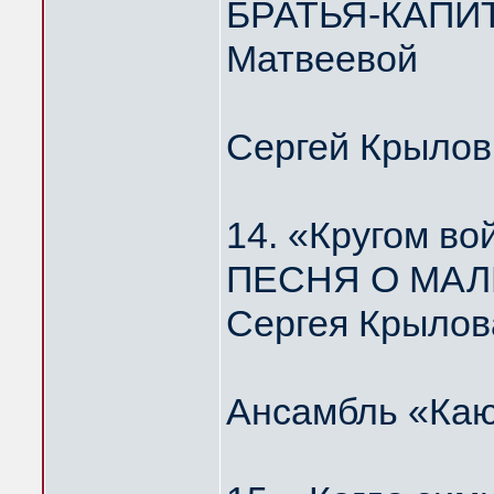
БРАТЬЯ-КАПИТ
Матвеевой
Сергей Крылов
14. «Кругом во
ПЕСНЯ О МАЛ
Сергея Крылов
Ансамбль «Каю