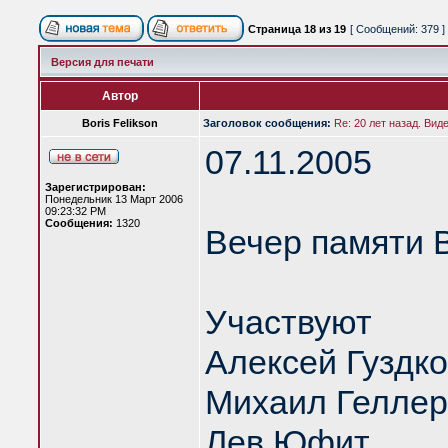
Страница
18
из
19
[ Сообщений: 379 ]
Версия для печати
Автор
Boris Felikson
Заголовок сообщения:
Re: 20 лет назад. Вид
07.11.2005
Зарегистрирован:
Понедельник 13 Март 2006
09:23:32 PM
Сообщения:
1320
Вечер памяти 
Участвуют
Алексей Гуздк
Михаил Геллер
Лев Юфит