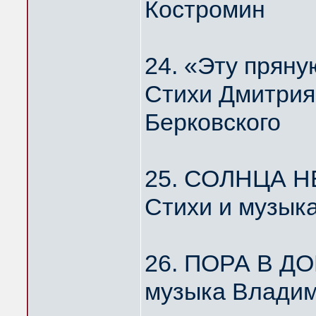
Костромин
24. «Эту пря
Стихи Дмитрия
Берковского
25. СОЛНЦА Н
Стихи и музык
26. ПОРА В Д
музыка Владим