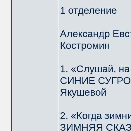
1 отделение
Александр Евс
Костромин
1. «Слушай, н
СИНИЕ СУГРОБ
Якушевой
2. «Когда зимн
ЗИМНЯЯ СКАЗК