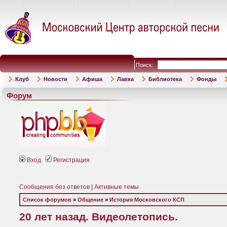
Поиск:
Клуб
Новости
Афиша
Лавка
Библиотека
Фонды
Форум
Вход
Регистрация
Сообщения без ответов
|
Активные темы
Список форумов
»
Общение
»
История Московского КСП
20 лет назад. Видеолетопись.