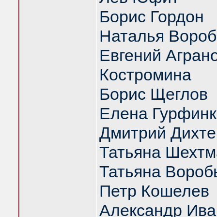
Борис Гордон
Наталья Вороб
Евгений Аграно
Костромина
Борис Щеглов
Елена Гурфинк
Дмитрий Дихте
Татьяна Шехтм
Татьяна Вороб
Петр Кошелев
Александр Ива