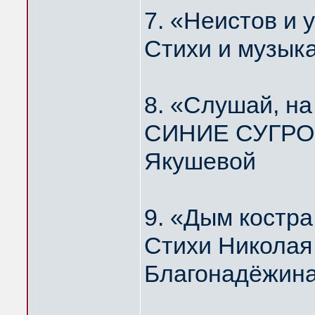
7. «Неистов и
Стихи и музык
8. «Слушай, н
СИНИЕ СУГРОБ
Якушевой
9. «Дым костр
Стихи Николая
Благонадёжин