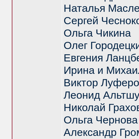
Наталья Масл
Сергей Чеснок
Ольга Чикина
Олег Городецк
Евгения Ланцб
Ирина и Михаи
Виктор Луфер
Леонид Альтш
Николай Грахо
Ольга Чернова
Александр Гро