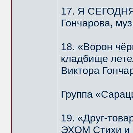
17. Я СЕГОДН
Гончарова, му
18. «Ворон чёр
кладбище лет
Виктора Гонча
Группа «Сарац
19. «Друг-то
ЭХОМ Стихи и 