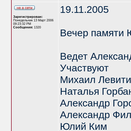
19.11.2005
Зарегистрирован:
Понедельник 13 Март 2006
09:23:32 PM
Сообщения:
1320
Вечер памяти 
Ведет Алексан
Участвуют
Михаил Левит
Наталья Горба
Александр Гор
Александр Фил
Юлий Ким