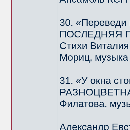
30. «Переведи
ПОСЛЕДНЯЯ П
Стихи Виталия
Мориц, музыка
31. «У окна ст
РАЗНОЦВЕТНА
Филатова, муз
Александр Евс