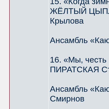
15. «Когда зим
ЖЁЛТЫЙ ЦЫПЛЁ
Крылова
Ансамбль «Каю
16. «Мы, честь
ПИРАТСКАЯ Ст
Ансамбль «Каю
Смирнов