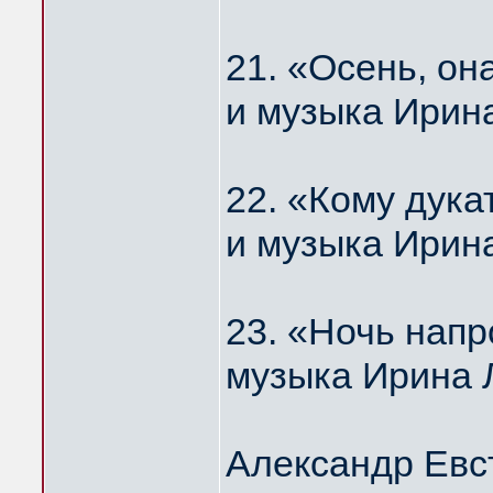
21. «Осень, о
и музыка Ирин
22. «Кому дука
и музыка Ирин
23. «Ночь нап
музыка Ирина 
Александр Евс