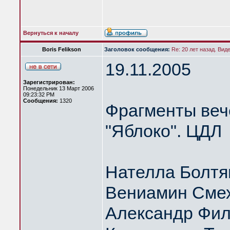
Вернуться к началу
Boris Felikson
Заголовок сообщения:
Re: 20 лет назад. Вид
19.11.2005
Зарегистрирован:
Понедельник 13 Март 2006
09:23:32 PM
Сообщения:
1320
Фрагменты веч
"Яблоко". ЦДЛ
Нателла Болтя
Вениамин Сме
Александр Фил