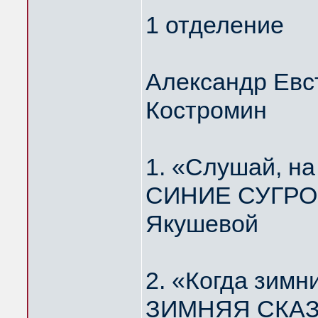
1 отделение
Александр Евс
Костромин
1. «Слушай, н
СИНИЕ СУГРОБ
Якушевой
2. «Когда зимн
ЗИМНЯЯ СКАЗК