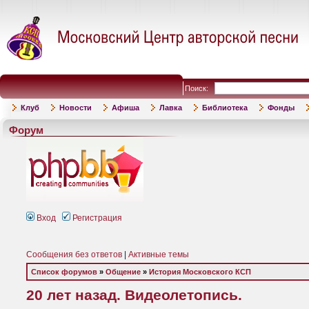
Поиск:
Клуб
Новости
Афиша
Лавка
Библиотека
Фонды
Форум
Вход
Регистрация
Сообщения без ответов
|
Активные темы
Список форумов
»
Общение
»
История Московского КСП
20 лет назад. Видеолетопись.