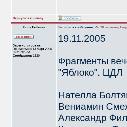
Вернуться к началу
Boris Felikson
Заголовок сообщения:
Re: 20 лет назад. Вид
19.11.2005
Зарегистрирован:
Понедельник 13 Март 2006
09:23:32 PM
Сообщения:
1320
Фрагменты веч
"Яблоко". ЦДЛ
Нателла Болтя
Вениамин Сме
Александр Фил