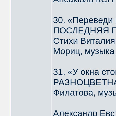
30. «Переведи
ПОСЛЕДНЯЯ П
Стихи Виталия
Мориц, музыка
31. «У окна ст
РАЗНОЦВЕТНА
Филатова, муз
Александр Евс