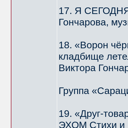
17. Я СЕГОДН
Гончарова, му
18. «Ворон чёр
кладбище лет
Виктора Гонча
Группа «Сарац
19. «Друг-то
ЭХОМ Стихи и 