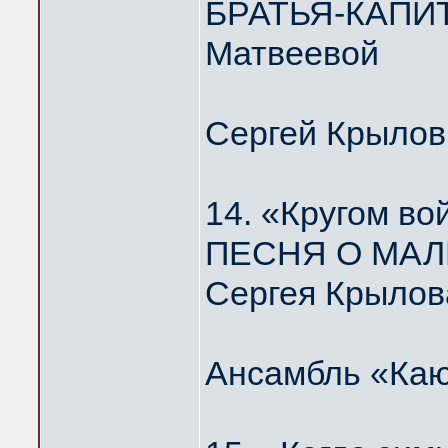
БРАТЬЯ-КАПИТ
Матвеевой
Сергей Крылов
14. «Кругом во
ПЕСНЯ О МАЛ
Сергея Крылов
Ансамбль «Каю