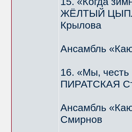
15. «Когда зим
ЖЁЛТЫЙ ЦЫПЛЁ
Крылова
Ансамбль «Каю
16. «Мы, честь
ПИРАТСКАЯ Ст
Ансамбль «Каю
Смирнов