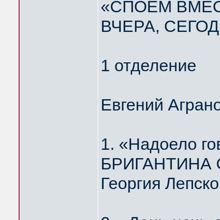
«СПОЁМ ВМЕС
ВЧЕРА, СЕГОД
1 отделение
Евгений Агран
1. «Надоело г
БРИГАНТИНА Ст
Георгия Лепско