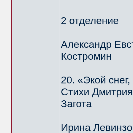
2 отделение
Александр Евс
Костромин
20. «Экой сне
Стихи Дмитрия
Загота
Ирина Левинзо