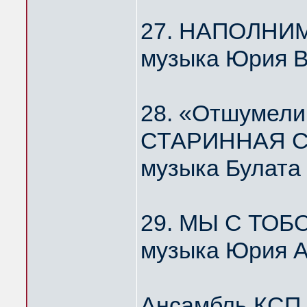
27. НАПОЛНИ
музыка Юрия 
28. «Отшумели
СТАРИННАЯ С
музыка Булата
29. МЫ С ТОБ
музыка Юрия А
Ансамбль КС