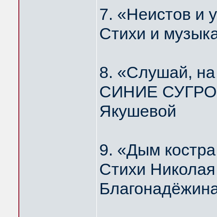
7. «Неистов и
Стихи и музык
8. «Слушай, н
СИНИЕ СУГРОБ
Якушевой
9. «Дым костр
Стихи Николая
Благонадёжин