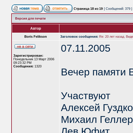
Страница
18
из
19
[ Сообщений: 379 ]
Версия для печати
Автор
Boris Felikson
Заголовок сообщения:
Re: 20 лет назад. Вид
07.11.2005
Зарегистрирован:
Понедельник 13 Март 2006
09:23:32 PM
Сообщения:
1320
Вечер памяти 
Участвуют
Алексей Гуздк
Михаил Геллер
Лев Юфит