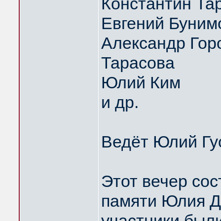
Константин Та
Евгений Буним
Александр Горо
Тарасова
Юлий Ким
и др.
Ведёт Юлий Гу
Этот вечер сос
памяти Юлия Д
участники были 