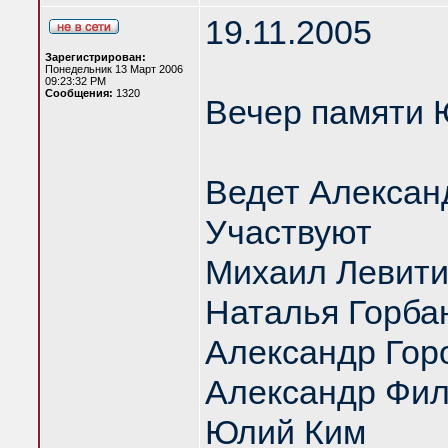
19.11.2005
Зарегистрирован:
Понедельник 13 Март 2006
09:23:32 PM
Сообщения:
1320
Вечер памяти 
Ведет Алексан
Участвуют
Михаил Левит
Наталья Горба
Александр Гор
Александр Фил
Юлий Ким