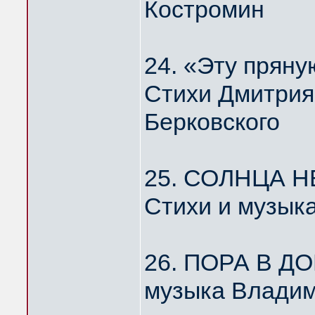
Костромин
24. «Эту пря
Стихи Дмитрия
Берковского
25. СОЛНЦА Н
Стихи и музык
26. ПОРА В Д
музыка Владим