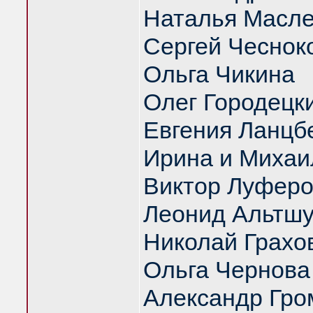
Наталья Масл
Сергей Чеснок
Ольга Чикина
Олег Городецк
Евгения Ланцб
Ирина и Михаи
Виктор Луфер
Леонид Альтш
Николай Грахо
Ольга Чернова
Александр Гро