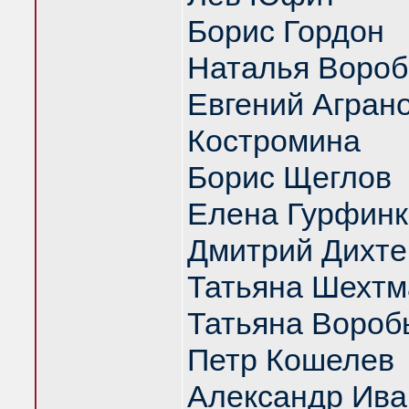
Борис Гордон
Наталья Вороб
Евгений Аграно
Костромина
Борис Щеглов
Елена Гурфинк
Дмитрий Дихте
Татьяна Шехтм
Татьяна Вороб
Петр Кошелев
Александр Ива