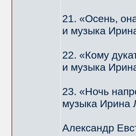
21. «Осень, о
и музыка Ирин
22. «Кому дука
и музыка Ирин
23. «Ночь нап
музыка Ирина 
Александр Евс