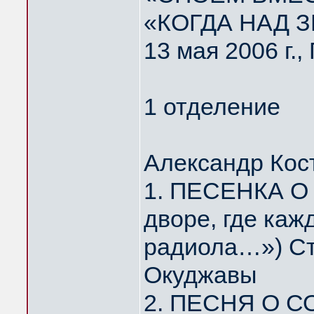
«КОГДА НАД 
13 мая 2006 г.
1 отделение
Александр Кос
1. ПЕСЕНКА О
дворе, где каж
радиола…») Ст
Окуджавы
2. ПЕСНЯ О С