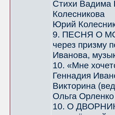
Стихи Вадима 
Колесникова
Юрий Колесни
9. ПЕСНЯ О МО
через призму 
Иванова, музы
10. «Мне хоче
Геннадия Иван
Викторина (ве
Ольга Орленко
10. О ДВОРНИ