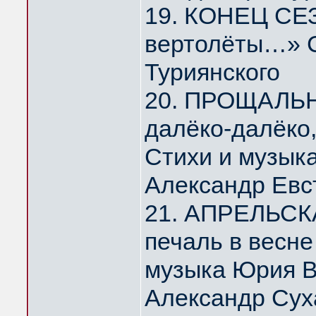
19. КОНЕЦ СЕЗ
вертолёты…» С
Туриянского
20. ПРОЩАЛЬ
далёко-далёко
Стихи и музык
Александр Евс
21. АПРЕЛЬСК
печаль в весн
музыка Юрия 
Александр Сух