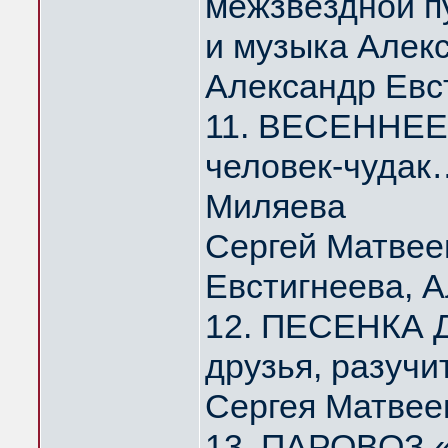
межзвёздной п
и музыка Алек
Александр Евс
11. ВЕСЕННЕЕ 
человек-чудак
Миляева
Сергей Матвее
Евстигнеева, 
12. ПЕСЕНКА Д
друзья, разуч
Сергея Матвее
13. ПАРОВОЗ 