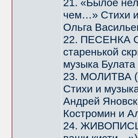
21. «Былое нел
чем…» Стихи и
Ольга Василье
22. ПЕСЕНКА 
старенькой скр
музыка Булата
23. МОЛИТВА (
Стихи и музык
Андрей Яновск
Костромин и А
24. ЖИВОПИСЦ