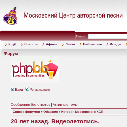
Поиск:
Клуб
Новости
Афиша
Лавка
Библиотека
Фонды
Форум
Вход
Регистрация
Сообщения без ответов
|
Активные темы
Список форумов
»
Общение
»
История Московского КСП
20 лет назад. Видеолетопись.