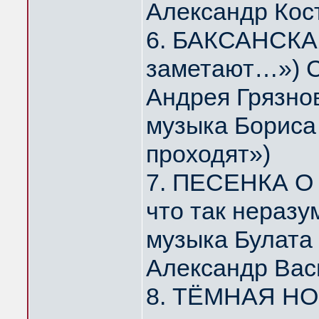
Александр Кос
6. БАКСАНСКАЯ
заметают…») С
Андрея Грязно
музыка Бориса 
проходят»)
7. ПЕСЕНКА О 
что так нераз
музыка Булата
Александр Вас
8. ТЁМНАЯ НОЧ