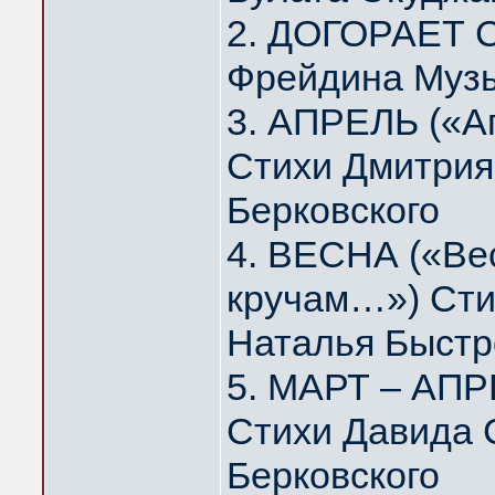
2. ДОГОРАЕТ 
Фрейдина Муз
3. АПРЕЛЬ («А
Стихи Дмитрия
Берковского
4. ВЕСНА («Вес
кручам…») Сти
Наталья Быстр
5. МАРТ – АПР
Стихи Давида 
Берковского