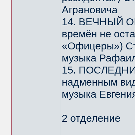
Аграновича
14. ВЕЧНЫЙ О
времён не ост
«Офицеры») Ст
музыка Рафаил
15. ПОСЛЕДНИ
надменным ви
музыка Евгени
2 отделение