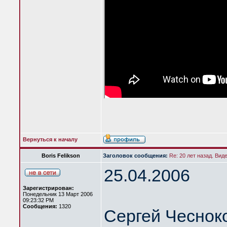
Вернуться к началу
Boris Felikson
Заголовок сообщения:
Re: 20 лет назад. Вид
25.04.2006
Зарегистрирован:
Понедельник 13 Март 2006
09:23:32 PM
Сообщения:
1320
Сергей Чеснок