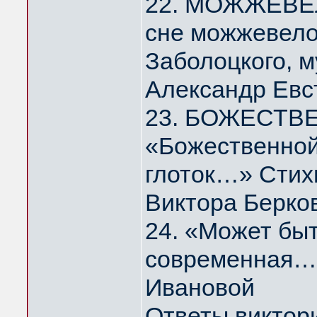
22. МОЖЖЕВЕЛ
сне можжевело
Заболоцкого, 
Александр Евс
23. БОЖЕСТВ
«Божественной
глоток…» Стих
Виктора Берко
24. «Может быт
современная…
Ивановой
Ответы виктор