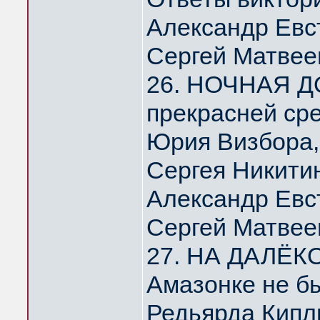
Александр Евс
Сергей Матвее
26. НОЧНАЯ Д
прекрасней ср
Юрия Визбора,
Сергея Никити
Александр Евс
Сергей Матвее
27. НА ДАЛЁК
Амазонке не б
Редьярда Кипл