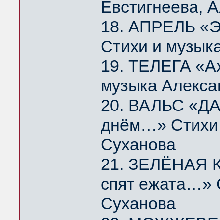
Евстигнеева, 
18. АПРЕЛЬ «Э
Стихи и музык
19. ТЕЛЕГА «А
музыка Алекса
20. ВАЛЬС «ДА
днём…» Стихи 
Суханова
21. ЗЕЛЁНАЯ К
спят ежата…» 
Суханова