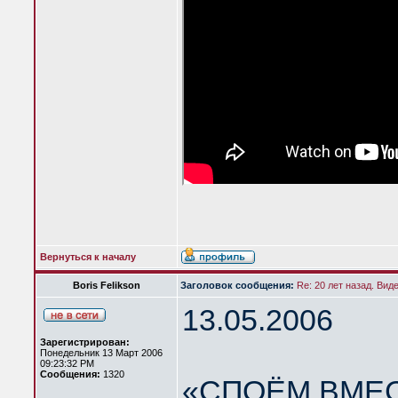
Вернуться к началу
Boris Felikson
Заголовок сообщения:
Re: 20 лет назад. Вид
13.05.2006
Зарегистрирован:
Понедельник 13 Март 2006
09:23:32 PM
Сообщения:
1320
«СПОЁМ ВМЕС