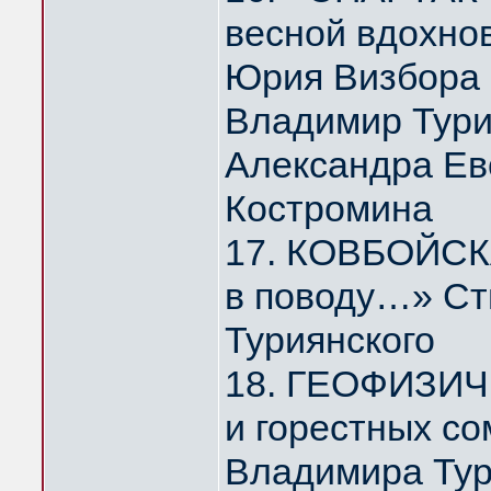
весной вдохно
Юрия Визбора
Владимир Тури
Александра Ев
Костромина
17. КОВБОЙСКА
в поводу…» Ст
Туриянского
18. ГЕОФИЗИЧ
и горестных с
Владимира Тур