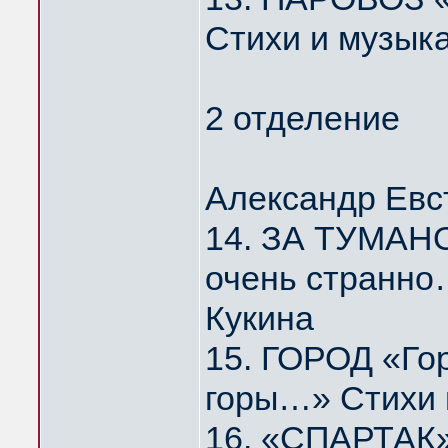
Стихи и музык
2 отделение
Александр Евс
14. ЗА ТУМАНО
очень странно
Кукина
15. ГОРОД «Го
горы…» Стихи 
16. «СПАРТАК