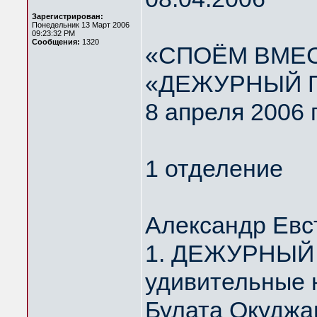
Зарегистрирован:
Понедельник 13 Март 2006
09:23:32 PM
Сообщения:
1320
«СПОЁМ ВМЕС
«ДЕЖУРНЫЙ 
8 апреля 2006 
1 отделение
Александр Евс
1. ДЕЖУРНЫЙ 
удивительные 
Булата Окуджа