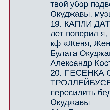
твой убор под
Окуджавы, муз
19. КАПЛИ ДА
лет поверил я,
кф «Женя, Жен
Булата Окуджа
Александр Кос
20. ПЕСЕНКА
ТРОЛЛЕЙБУСЕ 
пересилить бе
Окуджавы