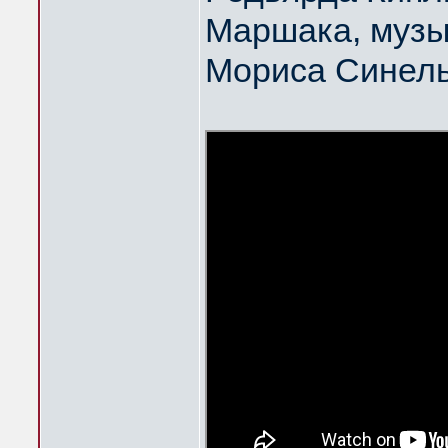
Маршака, музы
Мориса Синел