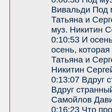
Вивальди Под 
Татьяна и Серг
муз. Никитин С
0:10:53 И осен
осень, которая
Татьяна и Серг
Никитин Серге
0:13:07 Вдруг 
Вдруг странный
Самойлов Дави
0:16:23 Что пр