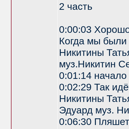
2 часть
0:00:03 Хорошо
Когда мы были
Никитины Тать
муз.Никитин С
0:01:14 начало
0:02:29 Так ид
Никитины Татья
Эдуард муз. Н
0:06:30 Пляше