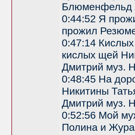
Блюменфельд 
0:44:52 Я прож
прожил Резюм
0:47:14 Кислы
кислых щей Ник
Дмитрий муз. 
0:48:45 На дор
Никитины Татья
Дмитрий муз. 
0:52:56 Мой м
Полина и Жура