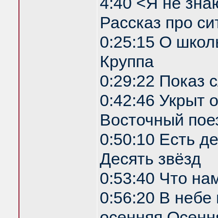
4:40 <Я не зна
Рассказ про си
0:25:15 О школ
Круппа
0:29:22 Показ
0:42:46 Укрыт
Восточный пое
0:50:10 Есть д
Десять звёзд
0:53:40 Что на
0:56:20 В небе
осенняя Осенн