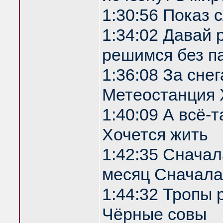
1:30:56 Показ
1:34:02 Давай 
решимся без п
1:36:08 За сне
Метеостанция 
1:40:09 А всё-т
Хочется жить
1:42:35 Сначала
месяц Сначала
1:44:32 Тропы 
Чёрные совы