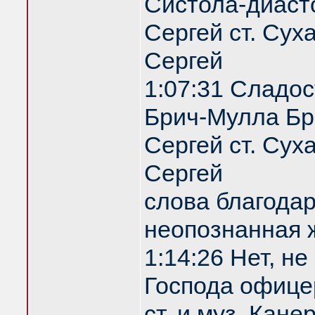
Систола-диаст
Сергей ст. Сух
Сергей
1:07:31 Сладос
Брич-Мулла Бр
Сергей ст. Сух
Сергей
слова благодар
неопознанная
1:14:26 Нет, не
Господа офице
ст. и муз. Кан