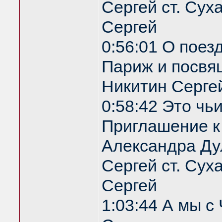
Сергей ст. Сух
Сергей
0:56:01 О поез
Париж и посвя
Никитин Серге
0:58:42 Это чь
Приглашение 
Александра Ду
Сергей ст. Сух
Сергей
1:03:44 А мы с