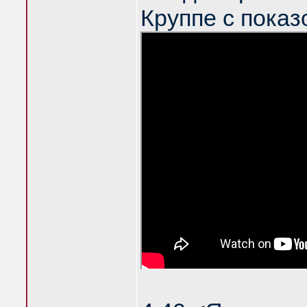
Круппе с показ