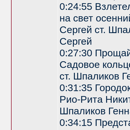
0:24:55 Взлете
на свет осенни
Сергей ст. Шпа
Сергей
0:27:30 Проща
Садовое кольц
ст. Шпаликов Г
0:31:35 Городо
Рио-Рита Никит
Шпаликов Генн
0:34:15 Предс