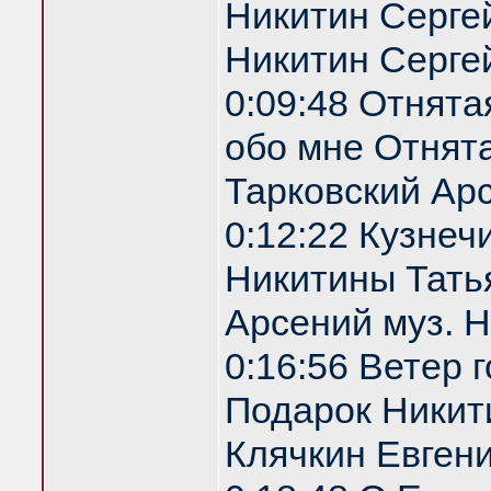
Никитин Сергей
Никитин Серге
0:09:48 Отнята
обо мне Отнята
Тарковский Арс
0:12:22 Кузнеч
Никитины Татья
Арсений муз. 
0:16:56 Ветер 
Подарок Никити
Клячкин Евгени