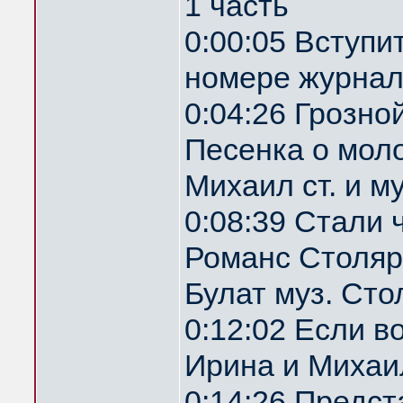
1 часть
0:00:05 Вступи
номере журнал
0:04:26 Грозн
Песенка о мол
Михаил ст. и м
0:08:39 Стали 
Романс Столяр
Булат муз. Ст
0:12:02 Если 
Ирина и Михаил
0:14:26 Предс