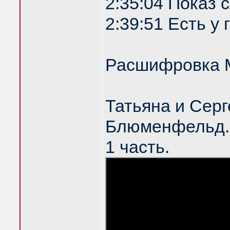
2:35:04 Показ
2:39:51 Есть у
Расшифровка 
Татьяна и Серг
Блюменфельд. 
1 часть.