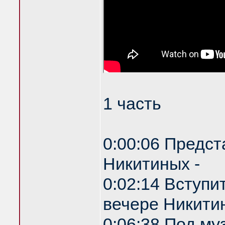
1 часть
0:00:06 Предст
Никитиных -
0:02:14 Вступи
вечере Никитин
0:06:38 Под му