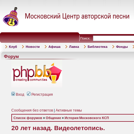
Поиск:
Клуб
Новости
Афиша
Лавка
Библиотека
Фонды
Форум
Вход
Регистрация
Сообщения без ответов
|
Активные темы
Список форумов
»
Общение
»
История Московского КСП
20 лет назад. Видеолетопись.