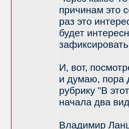
причинам это 
раз это интере
будет интересн
зафиксировать
И, вот, посмотр
и думаю, пора
рубрику "В это
начала два вид
Владимир Ланц