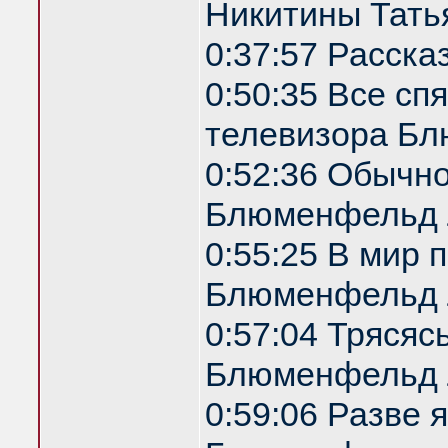
Никитины Татья
0:37:57 Расска
0:50:35 Все спя
телевизора Б
0:52:36 Обычн
Блюменфельд 
0:55:25 В мир 
Блюменфельд 
0:57:04 Трясяс
Блюменфельд 
0:59:06 Разве 