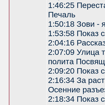
1:46:25 Перест
Печаль
1:50:18 Зови -
1:53:58 Показ
2:04:16 Расска
2:07:09 Улица
полита Посвящ
2:09:20 Показ
2:16:34 За рас
Осенние разъе
2:18:34 Показ