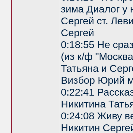
зима Диалог у 
Сергей ст. Лев
Сергей
0:18:55 Не сра
(из к/ф "Москв
Татьяна и Серг
Визбор Юрий м
0:22:41 Расска
Никитина Татья
0:24:08 Живу 
Никитин Сергей