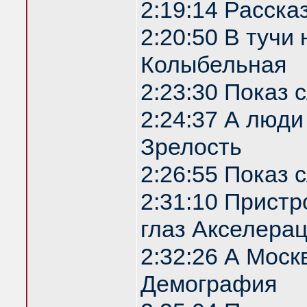
2:19:14 Расска
2:20:50 В туч
Колыбельная
2:23:30 Показ
2:24:37 А люди
Зрелость
2:26:55 Показ
2:31:10 Прист
глаз Акселера
2:32:26 А Моск
Демография