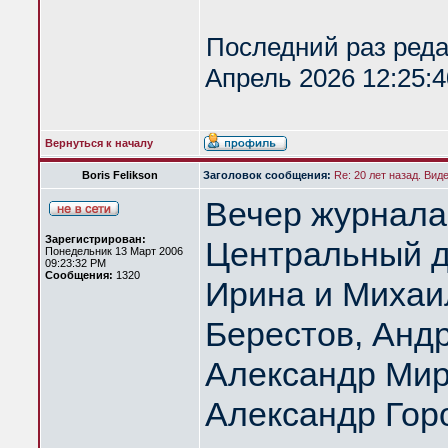
Последний раз ред
Апрель 2026 12:25:4
Вернуться к началу
Boris Felikson
Заголовок сообщения:
Re: 20 лет назад. Вид
Вечер журнала
Зарегистрирован:
Центральный д
Понедельник 13 Март 2006
09:23:32 PM
Сообщения:
1320
Ирина и Михаи
Берестов, Анд
Александр Мир
Александр Гор