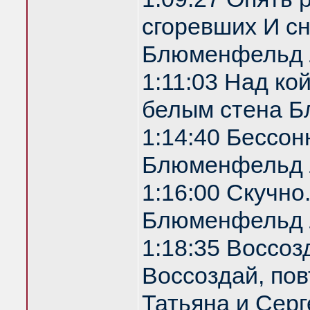
сгоревших И с
Блюменфельд 
1:11:03 Над ко
белым стена 
1:14:40 Бессон
Блюменфельд 
1:16:00 Скучно
Блюменфельд 
1:18:35 Воссоз
Воссоздай, по
Татьяна и Серг