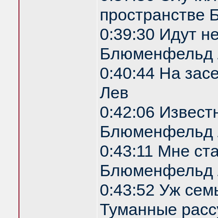
пространстве
0:39:30 Идут н
Блюменфельд 
0:40:44 На за
Лев
0:42:06 Извест
Блюменфельд 
0:43:11 Мне ст
Блюменфельд 
0:43:52 Уж сем
Туманные расс