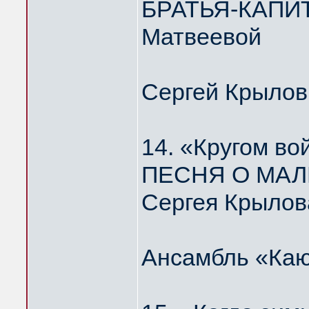
БРАТЬЯ-КАПИТ
Матвеевой
Сергей Крылов
14. «Кругом во
ПЕСНЯ О МАЛ
Сергея Крылов
Ансамбль «Каю