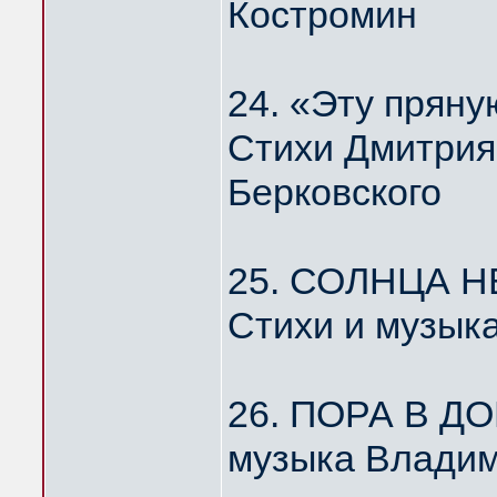
Костромин
24. «Эту пря
Стихи Дмитрия
Берковского
25. СОЛНЦА Н
Стихи и музык
26. ПОРА В Д
музыка Владим