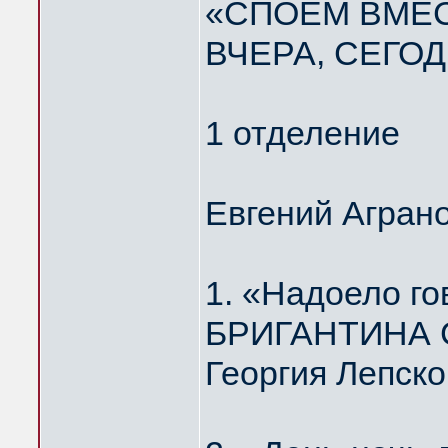
«СПОЁМ ВМЕС
ВЧЕРА, СЕГОД
1 отделение
Евгений Агран
1. «Надоело г
БРИГАНТИНА Ст
Георгия Лепско