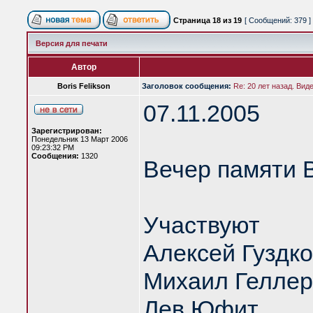
Страница
18
из
19
[ Сообщений: 379 ]
Версия для печати
Автор
Boris Felikson
Заголовок сообщения:
Re: 20 лет назад. Вид
07.11.2005
Зарегистрирован:
Понедельник 13 Март 2006
09:23:32 PM
Сообщения:
1320
Вечер памяти 
Участвуют
Алексей Гуздк
Михаил Геллер
Лев Юфит