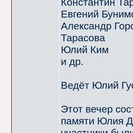
Константин Та
Евгений Буним
Александр Горо
Тарасова
Юлий Ким
и др.
Ведёт Юлий Гу
Этот вечер сос
памяти Юлия Д
участники были 