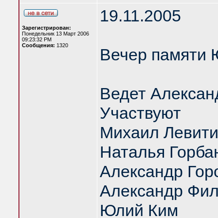
19.11.2005
Зарегистрирован:
Понедельник 13 Март 2006
09:23:32 PM
Сообщения:
1320
Вечер памяти 
Ведет Алексан
Участвуют
Михаил Левит
Наталья Горба
Александр Гор
Александр Фил
Юлий Ким