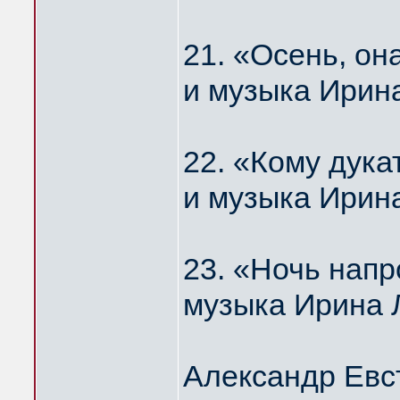
21. «Осень, о
и музыка Ирин
22. «Кому дука
и музыка Ирин
23. «Ночь нап
музыка Ирина 
Александр Евс