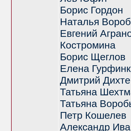
Борис Гордон
Наталья Вороб
Евгений Аграно
Костромина
Борис Щеглов
Елена Гурфинк
Дмитрий Дихте
Татьяна Шехтм
Татьяна Вороб
Петр Кошелев
Александр Ива