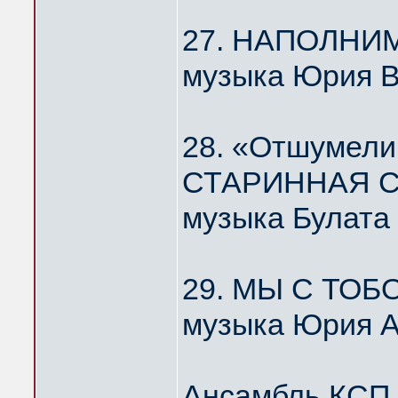
27. НАПОЛНИ
музыка Юрия 
28. «Отшумели
СТАРИННАЯ С
музыка Булата
29. МЫ С ТОБ
музыка Юрия А
Ансамбль КС