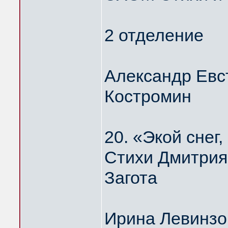
2 отделение
Александр Евс
Костромин
20. «Экой сне
Стихи Дмитрия
Загота
Ирина Левинзо