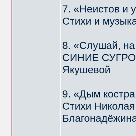
7. «Неистов и
Стихи и музык
8. «Слушай, н
СИНИЕ СУГРОБ
Якушевой
9. «Дым костр
Стихи Николая
Благонадёжин