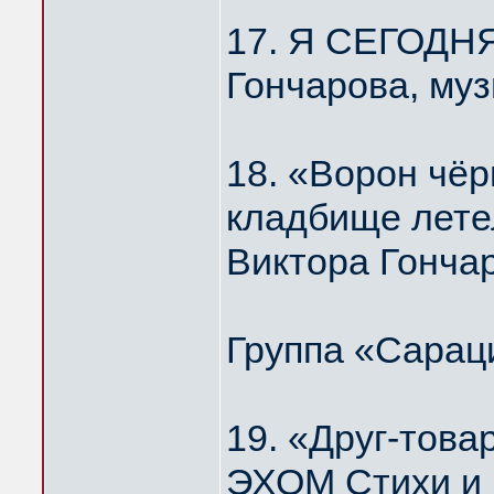
17. Я СЕГОДН
Гончарова, му
18. «Ворон чёр
кладбище лет
Виктора Гонча
Группа «Сарац
19. «Друг-то
ЭХОМ Стихи и 