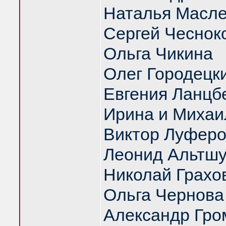
Наталья Масл
Сергей Чеснок
Ольга Чикина
Олег Городецк
Евгения Ланцб
Ирина и Михаи
Виктор Луфер
Леонид Альтш
Николай Грахо
Ольга Чернова
Александр Гро