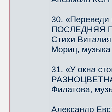
30. «Переведи
ПОСЛЕДНЯЯ П
Стихи Виталия
Мориц, музыка
31. «У окна ст
РАЗНОЦВЕТНА
Филатова, муз
Александр Евс