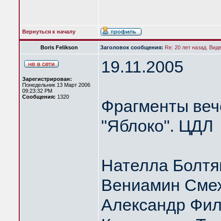
Вернуться к началу
Boris Felikson
Заголовок сообщения:
Re: 20 лет назад. Вид
19.11.2005
Зарегистрирован:
Понедельник 13 Март 2006
09:23:32 PM
Сообщения:
1320
Фрагменты веч
"Яблоко". ЦДЛ
Нателла Болтя
Вениамин Сме
Александр Фил