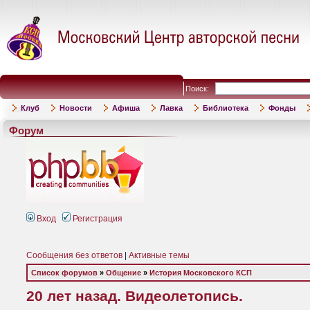
Поиск:
Клуб
Новости
Афиша
Лавка
Библиотека
Фонды
Форум
Вход
Регистрация
Сообщения без ответов
|
Активные темы
Список форумов
»
Общение
»
История Московского КСП
20 лет назад. Видеолетопись.