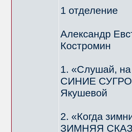
1 отделение
Александр Евс
Костромин
1. «Слушай, н
СИНИЕ СУГРОБ
Якушевой
2. «Когда зимн
ЗИМНЯЯ СКАЗК