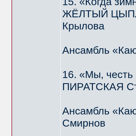
15. «Когда зим
ЖЁЛТЫЙ ЦЫПЛЁ
Крылова
Ансамбль «Каю
16. «Мы, честь
ПИРАТСКАЯ Ст
Ансамбль «Каю
Смирнов