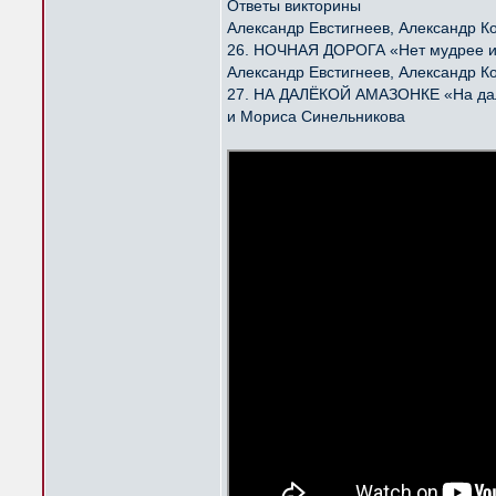
Ответы викторины
Александр Евстигнеев, Александр К
26. НОЧНАЯ ДОРОГА «Нет мудрее и 
Александр Евстигнеев, Александр К
27. НА ДАЛЁКОЙ АМАЗОНКЕ «На далё
и Мориса Синельникова