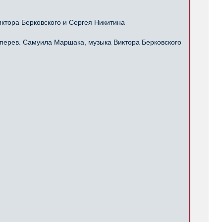
ктора Берковского и Сергея Никитина
перев. Самуила Маршака, музыка Виктора Берковского