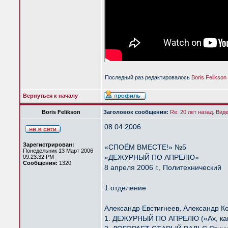
Последний раз редактировалось
Boris Felikson
Вернуться к началу
Boris Felikson
Заголовок сообщения:
Re: 20 лет назад. Вид
08.04.2006
Зарегистрирован:
«СПОЁМ ВМЕСТЕ!» №5
Понедельник 13 Март 2006
«ДЕЖУРНЫЙ ПО АПРЕЛЮ»
09:23:32 PM
Сообщения:
1320
8 апреля 2006 г., Политехнический
1 отделение
Александр Евстигнеев, Александр К
1. ДЕЖУРНЫЙ ПО АПРЕЛЮ («Ах, как