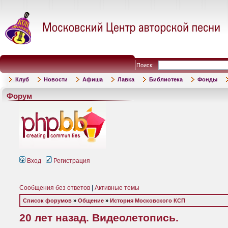
Поиск:
Клуб
Новости
Афиша
Лавка
Библиотека
Фонды
Форум
Вход
Регистрация
Сообщения без ответов
|
Активные темы
Список форумов
»
Общение
»
История Московского КСП
20 лет назад. Видеолетопись.