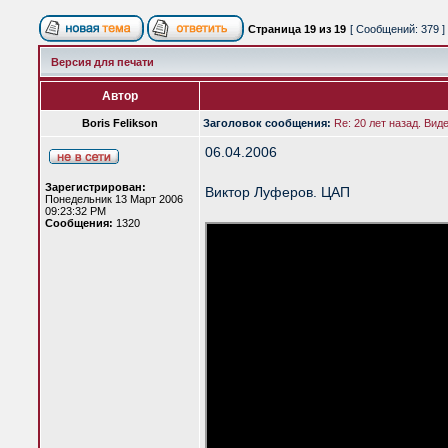
Страница
19
из
19
[ Сообщений: 379 ]
Версия для печати
Автор
Boris Felikson
Заголовок сообщения:
Re: 20 лет назад. Вид
06.04.2006
Зарегистрирован:
Виктор Луферов. ЦАП
Понедельник 13 Март 2006
09:23:32 PM
Сообщения:
1320