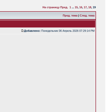
На страницу
Пред.
1
...
15
,
16
,
17
,
18
,
19
Пред. тема
|
След. тема
Добавлено:
Понедельник 06 Апрель 2026 07:29:14 PM