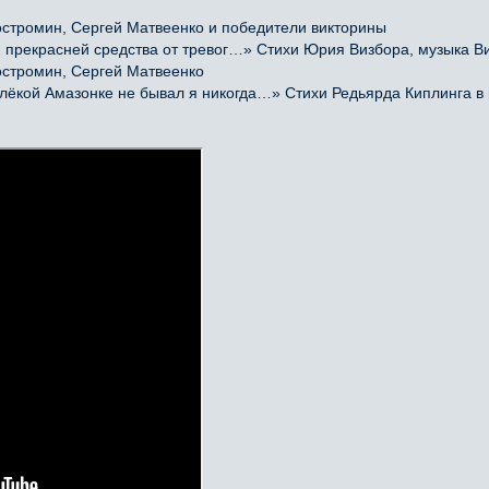
остромин, Сергей Матвеенко и победители викторины
прекрасней средства от тревог…» Стихи Юрия Визбора, музыка Ви
остромин, Сергей Матвеенко
кой Амазонке не бывал я никогда…» Стихи Редьярда Киплинга в 