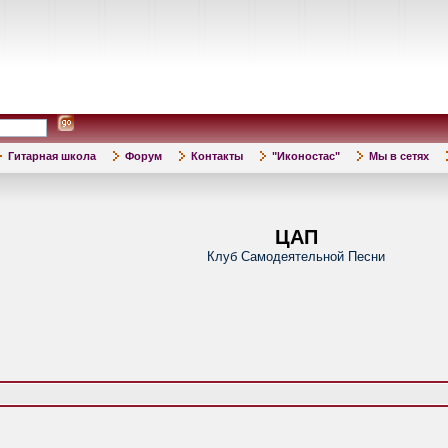
Гитарная школа
Форум
Контакты
"Иконостас"
Мы в сетях
ЦАП
Клуб Самодеятельной Песни