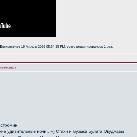
Воскресенье 19 Апрель 2026 05:54:35 PM, всего редактировалось 1 раз.
еолетопись.
остромин
ие удивительные ночи…») Стихи и музыка Булата Окуджавы