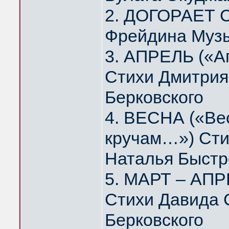
2. ДОГОРАЕТ 
Фрейдина Муз
3. АПРЕЛЬ («А
Стихи Дмитрия
Берковского
4. ВЕСНА («Вес
кручам…») Сти
Наталья Быстр
5. МАРТ – АПР
Стихи Давида 
Берковского