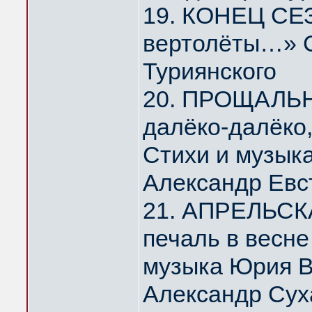
19. КОНЕЦ СЕЗ
вертолёты…» С
Туриянского
20. ПРОЩАЛЬ
далёко-далёко
Стихи и музык
Александр Евс
21. АПРЕЛЬСК
печаль в весн
музыка Юрия 
Александр Сух