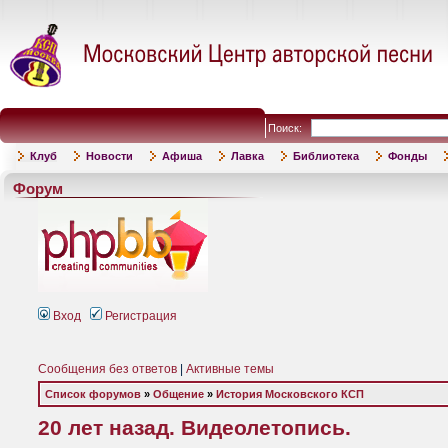
Поиск:
Клуб
Новости
Афиша
Лавка
Библиотека
Фонды
Форум
Вход
Регистрация
Сообщения без ответов
|
Активные темы
Список форумов
»
Общение
»
История Московского КСП
20 лет назад. Видеолетопись.