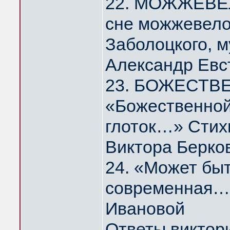
22. МОЖЖЕВЕЛ
сне можжевело
Заболоцкого, 
Александр Евс
23. БОЖЕСТВ
«Божественной
глоток…» Стих
Виктора Берко
24. «Может быт
современная…
Ивановой
Ответы виктор