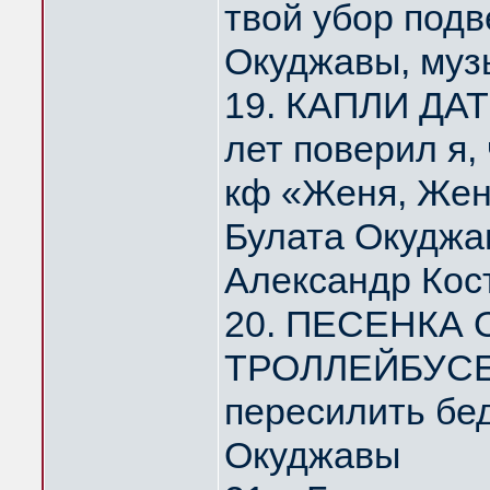
твой убор под
Окуджавы, муз
19. КАПЛИ ДА
лет поверил я,
кф «Женя, Жен
Булата Окуджа
Александр Кос
20. ПЕСЕНКА
ТРОЛЛЕЙБУСЕ 
пересилить бе
Окуджавы