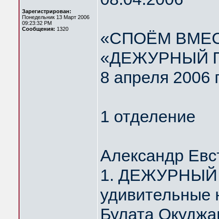
Зарегистрирован:
Понедельник 13 Март 2006
09:23:32 PM
Сообщения:
1320
«СПОЁМ ВМЕС
«ДЕЖУРНЫЙ 
8 апреля 2006 
1 отделение
Александр Евс
1. ДЕЖУРНЫЙ 
удивительные 
Булата Окуджа