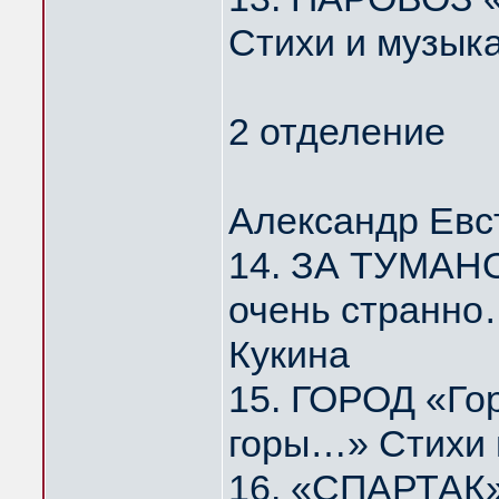
Стихи и музык
2 отделение
Александр Евс
14. ЗА ТУМАНО
очень странно
Кукина
15. ГОРОД «Го
горы…» Стихи 
16. «СПАРТАК