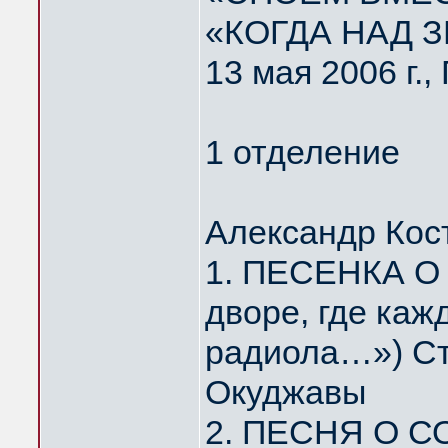
«КОГДА НАД 
13 мая 2006 г.
1 отделение
Александр Кос
1. ПЕСЕНКА О
дворе, где каж
радиола…») Ст
Окуджавы
2. ПЕСНЯ О С