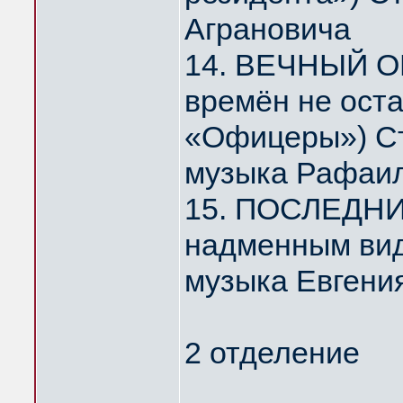
Аграновича
14. ВЕЧНЫЙ О
времён не ост
«Офицеры») Ст
музыка Рафаил
15. ПОСЛЕДНИ
надменным ви
музыка Евгени
2 отделение