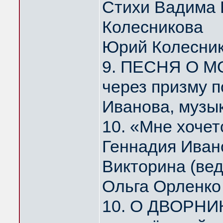
Стихи Вадима 
Колесникова
Юрий Колесни
9. ПЕСНЯ О МО
через призму 
Иванова, музы
10. «Мне хоче
Геннадия Иван
Викторина (ве
Ольга Орленко
10. О ДВОРНИ