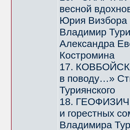
весной вдохно
Юрия Визбора
Владимир Тури
Александра Ев
Костромина
17. КОВБОЙСКА
в поводу…» Ст
Туриянского
18. ГЕОФИЗИЧ
и горестных с
Владимира Тур