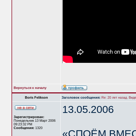
Вернуться к началу
Boris Felikson
Заголовок сообщения:
Re: 20 лет назад. Вид
13.05.2006
Зарегистрирован:
Понедельник 13 Март 2006
09:23:32 PM
Сообщения:
1320
«СПОЁМ ВМЕС