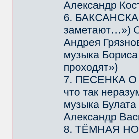
Александр Кос
6. БАКСАНСКАЯ
заметают…») С
Андрея Грязно
музыка Бориса 
проходят»)
7. ПЕСЕНКА О 
что так нераз
музыка Булата
Александр Вас
8. ТЁМНАЯ НОЧ