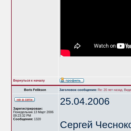
Вернуться к началу
Boris Felikson
Заголовок сообщения:
Re: 20 лет назад. Вид
25.04.2006
Зарегистрирован:
Понедельник 13 Март 2006
09:23:32 PM
Сообщения:
1320
Сергей Чеснок