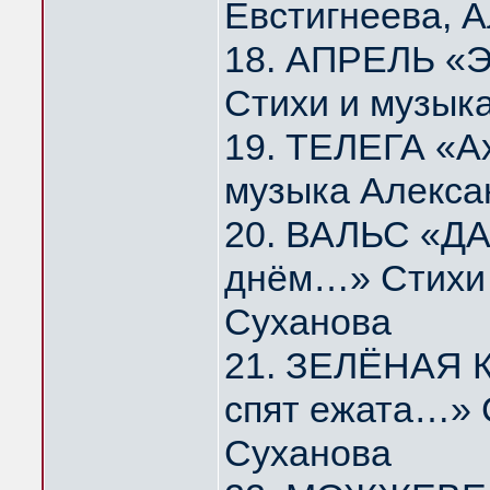
Евстигнеева, 
18. АПРЕЛЬ «Э
Стихи и музык
19. ТЕЛЕГА «А
музыка Алекса
20. ВАЛЬС «ДА
днём…» Стихи 
Суханова
21. ЗЕЛЁНАЯ К
спят ежата…» 
Суханова