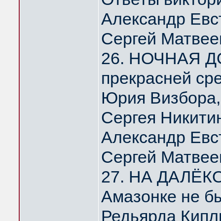
Александр Евс
Сергей Матвее
26. НОЧНАЯ Д
прекрасней ср
Юрия Визбора,
Сергея Никити
Александр Евс
Сергей Матвее
27. НА ДАЛЁК
Амазонке не б
Редьярда Кипл