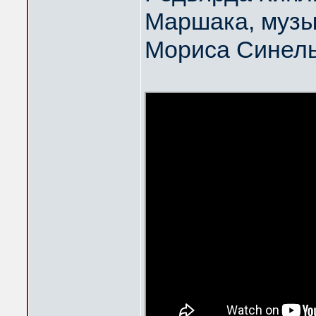
Маршака, музы
Мориса Синел