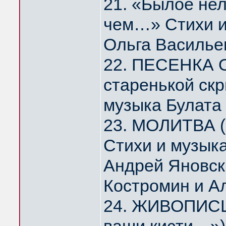
21. «Былое нел
чем…» Стихи и
Ольга Василье
22. ПЕСЕНКА 
старенькой скр
музыка Булата
23. МОЛИТВА (
Стихи и музык
Андрей Яновск
Костромин и А
24. ЖИВОПИСЦ