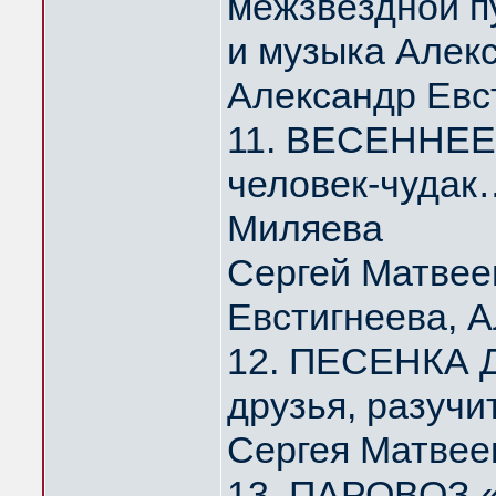
межзвёздной п
и музыка Алек
Александр Евс
11. ВЕСЕННЕЕ 
человек-чудак
Миляева
Сергей Матвее
Евстигнеева, 
12. ПЕСЕНКА Д
друзья, разуч
Сергея Матвее
13. ПАРОВОЗ 