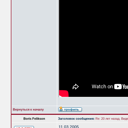
Вернуться к началу
Boris Felikson
Заголовок сообщения:
Re: 20 лет назад. Вид
11.03.2005