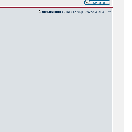
Добавлено:
Среда 12 Март 2025 03:04:37 PM