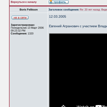
Вернуться к началу
Boris Felikson
Заголовок сообщения:
Re: 20 лет назад. Вид
12.03.2005
Зарегистрирован:
Евгений Агранович с участием Влад
Понедельник 13 Март 2006
09:23:32 PM
Сообщения:
1320