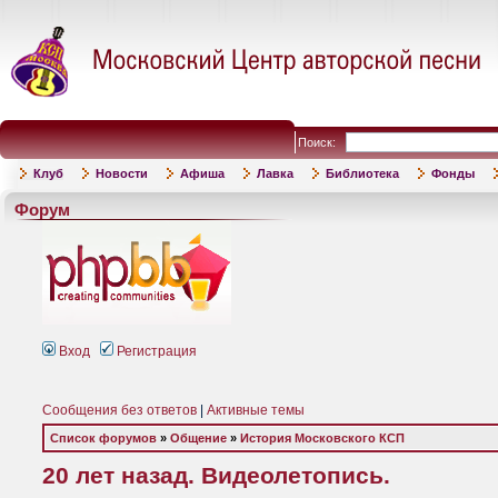
Поиск:
Клуб
Новости
Афиша
Лавка
Библиотека
Фонды
Форум
Вход
Регистрация
Сообщения без ответов
|
Активные темы
Список форумов
»
Общение
»
История Московского КСП
20 лет назад. Видеолетопись.