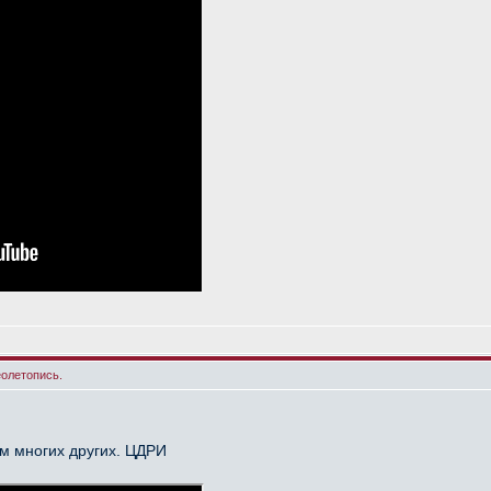
еолетопись.
ем многих других. ЦДРИ