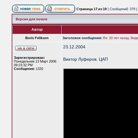
Страница
17
из
19
[ Сообщений: 379 ]
Версия для печати
Автор
Boris Felikson
Заголовок сообщения:
Re: 20 лет назад. Вид
23.12.2004
Зарегистрирован:
Виктор Луферов. ЦАП
Понедельник 13 Март 2006
09:23:32 PM
Сообщения:
1320