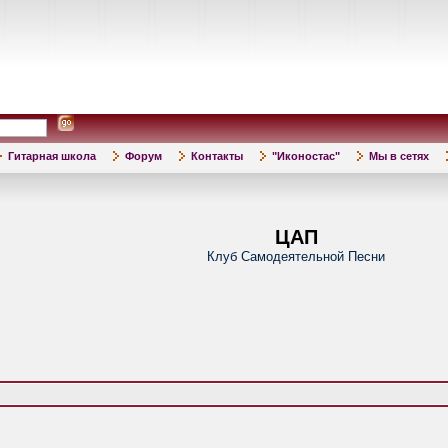
Гитарная школа
Форум
Контакты
"Иконостас"
Мы в сетях
ЦАП
Клуб Самодеятельной Песни