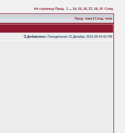
На страницу
Пред.
1
...
14
,
15
,
16
,
17
,
18
,
19
След.
Пред. тема
|
След. тема
Добавлено:
Понедельник 23 Декабрь 2024 09:43:42 PM