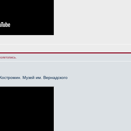
еолетопись.
Костромин. Музей им. Вернадского