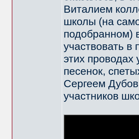
Виталием колл
школы (на само
подобранном) в
участвовать в 
этих проводах 
песенок, спет
Сергеем Дубов
участников шк