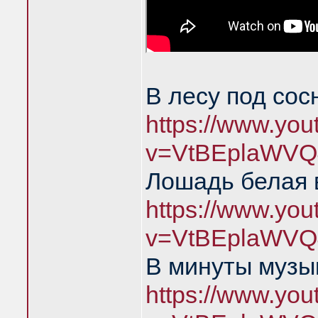
В лесу под сос
https://www.yo
v=VtBEplaWVQ
Лошадь белая 
https://www.yo
v=VtBEplaWVQ
В минуты музы
https://www.yo