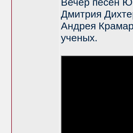
Вечер песен Ю
Дмитрия Дихте
Андрея Крамар
ученых.