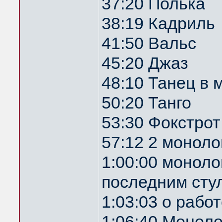
37:20 Полька
38:19 Кадриль
41:50 Вальс
45:20 Джаз
48:10 Танец в
50:20 Танго
53:30 Фокстрот
57:12 2 монол
1:00:00 монол
последним сту
1:03:03 о рабо
1:06:40 Моноло