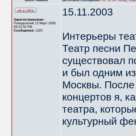
Boris Felikson
Заголовок сообщения:
Re: 20 лет назад. Вид
15.11.2003
Зарегистрирован:
Понедельник 13 Март 2006
09:23:32 PM
Сообщения:
1320
Интерьеры теа
Театр песни П
существовал по
и был одним из
Москвы. После
концертов я, к
театра, которы
культурный фе