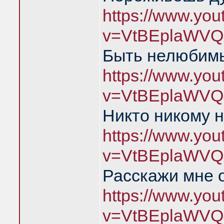
https://www.yo
v=VtBEplaWVQ
Быть нелюбимы
https://www.yo
v=VtBEplaWVQ
Никто никому н
https://www.yo
v=VtBEplaWVQ
Расскажи мне 
https://www.yo
v=VtBEplaWVQ