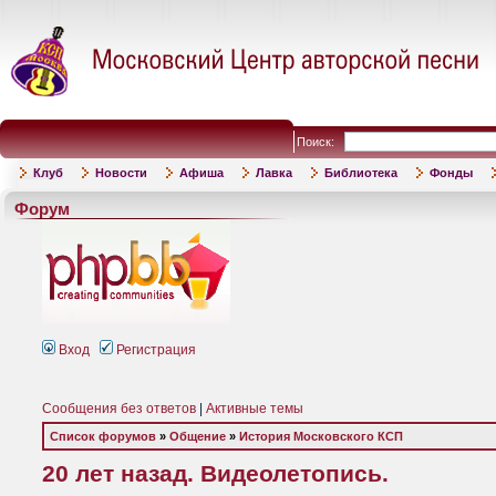
Поиск:
Клуб
Новости
Афиша
Лавка
Библиотека
Фонды
Форум
Вход
Регистрация
Сообщения без ответов
|
Активные темы
Список форумов
»
Общение
»
История Московского КСП
20 лет назад. Видеолетопись.