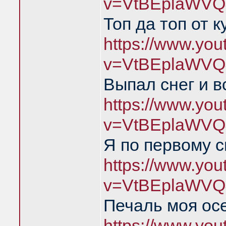
v=VtBEplaWVQ
Топ да топ от к
https://www.yo
v=VtBEplaWVQ
Выпал снег и в
https://www.yo
v=VtBEplaWVQ
Я по первому с
https://www.yo
v=VtBEplaWVQ
Печаль моя ос
https://www.yo