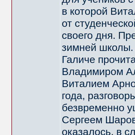
в которой Вита
от студенческо
своего дня. Пр
зимней школы.
Галиче прочит
Владимиром Ал
Виталием Арно
года, разговор
безвременно 
Сергеем Шаров
оказалось, в 