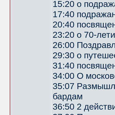
15:20 о подра
17:40 подража
20:40 посвяще
23:20 о 70-лет
26:00 Поздрав
29:30 о путеше
31:40 посвяще
34:00 О москов
35:07 Размышл
бардам
36:50 2 действ