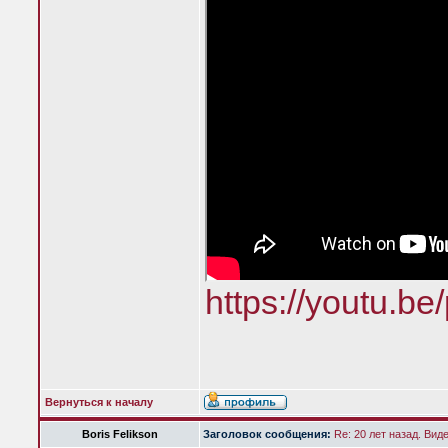
https://youtu.
Вернуться к началу
Boris Felikson
Заголовок сообщения:
Re: 20 лет назад. Вид