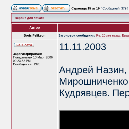
Страница
15
из
19
[ Сообщений: 379 ]
Версия для печати
Автор
Boris Felikson
Заголовок сообщения:
Re: 20 лет назад. Вид
11.11.2003
Зарегистрирован:
Понедельник 13 Март 2006
09:23:32 PM
Сообщения:
1320
Андрей Назин,
Мирошниченко,
Кудрявцев. Пе