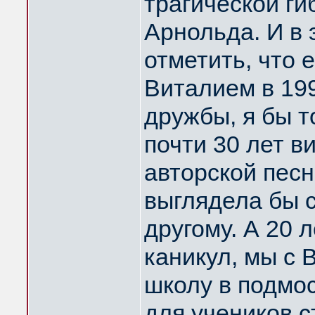
трагической ги
Арнольда. И в
отметить, что 
Виталием в 199
дружбы, я бы т
почти 30 лет 
авторской песн
выглядела бы с
другому. А 20 
каникул, мы с
школу в подмо
для учеников с