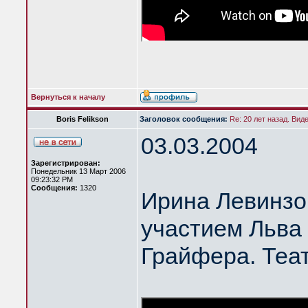
Вернуться к началу
Boris Felikson
Заголовок сообщения:
Re: 20 лет назад. Вид
03.03.2004
Зарегистрирован:
Понедельник 13 Март 2006
09:23:32 PM
Сообщения:
1320
Ирина Левинзо
участием Льва
Грайфера. Теа