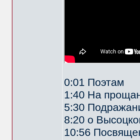
0:01 Поэтам
1:40 На прощан
5:30 Подражан
8:20 о Высоцк
10:56 Посвяще