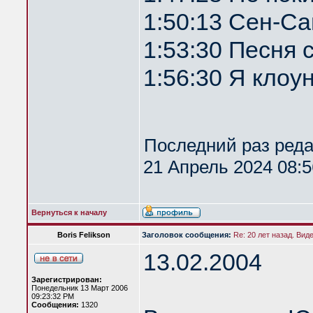
1:50:13 Сен-Са
1:53:30 Песня 
1:56:30 Я клоун
Последний раз ред
21 Апрель 2024 08:5
Вернуться к началу
Boris Felikson
Заголовок сообщения:
Re: 20 лет назад. Вид
13.02.2004
Зарегистрирован:
Понедельник 13 Март 2006
09:23:32 PM
Сообщения:
1320