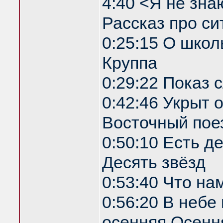
4:40 <Я не зна
Рассказ про си
0:25:15 О школ
Круппа
0:29:22 Показ
0:42:46 Укрыт
Восточный пое
0:50:10 Есть д
Десять звёзд
0:53:40 Что на
0:56:20 В небе
осенняя Осенн