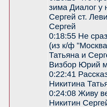
зима Диалог у 
Сергей ст. Лев
Сергей
0:18:55 Не сра
(из к/ф "Москв
Татьяна и Серг
Визбор Юрий м
0:22:41 Расска
Никитина Татья
0:24:08 Живу 
Никитин Сергей