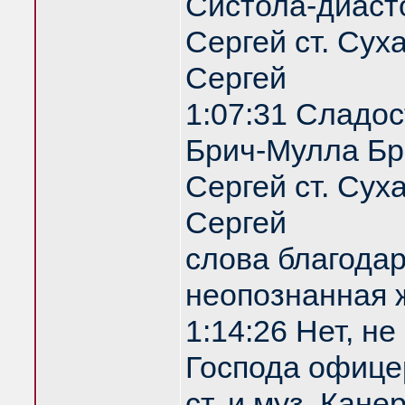
Систола-диаст
Сергей ст. Сух
Сергей
1:07:31 Сладос
Брич-Мулла Бр
Сергей ст. Сух
Сергей
слова благодар
неопознанная
1:14:26 Нет, не
Господа офице
ст. и муз. Кан