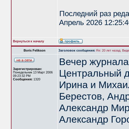
Последний раз ред
Апрель 2026 12:25:4
Вернуться к началу
Boris Felikson
Заголовок сообщения:
Re: 20 лет назад. Вид
Вечер журнала
Зарегистрирован:
Центральный д
Понедельник 13 Март 2006
09:23:32 PM
Сообщения:
1320
Ирина и Михаи
Берестов, Анд
Александр Мир
Александр Гор