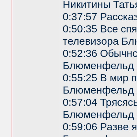
Никитины Татья
0:37:57 Расска
0:50:35 Все спя
телевизора Б
0:52:36 Обычн
Блюменфельд 
0:55:25 В мир 
Блюменфельд 
0:57:04 Трясяс
Блюменфельд 
0:59:06 Разве 