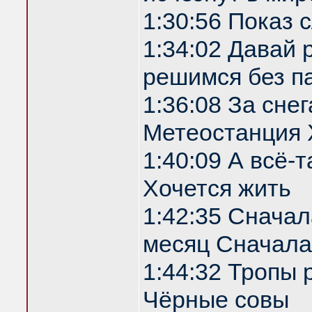
1:30:56 Показ
1:34:02 Давай 
решимся без п
1:36:08 За сне
Метеостанция 
1:40:09 А всё-т
Хочется жить
1:42:35 Сначала
месяц Сначала
1:44:32 Тропы 
Чёрные совы