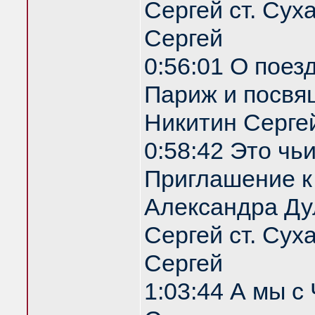
Сергей ст. Сух
Сергей
0:56:01 О поез
Париж и посвя
Никитин Серге
0:58:42 Это чь
Приглашение 
Александра Ду
Сергей ст. Сух
Сергей
1:03:44 А мы с