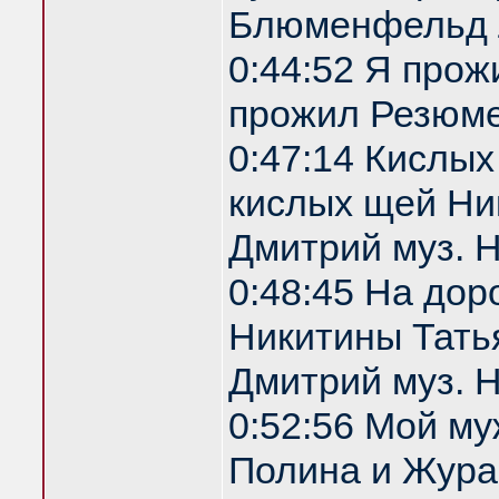
Блюменфельд 
0:44:52 Я прож
прожил Резюм
0:47:14 Кислы
кислых щей Ник
Дмитрий муз. 
0:48:45 На дор
Никитины Татья
Дмитрий муз. 
0:52:56 Мой м
Полина и Жура