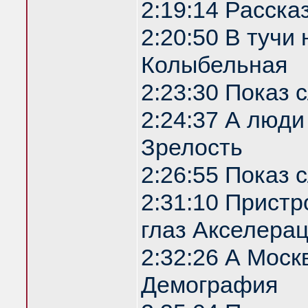
2:19:14 Расска
2:20:50 В туч
Колыбельная
2:23:30 Показ
2:24:37 А люди
Зрелость
2:26:55 Показ
2:31:10 Прист
глаз Акселера
2:32:26 А Моск
Демография