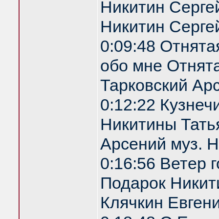
Никитин Сергей
Никитин Серге
0:09:48 Отнята
обо мне Отнята
Тарковский Арс
0:12:22 Кузнеч
Никитины Татья
Арсений муз. 
0:16:56 Ветер 
Подарок Никити
Клячкин Евгени