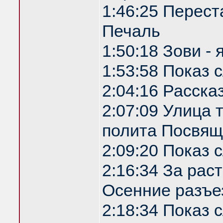
1:46:25 Перест
Печаль
1:50:18 Зови -
1:53:58 Показ
2:04:16 Расска
2:07:09 Улица
полита Посвящ
2:09:20 Показ
2:16:34 За рас
Осенние разъе
2:18:34 Показ