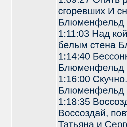
сгоревших И с
Блюменфельд 
1:11:03 Над ко
белым стена 
1:14:40 Бессон
Блюменфельд 
1:16:00 Скучно
Блюменфельд 
1:18:35 Воссоз
Воссоздай, по
Татьяна и Серг