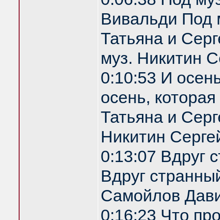
Вивальди Под 
Татьяна и Серг
муз. Никитин С
0:10:53 И осен
осень, которая
Татьяна и Серг
Никитин Серге
0:13:07 Вдруг 
Вдруг странный
Самойлов Дави
0:16:23 Что пр