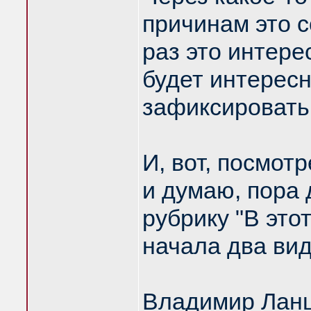
причинам это 
раз это интере
будет интересн
зафиксировать
И, вот, посмотр
и думаю, пора
рубрику "В это
начала два вид
Владимир Ланц