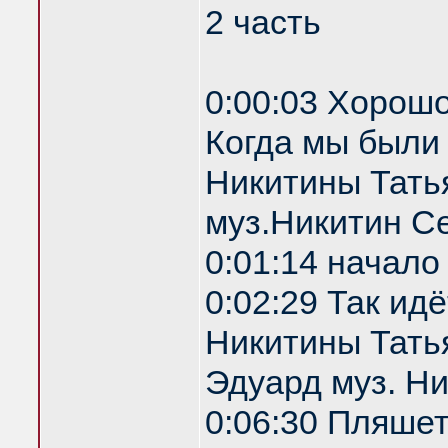
2 часть
0:00:03 Хорошо
Когда мы были
Никитины Тать
муз.Никитин С
0:01:14 начало
0:02:29 Так ид
Никитины Татья
Эдуард муз. Н
0:06:30 Пляше