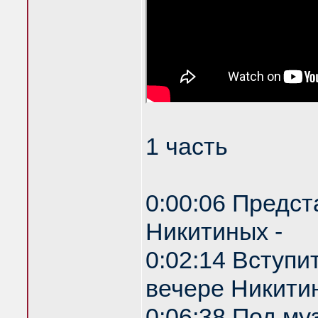
1 часть
0:00:06 Предст
Никитиных -
0:02:14 Вступи
вечере Никитин
0:06:38 Под му