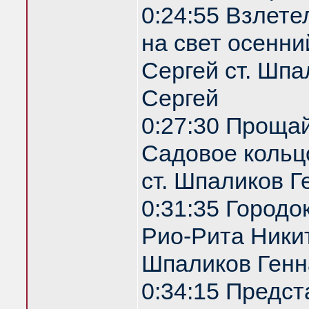
0:24:55 Взлете
на свет осенни
Сергей ст. Шпа
Сергей
0:27:30 Проща
Садовое кольц
ст. Шпаликов Г
0:31:35 Городо
Рио-Рита Никит
Шпаликов Генн
0:34:15 Предс