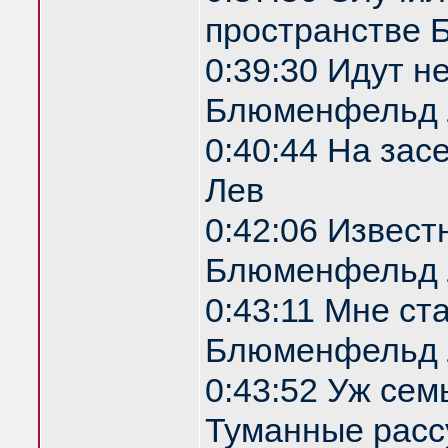
пространстве
0:39:30 Идут н
Блюменфельд 
0:40:44 На за
Лев
0:42:06 Извест
Блюменфельд 
0:43:11 Мне ст
Блюменфельд 
0:43:52 Уж сем
Туманные расс