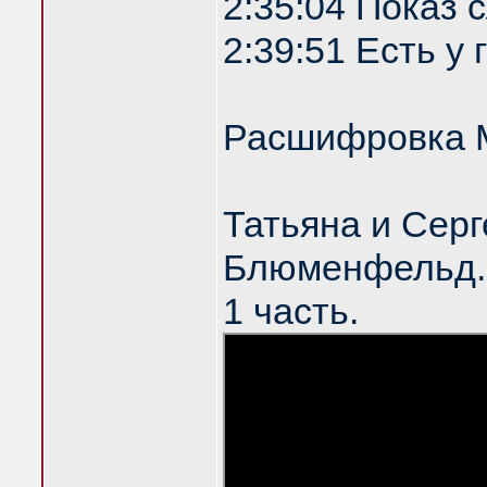
2:35:04 Показ
2:39:51 Есть у
Расшифровка 
Татьяна и Серг
Блюменфельд. 
1 часть.