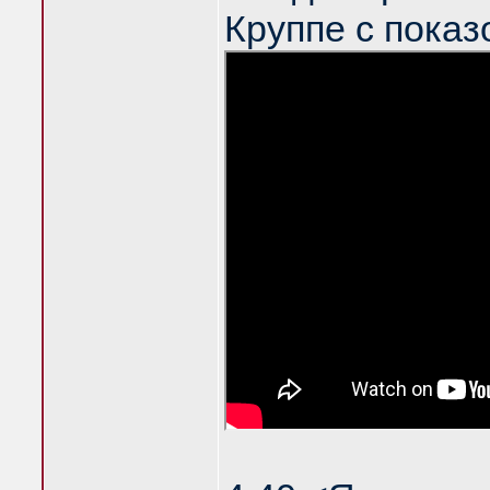
Круппе с показ