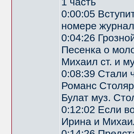
1 часть
0:00:05 Вступи
номере журнал
0:04:26 Грозн
Песенка о мол
Михаил ст. и м
0:08:39 Стали 
Романс Столяр
Булат муз. Ст
0:12:02 Если 
Ирина и Михаил
0:14:26 Предс