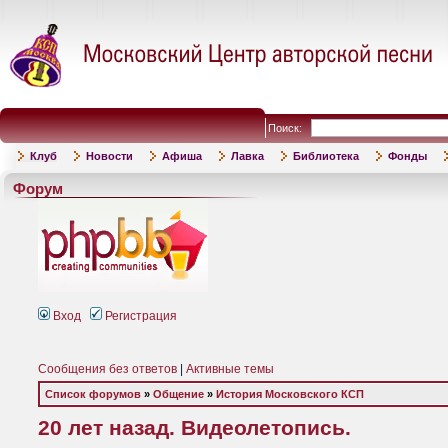
Поиск:
Клуб
Новости
Афиша
Лавка
Библиотека
Фонды
Форум
Вход
Регистрация
Сообщения без ответов
|
Активные темы
Список форумов
»
Общение
»
История Московского КСП
20 лет назад. Видеолетопись.