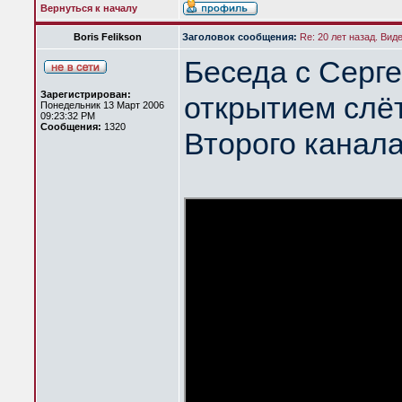
Вернуться к началу
Boris Felikson
Заголовок сообщения:
Re: 20 лет назад. Вид
Беседа с Серг
Зарегистрирован:
открытием слёт
Понедельник 13 Март 2006
09:23:32 PM
Сообщения:
1320
Второго канал