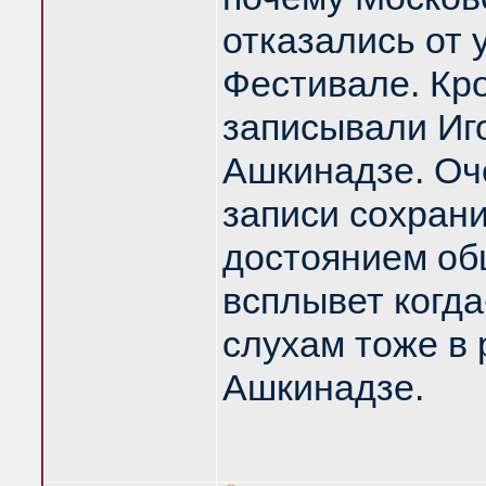
отказались от 
Фестивале. Кр
записывали Иг
Ашкинадзе. Оче
записи сохрани
достоянием об
всплывет когда
слухам тоже в 
Ашкинадзе.