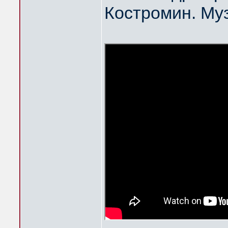
Костромин. Му