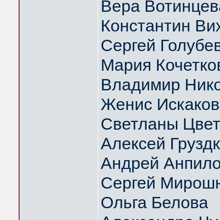
Вера Вотинцев
Константин Ви
Сергей Голубе
Мария Кочетко
Владимир Нико
Женис Искаков
Светланы Цвет
Алексей Грузд
Андрей Анпил
Сергей Мирош
Ольга Белова