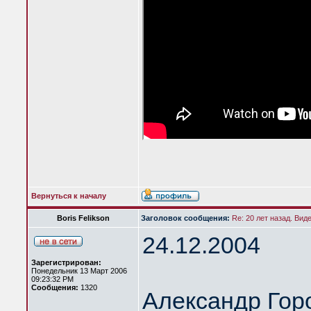
Вернуться к началу
Boris Felikson
Заголовок сообщения:
Re: 20 лет назад. Вид
24.12.2004
Зарегистрирован:
Понедельник 13 Март 2006
09:23:32 PM
Сообщения:
1320
Александр Гор