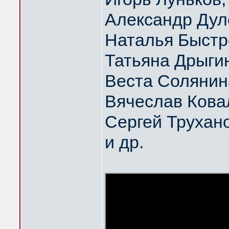
Александр Дул
Наталья Быстр
Татьяна Дрыги
Веста Солянин
Вячеслав Кова
Сергей Трухан
и др.