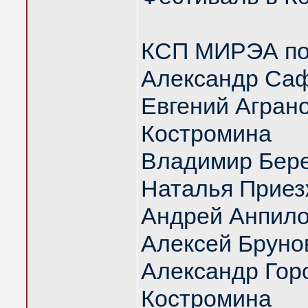
КСП МИРЭА под
Александр Саф
Евгений Аграно
Костромина
Владимир Бер
Наталья Приез
Андрей Анпил
Алексей Бруно
Александр Гор
Костромина