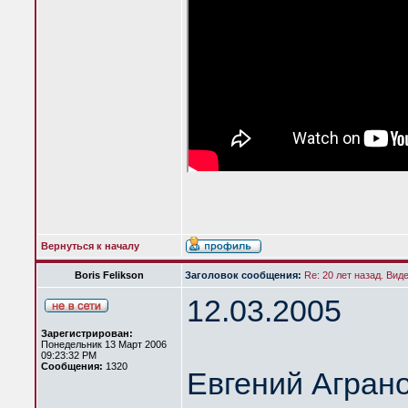
Вернуться к началу
Boris Felikson
Заголовок сообщения:
Re: 20 лет назад. Вид
12.03.2005
Зарегистрирован:
Понедельник 13 Март 2006
09:23:32 PM
Сообщения:
1320
Евгений Агран