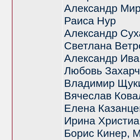
Александр Ми
Раиса Нур
Александр Сух
Светлана Ветр
Александр Ива
Любовь Захарч
Владимир Щук
Вячеслав Кова
Елена Казанце
Ирина Христиа
Борис Кинер, 