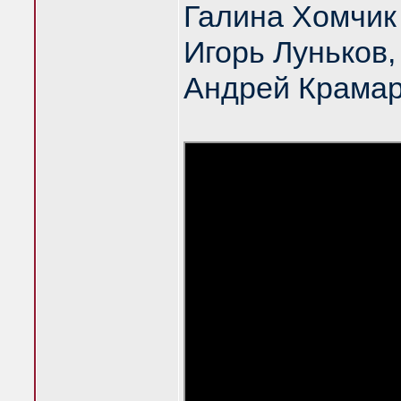
Галина Хомчик
Игорь Луньков
Андрей Крама