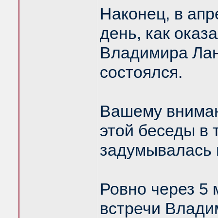
Наконец, в апр
день, как оказ
Владимира Лан
состоялся.
Вашему вниман
этой беседы в 
задумывалась 
Ровно через 5 
встречи Влади