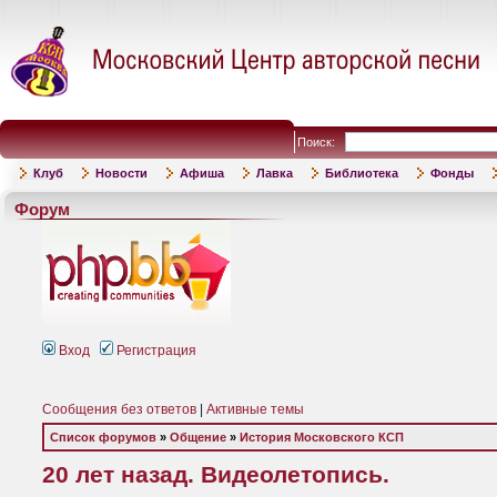
Поиск:
Клуб
Новости
Афиша
Лавка
Библиотека
Фонды
Форум
Вход
Регистрация
Сообщения без ответов
|
Активные темы
Список форумов
»
Общение
»
История Московского КСП
20 лет назад. Видеолетопись.