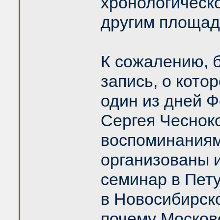
хронологическо
другим площад
К сожалению, 
запись, о котор
один из дней 
Сергея Чесноко
воспоминаниям
организованы 
семинар в Пету
в Новосибирск
почему Москов