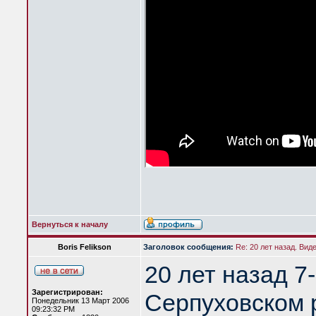
Вернуться к началу
Boris Felikson
Заголовок сообщения:
Re: 20 лет назад. Вид
20 лет назад 7
Зарегистрирован:
Серпуховском 
Понедельник 13 Март 2006
09:23:32 PM