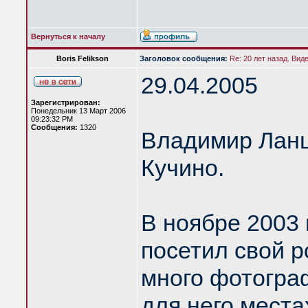
Вернуться к началу
Boris Felikson
Заголовок сообщения:
Re: 20 лет назад. Вид
29.04.2005
Зарегистрирован:
Понедельник 13 Март 2006
09:23:32 PM
Сообщения:
1320
Владимир Ланцб
Кучино.
В ноябре 2003
посетил свой р
много фотогра
для него места