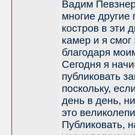
Вадим Певзнер
многие другие 
костров в эти 
камер и я смог
благодаря мои
Сегодня я нач
публиковать за
поскольку, есл
день в день, н
это великолепи
Публиковать, н