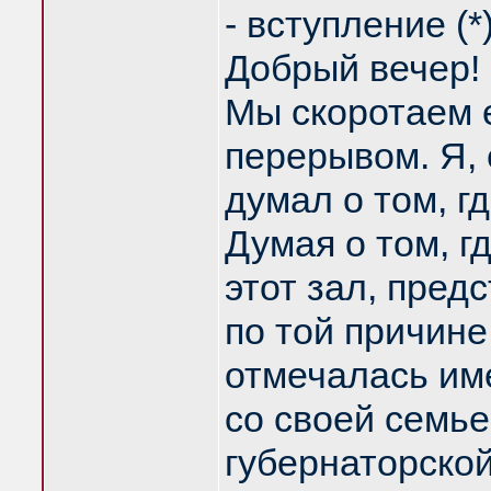
- вступление (*
Добрый вечер!
Мы скоротаем 
перерывом. Я, 
думал о том, гд
Думая о том, г
этот зал, пред
по той причине
отмечалась име
со своей семье
губернаторско