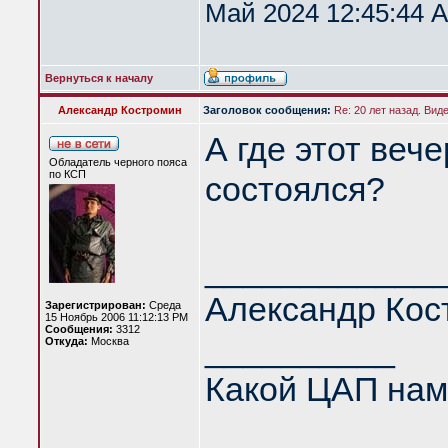
Май 2024 12:45:44 A
Вернуться к началу
Александр Костромин
Заголовок сообщения:
Re: 20 лет назад. Вид
А где этот вече
Обладатель черного пояса
по КСП
состоялся?
____________
Александр Кос
Зарегистрирован:
Среда
15 Ноябрь 2006 11:12:13 PM
Сообщения:
3312
__________
Откуда:
Москва
Какой ЦАП нам