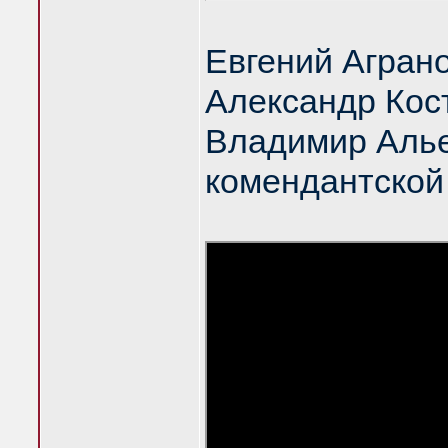
Евгений Агран
Александр Кос
Владимир Алье
комендантской 