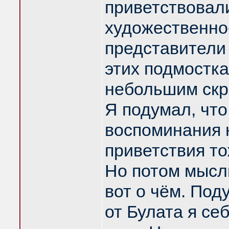
приветствовали
художественно-
представители
этих подмостка
небольшим скр
Я подумал, что,
воспоминания н
приветствия то
Но потом мысль
вот о чём. Под
от Булата я се