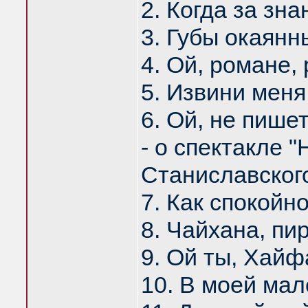
2. Когда за зна
3. Губы окаянны
4. Ой, романе, 
5. Извини меня,
6. Ой, не пишет
- о спектакле "
Станиславског
7. Как спокойно
8. Чайхана, пи
9. Ой ты, Хайф
10. В моей мал