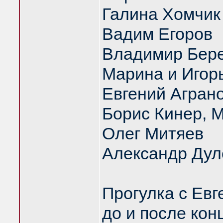
Галина Хомчик
Вадим Егоров
Владимир Бер
Марина и Игор
Евгений Агран
Борис Кинер, 
Олег Митяев
Александр Дул
Прогулка с Ев
до и после кон