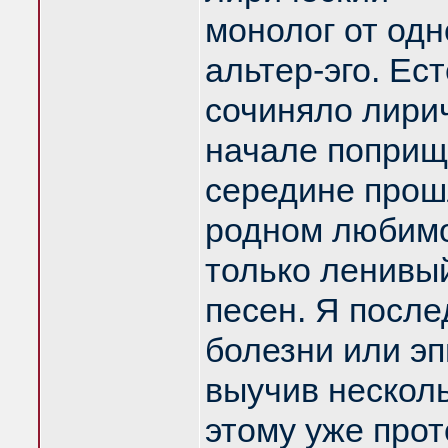
монолог от одн
альтер-эго. Ес
сочиняло лири
начале поприщ
середине прош
родном любимо
только ленивы
песен. Я посл
болезни или эп
выучив несколь
этому уже прот