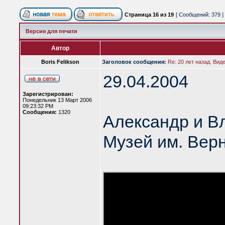
Страница
16
из
19
[ Сообщений: 379 ]
Версия для печати
Автор
Boris Felikson
Заголовок сообщения:
Re: 20 лет назад. Вид
29.04.2004
Зарегистрирован:
Понедельник 13 Март 2006
09:23:32 PM
Сообщения:
1320
Александр и В
Музей им. Вер