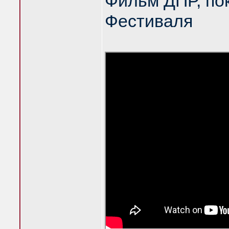
Фильм ДПР, по
Фестиваля