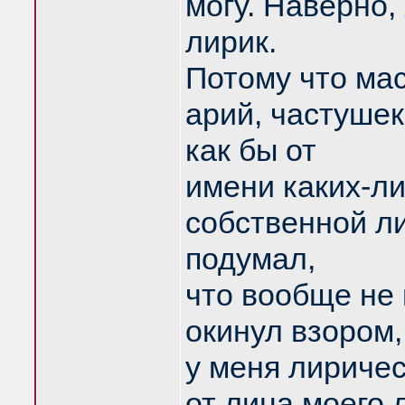
могу. Наверно,
лирик.
Потому что мас
арий, частушек 
как бы от
имени каких-ли
собственной ли
подумал,
что вообще не 
окинул взором,
у меня лириче
от лица моего л