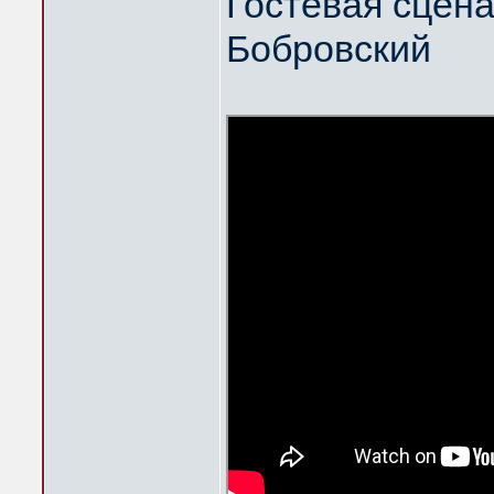
Гостевая сцена
Бобровский