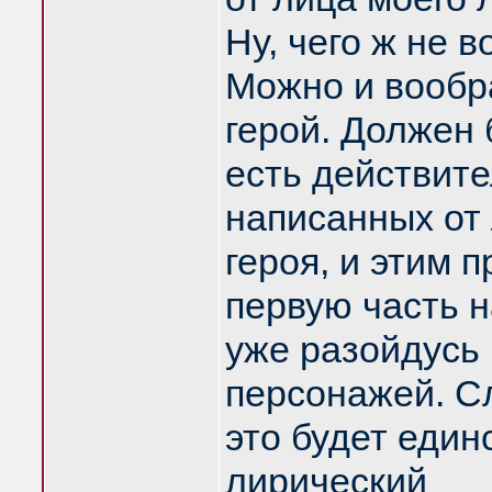
Ну, чего ж не 
Можно и вообра
герой. Должен 
есть действите
написанных от 
героя, и этим 
первую часть н
уже разойдусь
персонажей. Сл
это будет еди
лирический