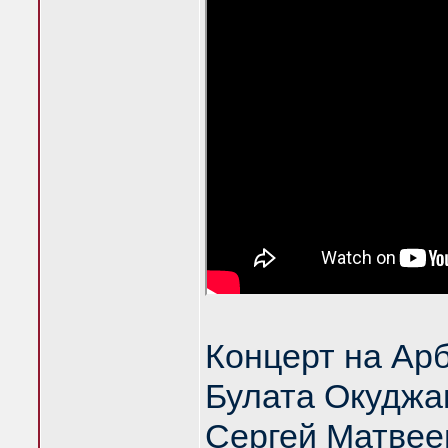
Концерт на Ар
Булата Окуджа
Сергей Матвее