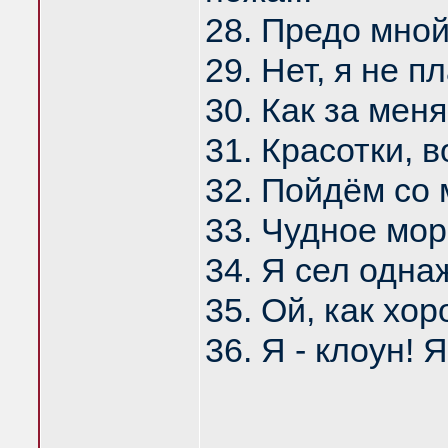
28. Предо мной
29. Нет, я не п
30. Как за мен
31. Красотки, в
32. Пойдём со м
33. Чудное мор
34. Я сел одна
35. Ой, как хор
36. Я - клоун! Я