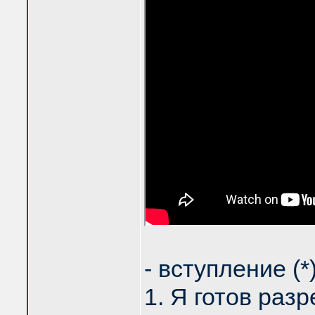
- вступление (*
1. Я готов разр