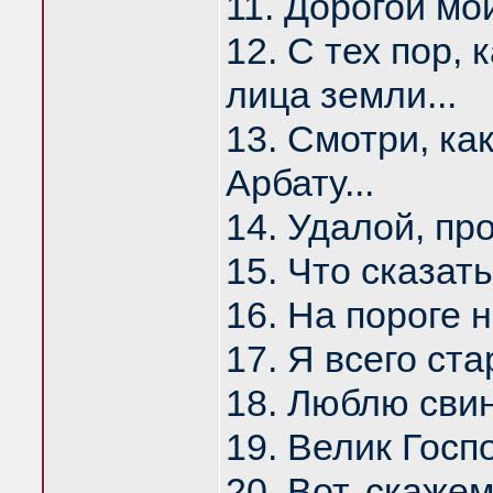
11. Дорогой мо
12. С тех пор, 
лица земли...
13. Смотри, ка
Арбату...
14. Удалой, пр
15. Что сказат
16. На пороге н
17. Я всего ст
18. Люблю свин
19. Велик Госпо
20. Вот, скажем