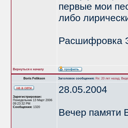
первые мои пе
либо лирические
Расшифровка 
Вернуться к началу
Boris Felikson
Заголовок сообщения:
Re: 20 лет назад. Вид
28.05.2004
Зарегистрирован:
Понедельник 13 Март 2006
09:23:32 PM
Сообщения:
1320
Вечер памяти 