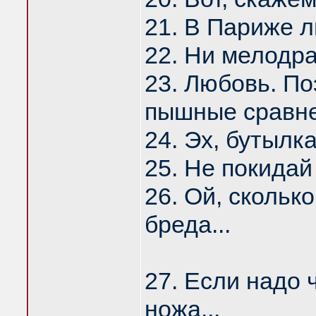
21. В Париже л
22. Ни мелодра
23. Любовь. По
пышные сравне
24. Эх, бутылка
25. Не покидай 
26. Ой, скольк
бреда...
27. Если надо 
ножа...