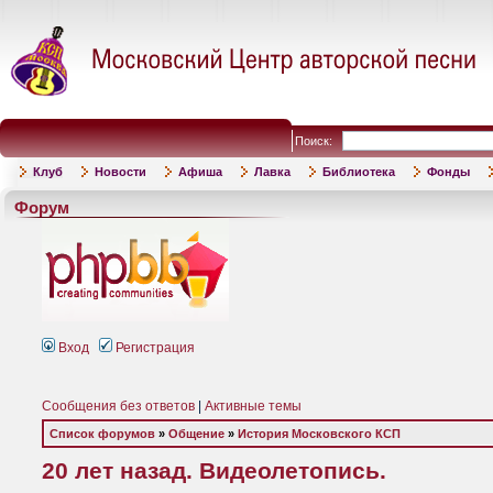
Поиск:
Клуб
Новости
Афиша
Лавка
Библиотека
Фонды
Форум
Вход
Регистрация
Сообщения без ответов
|
Активные темы
Список форумов
»
Общение
»
История Московского КСП
20 лет назад. Видеолетопись.