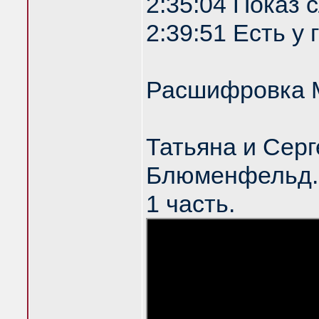
2:35:04 Показ
2:39:51 Есть у
Расшифровка 
Татьяна и Серг
Блюменфельд. 
1 часть.