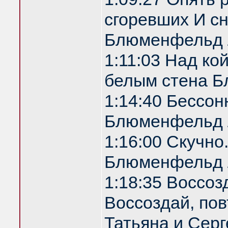
сгоревших И с
Блюменфельд 
1:11:03 Над ко
белым стена 
1:14:40 Бессон
Блюменфельд 
1:16:00 Скучно
Блюменфельд 
1:18:35 Воссоз
Воссоздай, по
Татьяна и Серг