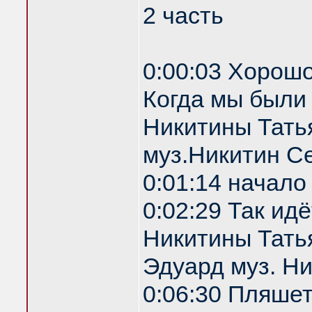
2 часть
0:00:03 Хорошо
Когда мы были
Никитины Тать
муз.Никитин С
0:01:14 начало
0:02:29 Так ид
Никитины Татья
Эдуард муз. Н
0:06:30 Пляше