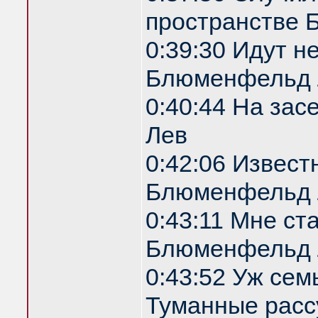
пространстве
0:39:30 Идут н
Блюменфельд 
0:40:44 На за
Лев
0:42:06 Извест
Блюменфельд 
0:43:11 Мне ст
Блюменфельд 
0:43:52 Уж сем
Туманные расс