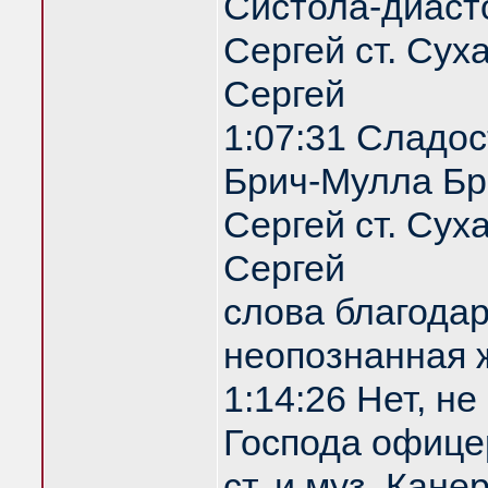
Систола-диаст
Сергей ст. Сух
Сергей
1:07:31 Сладос
Брич-Мулла Бр
Сергей ст. Сух
Сергей
слова благодар
неопознанная
1:14:26 Нет, не
Господа офице
ст. и муз. Кан