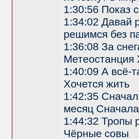
1:30:56 Показ
1:34:02 Давай 
решимся без п
1:36:08 За сне
Метеостанция 
1:40:09 А всё-т
Хочется жить
1:42:35 Сначала
месяц Сначала
1:44:32 Тропы 
Чёрные совы