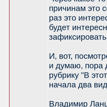
причинам это 
раз это интере
будет интересн
зафиксировать
И, вот, посмотр
и думаю, пора
рубрику "В это
начала два вид
Владимир Ланц