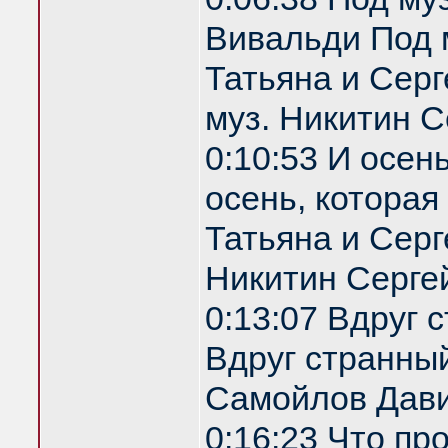
Вивальди Под 
Татьяна и Серг
муз. Никитин С
0:10:53 И осен
осень, которая
Татьяна и Серг
Никитин Серге
0:13:07 Вдруг 
Вдруг странный
Самойлов Дави
0:16:23 Что пр