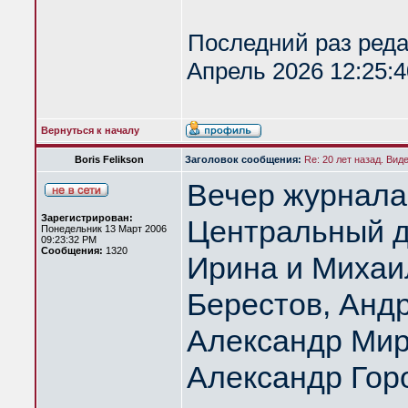
Последний раз ред
Апрель 2026 12:25:4
Вернуться к началу
Boris Felikson
Заголовок сообщения:
Re: 20 лет назад. Вид
Вечер журнала
Зарегистрирован:
Центральный д
Понедельник 13 Март 2006
09:23:32 PM
Сообщения:
1320
Ирина и Михаи
Берестов, Анд
Александр Мир
Александр Гор