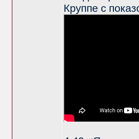
Круппе с показ