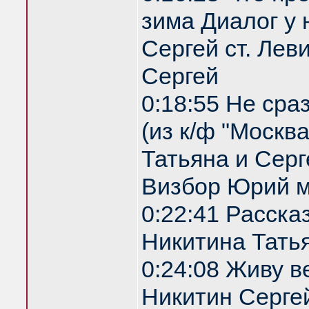
зима Диалог у 
Сергей ст. Лев
Сергей
0:18:55 Не сра
(из к/ф "Москв
Татьяна и Серг
Визбор Юрий м
0:22:41 Расска
Никитина Татья
0:24:08 Живу 
Никитин Сергей