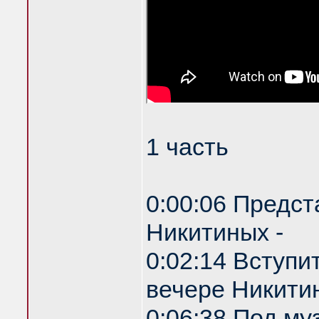
1 часть
0:00:06 Предст
Никитиных -
0:02:14 Вступи
вечере Никитин
0:06:38 Под му