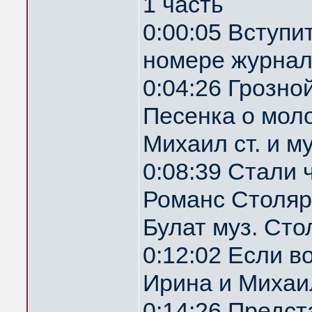
1 часть
0:00:05 Вступи
номере журнал
0:04:26 Грозн
Песенка о мол
Михаил ст. и м
0:08:39 Стали 
Романс Столяр
Булат муз. Ст
0:12:02 Если 
Ирина и Михаил
0:14:26 Предс