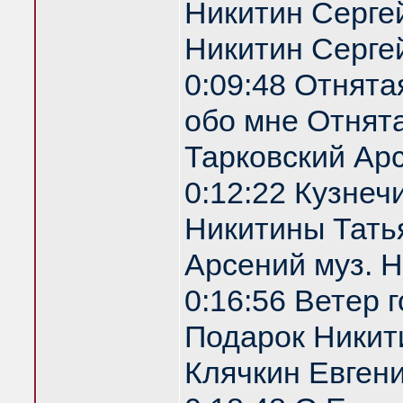
Никитин Сергей
Никитин Серге
0:09:48 Отнята
обо мне Отнята
Тарковский Арс
0:12:22 Кузнеч
Никитины Татья
Арсений муз. 
0:16:56 Ветер 
Подарок Никити
Клячкин Евгени