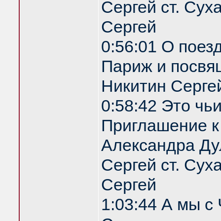
Сергей ст. Сух
Сергей
0:56:01 О поез
Париж и посвя
Никитин Серге
0:58:42 Это чь
Приглашение 
Александра Ду
Сергей ст. Сух
Сергей
1:03:44 А мы с