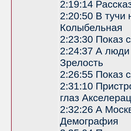
2:19:14 Расска
2:20:50 В туч
Колыбельная
2:23:30 Показ
2:24:37 А люди
Зрелость
2:26:55 Показ
2:31:10 Прист
глаз Акселера
2:32:26 А Моск
Демография