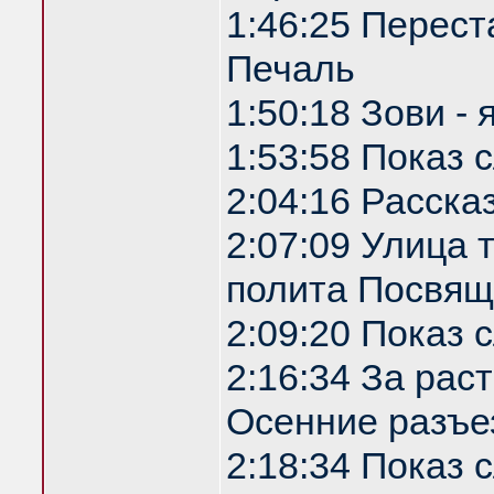
1:46:25 Перест
Печаль
1:50:18 Зови -
1:53:58 Показ
2:04:16 Расска
2:07:09 Улица
полита Посвящ
2:09:20 Показ
2:16:34 За рас
Осенние разъе
2:18:34 Показ