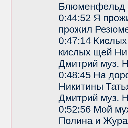
Блюменфельд 
0:44:52 Я прож
прожил Резюм
0:47:14 Кислы
кислых щей Ник
Дмитрий муз. 
0:48:45 На дор
Никитины Татья
Дмитрий муз. 
0:52:56 Мой м
Полина и Жура