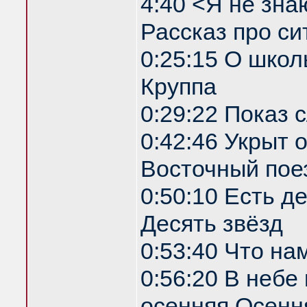
4:40 <Я не зна
Рассказ про си
0:25:15 О школ
Круппа
0:29:22 Показ
0:42:46 Укрыт
Восточный пое
0:50:10 Есть д
Десять звёзд
0:53:40 Что на
0:56:20 В небе
осенняя Осенн