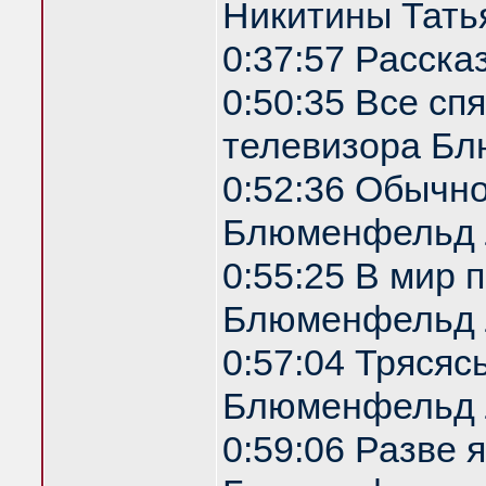
Никитины Татья
0:37:57 Расска
0:50:35 Все спя
телевизора Б
0:52:36 Обычн
Блюменфельд 
0:55:25 В мир 
Блюменфельд 
0:57:04 Трясяс
Блюменфельд 
0:59:06 Разве 