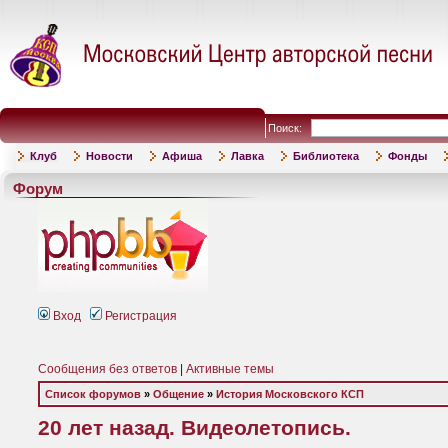
Поиск:
Клуб
Новости
Афиша
Лавка
Библиотека
Фонды
Форум
Вход
Регистрация
Сообщения без ответов
|
Активные темы
Список форумов
»
Общение
»
История Московского КСП
20 лет назад. Видеолетопись.