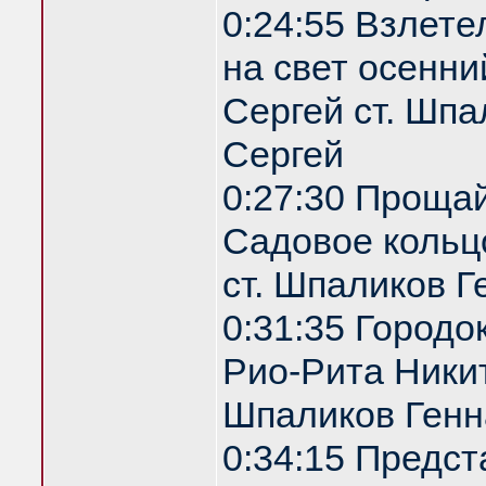
0:24:55 Взлете
на свет осенни
Сергей ст. Шпа
Сергей
0:27:30 Проща
Садовое кольц
ст. Шпаликов Г
0:31:35 Городо
Рио-Рита Никит
Шпаликов Генн
0:34:15 Предс