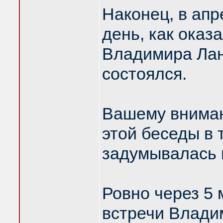
Наконец, в апр
день, как оказ
Владимира Лан
состоялся.
Вашему вниман
этой беседы в 
задумывалась 
Ровно через 5 
встречи Влади