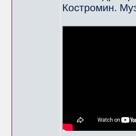
Костромин. Му