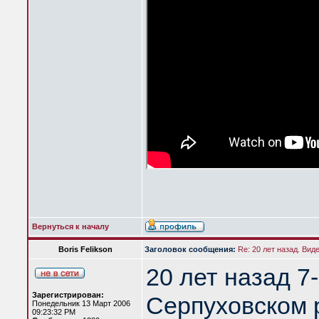
Вернуться к началу
Boris Felikson
Заголовок сообщения:
Re: 20 лет назад. Вид
20 лет назад 7
Зарегистрирован:
Серпуховском 
Понедельник 13 Март 2006
09:23:32 PM