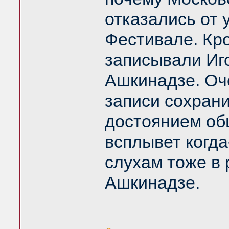
отказались от 
Фестивале. Кр
записывали Иг
Ашкинадзе. Оче
записи сохрани
достоянием об
всплывет когда
слухам тоже в 
Ашкинадзе.