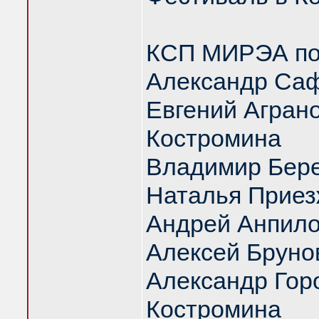
КСП МИРЭА под
Александр Саф
Евгений Аграно
Костромина
Владимир Бер
Наталья Приез
Андрей Анпил
Алексей Бруно
Александр Гор
Костромина