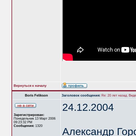
Вернуться к началу
Boris Felikson
Заголовок сообщения:
Re: 20 лет назад. Вид
24.12.2004
Зарегистрирован:
Понедельник 13 Март 2006
09:23:32 PM
Сообщения:
1320
Александр Гор