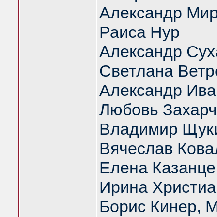
Александр Ми
Раиса Нур
Александр Сух
Светлана Ветр
Александр Ива
Любовь Захарч
Владимир Щук
Вячеслав Кова
Елена Казанце
Ирина Христиа
Борис Кинер, 