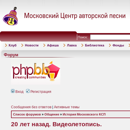
Поиск:
Клуб
Новости
Афиша
Лавка
Библиотека
Фонды
Форум
Вход
Регистрация
Сообщения без ответов
|
Активные темы
Список форумов
»
Общение
»
История Московского КСП
20 лет назад. Видеолетопись.