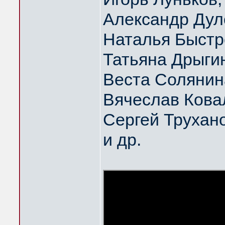
Александр Дул
Наталья Быстр
Татьяна Дрыги
Веста Солянин
Вячеслав Кова
Сергей Трухан
и др.