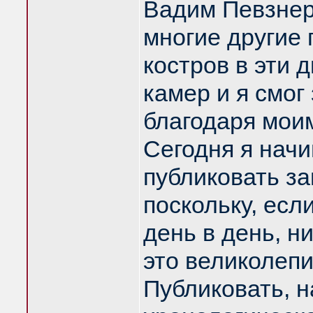
Вадим Певзнер
многие другие 
костров в эти 
камер и я смог
благодаря мои
Сегодня я нач
публиковать за
поскольку, есл
день в день, н
это великолепи
Публиковать, н