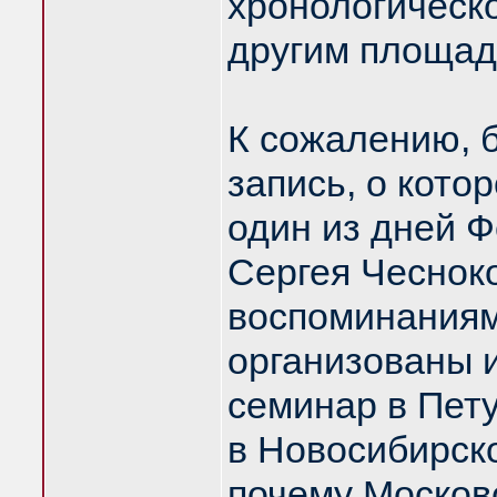
хронологическо
другим площад
К сожалению, 
запись, о котор
один из дней 
Сергея Чесноко
воспоминаниям
организованы 
семинар в Пету
в Новосибирск
почему Москов