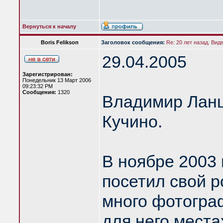
Вернуться к началу
Boris Felikson
Заголовок сообщения:
Re: 20 лет назад. Вид
29.04.2005
Зарегистрирован:
Понедельник 13 Март 2006
09:23:32 PM
Сообщения:
1320
Владимир Ланцб
Кучино.
В ноябре 2003
посетил свой р
много фотогра
для него места