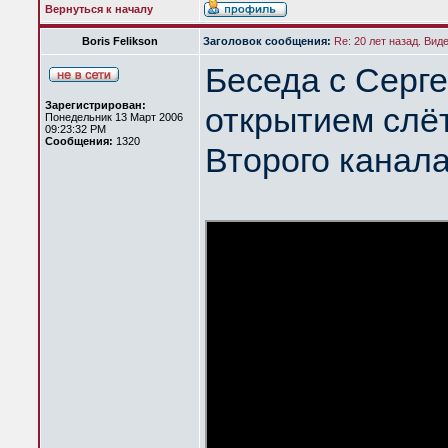
Вернуться к началу
Boris Felikson
Заголовок сообщения:
Re: 20 лет назад. Вид
Беседа с Серг
Зарегистрирован:
открытием слёт
Понедельник 13 Март 2006
09:23:32 PM
Сообщения:
1320
Второго канал