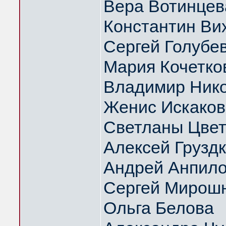
Вера Вотинцев
Константин Ви
Сергей Голубе
Мария Кочетко
Владимир Нико
Женис Искаков
Светланы Цвет
Алексей Грузд
Андрей Анпил
Сергей Мирош
Ольга Белова