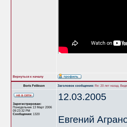
Вернуться к началу
Boris Felikson
Заголовок сообщения:
Re: 20 лет назад. Вид
12.03.2005
Зарегистрирован:
Понедельник 13 Март 2006
09:23:32 PM
Сообщения:
1320
Евгений Агран