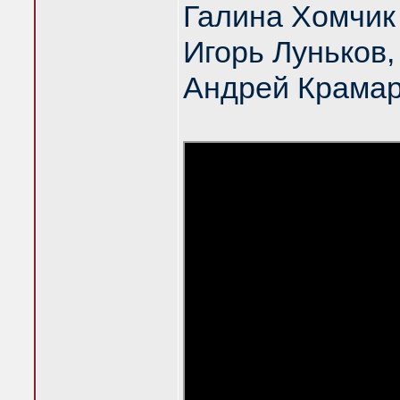
Галина Хомчик
Игорь Луньков
Андрей Крама