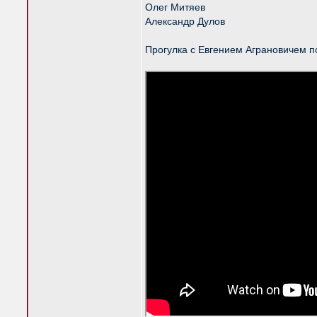
Олег Митяев
Александр Дулов
Прогулка с Евгением Аграновичем п