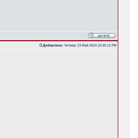
Добавлено:
Четверг 23 Май 2024 10:30:12 PM