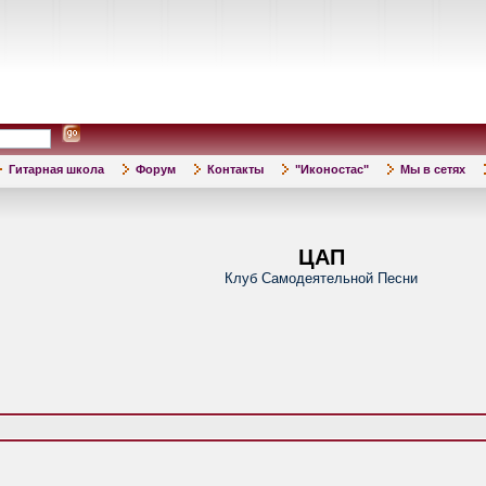
Гитарная школа
Форум
Контакты
"Иконостас"
Мы в сетях
ЦАП
Клуб Самодеятельной Песни