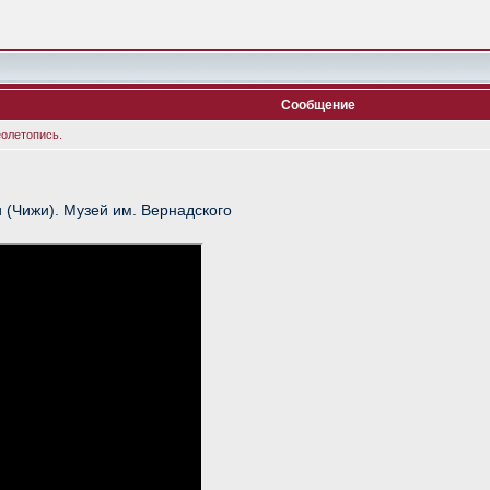
Сообщение
еолетопись.
(Чижи). Музей им. Вернадского