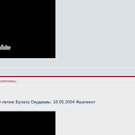
еолетопись.
-летию Булата Окуджавы. 18.05.2004 Фрагмент