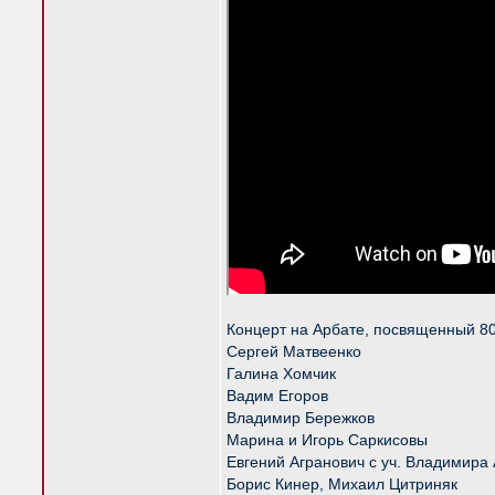
Концерт на Арбате, посвященный 80
Сергей Матвеенко
Галина Хомчик
Вадим Егоров
Владимир Бережков
Марина и Игорь Саркисовы
Евгений Агранович с уч. Владимира
Борис Кинер, Михаил Цитриняк