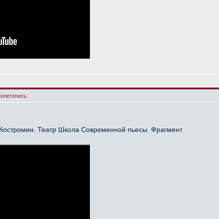
еолетопись.
 Костромин. Театр Школа Современной пьесы. Фрагмент