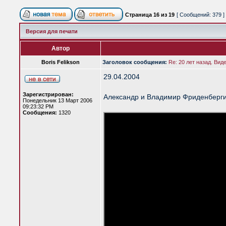
Страница
16
из
19
[ Сообщений: 379 ]
Версия для печати
Автор
Boris Felikson
Заголовок сообщения:
Re: 20 лет назад. Вид
29.04.2004
Зарегистрирован:
Александр и Владимир Фриденберги 
Понедельник 13 Март 2006
09:23:32 PM
Сообщения:
1320