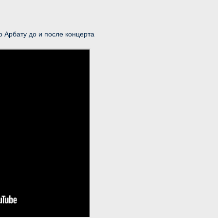
о Арбату до и после концерта