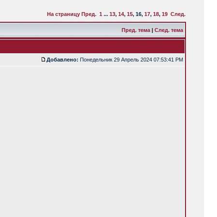
На страницу
Пред.
1
...
13
,
14
,
15
,
16
,
17
,
18
,
19
След.
Пред. тема
|
След. тема
Добавлено:
Понедельник 29 Апрель 2024 07:53:41 PM