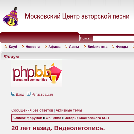
Поиск:
Клуб
Новости
Афиша
Лавка
Библиотека
Фонды
Форум
Вход
Регистрация
Сообщения без ответов
|
Активные темы
Список форумов
»
Общение
»
История Московского КСП
20 лет назад. Видеолетопись.