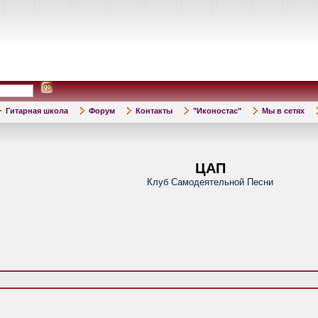
Гитарная школа
Форум
Контакты
"Иконостас"
Мы в сетях
ЦАП
Клуб Самодеятельной Песни