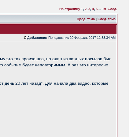
На страницу
1
,
2
,
3
,
4
,
5
...
19
След.
Пред. тема
|
След. тема
Добавлено:
Понедельник 20 Февраль 2017 12:33:34 AM
ему это так произошло, но один из важных посылов был
это событие будет неповторимым. А раз это интересно
от день 20 лет назад". Для начала два видео, которые