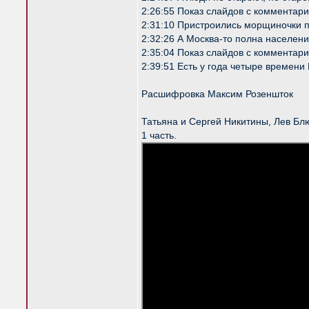
2:26:55 Показ слайдов с комментар
2:31:10 Пристроились морщиночки 
2:32:26 А Москва-то полна населе
2:35:04 Показ слайдов с комментар
2:39:51 Есть у года четыре времени
Расшифровка Максим Розеншток
Татьяна и Сергей Никитины, Лев Бл
1 часть.