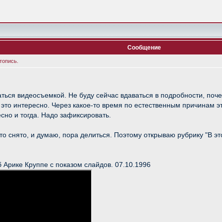
Сообщение
топись.
аться видеосъемкой. Не буду сейчас вдаваться в подробности, поч
не это интересно. Через какое-то время по естественным причинам 
есно и тогда. Надо зафиксировать.
 что снято, и думаю, пора делиться. Поэтому открываю рубрику "В эт
 Арике Круппе с показом слайдов. 07.10.1996