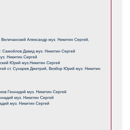
. Величанский Александр муз. Никитин Сергей,
ст. Самойлов Давид муз. Никитин Сергей
муз. Никитин Сергей
анский Юрий муз.Никитин Сергей
ргей ст. Сухарев Дмитрий, Визбор Юрий муз. Никитин
иков Геннадий муз. Никитин Сергей
ннадий муз. Никитин Сергей
адий муз. Никитин Сергей