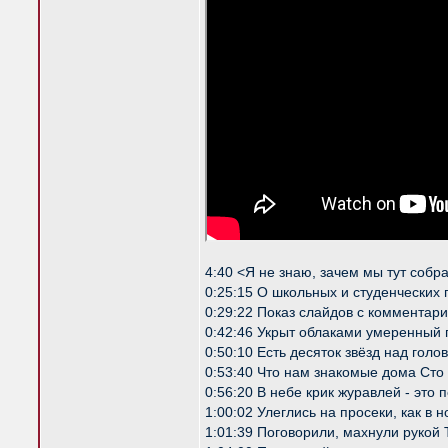
4:40 <Я не знаю, зачем мы тут собр
0:25:15 О школьных и студенческих 
0:29:22 Показ слайдов с комментар
0:42:46 Укрыт облаками умеренный 
0:50:10 Есть десяток звёзд над голо
0:53:40 Что нам знакомые дома Сто
0:56:20 В небе крик журавлей - это
1:00:02 Улеглись на просеки, как в
1:01:39 Поговорили, махнули рукой