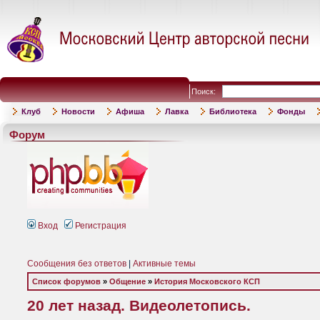
Поиск:
Клуб
Новости
Афиша
Лавка
Библиотека
Фонды
Форум
Вход
Регистрация
Сообщения без ответов
|
Активные темы
Список форумов
»
Общение
»
История Московского КСП
20 лет назад. Видеолетопись.