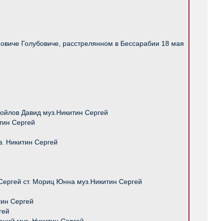
новиче Голубовиче, расстрелянном в Бессарабии 18 мая
амойлов Давид муз.Никитин Сергей
тин Сергей
. Никитин Сергей
Сергей ст. Мориц Юнна муз.Никитин Сергей
тин Сергей
гей