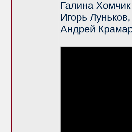
Галина Хомчик
Игорь Луньков
Андрей Крама