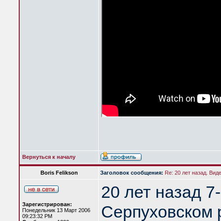
Вернуться к началу
Boris Felikson
Заголовок сообщения:
Re: 20 лет назад. Вид
20 лет назад 7
Зарегистрирован:
Серпуховском 
Понедельник 13 Март 2006
09:23:32 PM