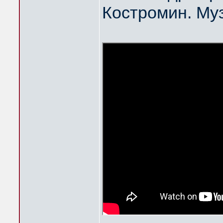
Костромин. Му