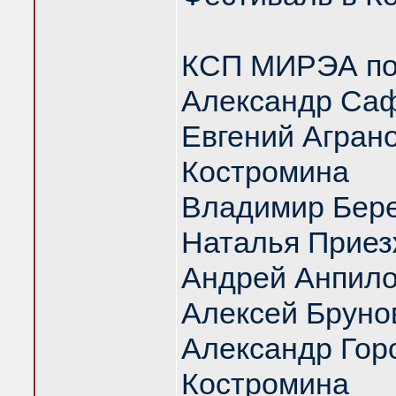
КСП МИРЭА под
Александр Саф
Евгений Аграно
Костромина
Владимир Бер
Наталья Приез
Андрей Анпил
Алексей Бруно
Александр Гор
Костромина