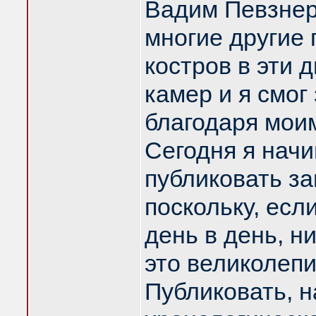
Вадим Певзнер
многие другие 
костров в эти 
камер и я смог
благодаря мои
Сегодня я нач
публиковать за
поскольку, есл
день в день, н
это великолепи
Публиковать, н