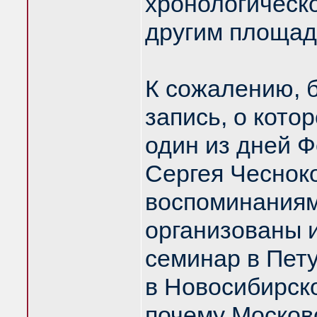
хронологическо
другим площад
К сожалению, 
запись, о котор
один из дней 
Сергея Чесноко
воспоминаниям
организованы 
семинар в Пету
в Новосибирск
почему Москов