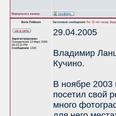
Вернуться к началу
Boris Felikson
Заголовок сообщения:
Re: 20 лет назад. Вид
29.04.2005
Зарегистрирован:
Понедельник 13 Март 2006
09:23:32 PM
Сообщения:
1320
Владимир Ланцб
Кучино.
В ноябре 2003
посетил свой р
много фотогра
для него места