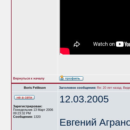
Вернуться к началу
Boris Felikson
Заголовок сообщения:
Re: 20 лет назад. Вид
12.03.2005
Зарегистрирован:
Понедельник 13 Март 2006
09:23:32 PM
Сообщения:
1320
Евгений Агран