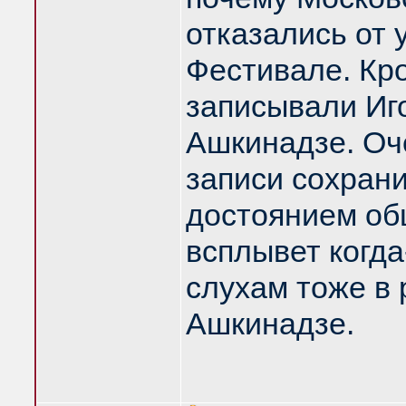
отказались от 
Фестивале. Кр
записывали Иг
Ашкинадзе. Оче
записи сохрани
достоянием об
всплывет когда
слухам тоже в 
Ашкинадзе.