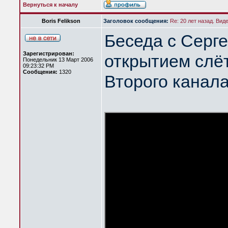
Вернуться к началу
Boris Felikson
Заголовок сообщения:
Re: 20 лет назад. Вид
Беседа с Серг
Зарегистрирован:
открытием слёт
Понедельник 13 Март 2006
09:23:32 PM
Сообщения:
1320
Второго канал