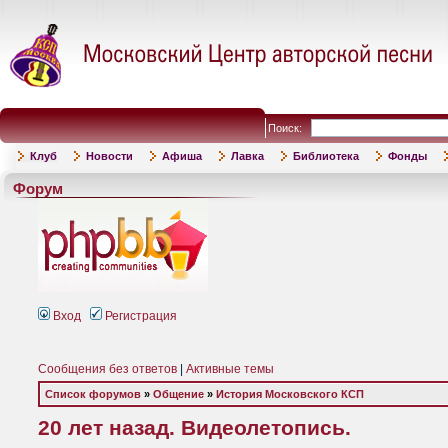
Поиск:
Клуб
Новости
Афиша
Лавка
Библиотека
Фонды
Форум
Вход
Регистрация
Сообщения без ответов
|
Активные темы
Список форумов
»
Общение
»
История Московского КСП
20 лет назад. Видеолетопись.