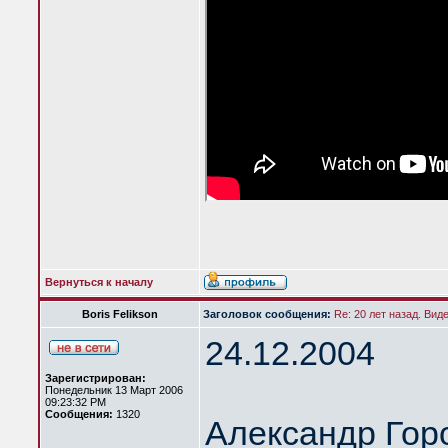
Вернуться к началу
Boris Felikson
Заголовок сообщения:
Re: 20 лет назад. Вид
24.12.2004
Зарегистрирован:
Понедельник 13 Март 2006
09:23:32 PM
Сообщения:
1320
Александр Гор