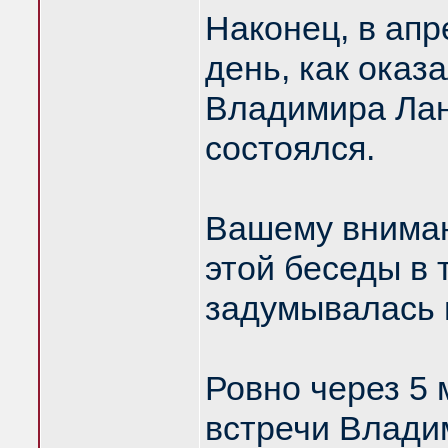
Наконец, в апр
день, как оказ
Владимира Лан
состоялся.
Вашему вниман
этой беседы в 
задумывалась 
Ровно через 5 
встречи Влади