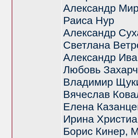
Александр Ми
Раиса Нур
Александр Сух
Светлана Ветр
Александр Ива
Любовь Захарч
Владимир Щук
Вячеслав Кова
Елена Казанце
Ирина Христиа
Борис Кинер, 