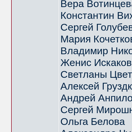
Вера Вотинцев
Константин Ви
Сергей Голубе
Мария Кочетко
Владимир Нико
Женис Искаков
Светланы Цвет
Алексей Грузд
Андрей Анпил
Сергей Мирош
Ольга Белова