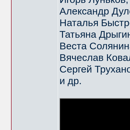
Александр Дул
Наталья Быстр
Татьяна Дрыги
Веста Солянин
Вячеслав Кова
Сергей Трухан
и др.