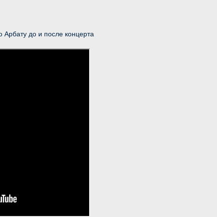
о Арбату до и после концерта