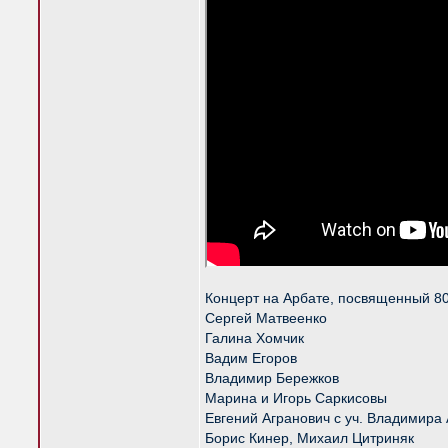
Концерт на Арбате, посвященный 80
Сергей Матвеенко
Галина Хомчик
Вадим Егоров
Владимир Бережков
Марина и Игорь Саркисовы
Евгений Агранович с уч. Владимира
Борис Кинер, Михаил Цитриняк