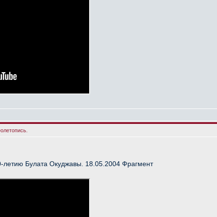
еолетопись.
-летию Булата Окуджавы. 18.05.2004 Фрагмент