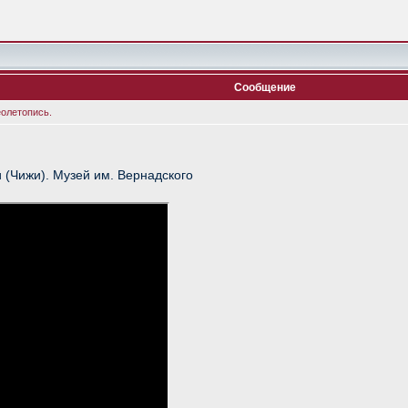
Сообщение
еолетопись.
(Чижи). Музей им. Вернадского