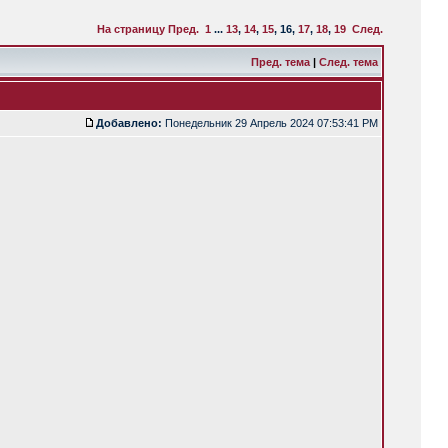
На страницу
Пред.
1
...
13
,
14
,
15
,
16
,
17
,
18
,
19
След.
Пред. тема
|
След. тема
Добавлено:
Понедельник 29 Апрель 2024 07:53:41 PM