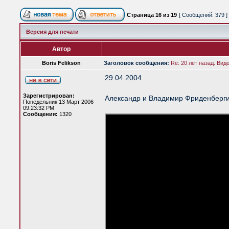
Страница
16
из
19
[ Сообщений: 379 ]
Версия для печати
Автор
Boris Felikson
Заголовок сообщения:
Re: 20 лет назад. Вид
29.04.2004
Зарегистрирован:
Александр и Владимир Фриденберги 
Понедельник 13 Март 2006
09:23:32 PM
Сообщения:
1320