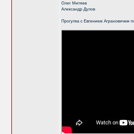
Олег Митяев
Александр Дулов
Прогулка с Евгением Аграновичем п