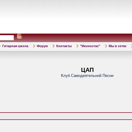
Гитарная школа
Форум
Контакты
"Иконостас"
Мы в сетях
ЦАП
Клуб Самодеятельной Песни