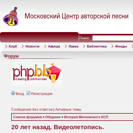
Поиск:
Клуб
Новости
Афиша
Лавка
Библиотека
Фонды
Форум
Вход
Регистрация
Сообщения без ответов
|
Активные темы
Список форумов
»
Общение
»
История Московского КСП
20 лет назад. Видеолетопись.