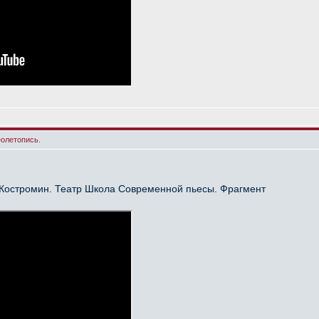
еолетопись.
 Костромин. Театр Школа Современной пьесы. Фрагмент