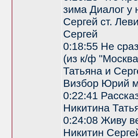
зима Диалог у 
Сергей ст. Лев
Сергей
0:18:55 Не сра
(из к/ф "Москв
Татьяна и Серг
Визбор Юрий м
0:22:41 Расска
Никитина Татья
0:24:08 Живу 
Никитин Сергей