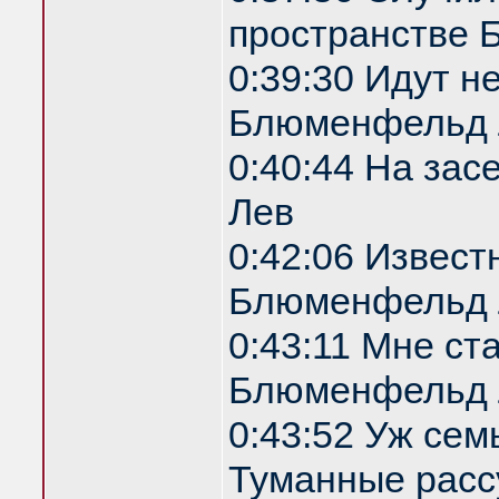
пространстве
0:39:30 Идут н
Блюменфельд 
0:40:44 На за
Лев
0:42:06 Извест
Блюменфельд 
0:43:11 Мне ст
Блюменфельд 
0:43:52 Уж сем
Туманные расс