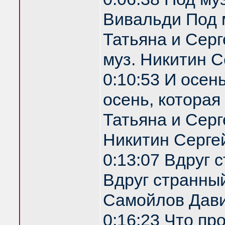
Вивальди Под 
Татьяна и Серг
муз. Никитин С
0:10:53 И осен
осень, которая
Татьяна и Серг
Никитин Серге
0:13:07 Вдруг 
Вдруг странный
Самойлов Дави
0:16:23 Что пр