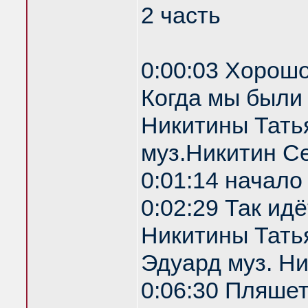
2 часть
0:00:03 Хорошо
Когда мы были
Никитины Тать
муз.Никитин С
0:01:14 начало
0:02:29 Так ид
Никитины Татья
Эдуард муз. Н
0:06:30 Пляше