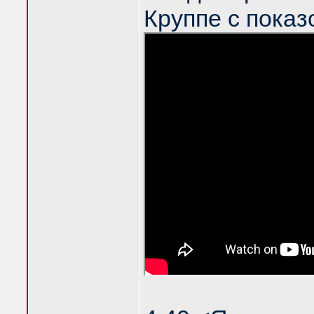
Круппе с показ