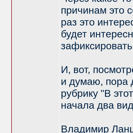
причинам это 
раз это интере
будет интересн
зафиксировать
И, вот, посмотр
и думаю, пора
рубрику "В это
начала два вид
Владимир Ланц