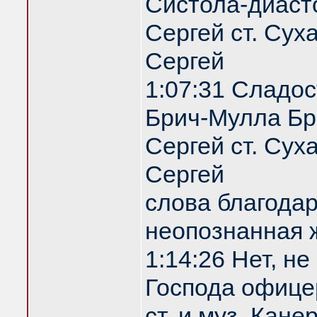
Систола-диаст
Сергей ст. Сух
Сергей
1:07:31 Сладос
Брич-Мулла Бр
Сергей ст. Сух
Сергей
слова благодар
неопознанная
1:14:26 Нет, не
Господа офице
ст. и муз. Кан