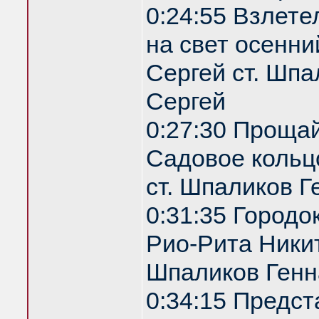
0:24:55 Взлете
на свет осенни
Сергей ст. Шпа
Сергей
0:27:30 Проща
Садовое кольц
ст. Шпаликов Г
0:31:35 Городо
Рио-Рита Никит
Шпаликов Генн
0:34:15 Предс