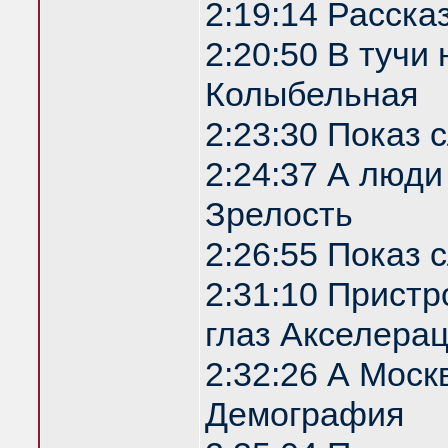
2:19:14 Расска
2:20:50 В туч
Колыбельная
2:23:30 Показ
2:24:37 А люди
Зрелость
2:26:55 Показ
2:31:10 Прист
глаз Акселера
2:32:26 А Моск
Демография