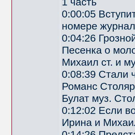
1 часть
0:00:05 Вступи
номере журнал
0:04:26 Грозн
Песенка о мол
Михаил ст. и м
0:08:39 Стали 
Романс Столяр
Булат муз. Ст
0:12:02 Если 
Ирина и Михаил
0:14:26 Предс