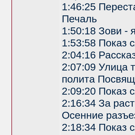
1:46:25 Перест
Печаль
1:50:18 Зови -
1:53:58 Показ
2:04:16 Расска
2:07:09 Улица
полита Посвящ
2:09:20 Показ
2:16:34 За рас
Осенние разъе
2:18:34 Показ