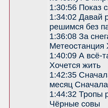
1:30:56 Показ
1:34:02 Давай 
решимся без п
1:36:08 За сне
Метеостанция 
1:40:09 А всё-т
Хочется жить
1:42:35 Сначала
месяц Сначала
1:44:32 Тропы 
Чёрные совы