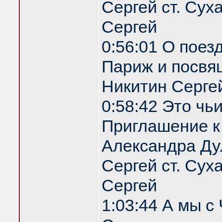
Сергей ст. Сух
Сергей
0:56:01 О поез
Париж и посвя
Никитин Серге
0:58:42 Это чь
Приглашение 
Александра Ду
Сергей ст. Сух
Сергей
1:03:44 А мы с