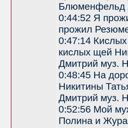
Блюменфельд 
0:44:52 Я прож
прожил Резюм
0:47:14 Кислы
кислых щей Ник
Дмитрий муз. 
0:48:45 На дор
Никитины Татья
Дмитрий муз. 
0:52:56 Мой м
Полина и Жура