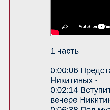
1 часть
0:00:06 Предст
Никитиных -
0:02:14 Вступи
вечере Никитин
0:06:38 Под му