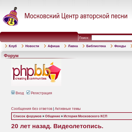
Поиск:
Клуб
Новости
Афиша
Лавка
Библиотека
Фонды
Форум
Вход
Регистрация
Сообщения без ответов
|
Активные темы
Список форумов
»
Общение
»
История Московского КСП
20 лет назад. Видеолетопись.