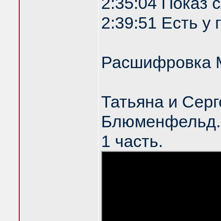
2:35:04 Показ
2:39:51 Есть у
Расшифровка 
Татьяна и Серг
Блюменфельд. 
1 часть.