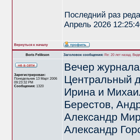
Последний раз ред
Апрель 2026 12:25:4
Вернуться к началу
Boris Felikson
Заголовок сообщения:
Re: 20 лет назад. Вид
Вечер журнала
Зарегистрирован:
Центральный д
Понедельник 13 Март 2006
09:23:32 PM
Сообщения:
1320
Ирина и Михаи
Берестов, Анд
Александр Мир
Александр Гор