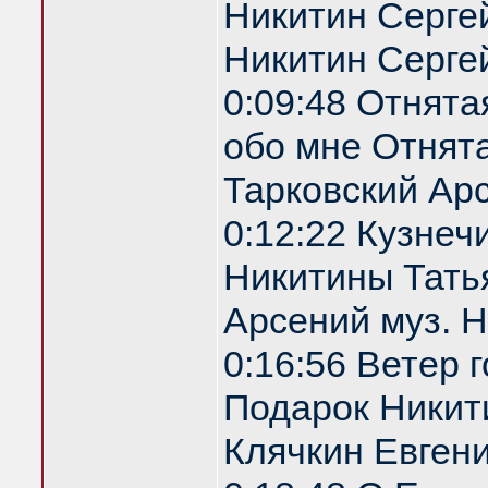
Никитин Сергей
Никитин Серге
0:09:48 Отнята
обо мне Отнята
Тарковский Арс
0:12:22 Кузнеч
Никитины Татья
Арсений муз. 
0:16:56 Ветер 
Подарок Никити
Клячкин Евгени