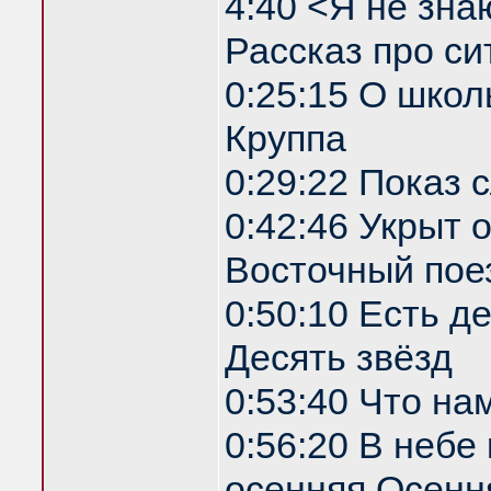
4:40 <Я не зна
Рассказ про си
0:25:15 О школ
Круппа
0:29:22 Показ
0:42:46 Укрыт
Восточный пое
0:50:10 Есть д
Десять звёзд
0:53:40 Что на
0:56:20 В небе
осенняя Осенн