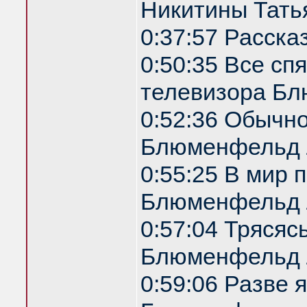
Никитины Татья
0:37:57 Расска
0:50:35 Все спя
телевизора Б
0:52:36 Обычн
Блюменфельд 
0:55:25 В мир 
Блюменфельд 
0:57:04 Трясяс
Блюменфельд 
0:59:06 Разве 