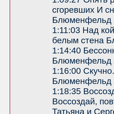
сгоревших И с
Блюменфельд 
1:11:03 Над ко
белым стена 
1:14:40 Бессон
Блюменфельд 
1:16:00 Скучно
Блюменфельд 
1:18:35 Воссоз
Воссоздай, по
Татьяна и Серг