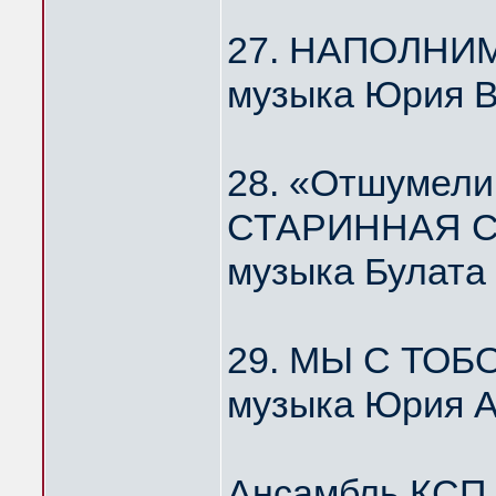
27. НАПОЛНИ
музыка Юрия 
28. «Отшумели
СТАРИННАЯ С
музыка Булата
29. МЫ С ТОБ
музыка Юрия А
Ансамбль КС