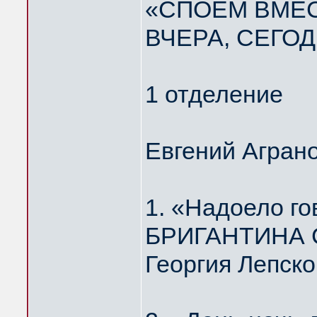
«СПОЁМ ВМЕС
ВЧЕРА, СЕГОД
1 отделение
Евгений Агран
1. «Надоело г
БРИГАНТИНА Ст
Георгия Лепско