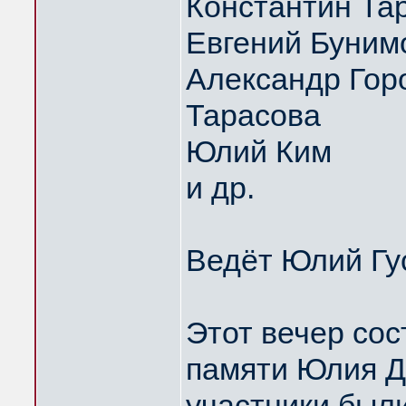
Константин Та
Евгений Буним
Александр Горо
Тарасова
Юлий Ким
и др.
Ведёт Юлий Гу
Этот вечер сос
памяти Юлия Д
участники были 