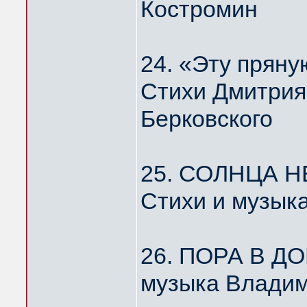
Костромин
24. «Эту пря
Стихи Дмитрия
Берковского
25. СОЛНЦА Н
Стихи и музык
26. ПОРА В Д
музыка Владим