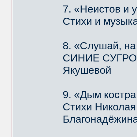
7. «Неистов и
Стихи и музык
8. «Слушай, н
СИНИЕ СУГРОБ
Якушевой
9. «Дым костр
Стихи Николая
Благонадёжин