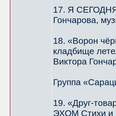
17. Я СЕГОДН
Гончарова, му
18. «Ворон чёр
кладбище лет
Виктора Гонча
Группа «Сарац
19. «Друг-то
ЭХОМ Стихи и 