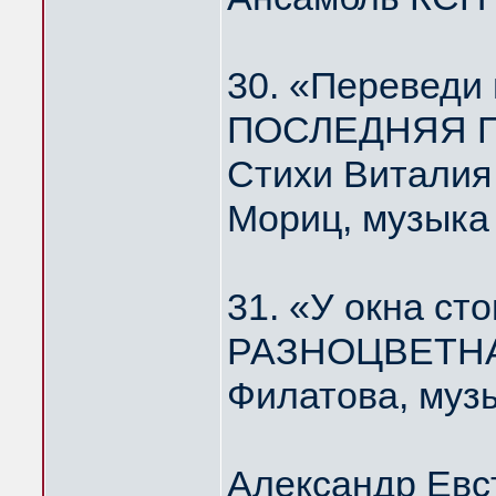
30. «Переведи
ПОСЛЕДНЯЯ П
Стихи Виталия
Мориц, музыка
31. «У окна ст
РАЗНОЦВЕТНА
Филатова, муз
Александр Евс