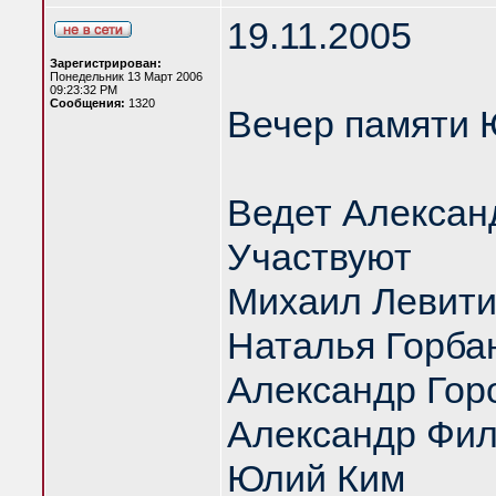
19.11.2005
Зарегистрирован:
Понедельник 13 Март 2006
09:23:32 PM
Сообщения:
1320
Вечер памяти 
Ведет Алексан
Участвуют
Михаил Левит
Наталья Горба
Александр Гор
Александр Фил
Юлий Ким