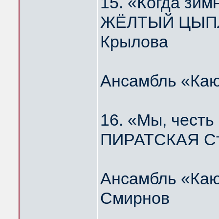
15. «Когда зим
ЖЁЛТЫЙ ЦЫПЛЁ
Крылова
Ансамбль «Каю
16. «Мы, честь
ПИРАТСКАЯ Ст
Ансамбль «Каю
Смирнов