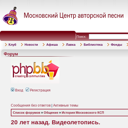
Поиск:
Клуб
Новости
Афиша
Лавка
Библиотека
Фонды
Форум
Вход
Регистрация
Сообщения без ответов
|
Активные темы
Список форумов
»
Общение
»
История Московского КСП
20 лет назад. Видеолетопись.