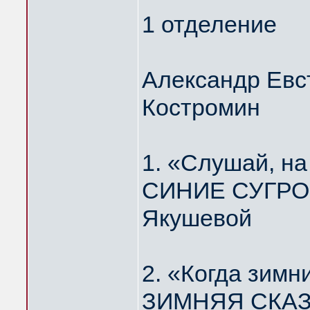
1 отделение
Александр Евс
Костромин
1. «Слушай, н
СИНИЕ СУГРОБ
Якушевой
2. «Когда зимн
ЗИМНЯЯ СКАЗК