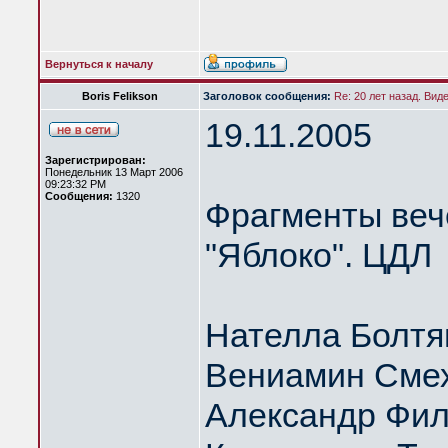
Вернуться к началу
Boris Felikson
Заголовок сообщения:
Re: 20 лет назад. Вид
19.11.2005
Зарегистрирован:
Понедельник 13 Март 2006
09:23:32 PM
Сообщения:
1320
Фрагменты веч
"Яблоко". ЦДЛ
Нателла Болтя
Вениамин Сме
Александр Фил