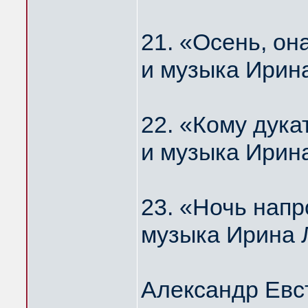
21. «Осень, о
и музыка Ирин
22. «Кому дука
и музыка Ирин
23. «Ночь нап
музыка Ирина 
Александр Евс