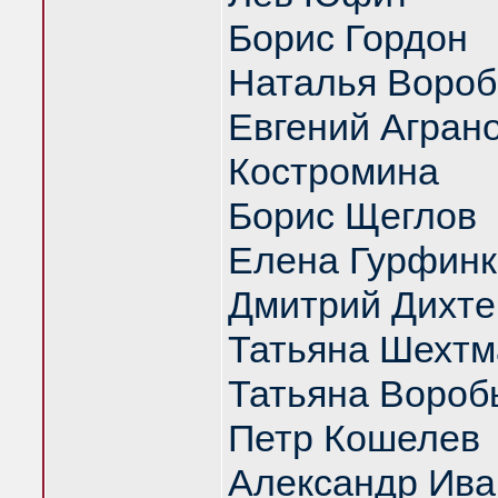
Борис Гордон
Наталья Вороб
Евгений Аграно
Костромина
Борис Щеглов
Елена Гурфинк
Дмитрий Дихте
Татьяна Шехтм
Татьяна Вороб
Петр Кошелев
Александр Ива