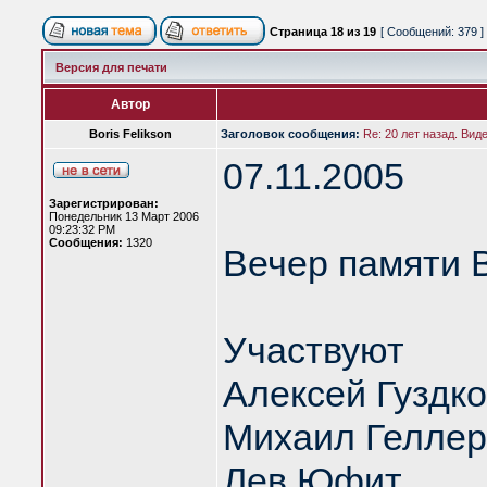
Страница
18
из
19
[ Сообщений: 379 ]
Версия для печати
Автор
Boris Felikson
Заголовок сообщения:
Re: 20 лет назад. Вид
07.11.2005
Зарегистрирован:
Понедельник 13 Март 2006
09:23:32 PM
Сообщения:
1320
Вечер памяти 
Участвуют
Алексей Гуздк
Михаил Геллер
Лев Юфит