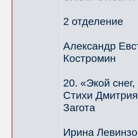
2 отделение
Александр Евс
Костромин
20. «Экой сне
Стихи Дмитрия
Загота
Ирина Левинзо