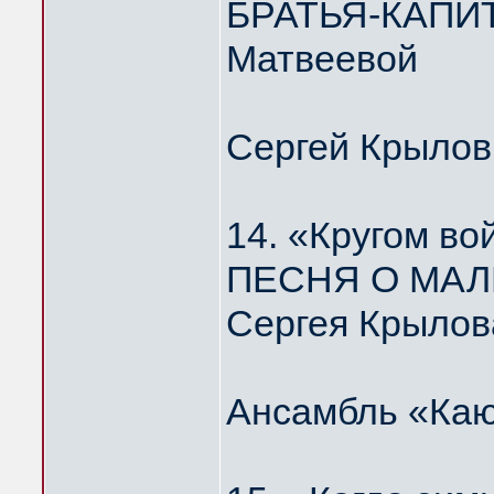
БРАТЬЯ-КАПИТ
Матвеевой
Сергей Крылов
14. «Кругом во
ПЕСНЯ О МАЛ
Сергея Крылов
Ансамбль «Каю