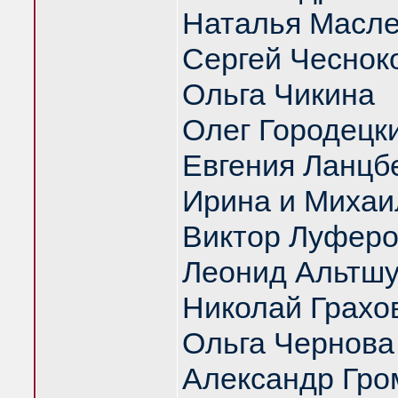
Наталья Масл
Сергей Чеснок
Ольга Чикина
Олег Городецк
Евгения Ланцб
Ирина и Михаи
Виктор Луфер
Леонид Альтш
Николай Грахо
Ольга Чернова
Александр Гро