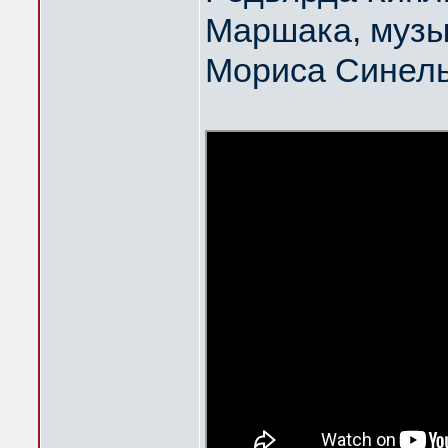
Маршака, музы
Мориса Синел