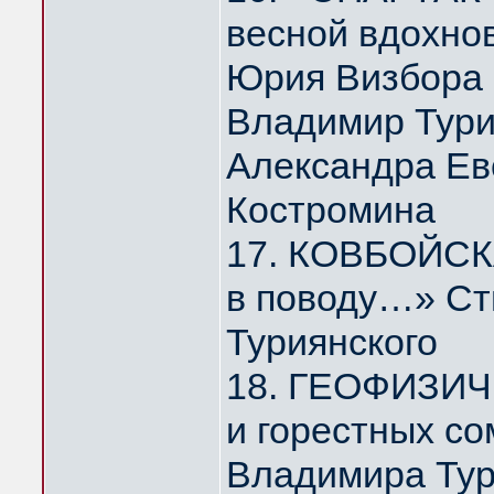
весной вдохно
Юрия Визбора
Владимир Тури
Александра Ев
Костромина
17. КОВБОЙСКА
в поводу…» Ст
Туриянского
18. ГЕОФИЗИЧ
и горестных с
Владимира Тур