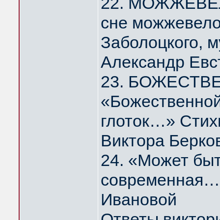
22. МОЖЖЕВЕЛ
сне можжевело
Заболоцкого, 
Александр Евс
23. БОЖЕСТВ
«Божественной
глоток…» Стих
Виктора Берко
24. «Может быт
современная…
Ивановой
Ответы виктор