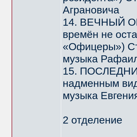
Аграновича
14. ВЕЧНЫЙ О
времён не ост
«Офицеры») Ст
музыка Рафаил
15. ПОСЛЕДНИ
надменным ви
музыка Евгени
2 отделение