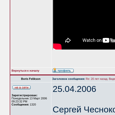
Вернуться к началу
Boris Felikson
Заголовок сообщения:
Re: 20 лет назад. Вид
25.04.2006
Зарегистрирован:
Понедельник 13 Март 2006
09:23:32 PM
Сообщения:
1320
Сергей Чеснок