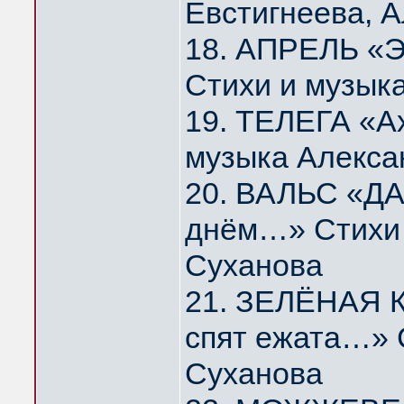
Евстигнеева, 
18. АПРЕЛЬ «Э
Стихи и музык
19. ТЕЛЕГА «А
музыка Алекса
20. ВАЛЬС «ДА
днём…» Стихи 
Суханова
21. ЗЕЛЁНАЯ К
спят ежата…» 
Суханова