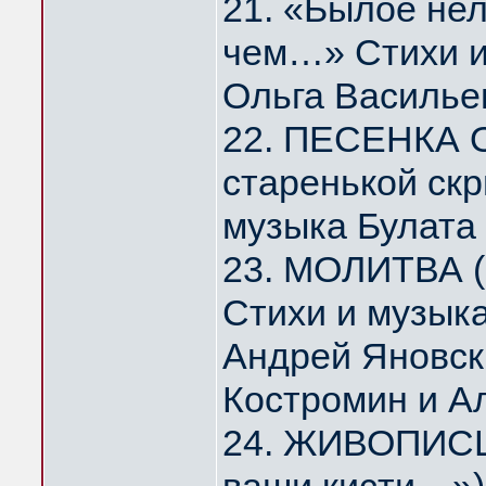
21. «Былое нел
чем…» Стихи и
Ольга Василье
22. ПЕСЕНКА 
старенькой скр
музыка Булата
23. МОЛИТВА (
Стихи и музык
Андрей Яновск
Костромин и А
24. ЖИВОПИСЦ