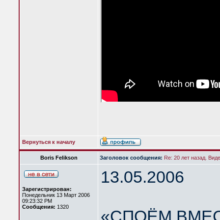
Вернуться к началу
Boris Felikson
Заголовок сообщения:
Re: 20 лет назад. Вид
13.05.2006
Зарегистрирован:
Понедельник 13 Март 2006
09:23:32 PM
Сообщения:
1320
«СПОЁМ ВМЕС