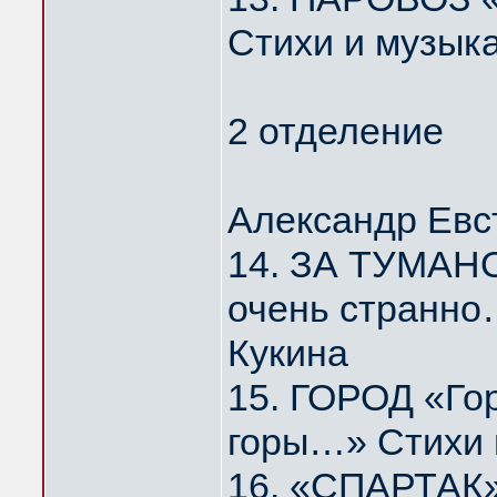
Стихи и музык
2 отделение
Александр Евс
14. ЗА ТУМАНО
очень странно
Кукина
15. ГОРОД «Го
горы…» Стихи 
16. «СПАРТАК