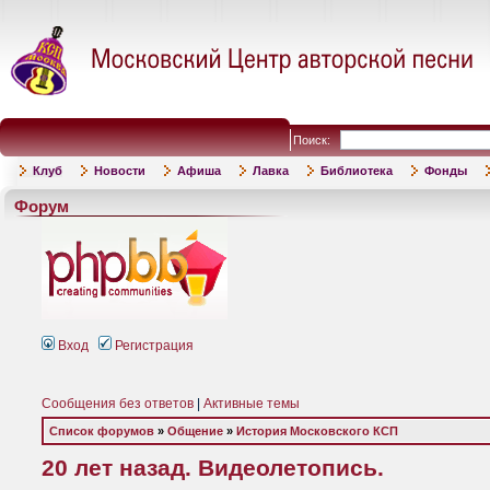
Поиск:
Клуб
Новости
Афиша
Лавка
Библиотека
Фонды
Форум
Вход
Регистрация
Сообщения без ответов
|
Активные темы
Список форумов
»
Общение
»
История Московского КСП
20 лет назад. Видеолетопись.