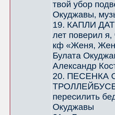
твой убор под
Окуджавы, муз
19. КАПЛИ ДА
лет поверил я,
кф «Женя, Жен
Булата Окуджа
Александр Кос
20. ПЕСЕНКА
ТРОЛЛЕЙБУСЕ 
пересилить бе
Окуджавы