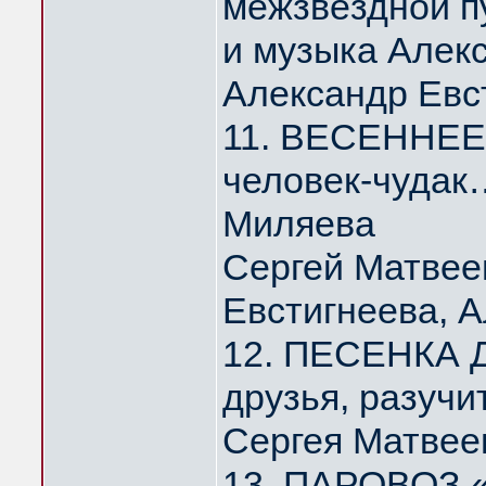
межзвёздной п
и музыка Алек
Александр Евс
11. ВЕСЕННЕЕ 
человек-чудак
Миляева
Сергей Матвее
Евстигнеева, 
12. ПЕСЕНКА Д
друзья, разуч
Сергея Матвее
13. ПАРОВОЗ 