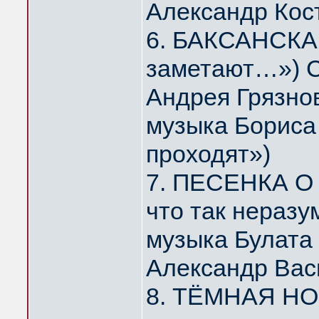
Александр Кос
6. БАКСАНСКАЯ
заметают…») С
Андрея Грязно
музыка Бориса 
проходят»)
7. ПЕСЕНКА О 
что так нераз
музыка Булата
Александр Вас
8. ТЁМНАЯ НОЧ