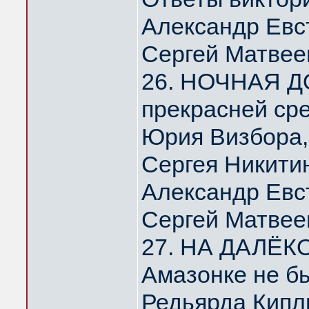
Александр Евс
Сергей Матвее
26. НОЧНАЯ Д
прекрасней ср
Юрия Визбора,
Сергея Никити
Александр Евс
Сергей Матвее
27. НА ДАЛЁК
Амазонке не б
Редьярда Кипл