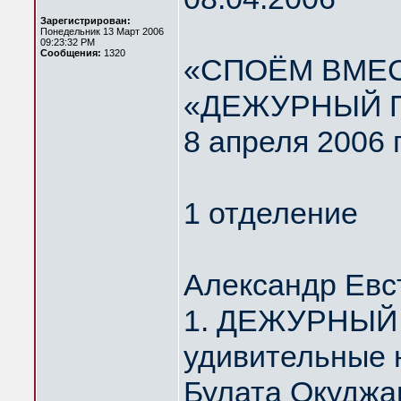
Зарегистрирован:
Понедельник 13 Март 2006
09:23:32 PM
Сообщения:
1320
«СПОЁМ ВМЕС
«ДЕЖУРНЫЙ 
8 апреля 2006 
1 отделение
Александр Евс
1. ДЕЖУРНЫЙ 
удивительные 
Булата Окуджа