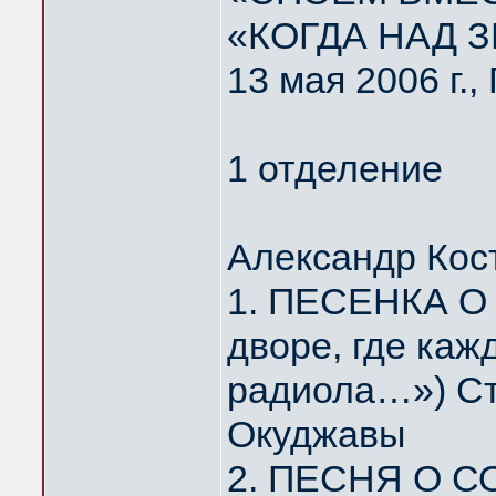
«КОГДА НАД 
13 мая 2006 г.
1 отделение
Александр Кос
1. ПЕСЕНКА О
дворе, где каж
радиола…») Ст
Окуджавы
2. ПЕСНЯ О С