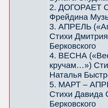
2. ДОГОРАЕТ 
Фрейдина Муз
3. АПРЕЛЬ («А
Стихи Дмитрия
Берковского
4. ВЕСНА («Вес
кручам…») Сти
Наталья Быстр
5. МАРТ – АПР
Стихи Давида 
Берковского