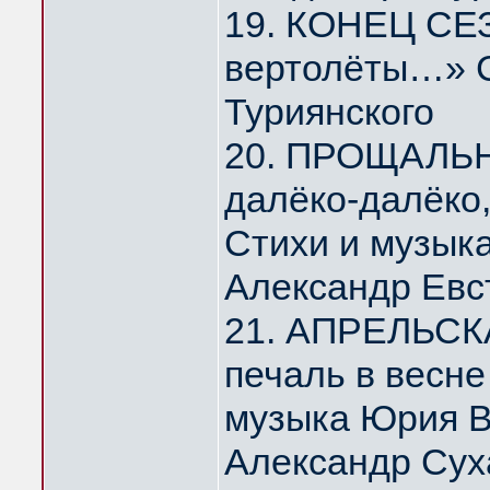
19. КОНЕЦ СЕЗ
вертолёты…» С
Туриянского
20. ПРОЩАЛЬ
далёко-далёко
Стихи и музык
Александр Евс
21. АПРЕЛЬСК
печаль в весн
музыка Юрия 
Александр Сух