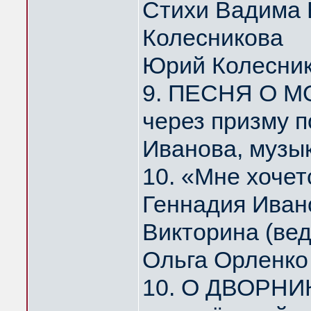
Стихи Вадима 
Колесникова
Юрий Колесни
9. ПЕСНЯ О МО
через призму 
Иванова, музы
10. «Мне хоче
Геннадия Иван
Викторина (ве
Ольга Орленко
10. О ДВОРНИ