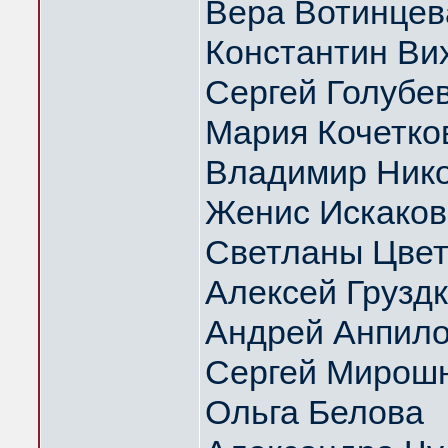
Вера Вотинцев
Константин Ви
Сергей Голубе
Мария Кочетко
Владимир Нико
Женис Искаков
Светланы Цвет
Алексей Грузд
Андрей Анпил
Сергей Мирош
Ольга Белова