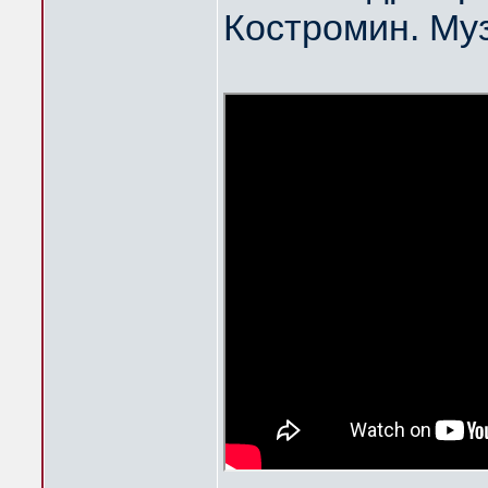
Костромин. Му