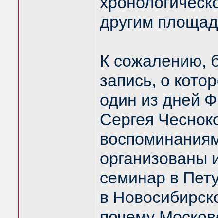
хронологическо
другим площад
К сожалению, 
запись, о котор
один из дней 
Сергея Чесноко
воспоминаниям
организованы 
семинар в Пету
в Новосибирск
почему Москов