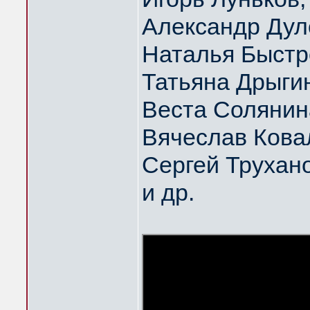
Александр Дул
Наталья Быстр
Татьяна Дрыги
Веста Солянин
Вячеслав Кова
Сергей Трухан
и др.