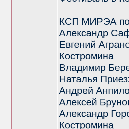
КСП МИРЭА под
Александр Саф
Евгений Аграно
Костромина
Владимир Бер
Наталья Приез
Андрей Анпил
Алексей Бруно
Александр Гор
Костромина