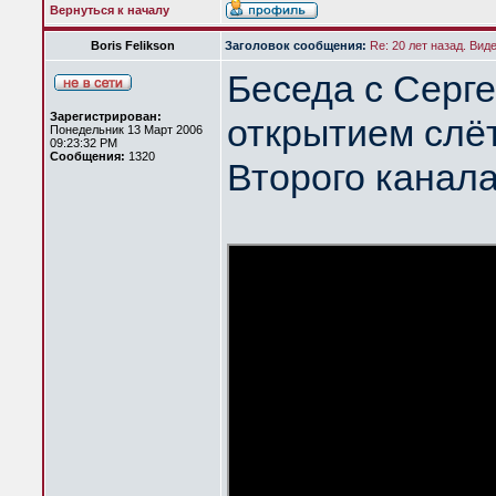
Вернуться к началу
Boris Felikson
Заголовок сообщения:
Re: 20 лет назад. Вид
Беседа с Серг
Зарегистрирован:
открытием слёт
Понедельник 13 Март 2006
09:23:32 PM
Сообщения:
1320
Второго канал