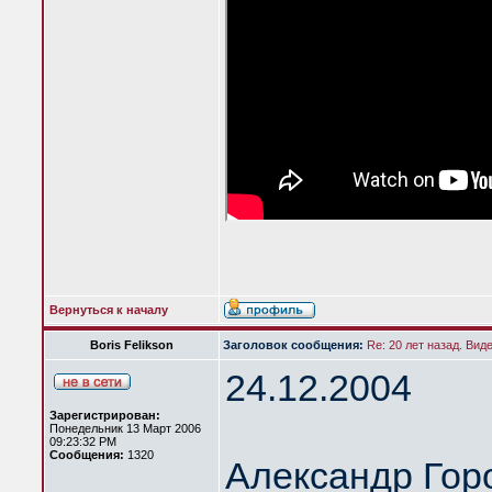
Вернуться к началу
Boris Felikson
Заголовок сообщения:
Re: 20 лет назад. Вид
24.12.2004
Зарегистрирован:
Понедельник 13 Март 2006
09:23:32 PM
Сообщения:
1320
Александр Гор