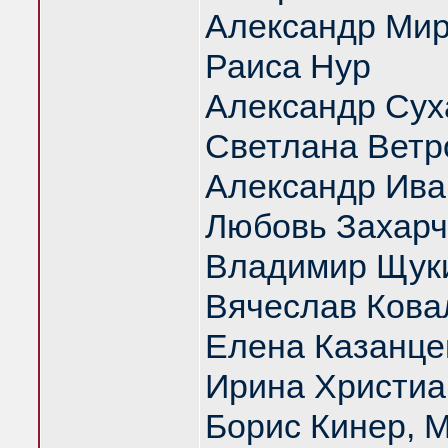
Александр Ми
Раиса Нур
Александр Сух
Светлана Ветр
Александр Ива
Любовь Захарч
Владимир Щук
Вячеслав Кова
Елена Казанце
Ирина Христиа
Борис Кинер, 