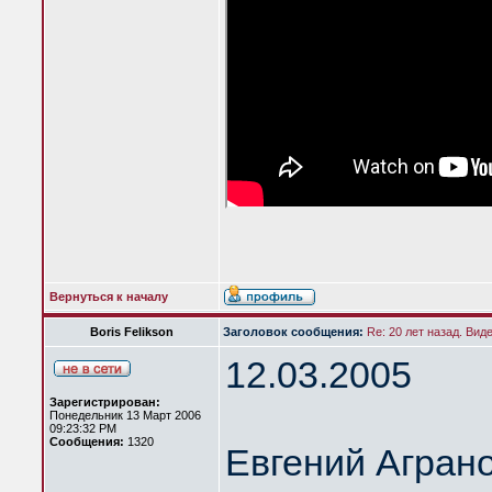
Вернуться к началу
Boris Felikson
Заголовок сообщения:
Re: 20 лет назад. Вид
12.03.2005
Зарегистрирован:
Понедельник 13 Март 2006
09:23:32 PM
Сообщения:
1320
Евгений Агран