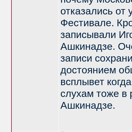
отказались от 
Фестивале. Кр
записывали Иг
Ашкинадзе. Оче
записи сохрани
достоянием об
всплывет когда
слухам тоже в 
Ашкинадзе.