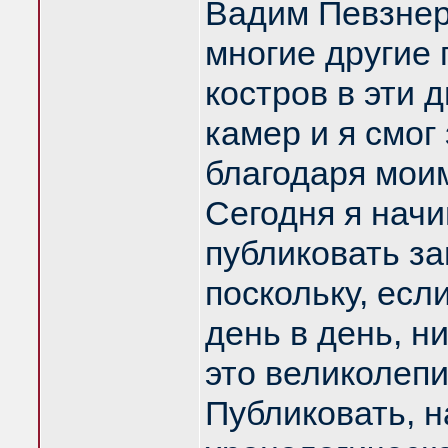
Вадим Певзнер
многие другие 
костров в эти 
камер и я смог
благодаря мои
Сегодня я нач
публиковать за
поскольку, есл
день в день, н
это великолепи
Публиковать, н