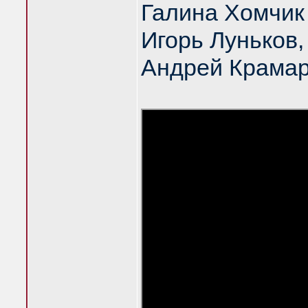
Галина Хомчик
Игорь Луньков
Андрей Крама