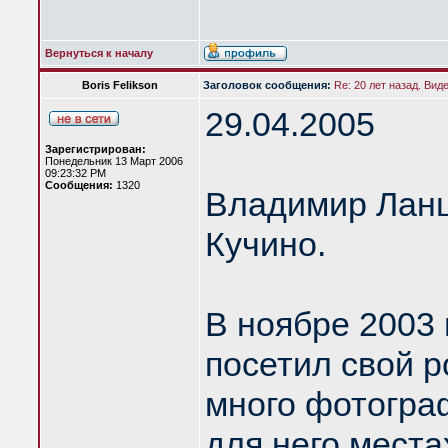
Вернуться к началу
Boris Felikson
Заголовок сообщения:
Re: 20 лет назад. Вид
29.04.2005
Зарегистрирован:
Понедельник 13 Март 2006
09:23:32 PM
Сообщения:
1320
Владимир Ланцб
Кучино.
В ноябре 2003
посетил свой р
много фотогра
для него места