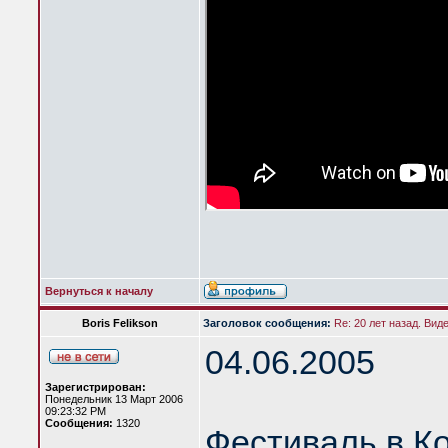
Вернуться к началу
Boris Felikson
Заголовок сообщения:
Re: 20 лет назад. Вид
04.06.2005
Зарегистрирован:
Понедельник 13 Март 2006
09:23:32 PM
Сообщения:
1320
Фестиваль в К