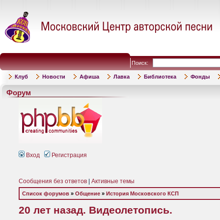
Поиск:
Клуб
Новости
Афиша
Лавка
Библиотека
Фонды
Форум
Вход
Регистрация
Сообщения без ответов
|
Активные темы
Список форумов
»
Общение
»
История Московского КСП
20 лет назад. Видеолетопись.