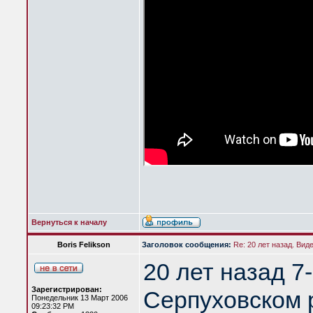
Вернуться к началу
Boris Felikson
Заголовок сообщения:
Re: 20 лет назад. Вид
20 лет назад 7
Зарегистрирован:
Серпуховском 
Понедельник 13 Март 2006
09:23:32 PM