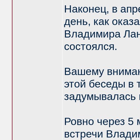
Наконец, в апр
день, как оказ
Владимира Лан
состоялся.
Вашему вниман
этой беседы в 
задумывалась 
Ровно через 5 
встречи Влади