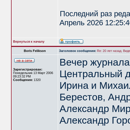
Последний раз ред
Апрель 2026 12:25:4
Вернуться к началу
Boris Felikson
Заголовок сообщения:
Re: 20 лет назад. Вид
Вечер журнала
Зарегистрирован:
Центральный д
Понедельник 13 Март 2006
09:23:32 PM
Сообщения:
1320
Ирина и Михаи
Берестов, Анд
Александр Мир
Александр Гор