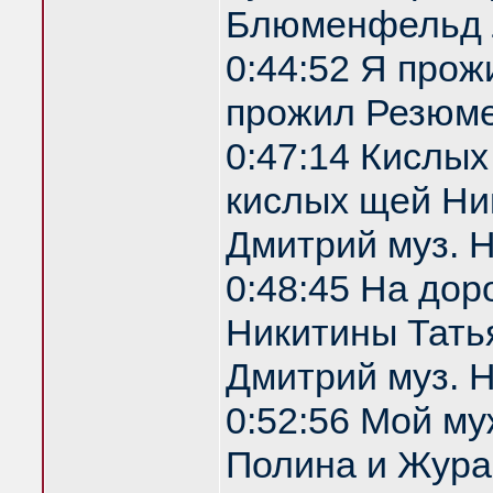
Блюменфельд 
0:44:52 Я прож
прожил Резюм
0:47:14 Кислы
кислых щей Ник
Дмитрий муз. 
0:48:45 На дор
Никитины Татья
Дмитрий муз. 
0:52:56 Мой м
Полина и Жура