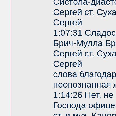
Систола-диаст
Сергей ст. Сух
Сергей
1:07:31 Сладос
Брич-Мулла Бр
Сергей ст. Сух
Сергей
слова благодар
неопознанная
1:14:26 Нет, не
Господа офице
ст. и муз. Кан