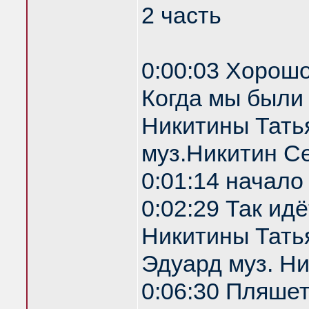
2 часть
0:00:03 Хорошо
Когда мы были
Никитины Тать
муз.Никитин С
0:01:14 начало
0:02:29 Так ид
Никитины Татья
Эдуард муз. Н
0:06:30 Пляше