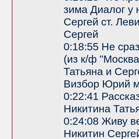
зима Диалог у 
Сергей ст. Лев
Сергей
0:18:55 Не сра
(из к/ф "Москв
Татьяна и Серг
Визбор Юрий м
0:22:41 Расска
Никитина Татья
0:24:08 Живу 
Никитин Сергей