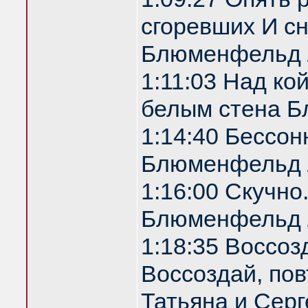
сгоревших И с
Блюменфельд 
1:11:03 Над ко
белым стена 
1:14:40 Бессон
Блюменфельд 
1:16:00 Скучно
Блюменфельд 
1:18:35 Воссоз
Воссоздай, по
Татьяна и Серг