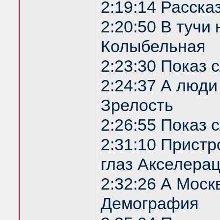
2:19:14 Расска
2:20:50 В туч
Колыбельная
2:23:30 Показ
2:24:37 А люди
Зрелость
2:26:55 Показ
2:31:10 Прист
глаз Акселера
2:32:26 А Моск
Демография