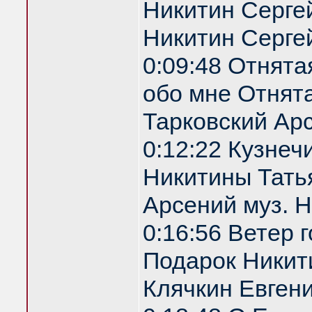
Никитин Сергей
Никитин Серге
0:09:48 Отнята
обо мне Отнята
Тарковский Арс
0:12:22 Кузнеч
Никитины Татья
Арсений муз. 
0:16:56 Ветер 
Подарок Никити
Клячкин Евгени