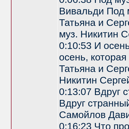
Вивальди Под 
Татьяна и Серг
муз. Никитин С
0:10:53 И осен
осень, которая
Татьяна и Серг
Никитин Серге
0:13:07 Вдруг 
Вдруг странный
Самойлов Дави
0:16:23 Что пр