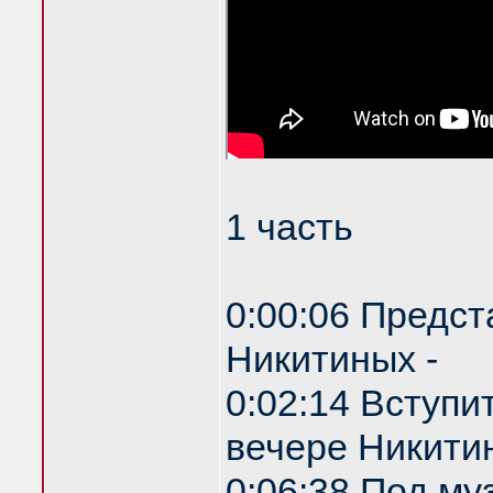
1 часть
0:00:06 Предст
Никитиных -
0:02:14 Вступи
вечере Никитин
0:06:38 Под му