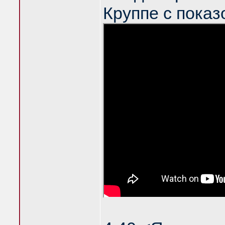
Круппе с показ