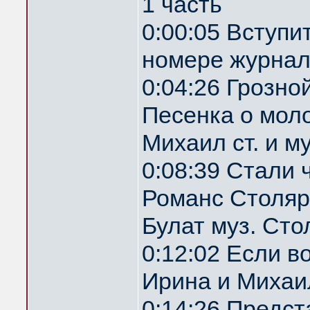
1 часть
0:00:05 Вступи
номере журнал
0:04:26 Грозн
Песенка о мол
Михаил ст. и м
0:08:39 Стали 
Романс Столяр
Булат муз. Ст
0:12:02 Если 
Ирина и Михаил
0:14:26 Предс