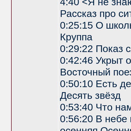
4:40 <Я не зна
Рассказ про си
0:25:15 О школ
Круппа
0:29:22 Показ
0:42:46 Укрыт
Восточный пое
0:50:10 Есть д
Десять звёзд
0:53:40 Что на
0:56:20 В небе
осенняя Осенн