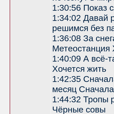
1:30:56 Показ
1:34:02 Давай 
решимся без п
1:36:08 За сне
Метеостанция 
1:40:09 А всё-т
Хочется жить
1:42:35 Сначала
месяц Сначала
1:44:32 Тропы 
Чёрные совы