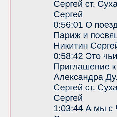
Сергей ст. Сух
Сергей
0:56:01 О поез
Париж и посвя
Никитин Серге
0:58:42 Это чь
Приглашение 
Александра Ду
Сергей ст. Сух
Сергей
1:03:44 А мы с