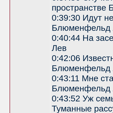
пространстве
0:39:30 Идут н
Блюменфельд 
0:40:44 На за
Лев
0:42:06 Извест
Блюменфельд 
0:43:11 Мне ст
Блюменфельд 
0:43:52 Уж сем
Туманные расс