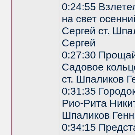
0:24:55 Взлете
на свет осенни
Сергей ст. Шпа
Сергей
0:27:30 Проща
Садовое кольц
ст. Шпаликов Г
0:31:35 Городо
Рио-Рита Никит
Шпаликов Генн
0:34:15 Предс