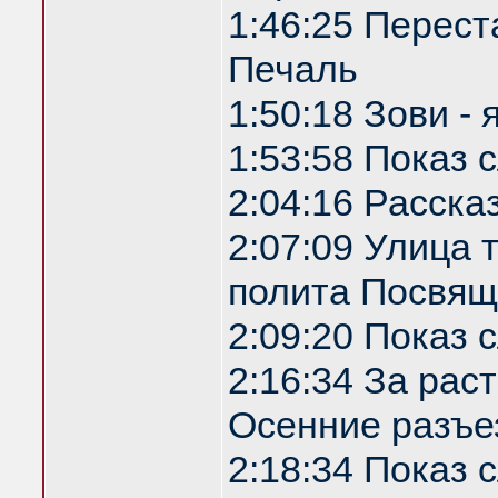
1:46:25 Перест
Печаль
1:50:18 Зови -
1:53:58 Показ
2:04:16 Расска
2:07:09 Улица
полита Посвящ
2:09:20 Показ
2:16:34 За рас
Осенние разъе
2:18:34 Показ