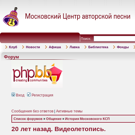
Поиск:
Клуб
Новости
Афиша
Лавка
Библиотека
Фонды
Форум
Вход
Регистрация
Сообщения без ответов
|
Активные темы
Список форумов
»
Общение
»
История Московского КСП
20 лет назад. Видеолетопись.