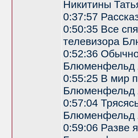
Никитины Татья
0:37:57 Расска
0:50:35 Все спя
телевизора Б
0:52:36 Обычн
Блюменфельд 
0:55:25 В мир 
Блюменфельд 
0:57:04 Трясяс
Блюменфельд 
0:59:06 Разве 