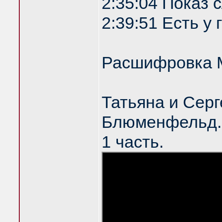
2:35:04 Показ
2:39:51 Есть у
Расшифровка 
Татьяна и Серг
Блюменфельд. 
1 часть.