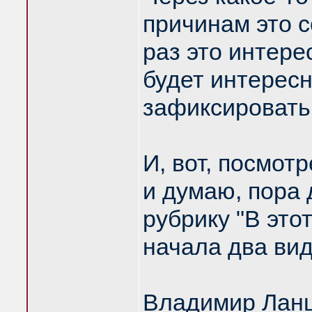
причинам это 
раз это интере
будет интересн
зафиксировать
И, вот, посмотр
и думаю, пора
рубрику "В это
начала два вид
Владимир Ланц