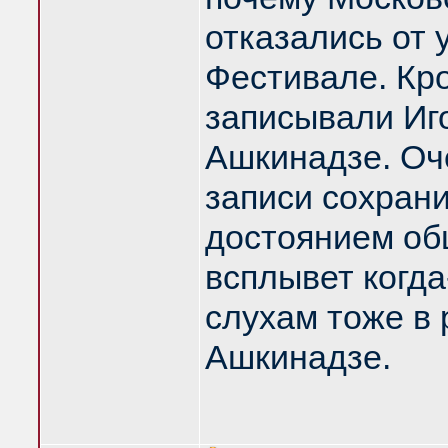
отказались от 
Фестивале. Кр
записывали Иг
Ашкинадзе. Оче
записи сохрани
достоянием об
всплывет когда
слухам тоже в 
Ашкинадзе.