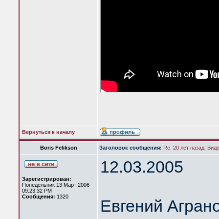
Вернуться к началу
Boris Felikson
Заголовок сообщения:
Re: 20 лет назад. Вид
12.03.2005
Зарегистрирован:
Понедельник 13 Март 2006
09:23:32 PM
Сообщения:
1320
Евгений Агран