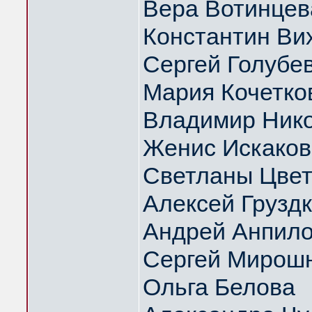
Вера Вотинцев
Константин Ви
Сергей Голубе
Мария Кочетко
Владимир Нико
Женис Искаков
Светланы Цвет
Алексей Грузд
Андрей Анпил
Сергей Мирош
Ольга Белова