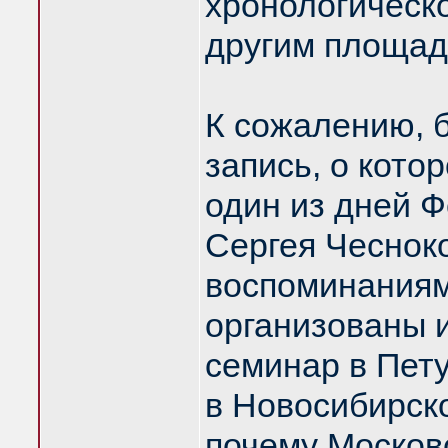
хронологическо
другим площад
К сожалению, 
запись, о котор
один из дней 
Сергея Чесноко
воспоминаниям
организованы 
семинар в Пету
в Новосибирск
почему Москов