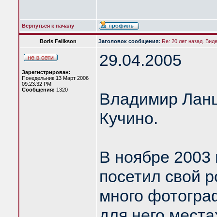
Вернуться к началу
Boris Felikson
Заголовок сообщения:
Re: 20 лет назад. Вид
29.04.2005
Зарегистрирован:
Понедельник 13 Март 2006
09:23:32 PM
Сообщения:
1320
Владимир Ланцб
Кучино.
В ноябре 2003
посетил свой р
много фотогра
для него места