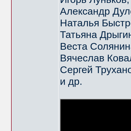
Александр Дул
Наталья Быстр
Татьяна Дрыги
Веста Солянин
Вячеслав Кова
Сергей Трухан
и др.