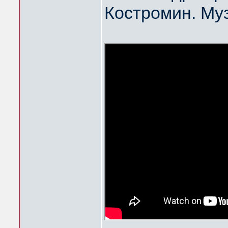
Костромин. Му