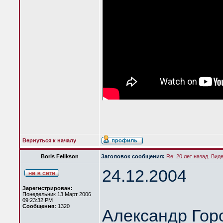
Вернуться к началу
Boris Felikson
Заголовок сообщения:
Re: 20 лет назад. Вид
24.12.2004
Зарегистрирован:
Понедельник 13 Март 2006
09:23:32 PM
Сообщения:
1320
Александр Гор