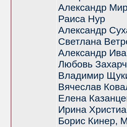
Александр Ми
Раиса Нур
Александр Сух
Светлана Ветр
Александр Ива
Любовь Захарч
Владимир Щук
Вячеслав Кова
Елена Казанце
Ирина Христиа
Борис Кинер, 