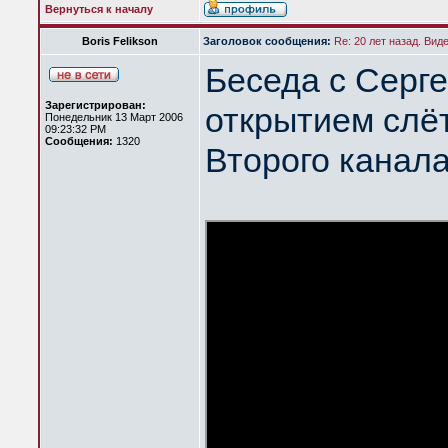
Вернуться к началу
Boris Felikson
Заголовок сообщения:
Re: 20 лет назад. Вид
Беседа с Серг
Зарегистрирован:
открытием слёт
Понедельник 13 Март 2006
09:23:32 PM
Сообщения:
1320
Второго канал