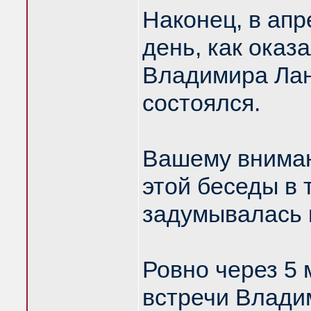
Наконец, в апр
день, как оказ
Владимира Лан
состоялся.
Вашему вниман
этой беседы в 
задумывалась 
Ровно через 5 
встречи Влади