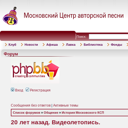
Поиск:
Клуб
Новости
Афиша
Лавка
Библиотека
Фонды
Форум
Вход
Регистрация
Сообщения без ответов
|
Активные темы
Список форумов
»
Общение
»
История Московского КСП
20 лет назад. Видеолетопись.