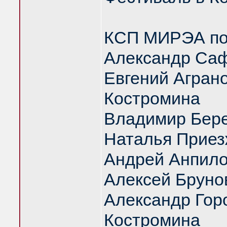
КСП МИРЭА под
Александр Саф
Евгений Аграно
Костромина
Владимир Бер
Наталья Приез
Андрей Анпил
Алексей Бруно
Александр Гор
Костромина