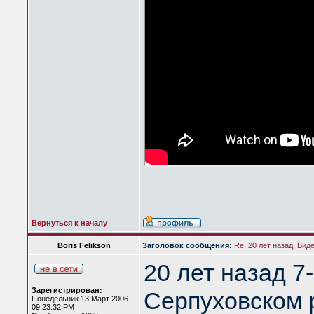
Вернуться к началу
Boris Felikson
Заголовок сообщения:
Re: 20 лет назад. Вид
20 лет назад 7
Зарегистрирован:
Серпуховском 
Понедельник 13 Март 2006
09:23:32 PM