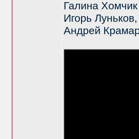
Галина Хомчик
Игорь Луньков
Андрей Крама