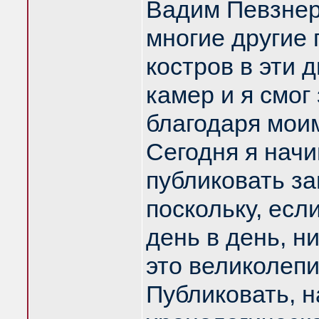
Вадим Певзнер
многие другие 
костров в эти 
камер и я смог
благодаря мои
Сегодня я нач
публиковать за
поскольку, есл
день в день, н
это великолепи
Публиковать, н