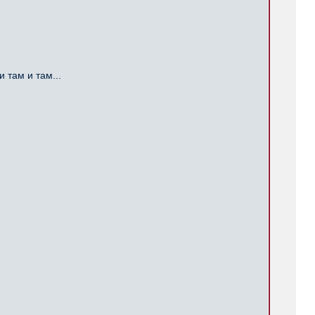
 там и там...