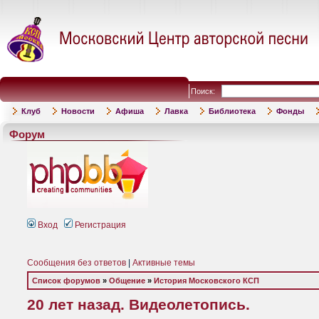
Поиск:
Клуб
Новости
Афиша
Лавка
Библиотека
Фонды
Форум
Вход
Регистрация
Сообщения без ответов
|
Активные темы
Список форумов
»
Общение
»
История Московского КСП
20 лет назад. Видеолетопись.