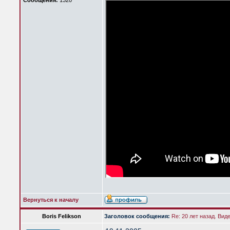
Сообщения:
1320
Вернуться к началу
Boris Felikson
Заголовок сообщения:
Re: 20 лет назад. Вид