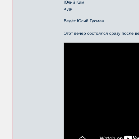
Юлий Ким
и др.
Ведёт Юлий Гусман
Этот вечер состоялся сразу после в