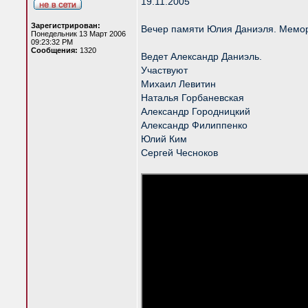
19.11.2005
Зарегистрирован:
Вечер памяти Юлия Даниэля. Мемо
Понедельник 13 Март 2006
09:23:32 PM
Сообщения:
1320
Ведет Александр Даниэль.
Участвуют
Михаил Левитин
Наталья Горбаневская
Александр Городницкий
Александр Филиппенко
Юлий Ким
Сергей Чесноков