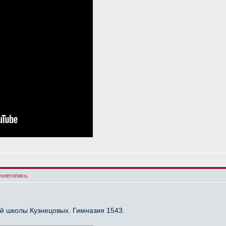
еолетопись.
ой школы Кузнецовых. Гимназия 1543.