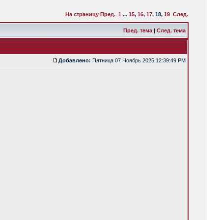
На страницу
Пред.
1
...
15
,
16
,
17
,
18
,
19
След.
Пред. тема
|
След. тема
Добавлено:
Пятница 07 Ноябрь 2025 12:39:49 PM