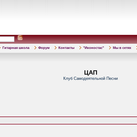
Гитарная школа
Форум
Контакты
"Иконостас"
Мы в сетях
ЦАП
Клуб Самодеятельной Песни