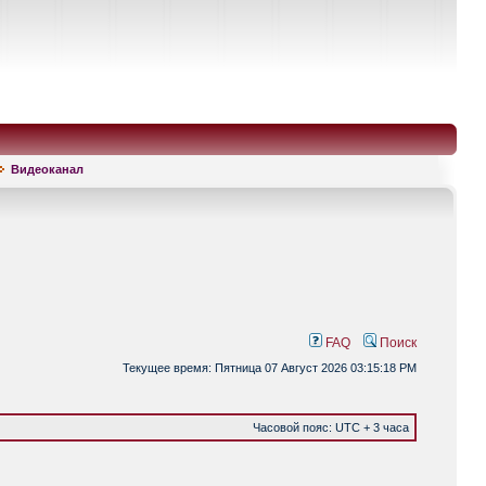
Видеоканал
FAQ
Поиск
Текущее время: Пятница 07 Август 2026 03:15:18 PM
Часовой пояс: UTC + 3 часа