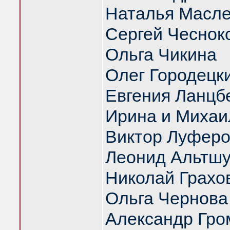
Наталья Масл
Сергей Чеснок
Ольга Чикина
Олег Городецк
Евгения Ланцб
Ирина и Михаи
Виктор Луфер
Леонид Альтш
Николай Грахо
Ольга Чернова
Александр Гро