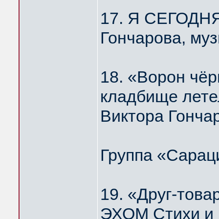
17. Я СЕГОДН
Гончарова, му
18. «Ворон чёр
кладбище лет
Виктора Гонча
Группа «Сарац
19. «Друг-то
ЭХОМ Стихи и 