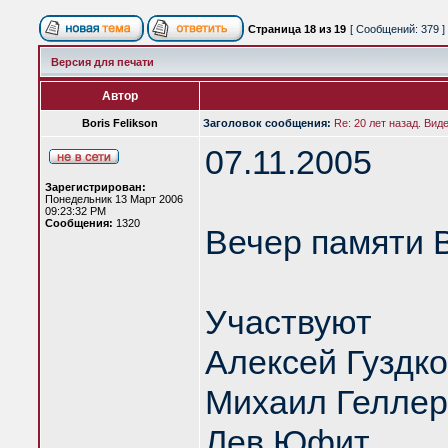
Страница
18
из
19
[ Сообщений: 379 ]
Версия для печати
Автор
Boris Felikson
Заголовок сообщения:
Re: 20 лет назад. Вид
07.11.2005
Зарегистрирован:
Понедельник 13 Март 2006
09:23:32 PM
Сообщения:
1320
Вечер памяти 
Участвуют
Алексей Гуздк
Михаил Геллер
Лев Юфит