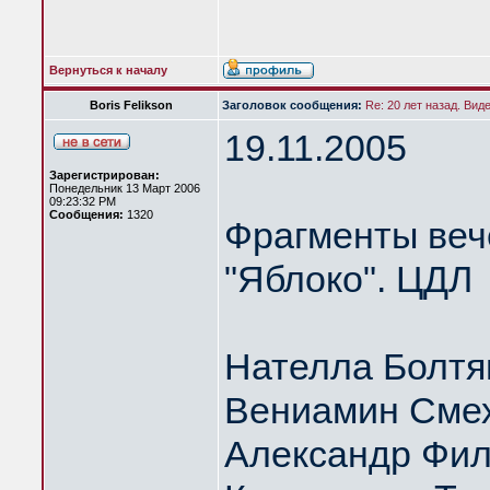
Вернуться к началу
Boris Felikson
Заголовок сообщения:
Re: 20 лет назад. Вид
19.11.2005
Зарегистрирован:
Понедельник 13 Март 2006
09:23:32 PM
Сообщения:
1320
Фрагменты веч
"Яблоко". ЦДЛ
Нателла Болтя
Вениамин Сме
Александр Фил