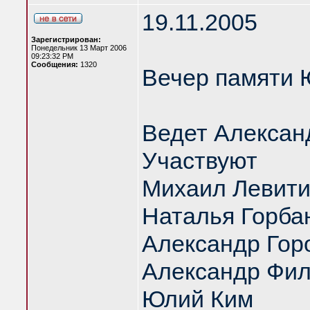
19.11.2005
Зарегистрирован:
Понедельник 13 Март 2006
09:23:32 PM
Сообщения:
1320
Вечер памяти 
Ведет Алексан
Участвуют
Михаил Левит
Наталья Горба
Александр Гор
Александр Фил
Юлий Ким