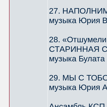
27. НАПОЛНИ
музыка Юрия 
28. «Отшумели
СТАРИННАЯ С
музыка Булата
29. МЫ С ТОБ
музыка Юрия А
Ансамбль КС