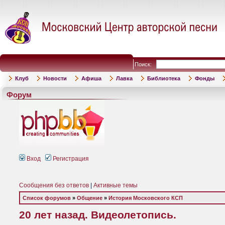
Поиск:
Клуб
Новости
Афиша
Лавка
Библиотека
Фонды
Форум
Вход
Регистрация
Сообщения без ответов
|
Активные темы
Список форумов
»
Общение
»
История Московского КСП
20 лет назад. Видеолетопись.