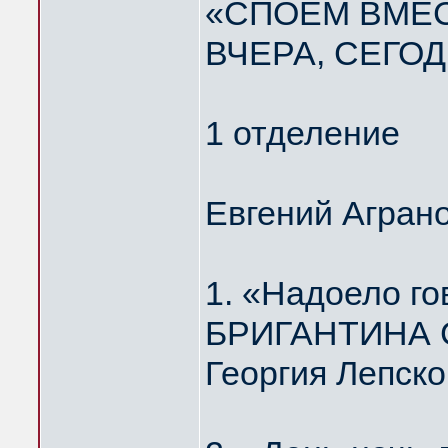
«СПОЁМ ВМЕС
ВЧЕРА, СЕГОД
1 отделение
Евгений Агран
1. «Надоело г
БРИГАНТИНА Ст
Георгия Лепско