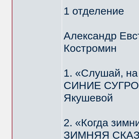
1 отделение
Александр Евс
Костромин
1. «Слушай, н
СИНИЕ СУГРОБ
Якушевой
2. «Когда зимн
ЗИМНЯЯ СКАЗК