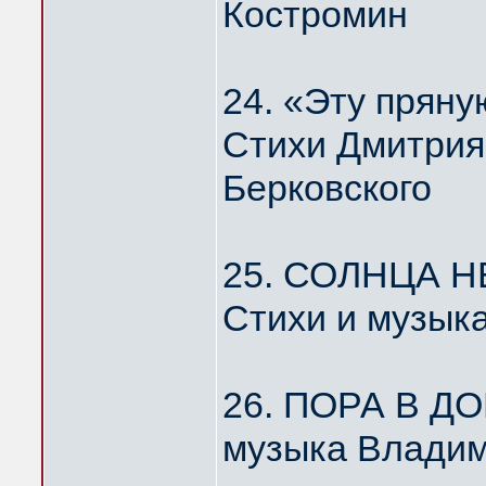
Костромин
24. «Эту пря
Стихи Дмитрия
Берковского
25. СОЛНЦА Н
Стихи и музык
26. ПОРА В Д
музыка Владим