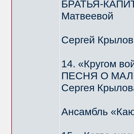
БРАТЬЯ-КАПИТ
Матвеевой
Сергей Крылов
14. «Кругом во
ПЕСНЯ О МАЛ
Сергея Крылов
Ансамбль «Каю