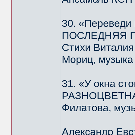
30. «Переведи
ПОСЛЕДНЯЯ П
Стихи Виталия
Мориц, музыка
31. «У окна ст
РАЗНОЦВЕТНА
Филатова, муз
Александр Евс