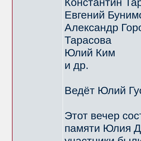
Константин Та
Евгений Буним
Александр Горо
Тарасова
Юлий Ким
и др.
Ведёт Юлий Гу
Этот вечер сос
памяти Юлия Д
участники были 