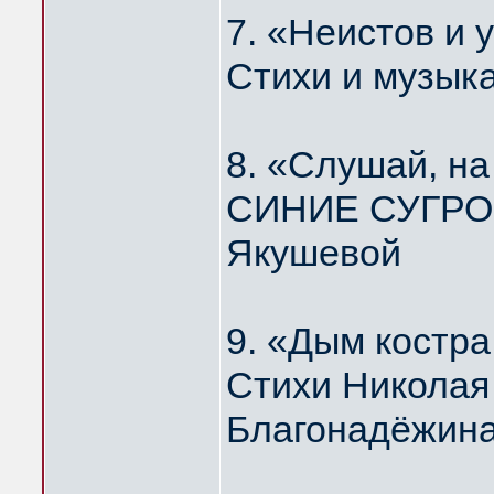
7. «Неистов и
Стихи и музык
8. «Слушай, н
СИНИЕ СУГРОБ
Якушевой
9. «Дым костр
Стихи Николая
Благонадёжин