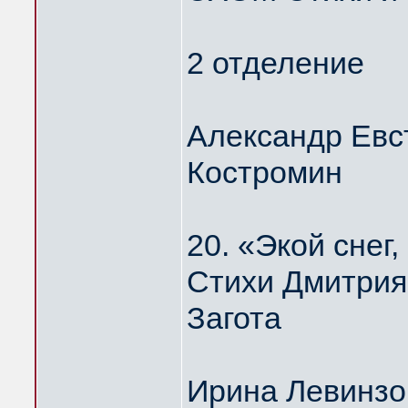
2 отделение
Александр Евс
Костромин
20. «Экой сне
Стихи Дмитрия
Загота
Ирина Левинзо