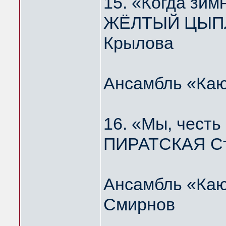
15. «Когда зим
ЖЁЛТЫЙ ЦЫПЛЁ
Крылова
Ансамбль «Каю
16. «Мы, честь
ПИРАТСКАЯ Ст
Ансамбль «Каю
Смирнов