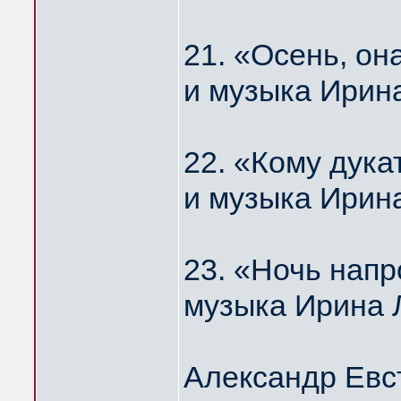
21. «Осень, о
и музыка Ирин
22. «Кому дука
и музыка Ирин
23. «Ночь нап
музыка Ирина 
Александр Евс