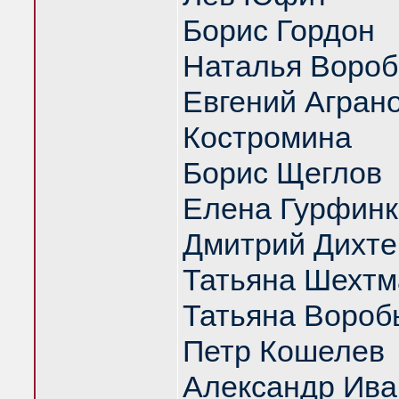
Борис Гордон
Наталья Вороб
Евгений Аграно
Костромина
Борис Щеглов
Елена Гурфинк
Дмитрий Дихте
Татьяна Шехтм
Татьяна Вороб
Петр Кошелев
Александр Ива