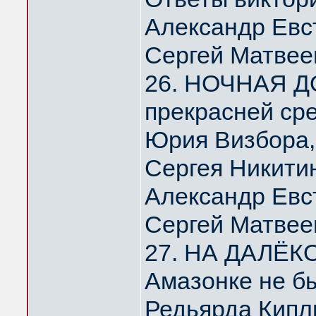
Александр Евс
Сергей Матвее
26. НОЧНАЯ Д
прекрасней ср
Юрия Визбора,
Сергея Никити
Александр Евс
Сергей Матвее
27. НА ДАЛЁК
Амазонке не б
Редьярда Кипл