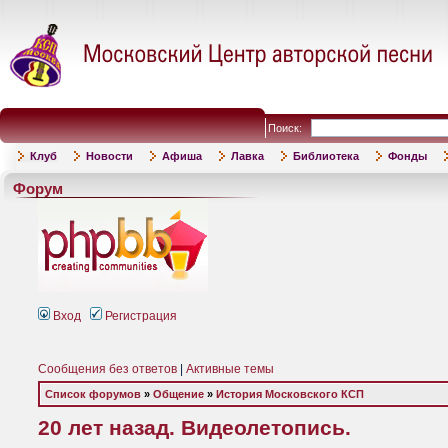
Поиск:
Клуб
Новости
Афиша
Лавка
Библиотека
Фонды
Форум
Вход
Регистрация
Сообщения без ответов
|
Активные темы
Список форумов
»
Общение
»
История Московского КСП
20 лет назад. Видеолетопись.