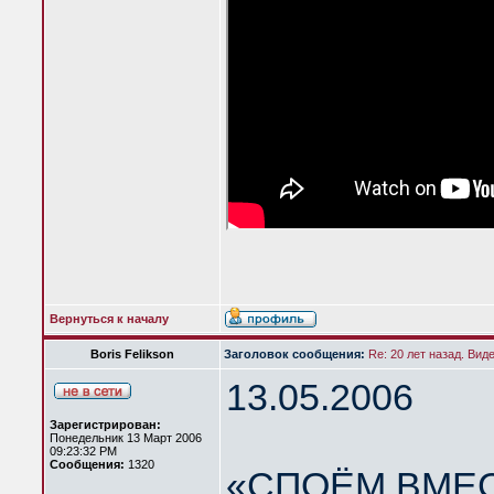
Вернуться к началу
Boris Felikson
Заголовок сообщения:
Re: 20 лет назад. Вид
13.05.2006
Зарегистрирован:
Понедельник 13 Март 2006
09:23:32 PM
Сообщения:
1320
«СПОЁМ ВМЕС