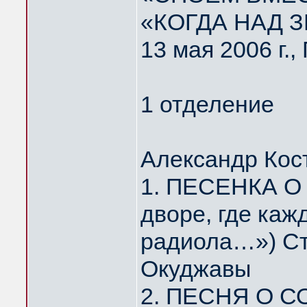
«КОГДА НАД 
13 мая 2006 г.
1 отделение
Александр Кос
1. ПЕСЕНКА О
дворе, где каж
радиола…») Ст
Окуджавы
2. ПЕСНЯ О С