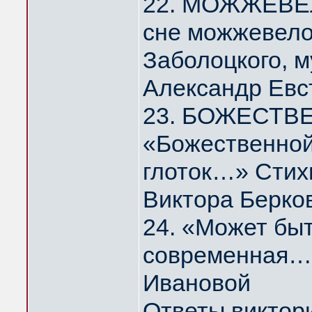
22. МОЖЖЕВЕЛ
сне можжевело
Заболоцкого, 
Александр Евс
23. БОЖЕСТВ
«Божественной
глоток…» Стих
Виктора Берко
24. «Может быт
современная…
Ивановой
Ответы виктор