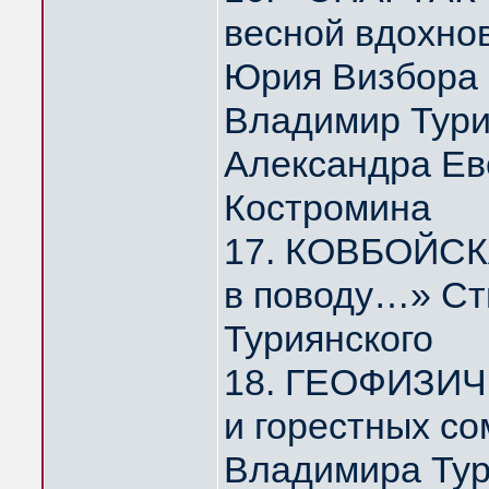
весной вдохно
Юрия Визбора
Владимир Тури
Александра Ев
Костромина
17. КОВБОЙСКА
в поводу…» Ст
Туриянского
18. ГЕОФИЗИЧ
и горестных с
Владимира Тур