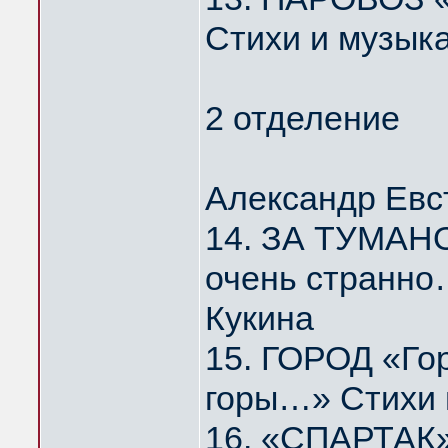
Стихи и музык
2 отделение
Александр Евс
14. ЗА ТУМАНО
очень странно
Кукина
15. ГОРОД «Го
горы…» Стихи 
16. «СПАРТАК