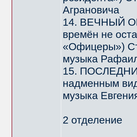
Аграновича
14. ВЕЧНЫЙ О
времён не ост
«Офицеры») Ст
музыка Рафаил
15. ПОСЛЕДНИ
надменным ви
музыка Евгени
2 отделение