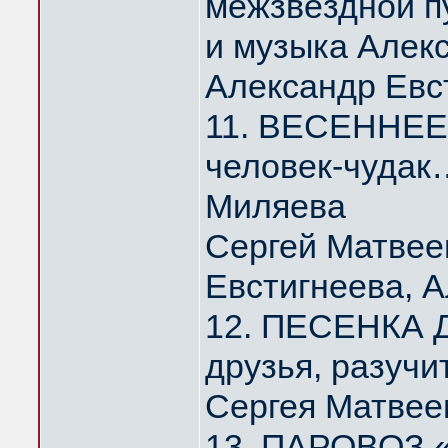
межзвёздной п
и музыка Алек
Александр Евс
11. ВЕСЕННЕЕ 
человек-чудак
Миляева
Сергей Матвее
Евстигнеева, 
12. ПЕСЕНКА Д
друзья, разуч
Сергея Матвее
13. ПАРОВОЗ 