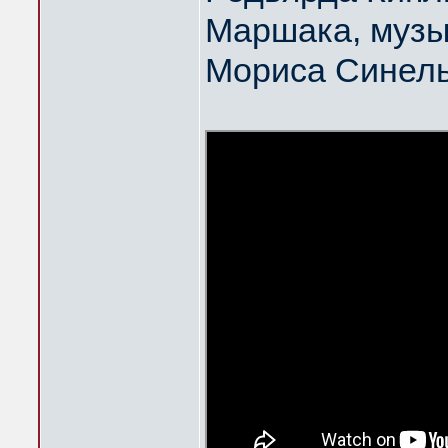
Маршака, музы
Мориса Синел