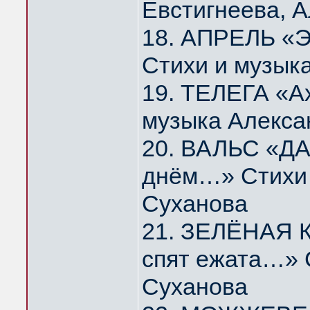
Евстигнеева, 
18. АПРЕЛЬ «Э
Стихи и музык
19. ТЕЛЕГА «А
музыка Алекса
20. ВАЛЬС «ДА
днём…» Стихи 
Суханова
21. ЗЕЛЁНАЯ К
спят ежата…» 
Суханова