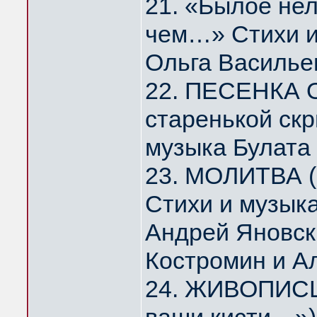
21. «Былое нел
чем…» Стихи и
Ольга Василье
22. ПЕСЕНКА 
старенькой скр
музыка Булата
23. МОЛИТВА (
Стихи и музык
Андрей Яновск
Костромин и А
24. ЖИВОПИСЦ