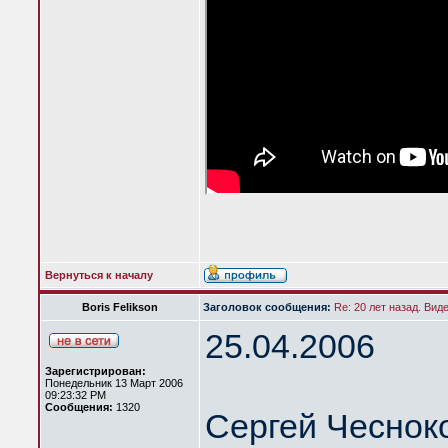
Вернуться к началу
Boris Felikson
Заголовок сообщения:
Re: 20 лет назад. Вид
25.04.2006
Зарегистрирован:
Понедельник 13 Март 2006
09:23:32 PM
Сообщения:
1320
Сергей Чеснок