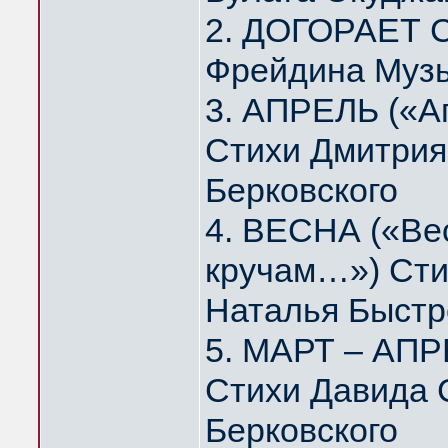
2. ДОГОРАЕТ 
Фрейдина Муз
3. АПРЕЛЬ («А
Стихи Дмитрия
Берковского
4. ВЕСНА («Вес
кручам…») Сти
Наталья Быстр
5. МАРТ – АПР
Стихи Давида 
Берковского