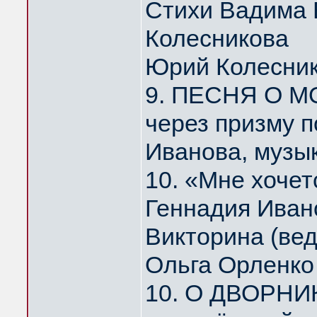
Стихи Вадима 
Колесникова
Юрий Колесни
9. ПЕСНЯ О МО
через призму 
Иванова, музы
10. «Мне хоче
Геннадия Иван
Викторина (ве
Ольга Орленко
10. О ДВОРНИ