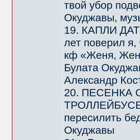
твой убор под
Окуджавы, муз
19. КАПЛИ ДА
лет поверил я,
кф «Женя, Жен
Булата Окуджа
Александр Кос
20. ПЕСЕНКА
ТРОЛЛЕЙБУСЕ 
пересилить бе
Окуджавы