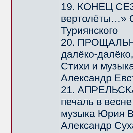
19. КОНЕЦ СЕЗ
вертолёты…» С
Туриянского
20. ПРОЩАЛЬ
далёко-далёко
Стихи и музык
Александр Евс
21. АПРЕЛЬСК
печаль в весн
музыка Юрия 
Александр Сух