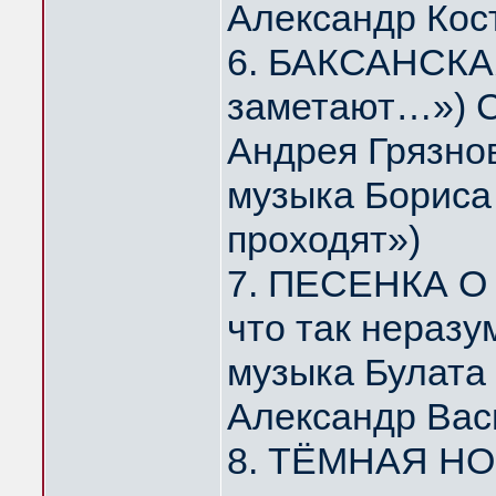
Александр Кос
6. БАКСАНСКАЯ
заметают…») С
Андрея Грязно
музыка Бориса 
проходят»)
7. ПЕСЕНКА О 
что так нераз
музыка Булата
Александр Вас
8. ТЁМНАЯ НОЧ