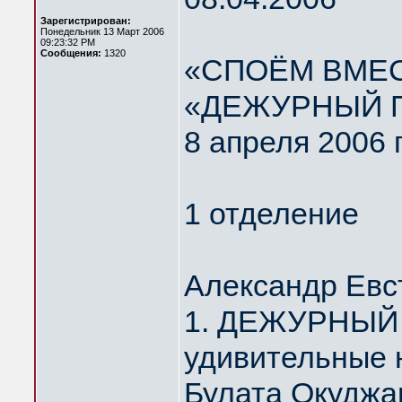
Зарегистрирован:
Понедельник 13 Март 2006
09:23:32 PM
Сообщения:
1320
«СПОЁМ ВМЕС
«ДЕЖУРНЫЙ 
8 апреля 2006 
1 отделение
Александр Евс
1. ДЕЖУРНЫЙ 
удивительные 
Булата Окуджа