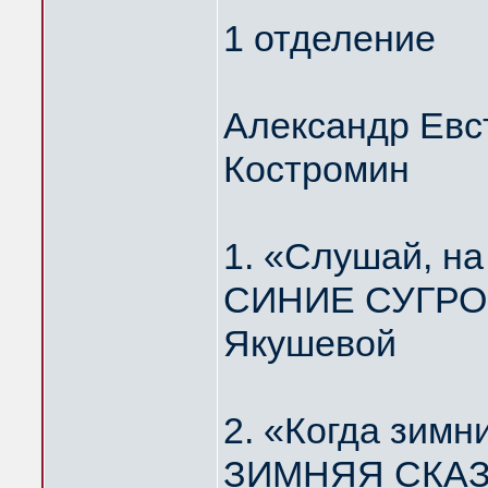
1 отделение
Александр Евс
Костромин
1. «Слушай, н
СИНИЕ СУГРОБ
Якушевой
2. «Когда зимн
ЗИМНЯЯ СКАЗК