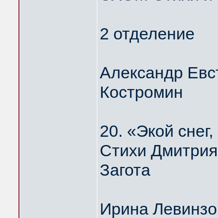
2 отделение
Александр Евс
Костромин
20. «Экой сне
Стихи Дмитрия
Загота
Ирина Левинзо