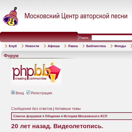
Поиск:
Клуб
Новости
Афиша
Лавка
Библиотека
Фонды
Форум
Вход
Регистрация
Сообщения без ответов
|
Активные темы
Список форумов
»
Общение
»
История Московского КСП
20 лет назад. Видеолетопись.