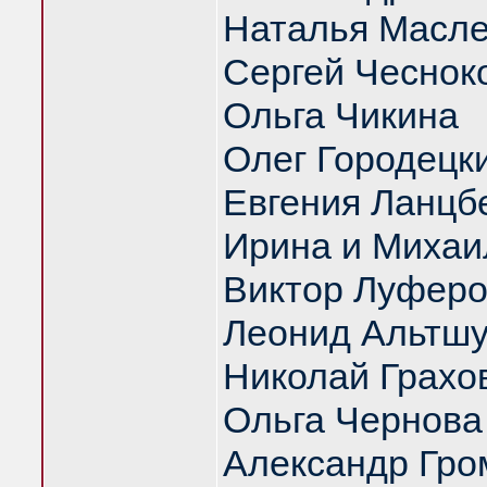
Наталья Масл
Сергей Чеснок
Ольга Чикина
Олег Городецк
Евгения Ланцб
Ирина и Михаи
Виктор Луфер
Леонид Альтш
Николай Грахо
Ольга Чернова
Александр Гро