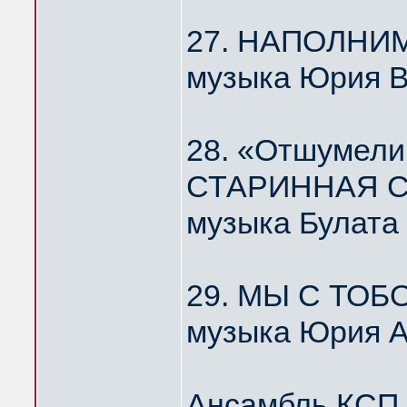
27. НАПОЛНИ
музыка Юрия 
28. «Отшумели
СТАРИННАЯ С
музыка Булата
29. МЫ С ТОБ
музыка Юрия А
Ансамбль КС