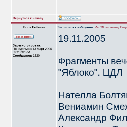
Вернуться к началу
Boris Felikson
Заголовок сообщения:
Re: 20 лет назад. Вид
19.11.2005
Зарегистрирован:
Понедельник 13 Март 2006
09:23:32 PM
Сообщения:
1320
Фрагменты веч
"Яблоко". ЦДЛ
Нателла Болтя
Вениамин Сме
Александр Фил