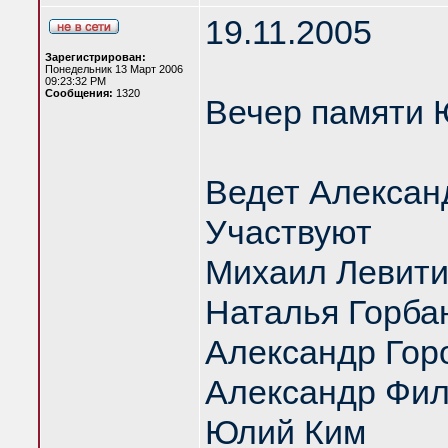
19.11.2005
Зарегистрирован:
Понедельник 13 Март 2006
09:23:32 PM
Сообщения:
1320
Вечер памяти 
Ведет Алексан
Участвуют
Михаил Левит
Наталья Горба
Александр Гор
Александр Фил
Юлий Ким