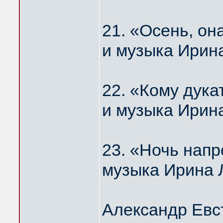
21. «Осень, о
и музыка Ирин
22. «Кому дука
и музыка Ирин
23. «Ночь нап
музыка Ирина 
Александр Евс