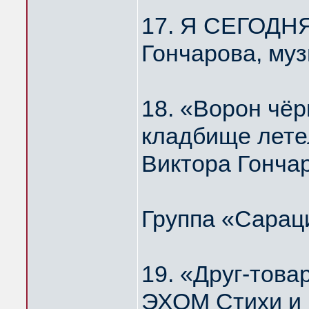
17. Я СЕГОДН
Гончарова, му
18. «Ворон чёр
кладбище лет
Виктора Гонча
Группа «Сарац
19. «Друг-то
ЭХОМ Стихи и 