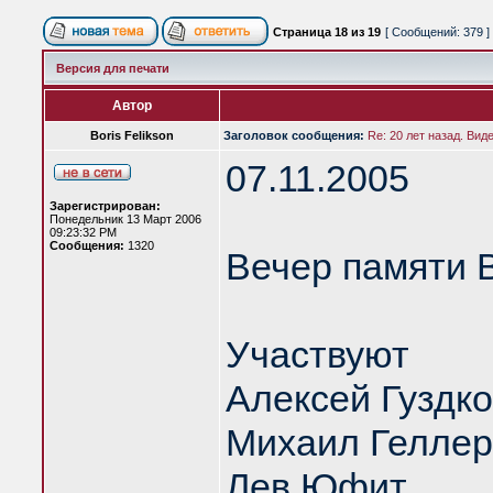
Страница
18
из
19
[ Сообщений: 379 ]
Версия для печати
Автор
Boris Felikson
Заголовок сообщения:
Re: 20 лет назад. Вид
07.11.2005
Зарегистрирован:
Понедельник 13 Март 2006
09:23:32 PM
Сообщения:
1320
Вечер памяти 
Участвуют
Алексей Гуздк
Михаил Геллер
Лев Юфит