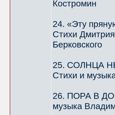
Костромин
24. «Эту пря
Стихи Дмитрия
Берковского
25. СОЛНЦА Н
Стихи и музык
26. ПОРА В Д
музыка Владим