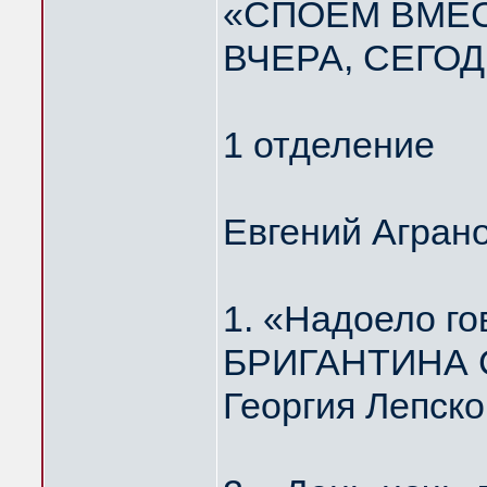
«СПОЁМ ВМЕС
ВЧЕРА, СЕГОД
1 отделение
Евгений Агран
1. «Надоело г
БРИГАНТИНА Ст
Георгия Лепско