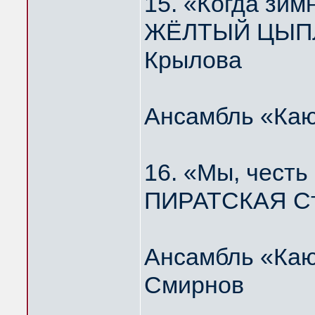
15. «Когда зим
ЖЁЛТЫЙ ЦЫПЛЁ
Крылова
Ансамбль «Каю
16. «Мы, честь
ПИРАТСКАЯ Ст
Ансамбль «Каю
Смирнов