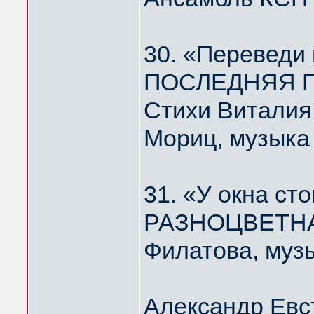
30. «Переведи
ПОСЛЕДНЯЯ П
Стихи Виталия
Мориц, музыка
31. «У окна ст
РАЗНОЦВЕТНА
Филатова, муз
Александр Евс