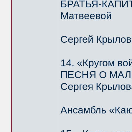
БРАТЬЯ-КАПИТ
Матвеевой
Сергей Крылов
14. «Кругом во
ПЕСНЯ О МАЛ
Сергея Крылов
Ансамбль «Каю