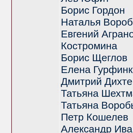
Борис Гордон
Наталья Вороб
Евгений Аграно
Костромина
Борис Щеглов
Елена Гурфинк
Дмитрий Дихте
Татьяна Шехтм
Татьяна Вороб
Петр Кошелев
Александр Ива