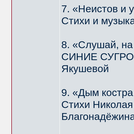
7. «Неистов и
Стихи и музык
8. «Слушай, н
СИНИЕ СУГРОБ
Якушевой
9. «Дым костр
Стихи Николая
Благонадёжин