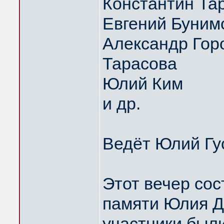
Константин Та
Евгений Буним
Александр Горо
Тарасова
Юлий Ким
и др.
Ведёт Юлий Гу
Этот вечер сос
памяти Юлия Д
участники были 