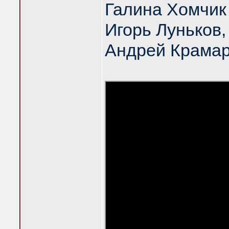
Галина Хомчик
Игорь Луньков
Андрей Крама