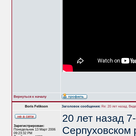
Вернуться к началу
Boris Felikson
Заголовок сообщения:
Re: 20 лет назад. Вид
20 лет назад 7
Зарегистрирован:
Серпуховском 
Понедельник 13 Март 2006
09:23:32 PM