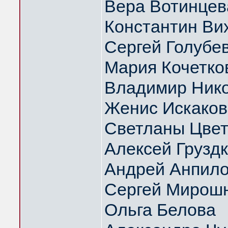
Вера Вотинцев
Константин Ви
Сергей Голубе
Мария Кочетко
Владимир Нико
Женис Искаков
Светланы Цвет
Алексей Грузд
Андрей Анпил
Сергей Мирош
Ольга Белова