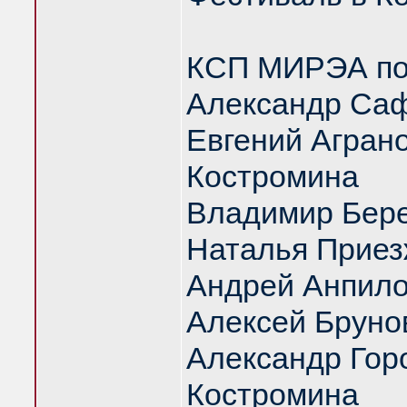
КСП МИРЭА под
Александр Саф
Евгений Аграно
Костромина
Владимир Бер
Наталья Приез
Андрей Анпил
Алексей Бруно
Александр Гор
Костромина