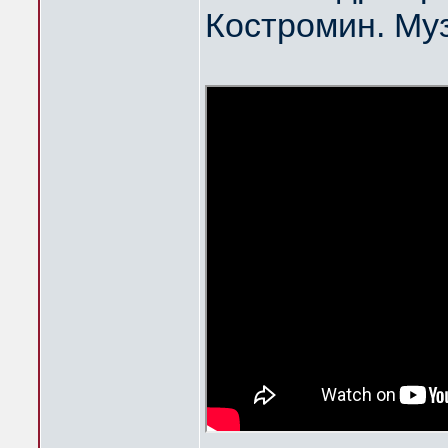
Костромин. Му