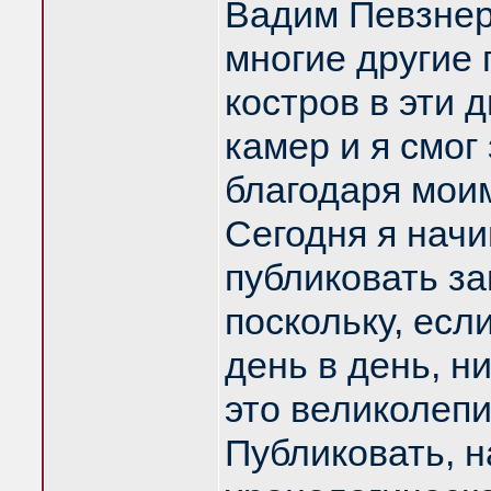
Вадим Певзнер
многие другие 
костров в эти 
камер и я смог
благодаря мои
Сегодня я нач
публиковать за
поскольку, есл
день в день, н
это великолепи
Публиковать, н