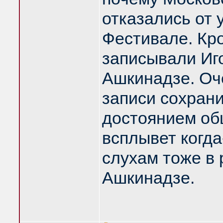
отказались от 
Фестивале. Кр
записывали Иг
Ашкинадзе. Оче
записи сохрани
достоянием об
всплывет когда
слухам тоже в 
Ашкинадзе.