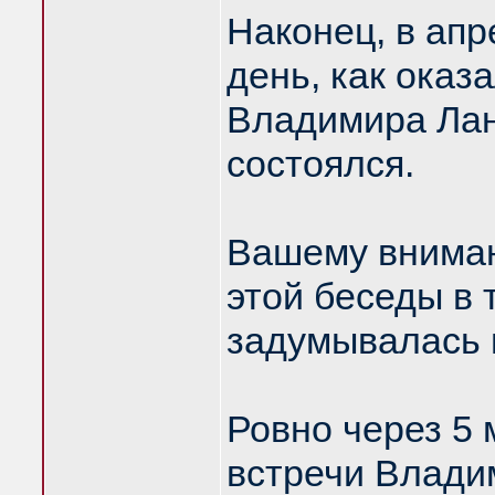
Наконец, в апр
день, как оказ
Владимира Лан
состоялся.
Вашему вниман
этой беседы в 
задумывалась 
Ровно через 5 
встречи Влади