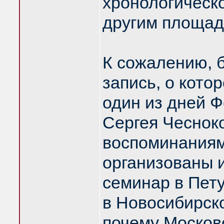
хронологическо
другим площад
К сожалению, 
запись, о котор
один из дней 
Сергея Чесноко
воспоминаниям
организованы 
семинар в Пету
в Новосибирск
почему Москов