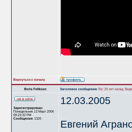
Вернуться к началу
Boris Felikson
Заголовок сообщения:
Re: 20 лет назад. Вид
12.03.2005
Зарегистрирован:
Понедельник 13 Март 2006
09:23:32 PM
Сообщения:
1320
Евгений Агран