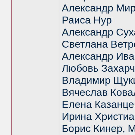
Александр Ми
Раиса Нур
Александр Сух
Светлана Ветр
Александр Ива
Любовь Захарч
Владимир Щук
Вячеслав Кова
Елена Казанце
Ирина Христиа
Борис Кинер, 