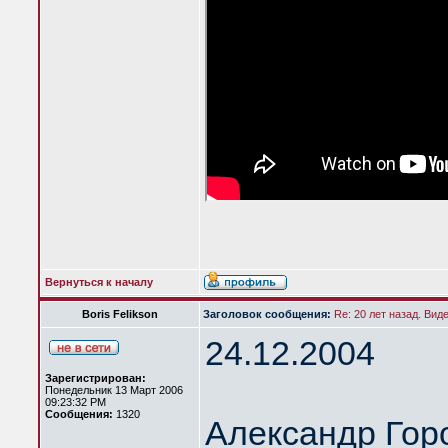
Вернуться к началу
Boris Felikson
Заголовок сообщения:
Re: 20 лет назад. Вид
24.12.2004
Зарегистрирован:
Понедельник 13 Март 2006
09:23:32 PM
Сообщения:
1320
Александр Гор