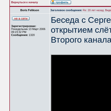
Вернуться к началу
Boris Felikson
Заголовок сообщения:
Re: 20 лет назад. Вид
Беседа с Серг
Зарегистрирован:
открытием слёт
Понедельник 13 Март 2006
09:23:32 PM
Сообщения:
1320
Второго канал