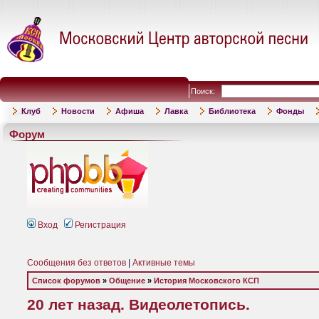
Поиск:
Клуб
Новости
Афиша
Лавка
Библиотека
Фонды
Форум
Вход
Регистрация
Сообщения без ответов
|
Активные темы
Список форумов
»
Общение
»
История Московского КСП
20 лет назад. Видеолетопись.