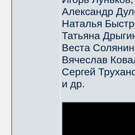
Александр Дул
Наталья Быстр
Татьяна Дрыги
Веста Солянин
Вячеслав Кова
Сергей Трухан
и др.