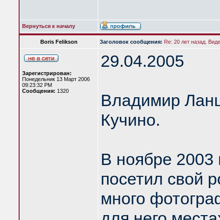
Вернуться к началу
Boris Felikson
Заголовок сообщения:
Re: 20 лет назад. Вид
29.04.2005
Зарегистрирован:
Понедельник 13 Март 2006
09:23:32 PM
Сообщения:
1320
Владимир Ланцб
Кучино.
В ноябре 2003
посетил свой р
много фотогра
для него места