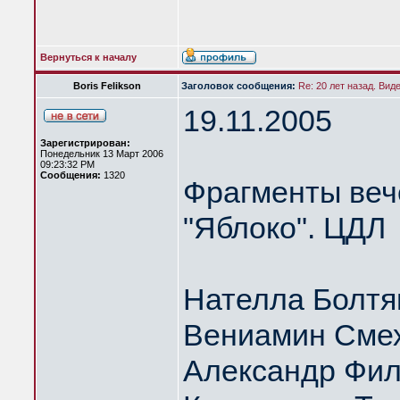
Вернуться к началу
Boris Felikson
Заголовок сообщения:
Re: 20 лет назад. Вид
19.11.2005
Зарегистрирован:
Понедельник 13 Март 2006
09:23:32 PM
Сообщения:
1320
Фрагменты веч
"Яблоко". ЦДЛ
Нателла Болтя
Вениамин Сме
Александр Фил