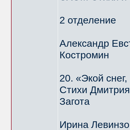
2 отделение
Александр Евс
Костромин
20. «Экой сне
Стихи Дмитрия
Загота
Ирина Левинзо