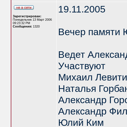
19.11.2005
Зарегистрирован:
Понедельник 13 Март 2006
09:23:32 PM
Сообщения:
1320
Вечер памяти 
Ведет Алексан
Участвуют
Михаил Левит
Наталья Горба
Александр Гор
Александр Фил
Юлий Ким