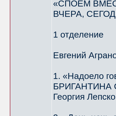
«СПОЁМ ВМЕС
ВЧЕРА, СЕГОД
1 отделение
Евгений Агран
1. «Надоело г
БРИГАНТИНА Ст
Георгия Лепско