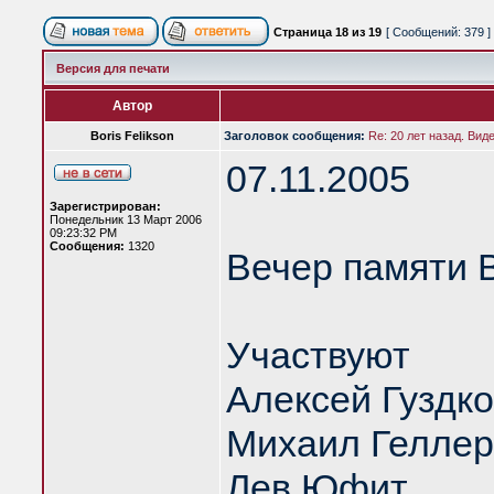
Страница
18
из
19
[ Сообщений: 379 ]
Версия для печати
Автор
Boris Felikson
Заголовок сообщения:
Re: 20 лет назад. Вид
07.11.2005
Зарегистрирован:
Понедельник 13 Март 2006
09:23:32 PM
Сообщения:
1320
Вечер памяти 
Участвуют
Алексей Гуздк
Михаил Геллер
Лев Юфит