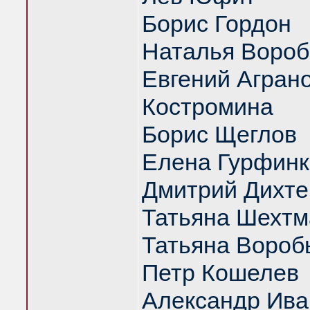
Борис Гордон
Наталья Вороб
Евгений Аграно
Костромина
Борис Щеглов
Елена Гурфинк
Дмитрий Дихте
Татьяна Шехтм
Татьяна Вороб
Петр Кошелев
Александр Ива