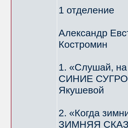
1 отделение
Александр Евс
Костромин
1. «Слушай, н
СИНИЕ СУГРОБ
Якушевой
2. «Когда зимн
ЗИМНЯЯ СКАЗК