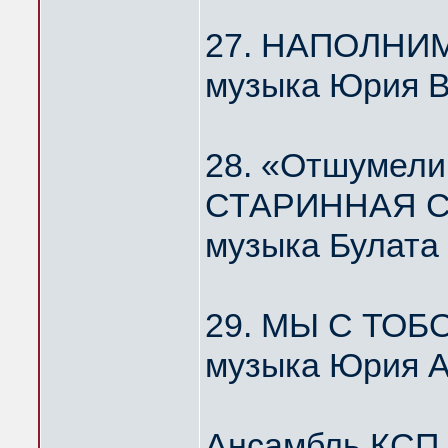
27. НАПОЛНИ
музыка Юрия 
28. «Отшумели
СТАРИННАЯ С
музыка Булата
29. МЫ С ТОБ
музыка Юрия А
Ансамбль КС