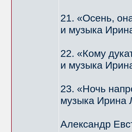
21. «Осень, о
и музыка Ирин
22. «Кому дука
и музыка Ирин
23. «Ночь нап
музыка Ирина 
Александр Евс