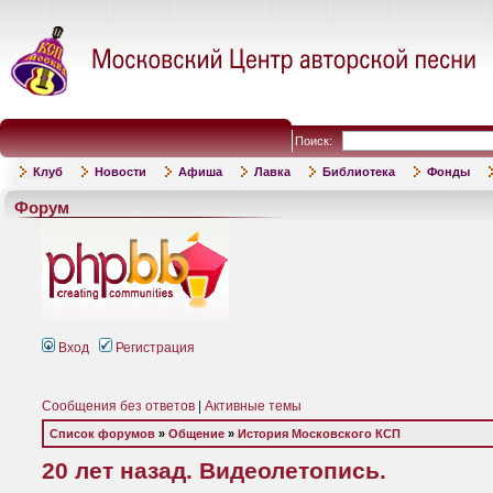
Поиск:
Клуб
Новости
Афиша
Лавка
Библиотека
Фонды
Форум
Вход
Регистрация
Сообщения без ответов
|
Активные темы
Список форумов
»
Общение
»
История Московского КСП
20 лет назад. Видеолетопись.