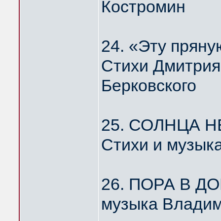
Костромин
24. «Эту пря
Стихи Дмитрия
Берковского
25. СОЛНЦА Н
Стихи и музык
26. ПОРА В Д
музыка Владим