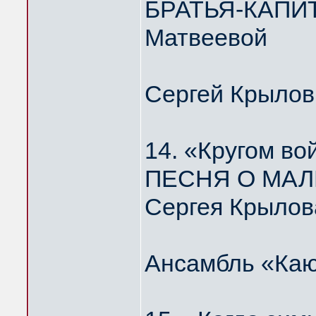
БРАТЬЯ-КАПИТ
Матвеевой
Сергей Крылов
14. «Кругом во
ПЕСНЯ О МАЛ
Сергея Крылов
Ансамбль «Каю