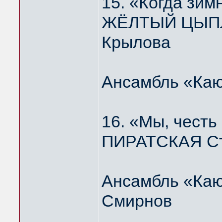
15. «Когда зим
ЖЁЛТЫЙ ЦЫПЛЁ
Крылова
Ансамбль «Каю
16. «Мы, честь
ПИРАТСКАЯ Ст
Ансамбль «Каю
Смирнов