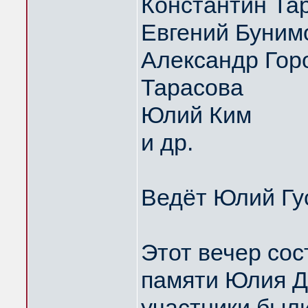
Константин Та
Евгений Буним
Александр Горо
Тарасова
Юлий Ким
и др.
Ведёт Юлий Гу
Этот вечер сос
памяти Юлия Д
участники были 