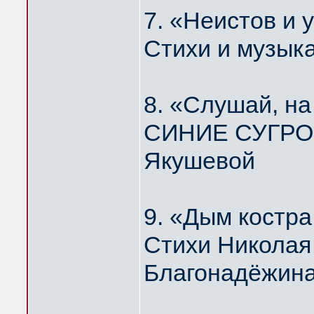
7. «Неистов и
Стихи и музык
8. «Слушай, н
СИНИЕ СУГРОБ
Якушевой
9. «Дым костр
Стихи Николая
Благонадёжин