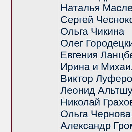
Наталья Масл
Сергей Чеснок
Ольга Чикина
Олег Городецк
Евгения Ланцб
Ирина и Михаи
Виктор Луфер
Леонид Альтш
Николай Грахо
Ольга Чернова
Александр Гро