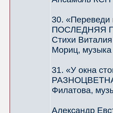
30. «Переведи
ПОСЛЕДНЯЯ П
Стихи Виталия
Мориц, музыка
31. «У окна ст
РАЗНОЦВЕТНА
Филатова, муз
Александр Евс