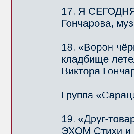
17. Я СЕГОДН
Гончарова, му
18. «Ворон чёр
кладбище лет
Виктора Гонча
Группа «Сарац
19. «Друг-то
ЭХОМ Стихи и 