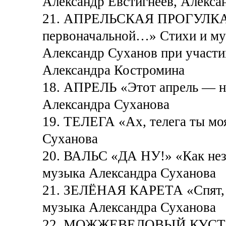
Александр Евстигнеев, Алекса
21. АПРЕЛЬСКАЯ ПРОГУЛКА «Е
первоначальной…» Стихи и м
Александр Суханов при участи
Александра Костромина
18. АПРЕЛЬ «Этот апрель — 
Александра Суханова
19. ТЕЛЕГА «Ах, телега ты м
Суханова
20. ВАЛЬС «ДА НУ!» «Как нез
музыка Александра Суханова
21. ЗЕЛЁНАЯ КАРЕТА «Спят, с
музыка Александра Суханова
22. МОЖЖЕВЕЛОВЫЙ КУСТ «Я