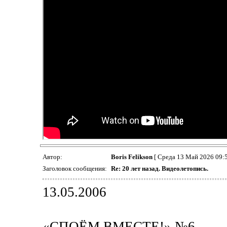
Автор:
Boris Felikson
[ Среда 13 Май 2026 09:
Заголовок сообщения:
Re: 20 лет назад. Видеолетопись.
13.05.2006
«СПОЁМ ВМЕСТЕ!» №6