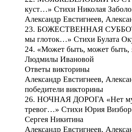
куст…» Стихи Николая Заболо
Александр Евстигнеев, Алекса
23. БОЖЕСТВЕННАЯ СУББОТА
мы глоток…» Стихи Булата Ок
24. «Может быть, может быть,
Людмилы Ивановой
Ответы викторины
Александр Евстигнеев, Алекса
победители викторины
26. НОЧНАЯ ДОРОГА «Нет мудр
тревог…» Стихи Юрия Визбора
Сергея Никитина
Александр Евстигнеев, Алекса