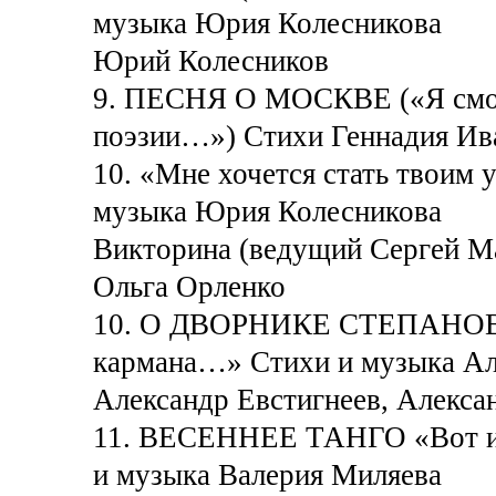
музыка Юрия Колесникова
Юрий Колесников
9. ПЕСНЯ О МОСКВЕ («Я смот
поэзии…») Стихи Геннадия Ив
10. «Мне хочется стать твоим
музыка Юрия Колесникова
Викторина (ведущий Сергей М
Ольга Орленко
10. О ДВОРНИКЕ СТЕПАНОВЕ 
кармана…» Стихи и музыка Ал
Александр Евстигнеев, Алекса
11. ВЕСЕННЕЕ ТАНГО «Вот ид
и музыка Валерия Миляева