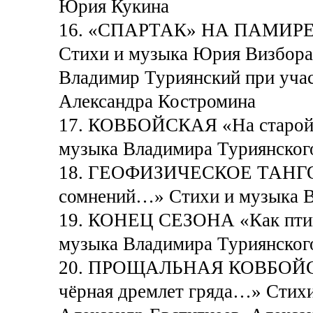
Юрия Кукина
16. «СПАРТАК» НА ПАМИРЕ 
Стихи и музыка Юрия Визбора
Владимир Туриянский при учас
Александра Костромина
17. КОВБОЙСКАЯ «На старой 
музыка Владимира Туриянског
18. ГЕОФИЗИЧЕСКОЕ ТАНГО «
сомнений…» Стихи и музыка В
19. КОНЕЦ СЕЗОНА «Как птиц
музыка Владимира Туриянског
20. ПРОЩАЛЬНАЯ КОВБОЙСКАЯ
чёрная дремлет гряда…» Стих