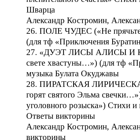
Шварца
Александр Костромин, Алексан
26. ПОЛЕ ЧУДЕС («Не прячьте
(для тф «Приключения Буратин
27. «ДУЭТ ЛИСЫ АЛИСЫ И К
свете хвастуны…») (для тф «П
музыка Булата Окуджавы
28. ПИРАТСКАЯ ЛИРИЧЕСКАЯ 
горят святого Эльма свечки…»)
уголовного розыска») Стихи и
Ответы викторины
Александр Костромин, Алексан
викторины