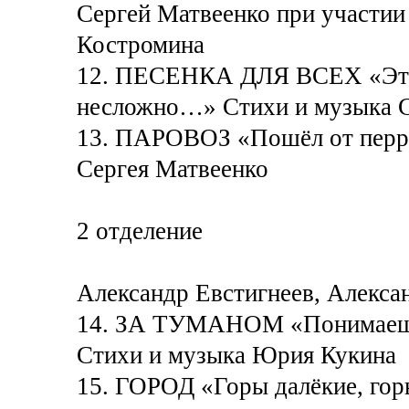
Сергей Матвеенко при участии
Костромина
12. ПЕСЕНКА ДЛЯ ВСЕХ «Эту п
несложно…» Стихи и музыка С
13. ПАРОВОЗ «Пошёл от перр
Сергея Матвеенко
2 отделение
Александр Евстигнеев, Алекса
14. ЗА ТУМАНОМ «Понимаешь,
Стихи и музыка Юрия Кукина
15. ГОРОД «Горы далёкие, го