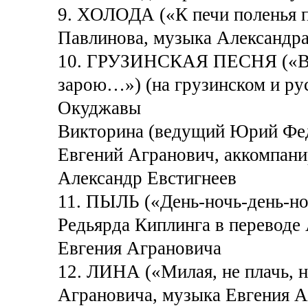
9. ХОЛОДА («К печи поленья 
Павлинова, музыка Александр
10. ГРУЗИНСКАЯ ПЕСНЯ («Вин
зарою…») (на грузинском и ру
Окуджавы
Викторина (ведущий Юрий Фе
Евгений Агранович, аккомпан
Александр Евстигнеев
11. ПЫЛЬ («День-ночь-день-н
Редьярда Киплинга в перевод
Евгения Аграновича
12. ЛИНА («Милая, не плачь, 
Аграновича, музыка Евгения А