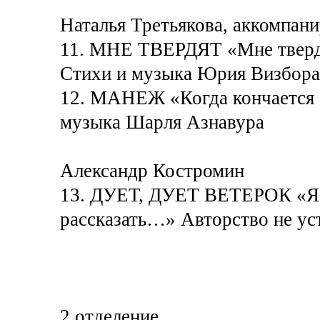
Наталья Третьякова, аккомпан
11. МНЕ ТВЕРДЯТ «Мне твердя
Стихи и музыка Юрия Визбора
12. МАНЕЖ «Когда кончается 
музыка Шарля Азнавура
Александр Костромин
13. ДУЕТ, ДУЕТ ВЕТЕРОК «Я хо
рассказать…» Авторство не ус
2 отделение