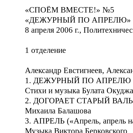
«СПОЁМ ВМЕСТЕ!» №5
«ДЕЖУРНЫЙ ПО АПРЕЛЮ»
8 апреля 2006 г., Политехниче
1 отделение
Александр Евстигнеев, Алекса
1. ДЕЖУРНЫЙ ПО АПРЕЛЮ («А
Стихи и музыка Булата Окудж
2. ДОГОРАЕТ СТАРЫЙ ВАЛЬС
Михаила Балашова
3. АПРЕЛЬ («Апрель, апрель 
Музыка Виктора Берковского