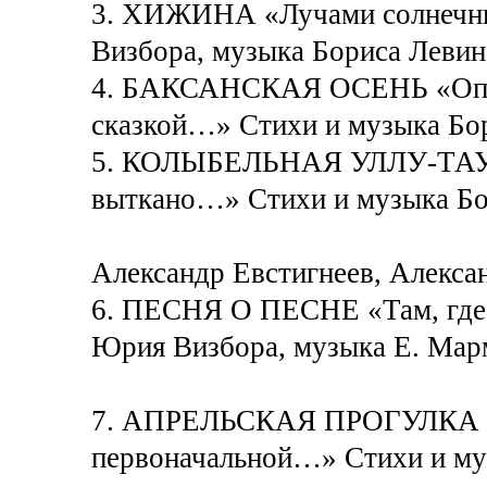
3. ХИЖИНА «Лучами солнеч
Визбора, музыка Бориса Левин
4. БАКСАНСКАЯ ОСЕНЬ «Опят
сказкой…» Стихи и музыка Бо
5. КОЛЫБЕЛЬНАЯ УЛЛУ-ТАУ «Н
выткано…» Стихи и музыка Бо
Александр Евстигнеев, Алекса
6. ПЕСНЯ О ПЕСНЕ «Там, где 
Юрия Визбора, музыка Е. Марм
7. АПРЕЛЬСКАЯ ПРОГУЛКА «Ес
первоначальной…» Стихи и м