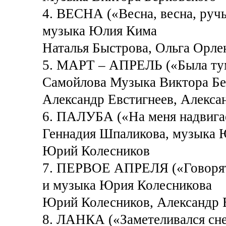
4. ВЕСНА («Весна, весна, руч
музыка Юлия Кима
Наталья Быстрова, Ольга Орле
5. МАРТ – АПРЕЛЬ («Была ту
Самойлова Музыка Виктора Бе
Александр Евстигнеев, Алекса
6. ПАЛУБА («На меня надвига
Геннадия Шпаликова, музыка 
Юрий Колесников
7. ПЕРВОЕ АПРЕЛЯ («Говорят,
и музыка Юрия Колесникова
Юрий Колесников, Александр 
8. ЛАНКА («Заметеливался сн