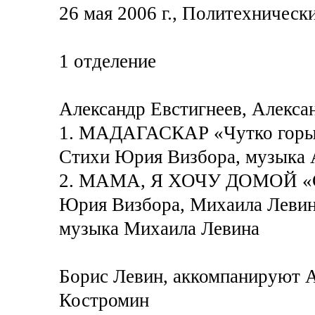
26 мая 2006 г., Политехническ
1 отделение
Александр Евстигнеев, Алекса
1. МАДАГАСКАР «Чутко горы 
Стихи Юрия Визбора, музыка 
2. МАМА, Я ХОЧУ ДОМОЙ «Сн
Юрия Визбора, Михаила Левин
музыка Михаила Левина
Борис Левин, аккомпанируют А
Костромин