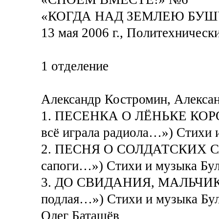
«КОГДА НАД ЗЕМЛЕЮ БУШ
13 мая 2006 г., Политехническ
1 отделение
Александр Костромин, Алексан
1. ПЕСЕНКА О ЛЁНЬКЕ КОРОЛ
всё играла радиола…») Стихи 
2. ПЕСНЯ О СОЛДАТСКИХ СА
сапоги…») Стихи и музыка Бу
3. ДО СВИДАНИЯ, МАЛЬЧИКИ (
подлая…») Стихи и музыка Бу
Олег Баташёв