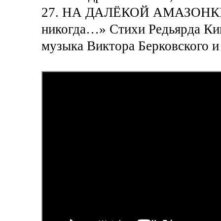
27. НА ДАЛЁКОЙ АМАЗОНКЕ «
никогда…» Стихи Редьярда Кип
музыка Виктора Берковского 