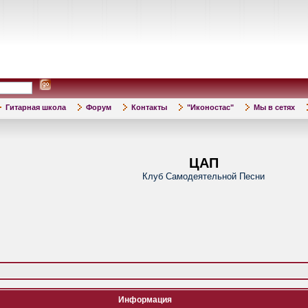
Гитарная школа
Форум
Контакты
"Иконостас"
Мы в сетях
ЦАП
Клуб Самодеятельной Песни
Информация