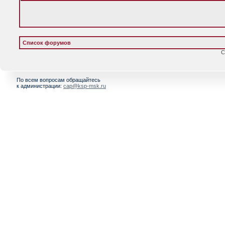
Список форумов
С
По всем вопросам обращайтесь
к администрации:
cap@ksp-msk.ru