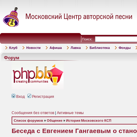
Поиск:
Клуб
Новости
Афиша
Лавка
Библиотека
Фонды
Форум
Вход
Регистрация
Сообщения без ответов
|
Активные темы
Список форумов
»
Общение
»
История Московского КСП
Беседа с Евгением Гангаевым о стан