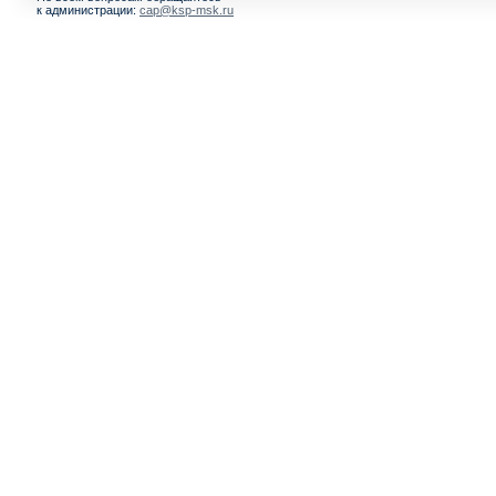
к администрации:
cap@ksp-msk.ru