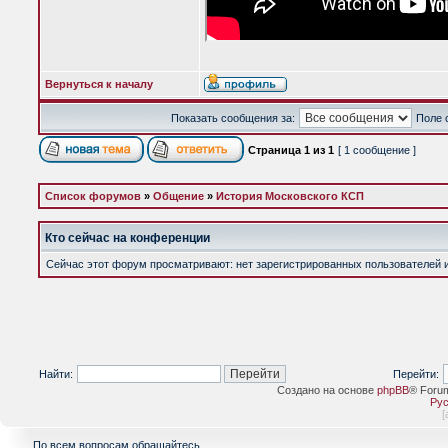
Вернуться к началу
Показать сообщения за:
Поле 
Страница
1
из
1
[ 1 сообщение ]
Список форумов
»
Общение
»
История Московского КСП
Кто сейчас на конференции
Сейчас этот форум просматривают: нет зарегистрированных пользователей и 
Найти:
Перейти:
Создано на основе
phpBB
® Foru
Рус
[
По всем вопросам обращайтесь