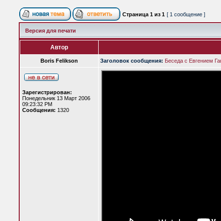
Страница
1
из
1
[ 1 сообщение ]
Версия для печати
Автор
Boris Felikson
Заголовок сообщения:
Беседа с Евгением Г
Зарегистрирован:
Понедельник 13 Март 2006
09:23:32 PM
Сообщения:
1320