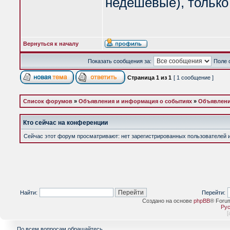
недешевые), только
Вернуться к началу
Показать сообщения за:
Поле 
Страница
1
из
1
[ 1 сообщение ]
Список форумов
»
Объявления и информация о событиях
»
Объявлени
Кто сейчас на конференции
Сейчас этот форум просматривают: нет зарегистрированных пользователей и 
Найти:
Перейти:
Создано на основе
phpBB
® Foru
Рус
[
По всем вопросам обращайтесь