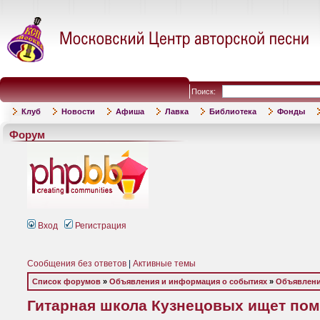
Поиск:
Клуб
Новости
Афиша
Лавка
Библиотека
Фонды
Форум
Вход
Регистрация
Сообщения без ответов
|
Активные темы
Список форумов
»
Объявления и информация о событиях
»
Объявлени
Гитарная школа Кузнецовых ищет по