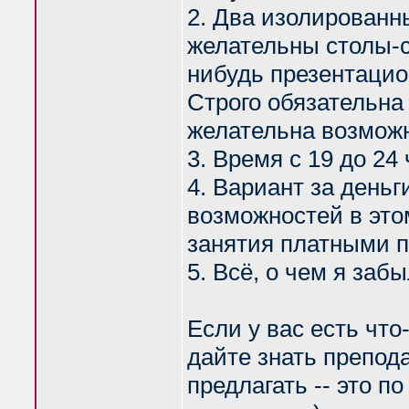
2. Два изолированн
желательны столы-с
нибудь презентацио
Строго обязательн
желательна возможн
3. Время с 19 до 24
4. Вариант за деньг
возможностей в это
занятия платными п
5. Всё, о чем я за
Если у вас есть что
дайте знать препод
предлагать -- это п